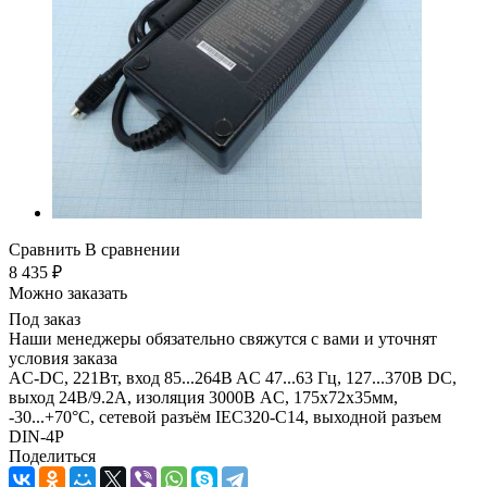
Сравнить
В сравнении
8 435
₽
Можно заказать
Под заказ
Наши менеджеры обязательно свяжутся с вами и уточнят
условия заказа
AC-DC, 221Вт, вход 85...264B AC 47...63 Гц, 127...370B DC,
выход 24B/9.2A, изоляция 3000В AC, 175x72x35мм,
-30...+70°С, сетевой разъём IEC320-C14, выходной разъем
DIN-4P
Поделиться