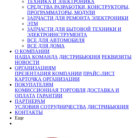
ТЕХНИКА И ЭЛЕКТРОНИКА
СРЕДСТВА РАЗРАБОТКИ, КОНСТРУКТОРЫ,
ПРОГРАММАТОРЫ, МОДУЛИ
ЗАПЧАСТИ ДЛЯ РЕМОНТА ЭЛЕКТРОНИКИ
ЭТМ
ЗАПЧАСТИ ДЛЯ БЫТОВОЙ ТЕХНИКИ И
ЭЛЕКТРОИНСТРУМЕНТА
ВСЕ ДЛЯ АВТОМОБИЛЯ
ВСЕ ДЛЯ ДОМА
О КОМПАНИИ
НАША КОМАНДА
ДИСТРИБЬЮЦИЯ
РЕКВИЗИТЫ
НОВОСТИ
ОРГАНИЗАЦИЯМ
ПРЕЗЕНТАЦИЯ КОМПАНИИ
ПРАЙС-ЛИСТ
КАРТОЧКА ОРГАНИЗАЦИИ
ПОКУПАТЕЛЯМ
КОМИССИОННАЯ ТОРГОВЛЯ
ДОСТАВКА И
ОПЛАТА
ГАРАНТИИ
ПАРТНЕРАМ
УСЛОВИЯ СОТРУДНИЧЕСТВА
ДИСТРИБЬЮЦИЯ
КОНТАКТЫ
Еще