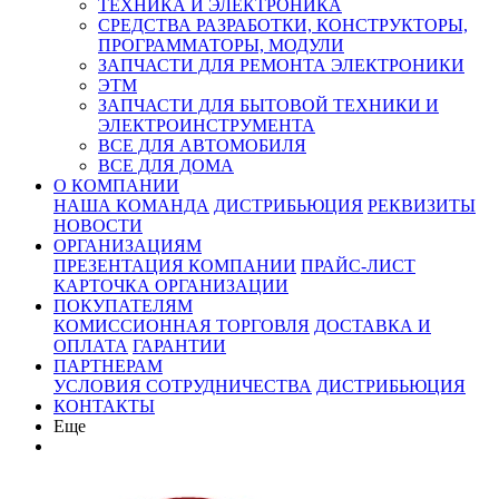
ТЕХНИКА И ЭЛЕКТРОНИКА
СРЕДСТВА РАЗРАБОТКИ, КОНСТРУКТОРЫ,
ПРОГРАММАТОРЫ, МОДУЛИ
ЗАПЧАСТИ ДЛЯ РЕМОНТА ЭЛЕКТРОНИКИ
ЭТМ
ЗАПЧАСТИ ДЛЯ БЫТОВОЙ ТЕХНИКИ И
ЭЛЕКТРОИНСТРУМЕНТА
ВСЕ ДЛЯ АВТОМОБИЛЯ
ВСЕ ДЛЯ ДОМА
О КОМПАНИИ
НАША КОМАНДА
ДИСТРИБЬЮЦИЯ
РЕКВИЗИТЫ
НОВОСТИ
ОРГАНИЗАЦИЯМ
ПРЕЗЕНТАЦИЯ КОМПАНИИ
ПРАЙС-ЛИСТ
КАРТОЧКА ОРГАНИЗАЦИИ
ПОКУПАТЕЛЯМ
КОМИССИОННАЯ ТОРГОВЛЯ
ДОСТАВКА И
ОПЛАТА
ГАРАНТИИ
ПАРТНЕРАМ
УСЛОВИЯ СОТРУДНИЧЕСТВА
ДИСТРИБЬЮЦИЯ
КОНТАКТЫ
Еще