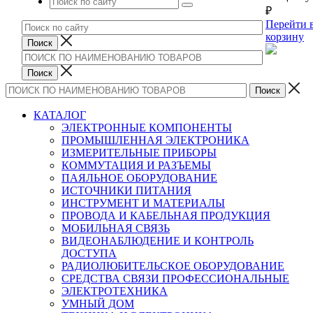
₽
Перейти 
корзину
КАТАЛОГ
ЭЛЕКТРОННЫЕ КОМПОНЕНТЫ
ПРОМЫШЛЕННАЯ ЭЛЕКТРОНИКА
ИЗМЕРИТЕЛЬНЫЕ ПРИБОРЫ
КОММУТАЦИЯ И РАЗЪЕМЫ
ПАЯЛЬНОЕ ОБОРУДОВАНИЕ
ИСТОЧНИКИ ПИТАНИЯ
ИНСТРУМЕНТ И МАТЕРИАЛЫ
ПРОВОДА И КАБЕЛЬНАЯ ПРОДУКЦИЯ
МОБИЛЬНАЯ СВЯЗЬ
ВИДЕОНАБЛЮДЕНИЕ И КОНТРОЛЬ
ДОСТУПА
РАДИОЛЮБИТЕЛЬСКОЕ ОБОРУДОВАНИЕ
СРЕДСТВА СВЯЗИ ПРОФЕССИОНАЛЬНЫЕ
ЭЛЕКТРОТЕХНИКА
УМНЫЙ ДОМ