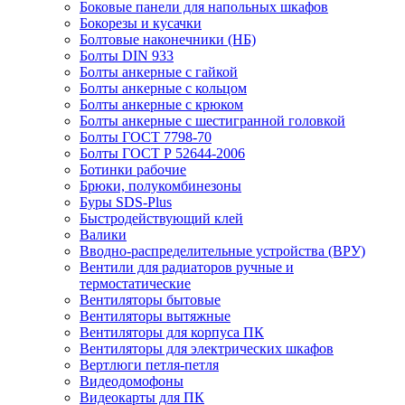
Боковые панели для напольных шкафов
Бокорезы и кусачки
Болтовые наконечники (НБ)
Болты DIN 933
Болты анкерные с гайкой
Болты анкерные с кольцом
Болты анкерные с крюком
Болты анкерные с шестигранной головкой
Болты ГОСТ 7798-70
Болты ГОСТ Р 52644-2006
Ботинки рабочие
Брюки, полукомбинезоны
Буры SDS-Plus
Быстродействующий клей
Валики
Вводно-распределительные устройства (ВРУ)
Вентили для радиаторов ручные и
термостатические
Вентиляторы бытовые
Вентиляторы вытяжные
Вентиляторы для корпуса ПК
Вентиляторы для электрических шкафов
Вертлюги петля-петля
Видеодомофоны
Видеокарты для ПК