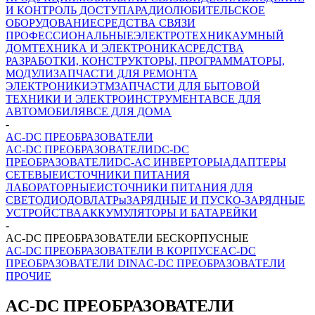
И КОНТРОЛЬ ДОСТУПА
РАДИОЛЮБИТЕЛЬСКОЕ
ОБОРУДОВАНИЕ
СРЕДСТВА СВЯЗИ
ПРОФЕССИОНАЛЬНЫЕ
ЭЛЕКТРОТЕХНИКА
УМНЫЙ
ДОМ
ТЕХНИКА И ЭЛЕКТРОНИКА
СРЕДСТВА
РАЗРАБОТКИ, КОНСТРУКТОРЫ, ПРОГРАММАТОРЫ,
МОДУЛИ
ЗАПЧАСТИ ДЛЯ РЕМОНТА
ЭЛЕКТРОНИКИ
ЭТМ
ЗАПЧАСТИ ДЛЯ БЫТОВОЙ
ТЕХНИКИ И ЭЛЕКТРОИНСТРУМЕНТА
ВСЕ ДЛЯ
АВТОМОБИЛЯ
ВСЕ ДЛЯ ДОМА
-
AC-DC ПРЕОБРАЗОВАТЕЛИ
AC-DC ПРЕОБРАЗОВАТЕЛИ
DC-DC
ПРЕОБРАЗОВАТЕЛИ
DC-AC ИНВЕРТОРЫ
АДАПТЕРЫ
СЕТЕВЫЕ
ИСТОЧНИКИ ПИТАНИЯ
ЛАБОРАТОРНЫЕ
ИСТОЧНИКИ ПИТАНИЯ ДЛЯ
СВЕТОДИОДОВ
ЛАТРы
ЗАРЯДНЫЕ И ПУСКО-ЗАРЯДНЫЕ
УСТРОЙСТВА
АККУМУЛЯТОРЫ И БАТАРЕЙКИ
-
AC-DC ПРЕОБРАЗОВАТЕЛИ БЕСКОРПУСНЫЕ
AC-DC ПРЕОБРАЗОВАТЕЛИ В КОРПУСЕ
AC-DC
ПРЕОБРАЗОВАТЕЛИ DIN
AC-DC ПРЕОБРАЗОВАТЕЛИ
ПРОЧИЕ
AC-DC ПРЕОБРАЗОВАТЕЛИ