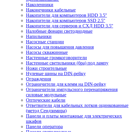
Наколенники
Наконечники кабельные
Накопители для компьютеров HDD 3.5''
Накопители для компьютеров SSD 2.5''
Накопители для серверов и СХД HDD 3.5''
Налобные фонари светодиодные
Напильники
Насосные станции
Насосы для повышения давления
Насосы скважинные
Настенные громкоговорители
Настенные светильники (бра) под лампу
Ножи строительные
Нулевые шины на DIN-рейку
Ограждения
Ограничители для клемм на DIN-рейку
Ограничители импульсного перенапряжения
силовые модульные
Оптические кабели
Ответвители для кабельных лотков оцинкованные
(метод Сендзимира)
Панели и платы монтажные для электрических
шкафов
Панели оператора
Панели светодиодные