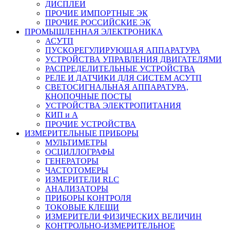
ДИСПЛЕИ
ПРОЧИЕ ИМПОРТНЫЕ ЭК
ПРОЧИЕ РОССИЙСКИЕ ЭК
ПРОМЫШЛЕННАЯ ЭЛЕКТРОНИКА
АСУТП
ПУСКОРЕГУЛИРУЮЩАЯ АППАРАТУРА
УСТРОЙСТВА УПРАВЛЕНИЯ ДВИГАТЕЛЯМИ
РАСПРЕДЕЛИТЕЛЬНЫЕ УСТРОЙСТВА
РЕЛЕ И ДАТЧИКИ ДЛЯ СИСТЕМ АСУТП
СВЕТОСИГНАЛЬНАЯ АППАРАТУРА,
КНОПОЧНЫЕ ПОСТЫ
УСТРОЙСТВА ЭЛЕКТРОПИТАНИЯ
КИП и А
ПРОЧИЕ УСТРОЙСТВА
ИЗМЕРИТЕЛЬНЫЕ ПРИБОРЫ
МУЛЬТИМЕТРЫ
ОСЦИЛЛОГРАФЫ
ГЕНЕРАТОРЫ
ЧАСТОТОМЕРЫ
ИЗМЕРИТЕЛИ RLC
АНАЛИЗАТОРЫ
ПРИБОРЫ КОНТРОЛЯ
ТОКОВЫЕ КЛЕЩИ
ИЗМЕРИТЕЛИ ФИЗИЧЕСКИХ ВЕЛИЧИН
КОНТРОЛЬНО-ИЗМЕРИТЕЛЬНОЕ