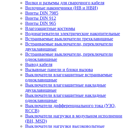
Вилки и разъемы для сварочного кабеля
Вилочные наконечники (НВ и НВИ)
Винты DIN 7985
Винты DIN 912
Винты DIN 965
Влагозащитные костюмы
Водонагреватели электрические накопительные
Встраиваемые выключатели трехклавишные
Встраиваемые выключатели, переключатели
двухклавишные
Встраиваемые выключатели, переключатели
одноклавишные
Вывод кабеля
Вызывные панели и блоки вызова
Выключатели влагозащитные встраиваемые
одноклавишные
Выключатели влагозащитные накладные
двухклавишные
Выключатели влагозащитные накладные
одноклавишные
Выключатели дифференциального тока (УЗО,
RCCB)
Выключатели нагрузки в модульном исполнении
(ВН, MSD)
Выключатели нагрузки высоковольтные