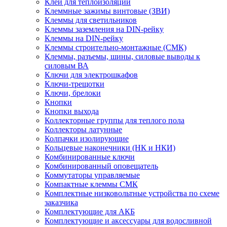
Клей для теплоизоляции
Клеммные зажимы винтовые (ЗВИ)
Клеммы для светильников
Клеммы заземления на DIN-рейку
Клеммы на DIN-рейку
Клеммы строительно-монтажные (СМК)
Клеммы, разъемы, шины, силовые выводы к
силовым ВА
Ключи для электрошкафов
Ключи-трещотки
Ключи, брелоки
Кнопки
Кнопки выхода
Коллекторные группы для теплого пола
Коллекторы латунные
Колпачки изолирующие
Кольцевые наконечники (НК и НКИ)
Комбинированные ключи
Комбинированный оповещатель
Коммутаторы управляемые
Компактные клеммы СМК
Комплектные низковольтные устройства по схеме
заказчика
Комплектующие для АКБ
Комплектующие и аксессуары для водосливной