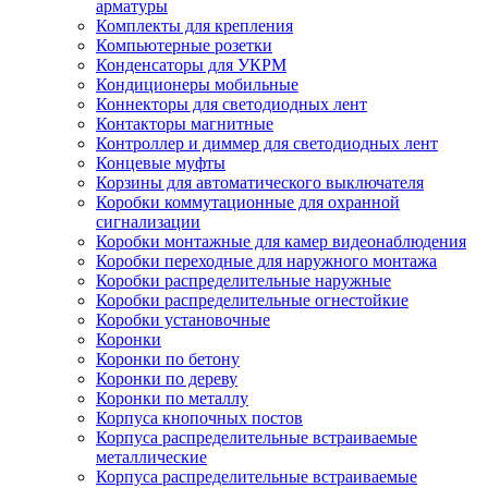
арматуры
Комплекты для крепления
Компьютерные розетки
Конденсаторы для УКРМ
Кондиционеры мобильные
Коннекторы для светодиодных лент
Контакторы магнитные
Контроллер и диммер для светодиодных лент
Концевые муфты
Корзины для автоматического выключателя
Коробки коммутационные для охранной
сигнализации
Коробки монтажные для камер видеонаблюдения
Коробки переходные для наружного монтажа
Коробки распределительные наружные
Коробки распределительные огнестойкие
Коробки установочные
Коронки
Коронки по бетону
Коронки по дереву
Коронки по металлу
Корпуса кнопочных постов
Корпуса распределительные встраиваемые
металлические
Корпуса распределительные встраиваемые