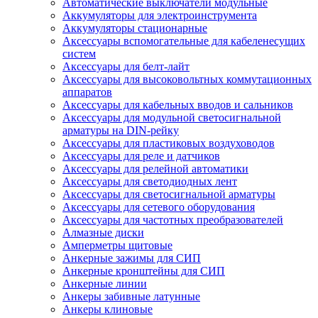
Автоматические выключатели модульные
Аккумуляторы для электроинструмента
Аккумуляторы стационарные
Аксессуары вспомогательные для кабеленесущих
систем
Аксессуары для белт-лайт
Аксессуары для высоковольтных коммутационных
аппаратов
Аксессуары для кабельных вводов и сальников
Аксессуары для модульной светосигнальной
арматуры на DIN-рейку
Аксессуары для пластиковых воздуховодов
Аксессуары для реле и датчиков
Аксессуары для релейной автоматики
Аксессуары для светодиодных лент
Аксессуары для светосигнальной арматуры
Аксессуары для сетевого оборудования
Аксессуары для частотных преобразователей
Алмазные диски
Амперметры щитовые
Анкерные зажимы для СИП
Анкерные кронштейны для СИП
Анкерные линии
Анкеры забивные латунные
Анкеры клиновые