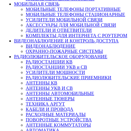
МОБИЛЬНАЯ СВЯЗЬ
МОБИЛЬНЫЕ ТЕЛЕФОНЫ ПОРТАТИВНЫЕ
МОБИЛЬНЫЕ ТЕЛЕФОНЫ СТАЦИОНАРНЫЕ
УСИЛИТЕЛИ МОБИЛЬНОЙ СВЯЗИ
АКСЕССУАРЫ ДЛЯ МОБИЛЬНОЙ СВЯЗИ
ДЕЛИТЕЛИ И ОТВЕТВИТЕЛИ
КОМПЛЕКТЫ ДЛЯ ИНТЕРНЕТА С РОУТЕРОМ
ВИДЕОНАБЛЮДЕНИЕ И КОНТРОЛЬ ДОСТУПА
ВИДЕОНАБЛЮДЕНИЕ
ОХРАННО-ПОЖАРНЫЕ СИСТЕМЫ
РАДИОЛЮБИТЕЛЬСКОЕ ОБОРУДОВАНИЕ
РАДИОСТАНЦИИ КВ
РАДИОСТАНЦИИ УКВ и СВ
УСИЛИТЕЛИ МОЩНОСТИ
РАДИОЛЮБИТЕЛЬСКИЕ ПРИЕМНИКИ
АНТЕННЫ КВ
АНТЕННЫ УКВ И СВ
АНТЕННЫ АВТОМОБИЛЬНЫЕ
АНТЕННЫЕ ТЮНЕРЫ
ТЕХНИКА АРГУТ
КАБЕЛИ И ПРОВОДА
РАСХОДНЫЕ МАТЕРИАЛЫ
ПОВОРОТНЫЕ УСТРОЙСТВА
АНТЕННЫЕ КОММУТАТОРЫ
АВТОМАТИКА