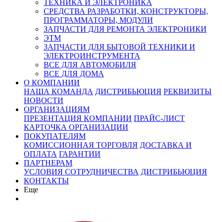
ТЕХНИКА И ЭЛЕКТРОНИКА
СРЕДСТВА РАЗРАБОТКИ, КОНСТРУКТОРЫ,
ПРОГРАММАТОРЫ, МОДУЛИ
ЗАПЧАСТИ ДЛЯ РЕМОНТА ЭЛЕКТРОНИКИ
ЭТМ
ЗАПЧАСТИ ДЛЯ БЫТОВОЙ ТЕХНИКИ И
ЭЛЕКТРОИНСТРУМЕНТА
ВСЕ ДЛЯ АВТОМОБИЛЯ
ВСЕ ДЛЯ ДОМА
О КОМПАНИИ
НАША КОМАНДА
ДИСТРИБЬЮЦИЯ
РЕКВИЗИТЫ
НОВОСТИ
ОРГАНИЗАЦИЯМ
ПРЕЗЕНТАЦИЯ КОМПАНИИ
ПРАЙС-ЛИСТ
КАРТОЧКА ОРГАНИЗАЦИИ
ПОКУПАТЕЛЯМ
КОМИССИОННАЯ ТОРГОВЛЯ
ДОСТАВКА И
ОПЛАТА
ГАРАНТИИ
ПАРТНЕРАМ
УСЛОВИЯ СОТРУДНИЧЕСТВА
ДИСТРИБЬЮЦИЯ
КОНТАКТЫ
Еще