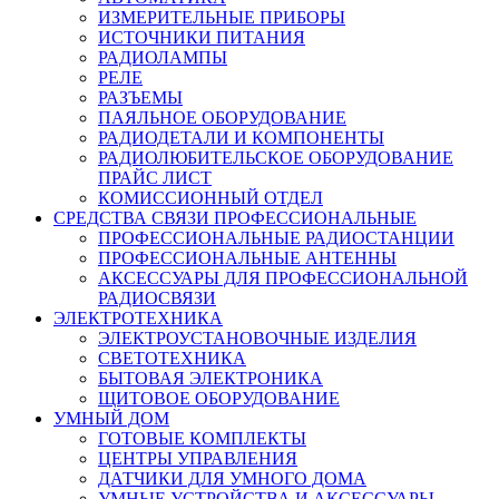
ИЗМЕРИТЕЛЬНЫЕ ПРИБОРЫ
ИСТОЧНИКИ ПИТАНИЯ
РАДИОЛАМПЫ
РЕЛЕ
РАЗЪЕМЫ
ПАЯЛЬНОЕ ОБОРУДОВАНИЕ
РАДИОДЕТАЛИ И КОМПОНЕНТЫ
РАДИОЛЮБИТЕЛЬСКОЕ ОБОРУДОВАНИЕ
ПРАЙС ЛИСТ
КОМИССИОННЫЙ ОТДЕЛ
СРЕДСТВА СВЯЗИ ПРОФЕССИОНАЛЬНЫЕ
ПРОФЕССИОНАЛЬНЫЕ РАДИОСТАНЦИИ
ПРОФЕССИОНАЛЬНЫЕ АНТЕННЫ
АКСЕССУАРЫ ДЛЯ ПРОФЕССИОНАЛЬНОЙ
РАДИОСВЯЗИ
ЭЛЕКТРОТЕХНИКА
ЭЛЕКТРОУСТАНОВОЧНЫЕ ИЗДЕЛИЯ
СВЕТОТЕХНИКА
БЫТОВАЯ ЭЛЕКТРОНИКА
ЩИТОВОЕ ОБОРУДОВАНИЕ
УМНЫЙ ДОМ
ГОТОВЫЕ КОМПЛЕКТЫ
ЦЕНТРЫ УПРАВЛЕНИЯ
ДАТЧИКИ ДЛЯ УМНОГО ДОМА
УМНЫЕ УСТРОЙСТВА И АКСЕССУАРЫ