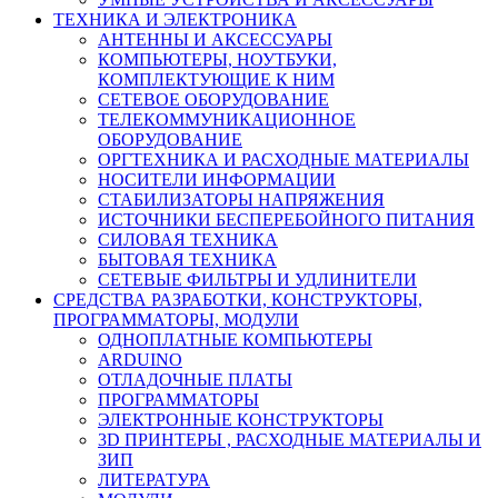
ТЕХНИКА И ЭЛЕКТРОНИКА
АНТЕННЫ И АКСЕССУАРЫ
КОМПЬЮТЕРЫ, НОУТБУКИ,
КОМПЛЕКТУЮЩИЕ К НИМ
СЕТЕВОЕ ОБОРУДОВАНИЕ
ТЕЛЕКОММУНИКАЦИОННОЕ
ОБОРУДОВАНИЕ
ОРГТЕХНИКА И РАСХОДНЫЕ МАТЕРИАЛЫ
НОСИТЕЛИ ИНФОРМАЦИИ
СТАБИЛИЗАТОРЫ НАПРЯЖЕНИЯ
ИСТОЧНИКИ БЕСПЕРЕБОЙНОГО ПИТАНИЯ
СИЛОВАЯ ТЕХНИКА
БЫТОВАЯ ТЕХНИКА
СЕТЕВЫЕ ФИЛЬТРЫ И УДЛИНИТЕЛИ
СРЕДСТВА РАЗРАБОТКИ, КОНСТРУКТОРЫ,
ПРОГРАММАТОРЫ, МОДУЛИ
ОДНОПЛАТНЫЕ КОМПЬЮТЕРЫ
ARDUINO
ОТЛАДОЧНЫЕ ПЛАТЫ
ПРОГРАММАТОРЫ
ЭЛЕКТРОННЫЕ КОНСТРУКТОРЫ
3D ПРИНТЕРЫ , РАСХОДНЫЕ МАТЕРИАЛЫ И
ЗИП
ЛИТЕРАТУРА