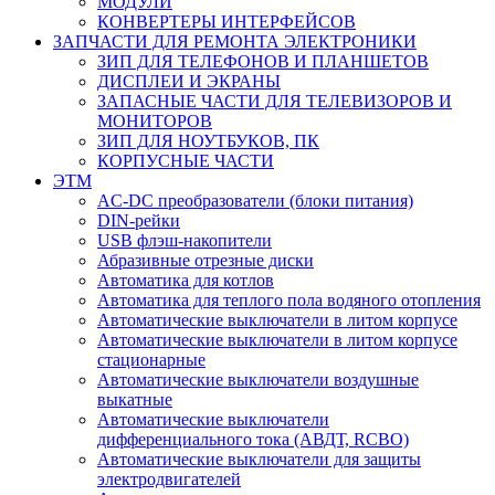
МОДУЛИ
КОНВЕРТЕРЫ ИНТЕРФЕЙСОВ
ЗАПЧАСТИ ДЛЯ РЕМОНТА ЭЛЕКТРОНИКИ
ЗИП ДЛЯ ТЕЛЕФОНОВ И ПЛАНШЕТОВ
ДИСПЛЕИ И ЭКРАНЫ
ЗАПАСНЫЕ ЧАСТИ ДЛЯ ТЕЛЕВИЗОРОВ И
МОНИТОРОВ
ЗИП ДЛЯ НОУТБУКОВ, ПК
КОРПУСНЫЕ ЧАСТИ
ЭТМ
AC-DC преобразователи (блоки питания)
DIN-рейки
USB флэш-накопители
Абразивные отрезные диски
Автоматика для котлов
Автоматика для теплого пола водяного отопления
Автоматические выключатели в литом корпусе
Автоматические выключатели в литом корпусе
стационарные
Автоматические выключатели воздушные
выкатные
Автоматические выключатели
дифференциального тока (АВДТ, RCBO)
Автоматические выключатели для защиты
электродвигателей