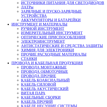
ИСТОЧНИКИ ПИТАНИЯ ДЛЯ СВЕТОДИОДОВ
ЛАТРы
ЗАРЯДНЫЕ И ПУСКО-ЗАРЯДНЫЕ
УСТРОЙСТВА
АККУМУЛЯТОРЫ И БАТАРЕЙКИ
ИНСТРУМЕНТ И МАТЕРИАЛЫ
РУЧНОЙ ИНСТРУМЕНТ
ИЗМЕРИТЕЛЬНЫЙ ИНСТРУМЕНТ
ОПТИЧЕСКИЕ ПРИСПОСОБЛЕНИЯ
ЭЛЕКТРОИНСТРУМЕНТ
АНТИСТАТИЧЕСКИЕ И СРЕДСТВА ЗАЩИТЫ
ХИМИЯ ДЛЯ ЭЛЕКТРОНИКИ
ПРОЧИЕ РАСХОДНЫЕ МАТЕРИАЛЫ
СТАНКИ
ПРОВОДА И КАБЕЛЬНАЯ ПРОДУКЦИЯ
ПРОВОДА МОНТАЖНЫЕ
ПРОВОДА ОБМОТОЧНЫЕ
ПРОВОДА ПРОЧИЕ
КАБЕЛЬ КОАКСИАЛЬНЫЙ
КАБЕЛЬ СИЛОВОЙ
КАБЕЛЬ АКУСТИЧЕСКИЙ
ВИТАЯ ПАРА
КАБЕЛЬНЫЕ СБОРКИ
КАБЕЛЬ ПРОЧИЙ
КАБЕЛЕ НЕСУЩИЕ СИСТЕМЫ