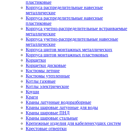
пластиковые
Корпуса распределительные навесные
металлические
Корпуса распределительные навесные
пластиковые
Корпуса учетно-распределительные встраиваемые
металлические
Корпуса учетно-распределительные навесные
металлические
Корпуса щитов монтажных металлических
Корпуса щитов монтажных пластиковых
Корщетки
Корщетки дисковые
Костюмы летние
Костюмы утепленные
Котлы газовые
Котлы электрические
Коуши
Краги
Краны латунные водоразборные
Краны шаровые латунные для воды
Краны шаровые ПНД
Краны шаровые стальные
Крепежные изделия для кабеленесущих систем
Крестовые отвертки