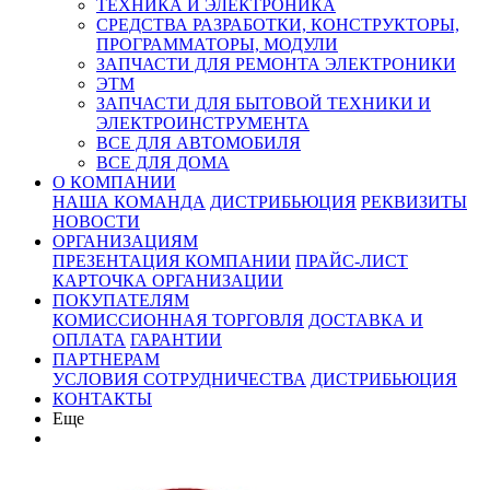
ТЕХНИКА И ЭЛЕКТРОНИКА
СРЕДСТВА РАЗРАБОТКИ, КОНСТРУКТОРЫ,
ПРОГРАММАТОРЫ, МОДУЛИ
ЗАПЧАСТИ ДЛЯ РЕМОНТА ЭЛЕКТРОНИКИ
ЭТМ
ЗАПЧАСТИ ДЛЯ БЫТОВОЙ ТЕХНИКИ И
ЭЛЕКТРОИНСТРУМЕНТА
ВСЕ ДЛЯ АВТОМОБИЛЯ
ВСЕ ДЛЯ ДОМА
О КОМПАНИИ
НАША КОМАНДА
ДИСТРИБЬЮЦИЯ
РЕКВИЗИТЫ
НОВОСТИ
ОРГАНИЗАЦИЯМ
ПРЕЗЕНТАЦИЯ КОМПАНИИ
ПРАЙС-ЛИСТ
КАРТОЧКА ОРГАНИЗАЦИИ
ПОКУПАТЕЛЯМ
КОМИССИОННАЯ ТОРГОВЛЯ
ДОСТАВКА И
ОПЛАТА
ГАРАНТИИ
ПАРТНЕРАМ
УСЛОВИЯ СОТРУДНИЧЕСТВА
ДИСТРИБЬЮЦИЯ
КОНТАКТЫ
Еще