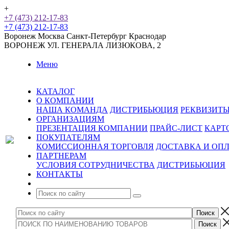
+
+7 (473) 212-17-83
+7 (473) 212-17-83
Воронеж
Москва
Санкт-Петербург
Краснодар
ВОРОНЕЖ
УЛ. ГЕНЕРАЛА ЛИЗЮКОВА, 2
Меню
КАТАЛОГ
О КОМПАНИИ
НАША КОМАНДА
ДИСТРИБЬЮЦИЯ
РЕКВИЗИТ
ОРГАНИЗАЦИЯМ
ПРЕЗЕНТАЦИЯ КОМПАНИИ
ПРАЙС-ЛИСТ
КАРТ
ПОКУПАТЕЛЯМ
КОМИССИОННАЯ ТОРГОВЛЯ
ДОСТАВКА И ОП
ПАРТНЕРАМ
УСЛОВИЯ СОТРУДНИЧЕСТВА
ДИСТРИБЬЮЦИЯ
КОНТАКТЫ