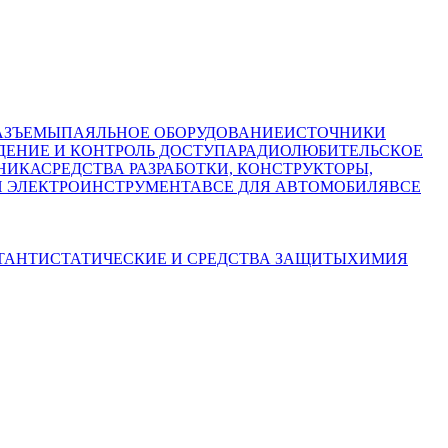
АЗЪЕМЫ
ПАЯЛЬНОЕ ОБОРУДОВАНИЕ
ИСТОЧНИКИ
ЕНИЕ И КОНТРОЛЬ ДОСТУПА
РАДИОЛЮБИТЕЛЬСКОЕ
НИКА
СРЕДСТВА РАЗРАБОТКИ, КОНСТРУКТОРЫ,
И ЭЛЕКТРОИНСТРУМЕНТА
ВСЕ ДЛЯ АВТОМОБИЛЯ
ВСЕ
Т
АНТИСТАТИЧЕСКИЕ И СРЕДСТВА ЗАЩИТЫ
ХИМИЯ