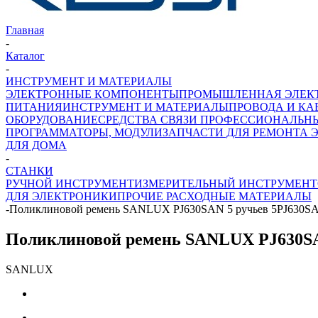
Главная
-
Каталог
-
ИНСТРУМЕНТ И МАТЕРИАЛЫ
ЭЛЕКТРОННЫЕ КОМПОНЕНТЫ
ПРОМЫШЛЕННАЯ ЭЛЕК
ПИТАНИЯ
ИНСТРУМЕНТ И МАТЕРИАЛЫ
ПРОВОДА И КА
ОБОРУДОВАНИЕ
СРЕДСТВА СВЯЗИ ПРОФЕССИОНАЛЬН
ПРОГРАММАТОРЫ, МОДУЛИ
ЗАПЧАСТИ ДЛЯ РЕМОНТА 
ДЛЯ ДОМА
-
СТАНКИ
РУЧНОЙ ИНСТРУМЕНТ
ИЗМЕРИТЕЛЬНЫЙ ИНСТРУМЕНТ
ДЛЯ ЭЛЕКТРОНИКИ
ПРОЧИЕ РАСХОДНЫЕ МАТЕРИАЛЫ
-
Поликлиновой ремень SANLUX PJ630SAN 5 ручьев 5PJ630S
Поликлиновой ремень SANLUX PJ630SA
SANLUX