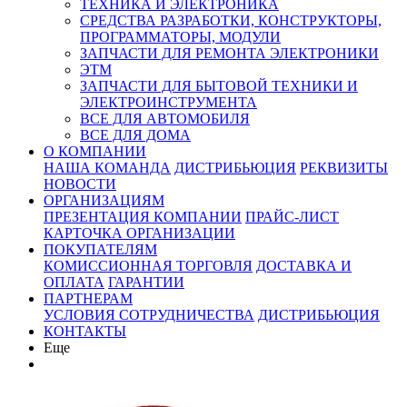
ТЕХНИКА И ЭЛЕКТРОНИКА
СРЕДСТВА РАЗРАБОТКИ, КОНСТРУКТОРЫ,
ПРОГРАММАТОРЫ, МОДУЛИ
ЗАПЧАСТИ ДЛЯ РЕМОНТА ЭЛЕКТРОНИКИ
ЭТМ
ЗАПЧАСТИ ДЛЯ БЫТОВОЙ ТЕХНИКИ И
ЭЛЕКТРОИНСТРУМЕНТА
ВСЕ ДЛЯ АВТОМОБИЛЯ
ВСЕ ДЛЯ ДОМА
О КОМПАНИИ
НАША КОМАНДА
ДИСТРИБЬЮЦИЯ
РЕКВИЗИТЫ
НОВОСТИ
ОРГАНИЗАЦИЯМ
ПРЕЗЕНТАЦИЯ КОМПАНИИ
ПРАЙС-ЛИСТ
КАРТОЧКА ОРГАНИЗАЦИИ
ПОКУПАТЕЛЯМ
КОМИССИОННАЯ ТОРГОВЛЯ
ДОСТАВКА И
ОПЛАТА
ГАРАНТИИ
ПАРТНЕРАМ
УСЛОВИЯ СОТРУДНИЧЕСТВА
ДИСТРИБЬЮЦИЯ
КОНТАКТЫ
Еще