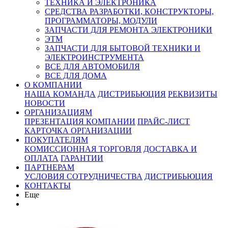
ТЕХНИКА И ЭЛЕКТРОНИКА
СРЕДСТВА РАЗРАБОТКИ, КОНСТРУКТОРЫ,
ПРОГРАММАТОРЫ, МОДУЛИ
ЗАПЧАСТИ ДЛЯ РЕМОНТА ЭЛЕКТРОНИКИ
ЭТМ
ЗАПЧАСТИ ДЛЯ БЫТОВОЙ ТЕХНИКИ И
ЭЛЕКТРОИНСТРУМЕНТА
ВСЕ ДЛЯ АВТОМОБИЛЯ
ВСЕ ДЛЯ ДОМА
О КОМПАНИИ
НАША КОМАНДА
ДИСТРИБЬЮЦИЯ
РЕКВИЗИТЫ
НОВОСТИ
ОРГАНИЗАЦИЯМ
ПРЕЗЕНТАЦИЯ КОМПАНИИ
ПРАЙС-ЛИСТ
КАРТОЧКА ОРГАНИЗАЦИИ
ПОКУПАТЕЛЯМ
КОМИССИОННАЯ ТОРГОВЛЯ
ДОСТАВКА И
ОПЛАТА
ГАРАНТИИ
ПАРТНЕРАМ
УСЛОВИЯ СОТРУДНИЧЕСТВА
ДИСТРИБЬЮЦИЯ
КОНТАКТЫ
Еще