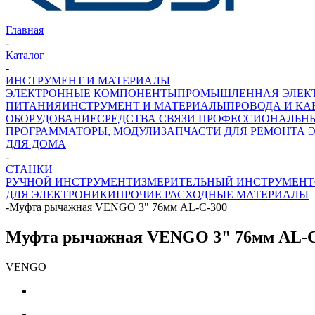
Главная
-
Каталог
-
ИНСТРУМЕНТ И МАТЕРИАЛЫ
ЭЛЕКТРОННЫЕ КОМПОНЕНТЫ
ПРОМЫШЛЕННАЯ ЭЛЕК
ПИТАНИЯ
ИНСТРУМЕНТ И МАТЕРИАЛЫ
ПРОВОДА И КА
ОБОРУДОВАНИЕ
СРЕДСТВА СВЯЗИ ПРОФЕССИОНАЛЬН
ПРОГРАММАТОРЫ, МОДУЛИ
ЗАПЧАСТИ ДЛЯ РЕМОНТА 
ДЛЯ ДОМА
-
СТАНКИ
РУЧНОЙ ИНСТРУМЕНТ
ИЗМЕРИТЕЛЬНЫЙ ИНСТРУМЕНТ
ДЛЯ ЭЛЕКТРОНИКИ
ПРОЧИЕ РАСХОДНЫЕ МАТЕРИАЛЫ
-
Муфта рычажная VENGO 3" 76мм AL-С-300
Муфта рычажная VENGO 3" 76мм AL-С
VENGO