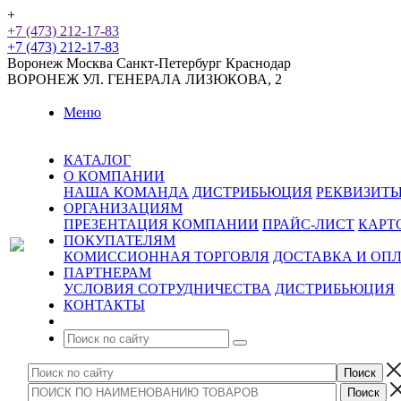
+
+7 (473) 212-17-83
+7 (473) 212-17-83
Воронеж
Москва
Санкт-Петербург
Краснодар
ВОРОНЕЖ
УЛ. ГЕНЕРАЛА ЛИЗЮКОВА, 2
Меню
КАТАЛОГ
О КОМПАНИИ
НАША КОМАНДА
ДИСТРИБЬЮЦИЯ
РЕКВИЗИТ
ОРГАНИЗАЦИЯМ
ПРЕЗЕНТАЦИЯ КОМПАНИИ
ПРАЙС-ЛИСТ
КАРТ
ПОКУПАТЕЛЯМ
КОМИССИОННАЯ ТОРГОВЛЯ
ДОСТАВКА И ОП
ПАРТНЕРАМ
УСЛОВИЯ СОТРУДНИЧЕСТВА
ДИСТРИБЬЮЦИЯ
КОНТАКТЫ