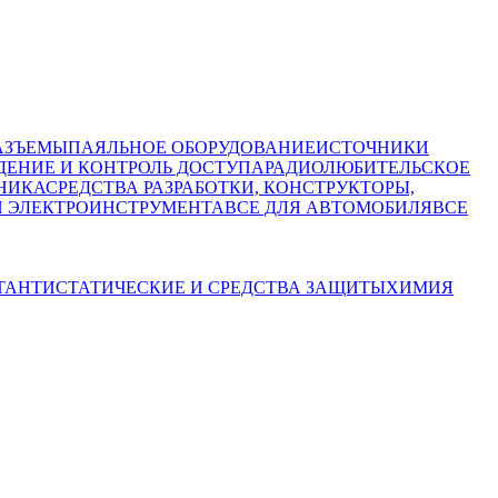
АЗЪЕМЫ
ПАЯЛЬНОЕ ОБОРУДОВАНИЕ
ИСТОЧНИКИ
ЕНИЕ И КОНТРОЛЬ ДОСТУПА
РАДИОЛЮБИТЕЛЬСКОЕ
НИКА
СРЕДСТВА РАЗРАБОТКИ, КОНСТРУКТОРЫ,
И ЭЛЕКТРОИНСТРУМЕНТА
ВСЕ ДЛЯ АВТОМОБИЛЯ
ВСЕ
Т
АНТИСТАТИЧЕСКИЕ И СРЕДСТВА ЗАЩИТЫ
ХИМИЯ