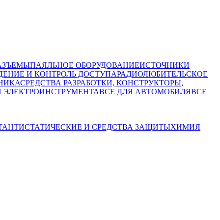
АЗЪЕМЫ
ПАЯЛЬНОЕ ОБОРУДОВАНИЕ
ИСТОЧНИКИ
ЕНИЕ И КОНТРОЛЬ ДОСТУПА
РАДИОЛЮБИТЕЛЬСКОЕ
НИКА
СРЕДСТВА РАЗРАБОТКИ, КОНСТРУКТОРЫ,
И ЭЛЕКТРОИНСТРУМЕНТА
ВСЕ ДЛЯ АВТОМОБИЛЯ
ВСЕ
Т
АНТИСТАТИЧЕСКИЕ И СРЕДСТВА ЗАЩИТЫ
ХИМИЯ