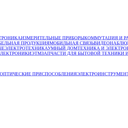
ТРОНИКА
ИЗМЕРИТЕЛЬНЫЕ ПРИБОРЫ
КОММУТАЦИЯ И Р
БЕЛЬНАЯ ПРОДУКЦИЯ
МОБИЛЬНАЯ СВЯЗЬ
ВИДЕОНАБЛЮД
ЫЕ
ЭЛЕКТРОТЕХНИКА
УМНЫЙ ДОМ
ТЕХНИКА И ЭЛЕКТРО
ЭЛЕКТРОНИКИ
ЭТМ
ЗАПЧАСТИ ДЛЯ БЫТОВОЙ ТЕХНИКИ 
ОПТИЧЕСКИЕ ПРИСПОСОБЛЕНИЯ
ЭЛЕКТРОИНСТРУМЕН