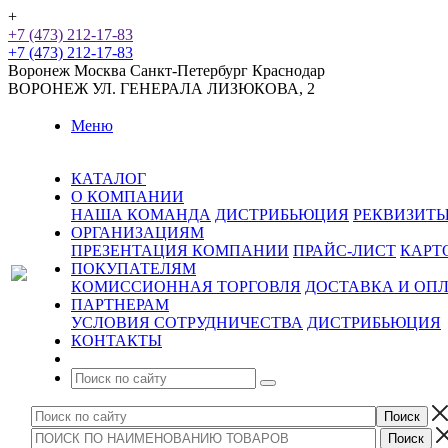
+
+7 (473) 212-17-83
+7 (473) 212-17-83
Воронеж
Москва
Санкт-Петербург
Краснодар
ВОРОНЕЖ
УЛ. ГЕНЕРАЛА ЛИЗЮКОВА, 2
Меню
КАТАЛОГ
О КОМПАНИИ
НАША КОМАНДА
ДИСТРИБЬЮЦИЯ
РЕКВИЗИТ
ОРГАНИЗАЦИЯМ
ПРЕЗЕНТАЦИЯ КОМПАНИИ
ПРАЙС-ЛИСТ
КАРТ
ПОКУПАТЕЛЯМ
КОМИССИОННАЯ ТОРГОВЛЯ
ДОСТАВКА И ОП
ПАРТНЕРАМ
УСЛОВИЯ СОТРУДНИЧЕСТВА
ДИСТРИБЬЮЦИЯ
КОНТАКТЫ