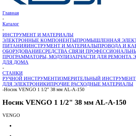
Главная
-
Каталог
-
ИНСТРУМЕНТ И МАТЕРИАЛЫ
ЭЛЕКТРОННЫЕ КОМПОНЕНТЫ
ПРОМЫШЛЕННАЯ ЭЛЕК
ПИТАНИЯ
ИНСТРУМЕНТ И МАТЕРИАЛЫ
ПРОВОДА И КА
ОБОРУДОВАНИЕ
СРЕДСТВА СВЯЗИ ПРОФЕССИОНАЛЬН
ПРОГРАММАТОРЫ, МОДУЛИ
ЗАПЧАСТИ ДЛЯ РЕМОНТА 
ДЛЯ ДОМА
-
СТАНКИ
РУЧНОЙ ИНСТРУМЕНТ
ИЗМЕРИТЕЛЬНЫЙ ИНСТРУМЕНТ
ДЛЯ ЭЛЕКТРОНИКИ
ПРОЧИЕ РАСХОДНЫЕ МАТЕРИАЛЫ
-
Носик VENGO 1 1/2" 38 мм AL-A-150
Носик VENGO 1 1/2" 38 мм AL-A-150
VENGO