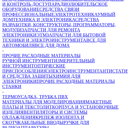
И КОНТРОЛЬ ДОСТУПА
РАДИОЛЮБИТЕЛЬСКОЕ
ОБОРУДОВАНИЕ
СРЕДСТВА СВЯЗИ
ПРОФЕССИОНАЛЬНЫЕ
ЭЛЕКТРОТЕХНИКА
УМНЫЙ
ДОМ
ТЕХНИКА И ЭЛЕКТРОНИКА
СРЕДСТВА
РАЗРАБОТКИ, КОНСТРУКТОРЫ, ПРОГРАММАТОРЫ,
МОДУЛИ
ЗАПЧАСТИ ДЛЯ РЕМОНТА
ЭЛЕКТРОНИКИ
ЭТМ
ЗАПЧАСТИ ДЛЯ БЫТОВОЙ
ТЕХНИКИ И ЭЛЕКТРОИНСТРУМЕНТА
ВСЕ ДЛЯ
АВТОМОБИЛЯ
ВСЕ ДЛЯ ДОМА
-
ПРОЧИЕ РАСХОДНЫЕ МАТЕРИАЛЫ
РУЧНОЙ ИНСТРУМЕНТ
ИЗМЕРИТЕЛЬНЫЙ
ИНСТРУМЕНТ
ОПТИЧЕСКИЕ
ПРИСПОСОБЛЕНИЯ
ЭЛЕКТРОИНСТРУМЕНТ
АНТИСТАТИ
И СРЕДСТВА ЗАЩИТЫ
ХИМИЯ ДЛЯ
ЭЛЕКТРОНИКИ
ПРОЧИЕ РАСХОДНЫЕ МАТЕРИАЛЫ
СТАНКИ
-
ТЕРМОУСАДКА, ТРУБКА ПВХ
МАТЕРИАЛЫ ДЛЯ МОДЕЛИРОВАНИЯ
МАКЕТНЫЕ
ПЛАТЫ И ТЕКСТОЛИТ
КОРПУСА И УСТАНОВОЧНЫЕ
ИЗДЕЛИЯ
ВЕНТИЛЯТОРЫ И СИСТЕМЫ
ОХЛАЖДЕНИЯ
КРЕПЕЖ
ИЗОЛЕНТА И
СКОТЧ
КАБЕЛЬНЫЕ ВВОДЫ
РУЧКИ ДЛЯ
РАДИОАППАРАТУРЫ