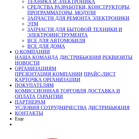
ТЕХНИКА И ЭЛЕКТРОНИКА
СРЕДСТВА РАЗРАБОТКИ, КОНСТРУКТОРЫ,
ПРОГРАММАТОРЫ, МОДУЛИ
ЗАПЧАСТИ ДЛЯ РЕМОНТА ЭЛЕКТРОНИКИ
ЭТМ
ЗАПЧАСТИ ДЛЯ БЫТОВОЙ ТЕХНИКИ И
ЭЛЕКТРОИНСТРУМЕНТА
ВСЕ ДЛЯ АВТОМОБИЛЯ
ВСЕ ДЛЯ ДОМА
О КОМПАНИИ
НАША КОМАНДА
ДИСТРИБЬЮЦИЯ
РЕКВИЗИТЫ
НОВОСТИ
ОРГАНИЗАЦИЯМ
ПРЕЗЕНТАЦИЯ КОМПАНИИ
ПРАЙС-ЛИСТ
КАРТОЧКА ОРГАНИЗАЦИИ
ПОКУПАТЕЛЯМ
КОМИССИОННАЯ ТОРГОВЛЯ
ДОСТАВКА И
ОПЛАТА
ГАРАНТИИ
ПАРТНЕРАМ
УСЛОВИЯ СОТРУДНИЧЕСТВА
ДИСТРИБЬЮЦИЯ
КОНТАКТЫ
Еще