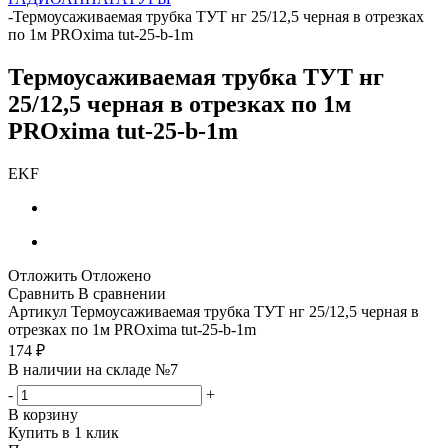
-
Термоусаживаемая трубка ТУТ нг 25/12,5 черная в отрезках
по 1м PROxima tut-25-b-1m
Термоусаживаемая трубка ТУТ нг
25/12,5 черная в отрезках по 1м
PROxima tut-25-b-1m
EKF
Отложить
Отложено
Сравнить
В сравнении
Артикул
Термоусаживаемая трубка ТУТ нг 25/12,5 черная в
отрезках по 1м PROxima tut-25-b-1m
174
₽
В наличии на складе №7
-
+
В корзину
Купить в 1 клик