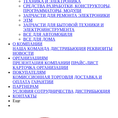
ТЕХНИКА И ЭЛЕКТРОНИКА
СРЕДСТВА РАЗРАБОТКИ, КОНСТРУКТОРЫ,
ПРОГРАММАТОРЫ, МОДУЛИ
ЗАПЧАСТИ ДЛЯ РЕМОНТА ЭЛЕКТРОНИКИ
ЭТМ
ЗАПЧАСТИ ДЛЯ БЫТОВОЙ ТЕХНИКИ И
ЭЛЕКТРОИНСТРУМЕНТА
ВСЕ ДЛЯ АВТОМОБИЛЯ
ВСЕ ДЛЯ ДОМА
О КОМПАНИИ
НАША КОМАНДА
ДИСТРИБЬЮЦИЯ
РЕКВИЗИТЫ
НОВОСТИ
ОРГАНИЗАЦИЯМ
ПРЕЗЕНТАЦИЯ КОМПАНИИ
ПРАЙС-ЛИСТ
КАРТОЧКА ОРГАНИЗАЦИИ
ПОКУПАТЕЛЯМ
КОМИССИОННАЯ ТОРГОВЛЯ
ДОСТАВКА И
ОПЛАТА
ГАРАНТИИ
ПАРТНЕРАМ
УСЛОВИЯ СОТРУДНИЧЕСТВА
ДИСТРИБЬЮЦИЯ
КОНТАКТЫ
Еще