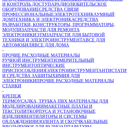
И КОНТРОЛЬ ДОСТУПА
РАДИОЛЮБИТЕЛЬСКОЕ
ОБОРУДОВАНИЕ
СРЕДСТВА СВЯЗИ
ПРОФЕССИОНАЛЬНЫЕ
ЭЛЕКТРОТЕХНИКА
УМНЫЙ
ДОМ
ТЕХНИКА И ЭЛЕКТРОНИКА
СРЕДСТВА
РАЗРАБОТКИ, КОНСТРУКТОРЫ, ПРОГРАММАТОРЫ,
МОДУЛИ
ЗАПЧАСТИ ДЛЯ РЕМОНТА
ЭЛЕКТРОНИКИ
ЭТМ
ЗАПЧАСТИ ДЛЯ БЫТОВОЙ
ТЕХНИКИ И ЭЛЕКТРОИНСТРУМЕНТА
ВСЕ ДЛЯ
АВТОМОБИЛЯ
ВСЕ ДЛЯ ДОМА
-
ПРОЧИЕ РАСХОДНЫЕ МАТЕРИАЛЫ
РУЧНОЙ ИНСТРУМЕНТ
ИЗМЕРИТЕЛЬНЫЙ
ИНСТРУМЕНТ
ОПТИЧЕСКИЕ
ПРИСПОСОБЛЕНИЯ
ЭЛЕКТРОИНСТРУМЕНТ
АНТИСТАТИ
И СРЕДСТВА ЗАЩИТЫ
ХИМИЯ ДЛЯ
ЭЛЕКТРОНИКИ
ПРОЧИЕ РАСХОДНЫЕ МАТЕРИАЛЫ
СТАНКИ
-
КРЕПЕЖ
ТЕРМОУСАДКА, ТРУБКА ПВХ
МАТЕРИАЛЫ ДЛЯ
МОДЕЛИРОВАНИЯ
МАКЕТНЫЕ ПЛАТЫ И
ТЕКСТОЛИТ
КОРПУСА И УСТАНОВОЧНЫЕ
ИЗДЕЛИЯ
ВЕНТИЛЯТОРЫ И СИСТЕМЫ
ОХЛАЖДЕНИЯ
ИЗОЛЕНТА И СКОТЧ
КАБЕЛЬНЫЕ
ВВОДЫ
РУЧКИ ДЛЯ РАДИОАППАРАТУРЫ