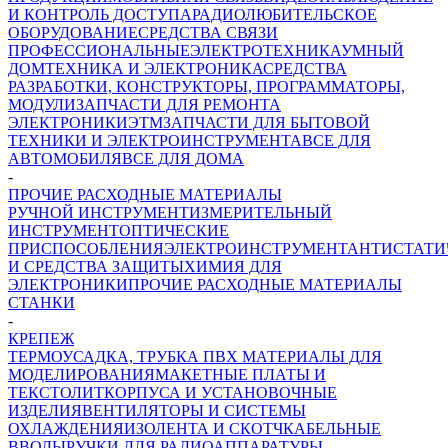
И КОНТРОЛЬ ДОСТУПА
РАДИОЛЮБИТЕЛЬСКОЕ
ОБОРУДОВАНИЕ
СРЕДСТВА СВЯЗИ
ПРОФЕССИОНАЛЬНЫЕ
ЭЛЕКТРОТЕХНИКА
УМНЫЙ
ДОМ
ТЕХНИКА И ЭЛЕКТРОНИКА
СРЕДСТВА
РАЗРАБОТКИ, КОНСТРУКТОРЫ, ПРОГРАММАТОРЫ,
МОДУЛИ
ЗАПЧАСТИ ДЛЯ РЕМОНТА
ЭЛЕКТРОНИКИ
ЭТМ
ЗАПЧАСТИ ДЛЯ БЫТОВОЙ
ТЕХНИКИ И ЭЛЕКТРОИНСТРУМЕНТА
ВСЕ ДЛЯ
АВТОМОБИЛЯ
ВСЕ ДЛЯ ДОМА
-
ПРОЧИЕ РАСХОДНЫЕ МАТЕРИАЛЫ
РУЧНОЙ ИНСТРУМЕНТ
ИЗМЕРИТЕЛЬНЫЙ
ИНСТРУМЕНТ
ОПТИЧЕСКИЕ
ПРИСПОСОБЛЕНИЯ
ЭЛЕКТРОИНСТРУМЕНТ
АНТИСТАТИ
И СРЕДСТВА ЗАЩИТЫ
ХИМИЯ ДЛЯ
ЭЛЕКТРОНИКИ
ПРОЧИЕ РАСХОДНЫЕ МАТЕРИАЛЫ
СТАНКИ
-
КРЕПЕЖ
ТЕРМОУСАДКА, ТРУБКА ПВХ
МАТЕРИАЛЫ ДЛЯ
МОДЕЛИРОВАНИЯ
МАКЕТНЫЕ ПЛАТЫ И
ТЕКСТОЛИТ
КОРПУСА И УСТАНОВОЧНЫЕ
ИЗДЕЛИЯ
ВЕНТИЛЯТОРЫ И СИСТЕМЫ
ОХЛАЖДЕНИЯ
ИЗОЛЕНТА И СКОТЧ
КАБЕЛЬНЫЕ
ВВОДЫ
РУЧКИ ДЛЯ РАДИОАППАРАТУРЫ