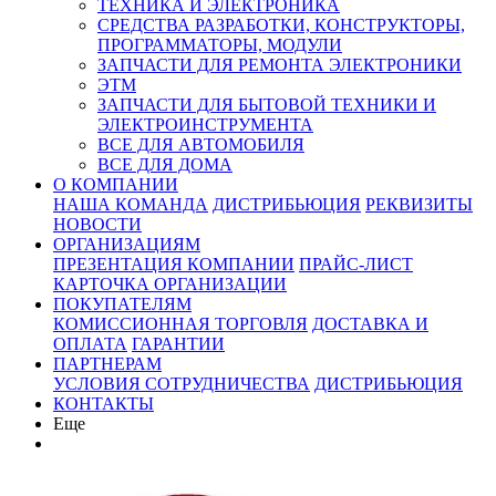
ТЕХНИКА И ЭЛЕКТРОНИКА
СРЕДСТВА РАЗРАБОТКИ, КОНСТРУКТОРЫ,
ПРОГРАММАТОРЫ, МОДУЛИ
ЗАПЧАСТИ ДЛЯ РЕМОНТА ЭЛЕКТРОНИКИ
ЭТМ
ЗАПЧАСТИ ДЛЯ БЫТОВОЙ ТЕХНИКИ И
ЭЛЕКТРОИНСТРУМЕНТА
ВСЕ ДЛЯ АВТОМОБИЛЯ
ВСЕ ДЛЯ ДОМА
О КОМПАНИИ
НАША КОМАНДА
ДИСТРИБЬЮЦИЯ
РЕКВИЗИТЫ
НОВОСТИ
ОРГАНИЗАЦИЯМ
ПРЕЗЕНТАЦИЯ КОМПАНИИ
ПРАЙС-ЛИСТ
КАРТОЧКА ОРГАНИЗАЦИИ
ПОКУПАТЕЛЯМ
КОМИССИОННАЯ ТОРГОВЛЯ
ДОСТАВКА И
ОПЛАТА
ГАРАНТИИ
ПАРТНЕРАМ
УСЛОВИЯ СОТРУДНИЧЕСТВА
ДИСТРИБЬЮЦИЯ
КОНТАКТЫ
Еще