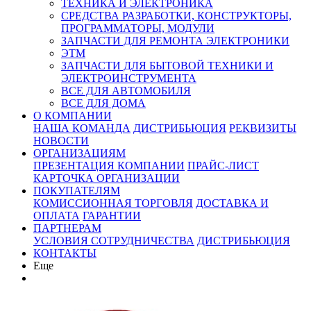
ТЕХНИКА И ЭЛЕКТРОНИКА
СРЕДСТВА РАЗРАБОТКИ, КОНСТРУКТОРЫ,
ПРОГРАММАТОРЫ, МОДУЛИ
ЗАПЧАСТИ ДЛЯ РЕМОНТА ЭЛЕКТРОНИКИ
ЭТМ
ЗАПЧАСТИ ДЛЯ БЫТОВОЙ ТЕХНИКИ И
ЭЛЕКТРОИНСТРУМЕНТА
ВСЕ ДЛЯ АВТОМОБИЛЯ
ВСЕ ДЛЯ ДОМА
О КОМПАНИИ
НАША КОМАНДА
ДИСТРИБЬЮЦИЯ
РЕКВИЗИТЫ
НОВОСТИ
ОРГАНИЗАЦИЯМ
ПРЕЗЕНТАЦИЯ КОМПАНИИ
ПРАЙС-ЛИСТ
КАРТОЧКА ОРГАНИЗАЦИИ
ПОКУПАТЕЛЯМ
КОМИССИОННАЯ ТОРГОВЛЯ
ДОСТАВКА И
ОПЛАТА
ГАРАНТИИ
ПАРТНЕРАМ
УСЛОВИЯ СОТРУДНИЧЕСТВА
ДИСТРИБЬЮЦИЯ
КОНТАКТЫ
Еще