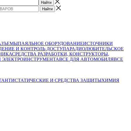
АЗЪЕМЫ
ПАЯЛЬНОЕ ОБОРУДОВАНИЕ
ИСТОЧНИКИ
ЕНИЕ И КОНТРОЛЬ ДОСТУПА
РАДИОЛЮБИТЕЛЬСКОЕ
НИКА
СРЕДСТВА РАЗРАБОТКИ, КОНСТРУКТОРЫ,
И ЭЛЕКТРОИНСТРУМЕНТА
ВСЕ ДЛЯ АВТОМОБИЛЯ
ВСЕ
Т
АНТИСТАТИЧЕСКИЕ И СРЕДСТВА ЗАЩИТЫ
ХИМИЯ