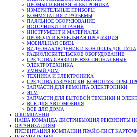
ПРОМЫШЛЕННАЯ ЭЛЕКТРОНИКА
ИЗМЕРИТЕЛЬНЫЕ ПРИБОРЫ
КОММУТАЦИЯ И РАЗЪЕМЫ
ПАЯЛЬНОЕ ОБОРУДОВАНИЕ
ИСТОЧНИКИ ПИТАНИЯ
ИНСТРУМЕНТ И МАТЕРИАЛЫ
ПРОВОДА И КАБЕЛЬНАЯ ПРОДУКЦИЯ
МОБИЛЬНАЯ СВЯЗЬ
ВИДЕОНАБЛЮДЕНИЕ И КОНТРОЛЬ ДОСТУПА
РАДИОЛЮБИТЕЛЬСКОЕ ОБОРУДОВАНИЕ
СРЕДСТВА СВЯЗИ ПРОФЕССИОНАЛЬНЫЕ
ЭЛЕКТРОТЕХНИКА
УМНЫЙ ДОМ
ТЕХНИКА И ЭЛЕКТРОНИКА
СРЕДСТВА РАЗРАБОТКИ, КОНСТРУКТОРЫ, П
ЗАПЧАСТИ ДЛЯ РЕМОНТА ЭЛЕКТРОНИКИ
ЭТМ
ЗАПЧАСТИ ДЛЯ БЫТОВОЙ ТЕХНИКИ И ЭЛЕ
ВСЕ ДЛЯ АВТОМОБИЛЯ
ВСЕ ДЛЯ ДОМА
О КОМПАНИИ
НАША КОМАНДА
ДИСТРИБЬЮЦИЯ
РЕКВИЗИТЫ
Н
ОРГАНИЗАЦИЯМ
ПРЕЗЕНТАЦИЯ КОМПАНИИ
ПРАЙС-ЛИСТ
КАРТОЧ
ПОКУПАТЕЛЯМ