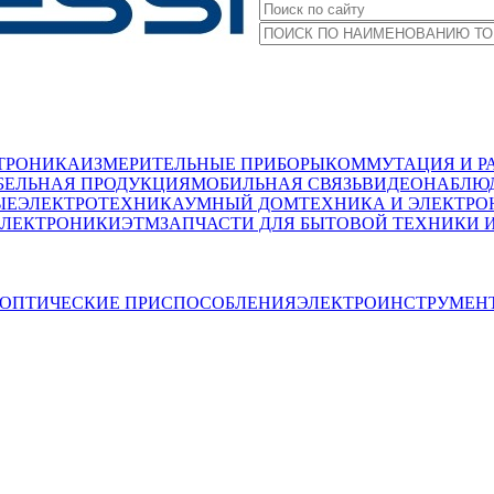
ТРОНИКА
ИЗМЕРИТЕЛЬНЫЕ ПРИБОРЫ
КОММУТАЦИЯ И Р
БЕЛЬНАЯ ПРОДУКЦИЯ
МОБИЛЬНАЯ СВЯЗЬ
ВИДЕОНАБЛЮД
ЫЕ
ЭЛЕКТРОТЕХНИКА
УМНЫЙ ДОМ
ТЕХНИКА И ЭЛЕКТРО
ЭЛЕКТРОНИКИ
ЭТМ
ЗАПЧАСТИ ДЛЯ БЫТОВОЙ ТЕХНИКИ 
ОПТИЧЕСКИЕ ПРИСПОСОБЛЕНИЯ
ЭЛЕКТРОИНСТРУМЕН