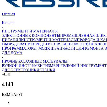
Главная
-
Каталог
-
ИНСТРУМЕНТ И МАТЕРИАЛЫ
ЭЛЕКТРОННЫЕ КОМПОНЕНТЫ
ПРОМЫШЛЕННАЯ ЭЛЕК
ПИТАНИЯ
ИНСТРУМЕНТ И МАТЕРИАЛЫ
ПРОВОДА И КА
ОБОРУДОВАНИЕ
СРЕДСТВА СВЯЗИ ПРОФЕССИОНАЛЬН
ПРОГРАММАТОРЫ, МОДУЛИ
ЗАПЧАСТИ ДЛЯ РЕМОНТА 
ДЛЯ ДОМА
-
ПРОЧИЕ РАСХОДНЫЕ МАТЕРИАЛЫ
РУЧНОЙ ИНСТРУМЕНТ
ИЗМЕРИТЕЛЬНЫЙ ИНСТРУМЕНТ
ДЛЯ ЭЛЕКТРОНИКИ
СТАНКИ
-
414J
414J
EBM-PAPST