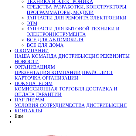
ТЕХНИКА И ЭЛЕКТРОНИКА
СРЕДСТВА РАЗРАБОТКИ, КОНСТРУКТОРЫ,
ПРОГРАММАТОРЫ, МОДУЛИ
ЗАПЧАСТИ ДЛЯ РЕМОНТА ЭЛЕКТРОНИКИ
ЭТМ
ЗАПЧАСТИ ДЛЯ БЫТОВОЙ ТЕХНИКИ И
ЭЛЕКТРОИНСТРУМЕНТА
ВСЕ ДЛЯ АВТОМОБИЛЯ
ВСЕ ДЛЯ ДОМА
О КОМПАНИИ
НАША КОМАНДА
ДИСТРИБЬЮЦИЯ
РЕКВИЗИТЫ
НОВОСТИ
ОРГАНИЗАЦИЯМ
ПРЕЗЕНТАЦИЯ КОМПАНИИ
ПРАЙС-ЛИСТ
КАРТОЧКА ОРГАНИЗАЦИИ
ПОКУПАТЕЛЯМ
КОМИССИОННАЯ ТОРГОВЛЯ
ДОСТАВКА И
ОПЛАТА
ГАРАНТИИ
ПАРТНЕРАМ
УСЛОВИЯ СОТРУДНИЧЕСТВА
ДИСТРИБЬЮЦИЯ
КОНТАКТЫ
Еще