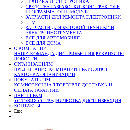
ТЕХНИКА И ЭЛЕКТРОНИКА
СРЕДСТВА РАЗРАБОТКИ, КОНСТРУКТОРЫ,
ПРОГРАММАТОРЫ, МОДУЛИ
ЗАПЧАСТИ ДЛЯ РЕМОНТА ЭЛЕКТРОНИКИ
ЭТМ
ЗАПЧАСТИ ДЛЯ БЫТОВОЙ ТЕХНИКИ И
ЭЛЕКТРОИНСТРУМЕНТА
ВСЕ ДЛЯ АВТОМОБИЛЯ
ВСЕ ДЛЯ ДОМА
О КОМПАНИИ
НАША КОМАНДА
ДИСТРИБЬЮЦИЯ
РЕКВИЗИТЫ
НОВОСТИ
ОРГАНИЗАЦИЯМ
ПРЕЗЕНТАЦИЯ КОМПАНИИ
ПРАЙС-ЛИСТ
КАРТОЧКА ОРГАНИЗАЦИИ
ПОКУПАТЕЛЯМ
КОМИССИОННАЯ ТОРГОВЛЯ
ДОСТАВКА И
ОПЛАТА
ГАРАНТИИ
ПАРТНЕРАМ
УСЛОВИЯ СОТРУДНИЧЕСТВА
ДИСТРИБЬЮЦИЯ
КОНТАКТЫ
Еще