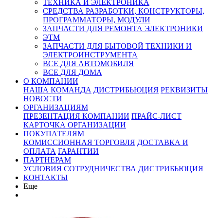
ТЕХНИКА И ЭЛЕКТРОНИКА
СРЕДСТВА РАЗРАБОТКИ, КОНСТРУКТОРЫ,
ПРОГРАММАТОРЫ, МОДУЛИ
ЗАПЧАСТИ ДЛЯ РЕМОНТА ЭЛЕКТРОНИКИ
ЭТМ
ЗАПЧАСТИ ДЛЯ БЫТОВОЙ ТЕХНИКИ И
ЭЛЕКТРОИНСТРУМЕНТА
ВСЕ ДЛЯ АВТОМОБИЛЯ
ВСЕ ДЛЯ ДОМА
О КОМПАНИИ
НАША КОМАНДА
ДИСТРИБЬЮЦИЯ
РЕКВИЗИТЫ
НОВОСТИ
ОРГАНИЗАЦИЯМ
ПРЕЗЕНТАЦИЯ КОМПАНИИ
ПРАЙС-ЛИСТ
КАРТОЧКА ОРГАНИЗАЦИИ
ПОКУПАТЕЛЯМ
КОМИССИОННАЯ ТОРГОВЛЯ
ДОСТАВКА И
ОПЛАТА
ГАРАНТИИ
ПАРТНЕРАМ
УСЛОВИЯ СОТРУДНИЧЕСТВА
ДИСТРИБЬЮЦИЯ
КОНТАКТЫ
Еще