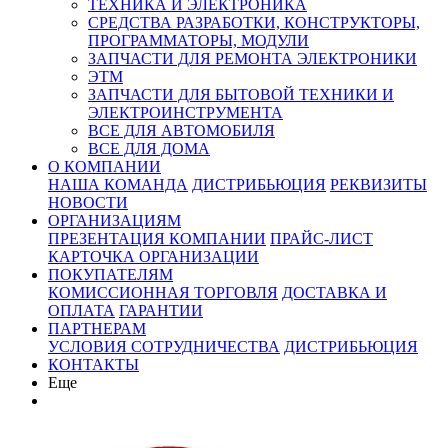
ТЕХНИКА И ЭЛЕКТРОНИКА
СРЕДСТВА РАЗРАБОТКИ, КОНСТРУКТОРЫ,
ПРОГРАММАТОРЫ, МОДУЛИ
ЗАПЧАСТИ ДЛЯ РЕМОНТА ЭЛЕКТРОНИКИ
ЭТМ
ЗАПЧАСТИ ДЛЯ БЫТОВОЙ ТЕХНИКИ И
ЭЛЕКТРОИНСТРУМЕНТА
ВСЕ ДЛЯ АВТОМОБИЛЯ
ВСЕ ДЛЯ ДОМА
О КОМПАНИИ
НАША КОМАНДА
ДИСТРИБЬЮЦИЯ
РЕКВИЗИТЫ
НОВОСТИ
ОРГАНИЗАЦИЯМ
ПРЕЗЕНТАЦИЯ КОМПАНИИ
ПРАЙС-ЛИСТ
КАРТОЧКА ОРГАНИЗАЦИИ
ПОКУПАТЕЛЯМ
КОМИССИОННАЯ ТОРГОВЛЯ
ДОСТАВКА И
ОПЛАТА
ГАРАНТИИ
ПАРТНЕРАМ
УСЛОВИЯ СОТРУДНИЧЕСТВА
ДИСТРИБЬЮЦИЯ
КОНТАКТЫ
Еще