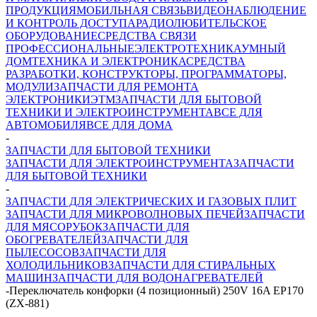
ПРОДУКЦИЯ
МОБИЛЬНАЯ СВЯЗЬ
ВИДЕОНАБЛЮДЕНИЕ
И КОНТРОЛЬ ДОСТУПА
РАДИОЛЮБИТЕЛЬСКОЕ
ОБОРУДОВАНИЕ
СРЕДСТВА СВЯЗИ
ПРОФЕССИОНАЛЬНЫЕ
ЭЛЕКТРОТЕХНИКА
УМНЫЙ
ДОМ
ТЕХНИКА И ЭЛЕКТРОНИКА
СРЕДСТВА
РАЗРАБОТКИ, КОНСТРУКТОРЫ, ПРОГРАММАТОРЫ,
МОДУЛИ
ЗАПЧАСТИ ДЛЯ РЕМОНТА
ЭЛЕКТРОНИКИ
ЭТМ
ЗАПЧАСТИ ДЛЯ БЫТОВОЙ
ТЕХНИКИ И ЭЛЕКТРОИНСТРУМЕНТА
ВСЕ ДЛЯ
АВТОМОБИЛЯ
ВСЕ ДЛЯ ДОМА
-
ЗАПЧАСТИ ДЛЯ БЫТОВОЙ ТЕХНИКИ
ЗАПЧАСТИ ДЛЯ ЭЛЕКТРОИНСТРУМЕНТА
ЗАПЧАСТИ
ДЛЯ БЫТОВОЙ ТЕХНИКИ
-
ЗАПЧАСТИ ДЛЯ ЭЛЕКТРИЧЕСКИХ И ГАЗОВЫХ ПЛИТ
ЗАПЧАСТИ ДЛЯ МИКРОВОЛНОВЫХ ПЕЧЕЙ
ЗАПЧАСТИ
ДЛЯ МЯСОРУБОК
ЗАПЧАСТИ ДЛЯ
ОБОГРЕВАТЕЛЕЙ
ЗАПЧАСТИ ДЛЯ
ПЫЛЕСОСОВ
ЗАПЧАСТИ ДЛЯ
ХОЛОДИЛЬНИКОВ
ЗАПЧАСТИ ДЛЯ СТИРАЛЬНЫХ
МАШИН
ЗАПЧАСТИ ДЛЯ ВОДОНАГРЕВАТЕЛЕЙ
-
Переключатель конфорки (4 позиционный) 250V 16A EP170
(ZX-881)