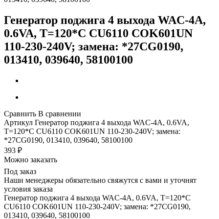
Генератор поджига 4 выхода WAC-4A,
0.6VA, T=120*C CU6110 COK601UN
110-230-240V; замена: *27CG0190,
013410, 039640, 58100100
Сравнить
В сравнении
Артикул
Генератор поджига 4 выхода WAC-4A, 0.6VA,
T=120*C CU6110 COK601UN 110-230-240V; замена:
*27CG0190, 013410, 039640, 58100100
393
₽
Можно заказать
Под заказ
Наши менеджеры обязательно свяжутся с вами и уточнят
условия заказа
Генератор поджига 4 выхода WAC-4A, 0.6VA, T=120*C
CU6110 COK601UN 110-230-240V; замена: *27CG0190,
013410, 039640, 58100100