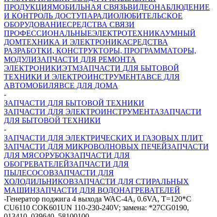
ПРОДУКЦИЯ
МОБИЛЬНАЯ СВЯЗЬ
ВИДЕОНАБЛЮДЕНИЕ
И КОНТРОЛЬ ДОСТУПА
РАДИОЛЮБИТЕЛЬСКОЕ
ОБОРУДОВАНИЕ
СРЕДСТВА СВЯЗИ
ПРОФЕССИОНАЛЬНЫЕ
ЭЛЕКТРОТЕХНИКА
УМНЫЙ
ДОМ
ТЕХНИКА И ЭЛЕКТРОНИКА
СРЕДСТВА
РАЗРАБОТКИ, КОНСТРУКТОРЫ, ПРОГРАММАТОРЫ,
МОДУЛИ
ЗАПЧАСТИ ДЛЯ РЕМОНТА
ЭЛЕКТРОНИКИ
ЭТМ
ЗАПЧАСТИ ДЛЯ БЫТОВОЙ
ТЕХНИКИ И ЭЛЕКТРОИНСТРУМЕНТА
ВСЕ ДЛЯ
АВТОМОБИЛЯ
ВСЕ ДЛЯ ДОМА
-
ЗАПЧАСТИ ДЛЯ БЫТОВОЙ ТЕХНИКИ
ЗАПЧАСТИ ДЛЯ ЭЛЕКТРОИНСТРУМЕНТА
ЗАПЧАСТИ
ДЛЯ БЫТОВОЙ ТЕХНИКИ
-
ЗАПЧАСТИ ДЛЯ ЭЛЕКТРИЧЕСКИХ И ГАЗОВЫХ ПЛИТ
ЗАПЧАСТИ ДЛЯ МИКРОВОЛНОВЫХ ПЕЧЕЙ
ЗАПЧАСТИ
ДЛЯ МЯСОРУБОК
ЗАПЧАСТИ ДЛЯ
ОБОГРЕВАТЕЛЕЙ
ЗАПЧАСТИ ДЛЯ
ПЫЛЕСОСОВ
ЗАПЧАСТИ ДЛЯ
ХОЛОДИЛЬНИКОВ
ЗАПЧАСТИ ДЛЯ СТИРАЛЬНЫХ
МАШИН
ЗАПЧАСТИ ДЛЯ ВОДОНАГРЕВАТЕЛЕЙ
-
Генератор поджига 4 выхода WAC-4A, 0.6VA, T=120*C
CU6110 COK601UN 110-230-240V; замена: *27CG0190,
013410, 039640, 58100100