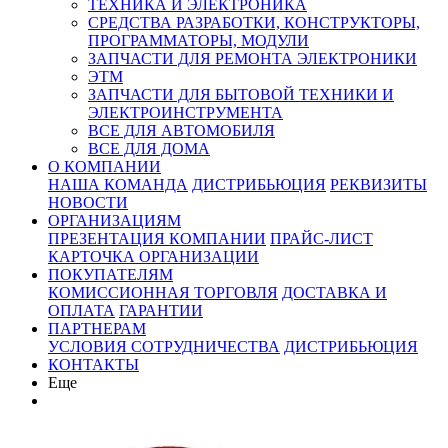
ТЕХНИКА И ЭЛЕКТРОНИКА
СРЕДСТВА РАЗРАБОТКИ, КОНСТРУКТОРЫ,
ПРОГРАММАТОРЫ, МОДУЛИ
ЗАПЧАСТИ ДЛЯ РЕМОНТА ЭЛЕКТРОНИКИ
ЭТМ
ЗАПЧАСТИ ДЛЯ БЫТОВОЙ ТЕХНИКИ И
ЭЛЕКТРОИНСТРУМЕНТА
ВСЕ ДЛЯ АВТОМОБИЛЯ
ВСЕ ДЛЯ ДОМА
О КОМПАНИИ
НАША КОМАНДА
ДИСТРИБЬЮЦИЯ
РЕКВИЗИТЫ
НОВОСТИ
ОРГАНИЗАЦИЯМ
ПРЕЗЕНТАЦИЯ КОМПАНИИ
ПРАЙС-ЛИСТ
КАРТОЧКА ОРГАНИЗАЦИИ
ПОКУПАТЕЛЯМ
КОМИССИОННАЯ ТОРГОВЛЯ
ДОСТАВКА И
ОПЛАТА
ГАРАНТИИ
ПАРТНЕРАМ
УСЛОВИЯ СОТРУДНИЧЕСТВА
ДИСТРИБЬЮЦИЯ
КОНТАКТЫ
Еще