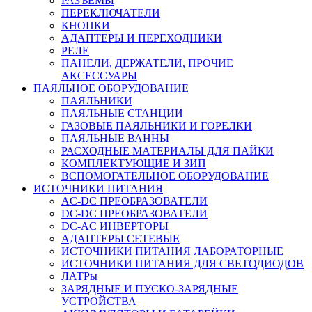
РАЗЪЕМЫ
ПЕРЕКЛЮЧАТЕЛИ
КНОПКИ
АДАПТЕРЫ И ПЕРЕХОДНИКИ
РЕЛЕ
ПАНЕЛИ, ДЕРЖАТЕЛИ, ПРОЧИЕ
АКСЕССУАРЫ
ПАЯЛЬНОЕ ОБОРУДОВАНИЕ
ПАЯЛЬНИКИ
ПАЯЛЬНЫЕ СТАНЦИИ
ГАЗОВЫЕ ПАЯЛЬНИКИ И ГОРЕЛКИ
ПАЯЛЬНЫЕ ВАННЫ
РАСХОДНЫЕ МАТЕРИАЛЫ ДЛЯ ПАЙКИ
КОМПЛЕКТУЮЩИЕ И ЗИП
ВСПОМОГАТЕЛЬНОЕ ОБОРУДОВАНИЕ
ИСТОЧНИКИ ПИТАНИЯ
AC-DC ПРЕОБРАЗОВАТЕЛИ
DC-DC ПРЕОБРАЗОВАТЕЛИ
DC-AC ИНВЕРТОРЫ
АДАПТЕРЫ СЕТЕВЫЕ
ИСТОЧНИКИ ПИТАНИЯ ЛАБОРАТОРНЫЕ
ИСТОЧНИКИ ПИТАНИЯ ДЛЯ СВЕТОДИОДОВ
ЛАТРы
ЗАРЯДНЫЕ И ПУСКО-ЗАРЯДНЫЕ
УСТРОЙСТВА