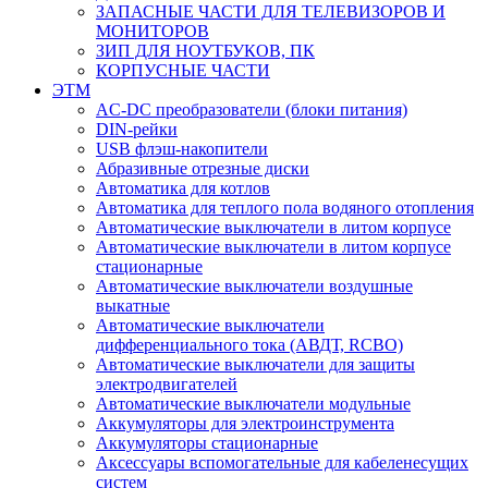
ЗАПАСНЫЕ ЧАСТИ ДЛЯ ТЕЛЕВИЗОРОВ И
МОНИТОРОВ
ЗИП ДЛЯ НОУТБУКОВ, ПК
КОРПУСНЫЕ ЧАСТИ
ЭТМ
AC-DC преобразователи (блоки питания)
DIN-рейки
USB флэш-накопители
Абразивные отрезные диски
Автоматика для котлов
Автоматика для теплого пола водяного отопления
Автоматические выключатели в литом корпусе
Автоматические выключатели в литом корпусе
стационарные
Автоматические выключатели воздушные
выкатные
Автоматические выключатели
дифференциального тока (АВДТ, RCBO)
Автоматические выключатели для защиты
электродвигателей
Автоматические выключатели модульные
Аккумуляторы для электроинструмента
Аккумуляторы стационарные
Аксессуары вспомогательные для кабеленесущих
систем