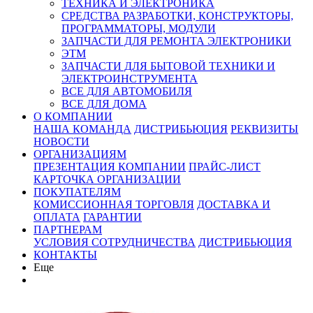
ТЕХНИКА И ЭЛЕКТРОНИКА
СРЕДСТВА РАЗРАБОТКИ, КОНСТРУКТОРЫ,
ПРОГРАММАТОРЫ, МОДУЛИ
ЗАПЧАСТИ ДЛЯ РЕМОНТА ЭЛЕКТРОНИКИ
ЭТМ
ЗАПЧАСТИ ДЛЯ БЫТОВОЙ ТЕХНИКИ И
ЭЛЕКТРОИНСТРУМЕНТА
ВСЕ ДЛЯ АВТОМОБИЛЯ
ВСЕ ДЛЯ ДОМА
О КОМПАНИИ
НАША КОМАНДА
ДИСТРИБЬЮЦИЯ
РЕКВИЗИТЫ
НОВОСТИ
ОРГАНИЗАЦИЯМ
ПРЕЗЕНТАЦИЯ КОМПАНИИ
ПРАЙС-ЛИСТ
КАРТОЧКА ОРГАНИЗАЦИИ
ПОКУПАТЕЛЯМ
КОМИССИОННАЯ ТОРГОВЛЯ
ДОСТАВКА И
ОПЛАТА
ГАРАНТИИ
ПАРТНЕРАМ
УСЛОВИЯ СОТРУДНИЧЕСТВА
ДИСТРИБЬЮЦИЯ
КОНТАКТЫ
Еще