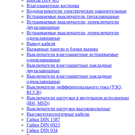
Винты DIN 965
Влагозащитные костюмы
Водонагреватели электрические накопительные
Встраиваемые выключатели трехклавишные
Встраиваемые выключатели, переключатели
двухклавишные
Встраиваемые выключатели, переключатели
одноклавишные
Вывод кабеля
Вызывные панели и блоки вызова
Выключатели влагозащитные встраиваемые
одноклавишные
Выключатели влагозащитные накладные
двухклавишные
Выключатели влагозащитные накладные
одноклавишные
Выключатели дифференциального тока (УЗО,
RCCB)
Выключатели нагрузки в модульном исполнении
(ВН, MSD)
Выключатели нагрузки высоковольтные
Высокотехнологичные кабели
Гайки DIN 1587
Гайки DIN 6923
Гайки DIN 934