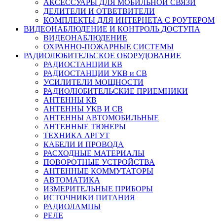
АКСЕССУАРЫ ДЛЯ МОБИЛЬНОЙ СВЯЗИ
ДЕЛИТЕЛИ И ОТВЕТВИТЕЛИ
КОМПЛЕКТЫ ДЛЯ ИНТЕРНЕТА С РОУТЕРОМ
ВИДЕОНАБЛЮДЕНИЕ И КОНТРОЛЬ ДОСТУПА
ВИДЕОНАБЛЮДЕНИЕ
ОХРАННО-ПОЖАРНЫЕ СИСТЕМЫ
РАДИОЛЮБИТЕЛЬСКОЕ ОБОРУДОВАНИЕ
РАДИОСТАНЦИИ КВ
РАДИОСТАНЦИИ УКВ и СВ
УСИЛИТЕЛИ МОЩНОСТИ
РАДИОЛЮБИТЕЛЬСКИЕ ПРИЕМНИКИ
АНТЕННЫ КВ
АНТЕННЫ УКВ И СВ
АНТЕННЫ АВТОМОБИЛЬНЫЕ
АНТЕННЫЕ ТЮНЕРЫ
ТЕХНИКА АРГУТ
КАБЕЛИ И ПРОВОДА
РАСХОДНЫЕ МАТЕРИАЛЫ
ПОВОРОТНЫЕ УСТРОЙСТВА
АНТЕННЫЕ КОММУТАТОРЫ
АВТОМАТИКА
ИЗМЕРИТЕЛЬНЫЕ ПРИБОРЫ
ИСТОЧНИКИ ПИТАНИЯ
РАДИОЛАМПЫ
РЕЛЕ