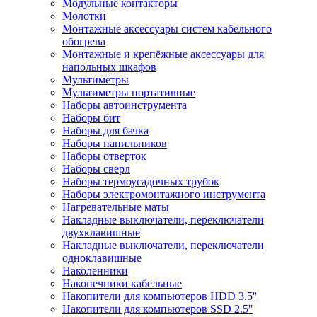
Модульные контакторы
Молотки
Монтажные аксессуары систем кабельного
обогрева
Монтажные и крепёжные аксессуары для
напольных шкафов
Мультиметры
Мультиметры портативные
Наборы автоинструмента
Наборы бит
Наборы для бачка
Наборы напильников
Наборы отверток
Наборы сверл
Наборы термоусадочных трубок
Наборы электромонтажного инструмента
Нагревательные маты
Накладные выключатели, переключатели
двухклавишные
Накладные выключатели, переключатели
одноклавишные
Наколенники
Наконечники кабельные
Накопители для компьютеров HDD 3.5''
Накопители для компьютеров SSD 2.5''