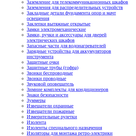
Заземление для телекоммуникационных шкафов
Заземления для распределительных устройств
Закладные детали фундамента опор и мачт
освещения
Заклепки вытяжные открытые
Замки электромеханические
Замки, ручки и аксессуары для дверей
электрических шкафов
Запасные части для водонагревателей
Зарядные устройства для аккумуляторов
инструмента
Защитные очки
Защитные трубы (гофра)
Звонки беспроводные
Звонки проводные
Звуковой оповещатель
Зимние комплекты для кондиционеров
Знаки безопасности
Зуммеры
Извещатели охранные
Извещатели пожарные
Измерительные рулетки
Изолента
Изоленты специального назначения
Изоляторы для монтажа ретро-электрики