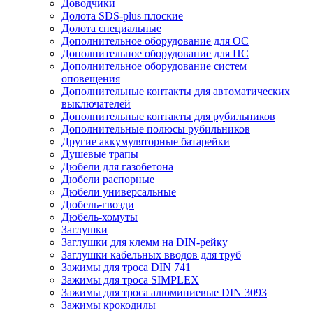
Доводчики
Долота SDS-plus плоские
Долота специальные
Дополнительное оборудование для ОС
Дополнительное оборудование для ПС
Дополнительное оборудование систем
оповещения
Дополнительные контакты для автоматических
выключателей
Дополнительные контакты для рубильников
Дополнительные полюсы рубильников
Другие аккумуляторные батарейки
Душевые трапы
Дюбели для газобетона
Дюбели распорные
Дюбели универсальные
Дюбель-гвозди
Дюбель-хомуты
Заглушки
Заглушки для клемм на DIN-рейку
Заглушки кабельных вводов для труб
Зажимы для троса DIN 741
Зажимы для троса SIMPLEX
Зажимы для троса алюминиевые DIN 3093
Зажимы крокодилы