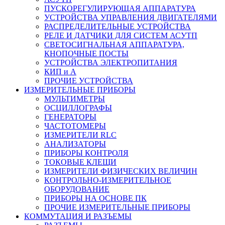
ПУСКОРЕГУЛИРУЮЩАЯ АППАРАТУРА
УСТРОЙСТВА УПРАВЛЕНИЯ ДВИГАТЕЛЯМИ
РАСПРЕДЕЛИТЕЛЬНЫЕ УСТРОЙСТВА
РЕЛЕ И ДАТЧИКИ ДЛЯ СИСТЕМ АСУТП
СВЕТОСИГНАЛЬНАЯ АППАРАТУРА,
КНОПОЧНЫЕ ПОСТЫ
УСТРОЙСТВА ЭЛЕКТРОПИТАНИЯ
КИП и А
ПРОЧИЕ УСТРОЙСТВА
ИЗМЕРИТЕЛЬНЫЕ ПРИБОРЫ
МУЛЬТИМЕТРЫ
ОСЦИЛЛОГРАФЫ
ГЕНЕРАТОРЫ
ЧАСТОТОМЕРЫ
ИЗМЕРИТЕЛИ RLC
АНАЛИЗАТОРЫ
ПРИБОРЫ КОНТРОЛЯ
ТОКОВЫЕ КЛЕЩИ
ИЗМЕРИТЕЛИ ФИЗИЧЕСКИХ ВЕЛИЧИН
КОНТРОЛЬНО-ИЗМЕРИТЕЛЬНОЕ
ОБОРУДОВАНИЕ
ПРИБОРЫ НА ОСНОВЕ ПК
ПРОЧИЕ ИЗМЕРИТЕЛЬНЫЕ ПРИБОРЫ
КОММУТАЦИЯ И РАЗЪЕМЫ