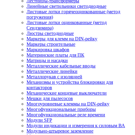
Лестницы-трансформеры
Линейные светильники светодиодные
Листовые лотки горячеоцинкованные (метод
погружения)
Листовые лотки оцинкованные (метод
Сендзимира)
Люстры светодиодные
Маркеры для клемм на DIN-рейку
Маркеры строительные
Маркировка шкафов
Материнские платы для ПК
Матрицы и насадки
Металлические кабельные вводы
Металлические линейки
Металлорукав с изоляцией
Механизмы и устройства блокировки для
контакторов
Механические концевые выключатели
Мешки для пылесосов
Многоуровневые клеммы на DIN-рейку
Многофункциональные приборы
Многофункциональные реле времени
Модули SFP
Модули индикации и измерения к силовым ВА
Модульно-штыревое заземление