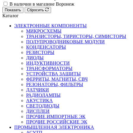
В наличии в магазине Воронеж
Показать
Сбросить
Каталог
ЭЛЕКТРОННЫЕ КОМПОНЕНТЫ
МИКРОСХЕМЫ
ТРАНЗИСТОРЫ, ТИРИСТОРЫ, СИМИСТОРЫ
ПОЛУПРОВОДНИКОВЫЕ МОДУЛИ
КОНДЕНСАТОРЫ
РЕЗИСТОРЫ
ДИОДЫ
ИНДУКТИВНОСТИ
ТРАНСФОРМАТОРЫ
УСТРОЙСТВА ЗАЩИТЫ
ФЕРРИТЫ, МАГНИТЫ, СВЧ
РЕЗОНАТОРЫ, ФИЛЬТРЫ
ДАТЧИКИ
РАДИОЛАМПЫ
АКУСТИКА
СВЕТОДИОДЫ
ДИСПЛЕИ
ПРОЧИЕ ИМПОРТНЫЕ ЭК
ПРОЧИЕ РОССИЙСКИЕ ЭК
ПРОМЫШЛЕННАЯ ЭЛЕКТРОНИКА
АСУТП