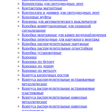
Коннекторы для светодиодных лент
Контакторы магнитные
Контроллер и диммер для светодиодных лент
Концевые муфты
Корзины для автоматического выключателя
Коробки коммутационные для охранной
сигнализации
Коробки монтажные для камер видеонаблюдения
Коробки переходные для наружного монтажа
Коробки распределительные наружные
Коробки распределительные огнестойкие
Коробки установочные
Коронки
Коронки по бетону
Коронки по дереву
Коронки по металлу
Корпуса кнопочных постов
Корпуса распределительные встраиваемые
металлические
Корпуса распределительные встраиваемые
пластиковые
Корпуса распределительные навесные
металлические
Корпуса распределительные навесные
пластиковые