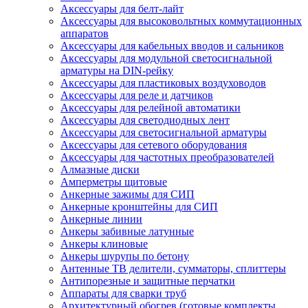
Аксессуары для белт-лайт
Аксессуары для высоковольтных коммутационных
аппаратов
Аксессуары для кабельных вводов и сальников
Аксессуары для модульной светосигнальной
арматуры на DIN-рейку
Аксессуары для пластиковых воздуховодов
Аксессуары для реле и датчиков
Аксессуары для релейной автоматики
Аксессуары для светодиодных лент
Аксессуары для светосигнальной арматуры
Аксессуары для сетевого оборудования
Аксессуары для частотных преобразователей
Алмазные диски
Амперметры щитовые
Анкерные зажимы для СИП
Анкерные кронштейны для СИП
Анкерные линии
Анкеры забивные латунные
Анкеры клиновые
Анкеры шурупы по бетону
Антенные ТВ делители, сумматоры, сплиттеры
Антипорезные и защитные перчатки
Аппараты для сварки труб
Архитектурный обогрев (готовые комплекты