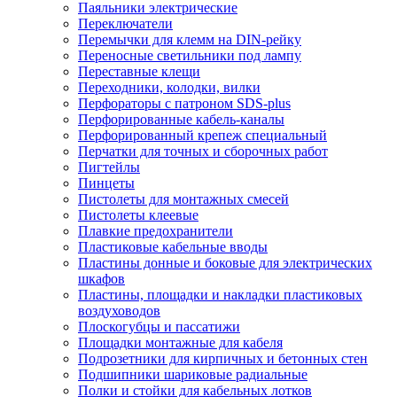
Паяльники электрические
Переключатели
Перемычки для клемм на DIN-рейку
Переносные светильники под лампу
Переставные клещи
Переходники, колодки, вилки
Перфораторы с патроном SDS-plus
Перфорированные кабель-каналы
Перфорированный крепеж специальный
Перчатки для точных и сборочных работ
Пигтейлы
Пинцеты
Пистолеты для монтажных смесей
Пистолеты клеевые
Плавкие предохранители
Пластиковые кабельные вводы
Пластины донные и боковые для электрических
шкафов
Пластины, площадки и накладки пластиковых
воздуховодов
Плоскогубцы и пассатижи
Площадки монтажные для кабеля
Подрозетники для кирпичных и бетонных стен
Подшипники шариковые радиальные
Полки и стойки для кабельных лотков