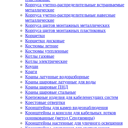
Корпуса учетно-распределительные встраиваемые
металлические
Корпуса учетно-распределительные навесные
металлические
Корпуса щитов монтажных металлических
Корпуса щитов монтажных пластиковых
Корщетки
Корщетки дисковые
Костюмы летние
Костюмы утепленные
Котлы газовые
Котлы электрические
Коуши
Краги
Краны латунные водоразборные
Краны шаровые латунные для воды
Краны шаровые ПНД
Краны шаровые стальные
Крепежные изделия для кабеленесущих систем
Крестовые отвертки
Кронштейны для камер видеонаблюдения
Кронштейны и консоли для кабельных лотков
оцинкованные (метод Сендзимира)
Кронштейны настенные для уличного освещения