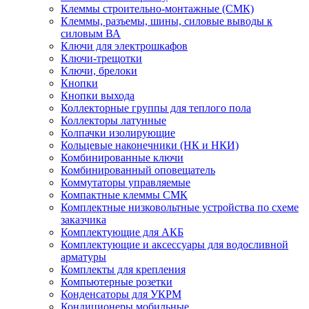
Клеммы строительно-монтажные (СМК)
Клеммы, разъемы, шины, силовые выводы к
силовым ВА
Ключи для электрошкафов
Ключи-трещотки
Ключи, брелоки
Кнопки
Кнопки выхода
Коллекторные группы для теплого пола
Коллекторы латунные
Колпачки изолирующие
Кольцевые наконечники (НК и НКИ)
Комбинированные ключи
Комбинированный оповещатель
Коммутаторы управляемые
Компактные клеммы СМК
Комплектные низковольтные устройства по схеме
заказчика
Комплектующие для АКБ
Комплектующие и аксессуары для водосливной
арматуры
Комплекты для крепления
Компьютерные розетки
Конденсаторы для УКРМ
Кондиционеры мобильные