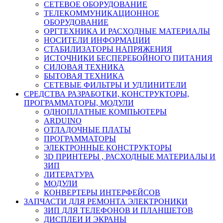
СЕТЕВОЕ ОБОРУДОВАНИЕ
ТЕЛЕКОММУНИКАЦИОННОЕ
ОБОРУДОВАНИЕ
ОРГТЕХНИКА И РАСХОДНЫЕ МАТЕРИАЛЫ
НОСИТЕЛИ ИНФОРМАЦИИ
СТАБИЛИЗАТОРЫ НАПРЯЖЕНИЯ
ИСТОЧНИКИ БЕСПЕРЕБОЙНОГО ПИТАНИЯ
СИЛОВАЯ ТЕХНИКА
БЫТОВАЯ ТЕХНИКА
СЕТЕВЫЕ ФИЛЬТРЫ И УДЛИНИТЕЛИ
СРЕДСТВА РАЗРАБОТКИ, КОНСТРУКТОРЫ,
ПРОГРАММАТОРЫ, МОДУЛИ
ОДНОПЛАТНЫЕ КОМПЬЮТЕРЫ
ARDUINO
ОТЛАДОЧНЫЕ ПЛАТЫ
ПРОГРАММАТОРЫ
ЭЛЕКТРОННЫЕ КОНСТРУКТОРЫ
3D ПРИНТЕРЫ , РАСХОДНЫЕ МАТЕРИАЛЫ И
ЗИП
ЛИТЕРАТУРА
МОДУЛИ
КОНВЕРТЕРЫ ИНТЕРФЕЙСОВ
ЗАПЧАСТИ ДЛЯ РЕМОНТА ЭЛЕКТРОНИКИ
ЗИП ДЛЯ ТЕЛЕФОНОВ И ПЛАНШЕТОВ
ДИСПЛЕИ И ЭКРАНЫ