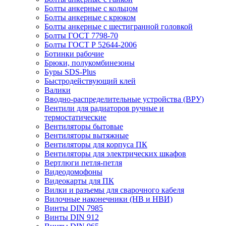
Болты анкерные с кольцом
Болты анкерные с крюком
Болты анкерные с шестигранной головкой
Болты ГОСТ 7798-70
Болты ГОСТ Р 52644-2006
Ботинки рабочие
Брюки, полукомбинезоны
Буры SDS-Plus
Быстродействующий клей
Валики
Вводно-распределительные устройства (ВРУ)
Вентили для радиаторов ручные и
термостатические
Вентиляторы бытовые
Вентиляторы вытяжные
Вентиляторы для корпуса ПК
Вентиляторы для электрических шкафов
Вертлюги петля-петля
Видеодомофоны
Видеокарты для ПК
Вилки и разъемы для сварочного кабеля
Вилочные наконечники (НВ и НВИ)
Винты DIN 7985
Винты DIN 912