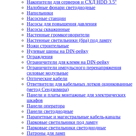
Накопители для серверов и СХД HDD 3.5''
Налобные фонари светодиодные
Напильники
Насосные станции
Насосы для повышения давления
Насосы скважинные
Настенные громкоговорители
Настенные светильники (бра) под лампу
Ножи строительные
Нулевые шины на DIN-рейку
Ограждения
Ограничители для клемм на DIN-рейку
Ограничители импульсного перенапряжения
силовые модульные
Оптические кабели
Ответвители для кабельных лотков оцинкованные
(метод Сендзимира)
Панели и платы монтажные для электрических
шкафов
Панели оператора
Панели светодиодные
Парапетные и магистральные кабель-каналы
Парковые светильники под лампу
Парковые светильники светодиодные
Патроны для ламп