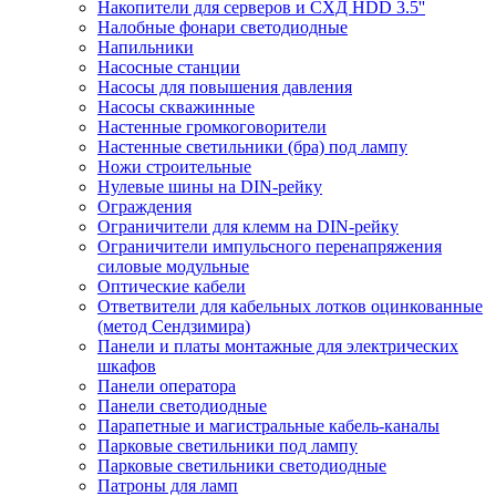
Накопители для серверов и СХД HDD 3.5''
Налобные фонари светодиодные
Напильники
Насосные станции
Насосы для повышения давления
Насосы скважинные
Настенные громкоговорители
Настенные светильники (бра) под лампу
Ножи строительные
Нулевые шины на DIN-рейку
Ограждения
Ограничители для клемм на DIN-рейку
Ограничители импульсного перенапряжения
силовые модульные
Оптические кабели
Ответвители для кабельных лотков оцинкованные
(метод Сендзимира)
Панели и платы монтажные для электрических
шкафов
Панели оператора
Панели светодиодные
Парапетные и магистральные кабель-каналы
Парковые светильники под лампу
Парковые светильники светодиодные
Патроны для ламп