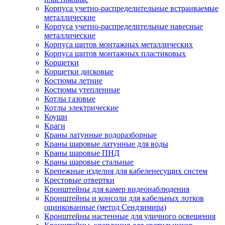
Корпуса учетно-распределительные встраиваемые
металлические
Корпуса учетно-распределительные навесные
металлические
Корпуса щитов монтажных металлических
Корпуса щитов монтажных пластиковых
Корщетки
Корщетки дисковые
Костюмы летние
Костюмы утепленные
Котлы газовые
Котлы электрические
Коуши
Краги
Краны латунные водоразборные
Краны шаровые латунные для воды
Краны шаровые ПНД
Краны шаровые стальные
Крепежные изделия для кабеленесущих систем
Крестовые отвертки
Кронштейны для камер видеонаблюдения
Кронштейны и консоли для кабельных лотков
оцинкованные (метод Сендзимира)
Кронштейны настенные для уличного освещения