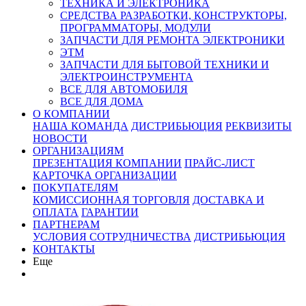
ТЕХНИКА И ЭЛЕКТРОНИКА
СРЕДСТВА РАЗРАБОТКИ, КОНСТРУКТОРЫ,
ПРОГРАММАТОРЫ, МОДУЛИ
ЗАПЧАСТИ ДЛЯ РЕМОНТА ЭЛЕКТРОНИКИ
ЭТМ
ЗАПЧАСТИ ДЛЯ БЫТОВОЙ ТЕХНИКИ И
ЭЛЕКТРОИНСТРУМЕНТА
ВСЕ ДЛЯ АВТОМОБИЛЯ
ВСЕ ДЛЯ ДОМА
О КОМПАНИИ
НАША КОМАНДА
ДИСТРИБЬЮЦИЯ
РЕКВИЗИТЫ
НОВОСТИ
ОРГАНИЗАЦИЯМ
ПРЕЗЕНТАЦИЯ КОМПАНИИ
ПРАЙС-ЛИСТ
КАРТОЧКА ОРГАНИЗАЦИИ
ПОКУПАТЕЛЯМ
КОМИССИОННАЯ ТОРГОВЛЯ
ДОСТАВКА И
ОПЛАТА
ГАРАНТИИ
ПАРТНЕРАМ
УСЛОВИЯ СОТРУДНИЧЕСТВА
ДИСТРИБЬЮЦИЯ
КОНТАКТЫ
Еще