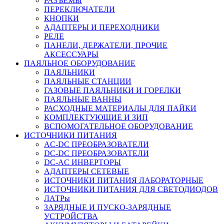
РАЗЪЕМЫ
ПЕРЕКЛЮЧАТЕЛИ
КНОПКИ
АДАПТЕРЫ И ПЕРЕХОДНИКИ
РЕЛЕ
ПАНЕЛИ, ДЕРЖАТЕЛИ, ПРОЧИЕ
АКСЕССУАРЫ
ПАЯЛЬНОЕ ОБОРУДОВАНИЕ
ПАЯЛЬНИКИ
ПАЯЛЬНЫЕ СТАНЦИИ
ГАЗОВЫЕ ПАЯЛЬНИКИ И ГОРЕЛКИ
ПАЯЛЬНЫЕ ВАННЫ
РАСХОДНЫЕ МАТЕРИАЛЫ ДЛЯ ПАЙКИ
КОМПЛЕКТУЮЩИЕ И ЗИП
ВСПОМОГАТЕЛЬНОЕ ОБОРУДОВАНИЕ
ИСТОЧНИКИ ПИТАНИЯ
AC-DC ПРЕОБРАЗОВАТЕЛИ
DC-DC ПРЕОБРАЗОВАТЕЛИ
DC-AC ИНВЕРТОРЫ
АДАПТЕРЫ СЕТЕВЫЕ
ИСТОЧНИКИ ПИТАНИЯ ЛАБОРАТОРНЫЕ
ИСТОЧНИКИ ПИТАНИЯ ДЛЯ СВЕТОДИОДОВ
ЛАТРы
ЗАРЯДНЫЕ И ПУСКО-ЗАРЯДНЫЕ
УСТРОЙСТВА