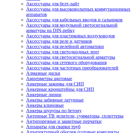
Аксессуары для белт-лайт
Аксессуары для высоковольтных коммутационных
аппаратов
Аксессуары для кабельных вводов и сальников
Аксессуары для модульной светосигнальной
арматуры на DIN-рейку
Аксессуары для пластиковых воздуховодов
Аксессуары для реле и датчиков
Аксессуары для релейной автоматики
Аксессуары для светодиодных лент
Аксессуары для светосигнальной арматуры
Аксессуары для сетевого оборудования
Аксессуары для частотных преобразователей
Алмазные диски
Амперметры щитовые
Анкерные зажимы для СИП
Анкерные кронштейны для СИП
Анкерные линии
Анкеры забивные латунные
Анкеры клиновые
Анкеры шурупы по бетону
Антенные ТВ делители, сумматоры, сплиттеры
Антипорезные и защитные перчатки
Аппараты для сварки труб
Архитектурный обогрев (готовые комплекты