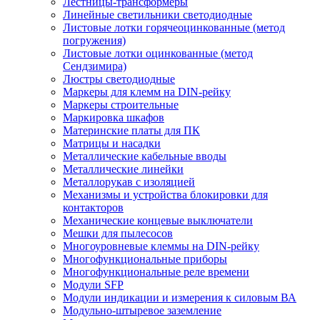
Лестницы-трансформеры
Линейные светильники светодиодные
Листовые лотки горячеоцинкованные (метод
погружения)
Листовые лотки оцинкованные (метод
Сендзимира)
Люстры светодиодные
Маркеры для клемм на DIN-рейку
Маркеры строительные
Маркировка шкафов
Материнские платы для ПК
Матрицы и насадки
Металлические кабельные вводы
Металлические линейки
Металлорукав с изоляцией
Механизмы и устройства блокировки для
контакторов
Механические концевые выключатели
Мешки для пылесосов
Многоуровневые клеммы на DIN-рейку
Многофункциональные приборы
Многофункциональные реле времени
Модули SFP
Модули индикации и измерения к силовым ВА
Модульно-штыревое заземление