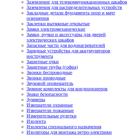
Заземление для телекоммуникационных шкафов
Заземления для распределительных устройств
Закладные детали фундамента опор и мачт
освещения
Заклепки вытяжные открытые
Замки электромеханические
Замки, ручки и аксессуары для дверей
электрических шкафов
Запасные части для водонагревателей
Зарядные устройства для аккумуляторов
инструмента
Защитные очки
Защитные трубы (гофра)
Звонки беспроводные
Звонки проводные
Звуковой оповещатель
Зимние комплекты для кондиционеров
Знаки безопасности
Зуммеры
Извещатели охранные
Извещатели пожарные
Измерительные рулетки
Изолента
Изоленты специального назначения
Изоляторы для монтажа ретро-электрики