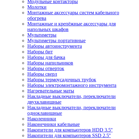
Модульные контакторы
Молотки
Монтажные аксессуары систем кабельного
обогрева
Монтажные и крепёжные аксессуары для
напольных шкафов
Мультиметры
Мультиметры портативные
Наборы автоинструмента
Наборы бит
Наборы для бачка
Наборы напильников
Наборы отверток
Наборы сверл
Наборы термоусадочных трубок
Наборы электромонтажного инструмента
Нагревательные маты
Накладные выключатели, переключатели
двухклавишные
Накладные выключатели, переключатели
одноклавишные
Наколенники
Наконечники кабельные
Накопители для компьютеров HDD 3.5''
Накопители для компьютеров SSD 2.5''