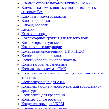
Клеммы строительно-монтажные (СМК)
Клеммы, разъемы, шины, силовые выводы к
силовым ВА
Ключи для электрошкафов
Ключи-трещотки
Ключи, брелоки
Кнопки
Кнопки выхода
Коллекторные группы для теплого пола
Коллекторы латунные
Колпачки изолирующие
Кольцевые наконечники (НК и НКИ)
Комбинированные ключи
Комбинированный оповещатель
Коммутаторы управляемые
Компактные клеммы СМК
Комплектные низковольтные устройства по схеме
заказчика
Комплектующие для АКБ
Комплектующие и аксессуары для водосливной
арматуры
Комплекты для крепления
Компьютерные розетки
Конденсаторы для УКРМ
Кондиционеры мобильные