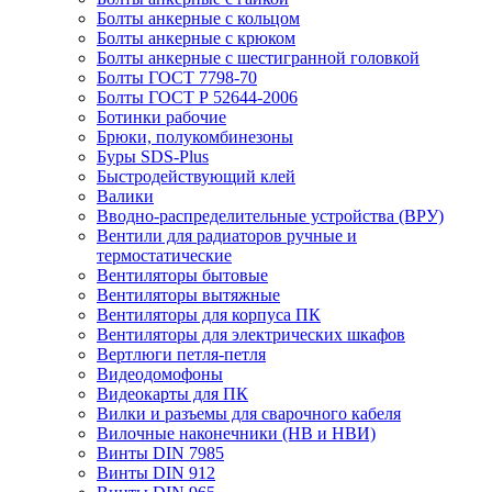
Болты анкерные с кольцом
Болты анкерные с крюком
Болты анкерные с шестигранной головкой
Болты ГОСТ 7798-70
Болты ГОСТ Р 52644-2006
Ботинки рабочие
Брюки, полукомбинезоны
Буры SDS-Plus
Быстродействующий клей
Валики
Вводно-распределительные устройства (ВРУ)
Вентили для радиаторов ручные и
термостатические
Вентиляторы бытовые
Вентиляторы вытяжные
Вентиляторы для корпуса ПК
Вентиляторы для электрических шкафов
Вертлюги петля-петля
Видеодомофоны
Видеокарты для ПК
Вилки и разъемы для сварочного кабеля
Вилочные наконечники (НВ и НВИ)
Винты DIN 7985
Винты DIN 912