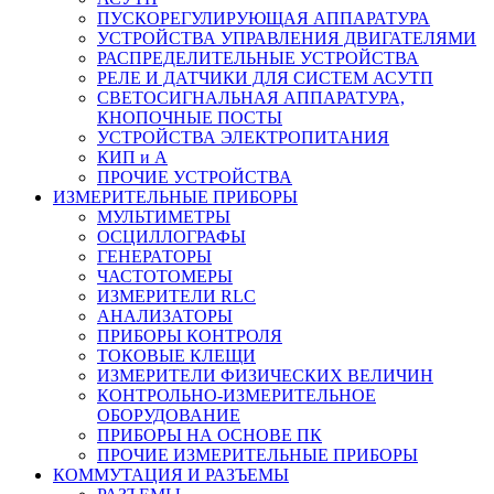
ПУСКОРЕГУЛИРУЮЩАЯ АППАРАТУРА
УСТРОЙСТВА УПРАВЛЕНИЯ ДВИГАТЕЛЯМИ
РАСПРЕДЕЛИТЕЛЬНЫЕ УСТРОЙСТВА
РЕЛЕ И ДАТЧИКИ ДЛЯ СИСТЕМ АСУТП
СВЕТОСИГНАЛЬНАЯ АППАРАТУРА,
КНОПОЧНЫЕ ПОСТЫ
УСТРОЙСТВА ЭЛЕКТРОПИТАНИЯ
КИП и А
ПРОЧИЕ УСТРОЙСТВА
ИЗМЕРИТЕЛЬНЫЕ ПРИБОРЫ
МУЛЬТИМЕТРЫ
ОСЦИЛЛОГРАФЫ
ГЕНЕРАТОРЫ
ЧАСТОТОМЕРЫ
ИЗМЕРИТЕЛИ RLC
АНАЛИЗАТОРЫ
ПРИБОРЫ КОНТРОЛЯ
ТОКОВЫЕ КЛЕЩИ
ИЗМЕРИТЕЛИ ФИЗИЧЕСКИХ ВЕЛИЧИН
КОНТРОЛЬНО-ИЗМЕРИТЕЛЬНОЕ
ОБОРУДОВАНИЕ
ПРИБОРЫ НА ОСНОВЕ ПК
ПРОЧИЕ ИЗМЕРИТЕЛЬНЫЕ ПРИБОРЫ
КОММУТАЦИЯ И РАЗЪЕМЫ