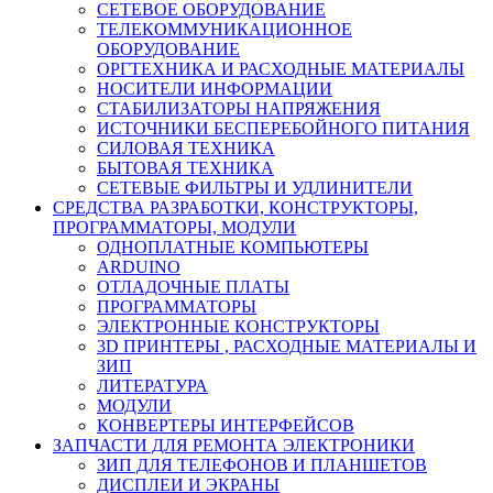
СЕТЕВОЕ ОБОРУДОВАНИЕ
ТЕЛЕКОММУНИКАЦИОННОЕ
ОБОРУДОВАНИЕ
ОРГТЕХНИКА И РАСХОДНЫЕ МАТЕРИАЛЫ
НОСИТЕЛИ ИНФОРМАЦИИ
СТАБИЛИЗАТОРЫ НАПРЯЖЕНИЯ
ИСТОЧНИКИ БЕСПЕРЕБОЙНОГО ПИТАНИЯ
СИЛОВАЯ ТЕХНИКА
БЫТОВАЯ ТЕХНИКА
СЕТЕВЫЕ ФИЛЬТРЫ И УДЛИНИТЕЛИ
СРЕДСТВА РАЗРАБОТКИ, КОНСТРУКТОРЫ,
ПРОГРАММАТОРЫ, МОДУЛИ
ОДНОПЛАТНЫЕ КОМПЬЮТЕРЫ
ARDUINO
ОТЛАДОЧНЫЕ ПЛАТЫ
ПРОГРАММАТОРЫ
ЭЛЕКТРОННЫЕ КОНСТРУКТОРЫ
3D ПРИНТЕРЫ , РАСХОДНЫЕ МАТЕРИАЛЫ И
ЗИП
ЛИТЕРАТУРА
МОДУЛИ
КОНВЕРТЕРЫ ИНТЕРФЕЙСОВ
ЗАПЧАСТИ ДЛЯ РЕМОНТА ЭЛЕКТРОНИКИ
ЗИП ДЛЯ ТЕЛЕФОНОВ И ПЛАНШЕТОВ
ДИСПЛЕИ И ЭКРАНЫ