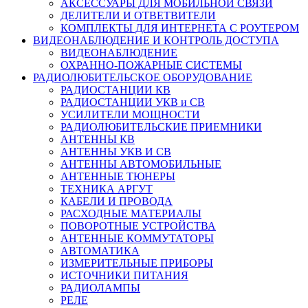
АКСЕССУАРЫ ДЛЯ МОБИЛЬНОЙ СВЯЗИ
ДЕЛИТЕЛИ И ОТВЕТВИТЕЛИ
КОМПЛЕКТЫ ДЛЯ ИНТЕРНЕТА С РОУТЕРОМ
ВИДЕОНАБЛЮДЕНИЕ И КОНТРОЛЬ ДОСТУПА
ВИДЕОНАБЛЮДЕНИЕ
ОХРАННО-ПОЖАРНЫЕ СИСТЕМЫ
РАДИОЛЮБИТЕЛЬСКОЕ ОБОРУДОВАНИЕ
РАДИОСТАНЦИИ КВ
РАДИОСТАНЦИИ УКВ и СВ
УСИЛИТЕЛИ МОЩНОСТИ
РАДИОЛЮБИТЕЛЬСКИЕ ПРИЕМНИКИ
АНТЕННЫ КВ
АНТЕННЫ УКВ И СВ
АНТЕННЫ АВТОМОБИЛЬНЫЕ
АНТЕННЫЕ ТЮНЕРЫ
ТЕХНИКА АРГУТ
КАБЕЛИ И ПРОВОДА
РАСХОДНЫЕ МАТЕРИАЛЫ
ПОВОРОТНЫЕ УСТРОЙСТВА
АНТЕННЫЕ КОММУТАТОРЫ
АВТОМАТИКА
ИЗМЕРИТЕЛЬНЫЕ ПРИБОРЫ
ИСТОЧНИКИ ПИТАНИЯ
РАДИОЛАМПЫ
РЕЛЕ