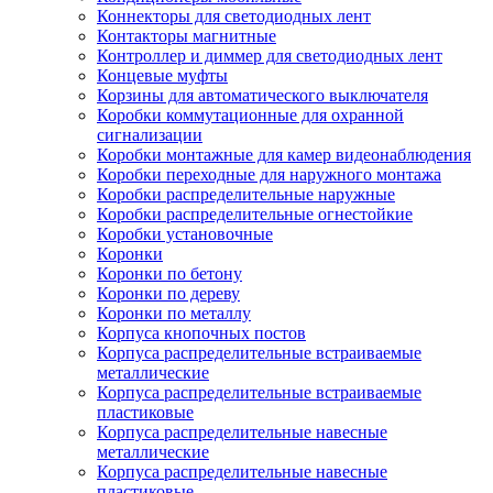
Коннекторы для светодиодных лент
Контакторы магнитные
Контроллер и диммер для светодиодных лент
Концевые муфты
Корзины для автоматического выключателя
Коробки коммутационные для охранной
сигнализации
Коробки монтажные для камер видеонаблюдения
Коробки переходные для наружного монтажа
Коробки распределительные наружные
Коробки распределительные огнестойкие
Коробки установочные
Коронки
Коронки по бетону
Коронки по дереву
Коронки по металлу
Корпуса кнопочных постов
Корпуса распределительные встраиваемые
металлические
Корпуса распределительные встраиваемые
пластиковые
Корпуса распределительные навесные
металлические
Корпуса распределительные навесные
пластиковые