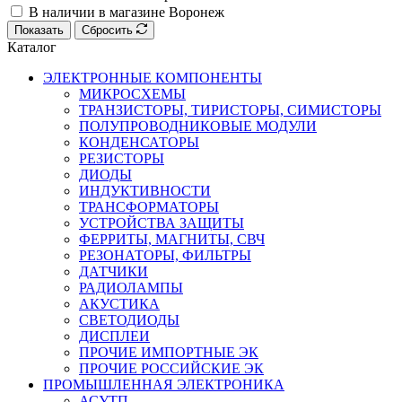
В наличии в магазине Воронеж
Показать
Сбросить
Каталог
ЭЛЕКТРОННЫЕ КОМПОНЕНТЫ
МИКРОСХЕМЫ
ТРАНЗИСТОРЫ, ТИРИСТОРЫ, СИМИСТОРЫ
ПОЛУПРОВОДНИКОВЫЕ МОДУЛИ
КОНДЕНСАТОРЫ
РЕЗИСТОРЫ
ДИОДЫ
ИНДУКТИВНОСТИ
ТРАНСФОРМАТОРЫ
УСТРОЙСТВА ЗАЩИТЫ
ФЕРРИТЫ, МАГНИТЫ, СВЧ
РЕЗОНАТОРЫ, ФИЛЬТРЫ
ДАТЧИКИ
РАДИОЛАМПЫ
АКУСТИКА
СВЕТОДИОДЫ
ДИСПЛЕИ
ПРОЧИЕ ИМПОРТНЫЕ ЭК
ПРОЧИЕ РОССИЙСКИЕ ЭК
ПРОМЫШЛЕННАЯ ЭЛЕКТРОНИКА
АСУТП