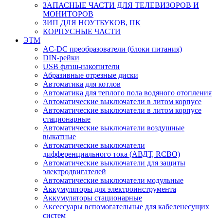
ЗАПАСНЫЕ ЧАСТИ ДЛЯ ТЕЛЕВИЗОРОВ И
МОНИТОРОВ
ЗИП ДЛЯ НОУТБУКОВ, ПК
КОРПУСНЫЕ ЧАСТИ
ЭТМ
AC-DC преобразователи (блоки питания)
DIN-рейки
USB флэш-накопители
Абразивные отрезные диски
Автоматика для котлов
Автоматика для теплого пола водяного отопления
Автоматические выключатели в литом корпусе
Автоматические выключатели в литом корпусе
стационарные
Автоматические выключатели воздушные
выкатные
Автоматические выключатели
дифференциального тока (АВДТ, RCBO)
Автоматические выключатели для защиты
электродвигателей
Автоматические выключатели модульные
Аккумуляторы для электроинструмента
Аккумуляторы стационарные
Аксессуары вспомогательные для кабеленесущих
систем