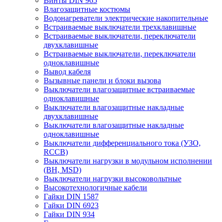
Винты DIN 965
Влагозащитные костюмы
Водонагреватели электрические накопительные
Встраиваемые выключатели трехклавишные
Встраиваемые выключатели, переключатели
двухклавишные
Встраиваемые выключатели, переключатели
одноклавишные
Вывод кабеля
Вызывные панели и блоки вызова
Выключатели влагозащитные встраиваемые
одноклавишные
Выключатели влагозащитные накладные
двухклавишные
Выключатели влагозащитные накладные
одноклавишные
Выключатели дифференциального тока (УЗО,
RCCB)
Выключатели нагрузки в модульном исполнении
(ВН, MSD)
Выключатели нагрузки высоковольтные
Высокотехнологичные кабели
Гайки DIN 1587
Гайки DIN 6923
Гайки DIN 934