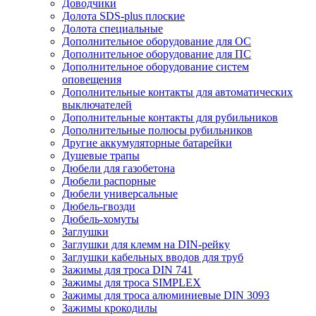
Доводчики
Долота SDS-plus плоские
Долота специальные
Дополнительное оборудование для ОС
Дополнительное оборудование для ПС
Дополнительное оборудование систем
оповещения
Дополнительные контакты для автоматических
выключателей
Дополнительные контакты для рубильников
Дополнительные полюсы рубильников
Другие аккумуляторные батарейки
Душевые трапы
Дюбели для газобетона
Дюбели распорные
Дюбели универсальные
Дюбель-гвозди
Дюбель-хомуты
Заглушки
Заглушки для клемм на DIN-рейку
Заглушки кабельных вводов для труб
Зажимы для троса DIN 741
Зажимы для троса SIMPLEX
Зажимы для троса алюминиевые DIN 3093
Зажимы крокодилы