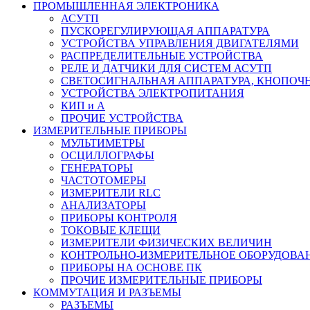
ПРОМЫШЛЕННАЯ ЭЛЕКТРОНИКА
АСУТП
ПУСКОРЕГУЛИРУЮЩАЯ АППАРАТУРА
УСТРОЙСТВА УПРАВЛЕНИЯ ДВИГАТЕЛЯМИ
РАСПРЕДЕЛИТЕЛЬНЫЕ УСТРОЙСТВА
РЕЛЕ И ДАТЧИКИ ДЛЯ СИСТЕМ АСУТП
СВЕТОСИГНАЛЬНАЯ АППАРАТУРА, КНОПОЧ
УСТРОЙСТВА ЭЛЕКТРОПИТАНИЯ
КИП и А
ПРОЧИЕ УСТРОЙСТВА
ИЗМЕРИТЕЛЬНЫЕ ПРИБОРЫ
МУЛЬТИМЕТРЫ
ОСЦИЛЛОГРАФЫ
ГЕНЕРАТОРЫ
ЧАСТОТОМЕРЫ
ИЗМЕРИТЕЛИ RLC
АНАЛИЗАТОРЫ
ПРИБОРЫ КОНТРОЛЯ
ТОКОВЫЕ КЛЕЩИ
ИЗМЕРИТЕЛИ ФИЗИЧЕСКИХ ВЕЛИЧИН
КОНТРОЛЬНО-ИЗМЕРИТЕЛЬНОЕ ОБОРУДОВА
ПРИБОРЫ НА ОСНОВЕ ПК
ПРОЧИЕ ИЗМЕРИТЕЛЬНЫЕ ПРИБОРЫ
КОММУТАЦИЯ И РАЗЪЕМЫ
РАЗЪЕМЫ