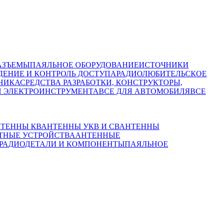
АЗЪЕМЫ
ПАЯЛЬНОЕ ОБОРУДОВАНИЕ
ИСТОЧНИКИ
ЕНИЕ И КОНТРОЛЬ ДОСТУПА
РАДИОЛЮБИТЕЛЬСКОЕ
НИКА
СРЕДСТВА РАЗРАБОТКИ, КОНСТРУКТОРЫ,
И ЭЛЕКТРОИНСТРУМЕНТА
ВСЕ ДЛЯ АВТОМОБИЛЯ
ВСЕ
ТЕННЫ КВ
АНТЕННЫ УКВ И СВ
АНТЕННЫ
ТНЫЕ УСТРОЙСТВА
АНТЕННЫЕ
РАДИОДЕТАЛИ И КОМПОНЕНТЫ
ПАЯЛЬНОЕ