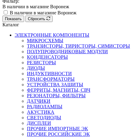
Фильтр:
В наличии в магазине Воронеж
В наличии в магазине Воронеж
Показать
Сбросить
Каталог
ЭЛЕКТРОННЫЕ КОМПОНЕНТЫ
МИКРОСХЕМЫ
ТРАНЗИСТОРЫ, ТИРИСТОРЫ, СИМИСТОРЫ
ПОЛУПРОВОДНИКОВЫЕ МОДУЛИ
КОНДЕНСАТОРЫ
РЕЗИСТОРЫ
ДИОДЫ
ИНДУКТИВНОСТИ
ТРАНСФОРМАТОРЫ
УСТРОЙСТВА ЗАЩИТЫ
ФЕРРИТЫ, МАГНИТЫ, СВЧ
РЕЗОНАТОРЫ, ФИЛЬТРЫ
ДАТЧИКИ
РАДИОЛАМПЫ
АКУСТИКА
СВЕТОДИОДЫ
ДИСПЛЕИ
ПРОЧИЕ ИМПОРТНЫЕ ЭК
ПРОЧИЕ РОССИЙСКИЕ ЭК