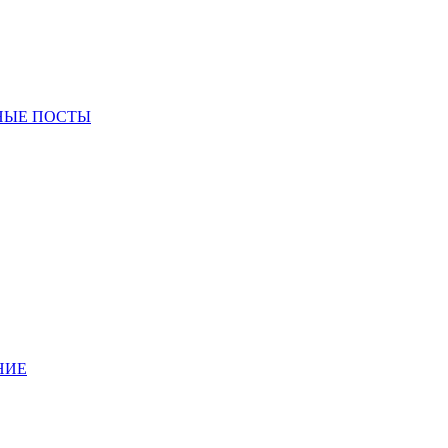
НЫЕ ПОСТЫ
НИЕ