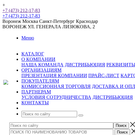
+
+7 (473) 212-17-83
+7 (473) 212-17-83
Воронеж
Москва
Санкт-Петербург
Краснодар
ВОРОНЕЖ
УЛ. ГЕНЕРАЛА ЛИЗЮКОВА, 2
Меню
КАТАЛОГ
О КОМПАНИИ
НАША КОМАНДА
ДИСТРИБЬЮЦИЯ
РЕКВИЗИТ
ОРГАНИЗАЦИЯМ
ПРЕЗЕНТАЦИЯ КОМПАНИИ
ПРАЙС-ЛИСТ
КАРТ
ПОКУПАТЕЛЯМ
КОМИССИОННАЯ ТОРГОВЛЯ
ДОСТАВКА И ОП
ПАРТНЕРАМ
УСЛОВИЯ СОТРУДНИЧЕСТВА
ДИСТРИБЬЮЦИЯ
КОНТАКТЫ