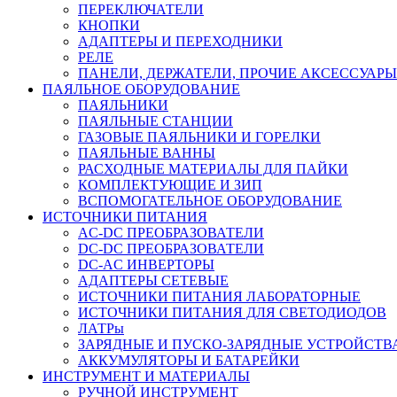
ПЕРЕКЛЮЧАТЕЛИ
КНОПКИ
АДАПТЕРЫ И ПЕРЕХОДНИКИ
РЕЛЕ
ПАНЕЛИ, ДЕРЖАТЕЛИ, ПРОЧИЕ АКСЕССУАРЫ
ПАЯЛЬНОЕ ОБОРУДОВАНИЕ
ПАЯЛЬНИКИ
ПАЯЛЬНЫЕ СТАНЦИИ
ГАЗОВЫЕ ПАЯЛЬНИКИ И ГОРЕЛКИ
ПАЯЛЬНЫЕ ВАННЫ
РАСХОДНЫЕ МАТЕРИАЛЫ ДЛЯ ПАЙКИ
КОМПЛЕКТУЮЩИЕ И ЗИП
ВСПОМОГАТЕЛЬНОЕ ОБОРУДОВАНИЕ
ИСТОЧНИКИ ПИТАНИЯ
AC-DC ПРЕОБРАЗОВАТЕЛИ
DC-DC ПРЕОБРАЗОВАТЕЛИ
DC-AC ИНВЕРТОРЫ
АДАПТЕРЫ СЕТЕВЫЕ
ИСТОЧНИКИ ПИТАНИЯ ЛАБОРАТОРНЫЕ
ИСТОЧНИКИ ПИТАНИЯ ДЛЯ СВЕТОДИОДОВ
ЛАТРы
ЗАРЯДНЫЕ И ПУСКО-ЗАРЯДНЫЕ УСТРОЙСТВ
АККУМУЛЯТОРЫ И БАТАРЕЙКИ
ИНСТРУМЕНТ И МАТЕРИАЛЫ
РУЧНОЙ ИНСТРУМЕНТ