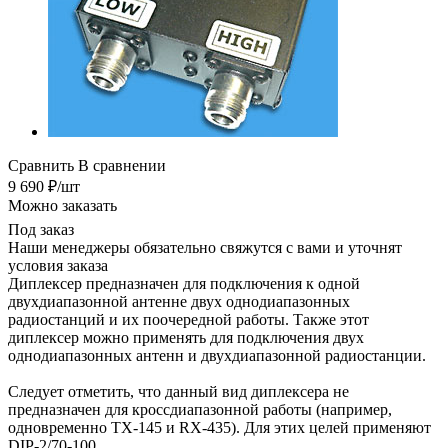
Сравнить
В сравнении
9 690
₽
/шт
Можно заказать
Под заказ
Наши менеджеры обязательно свяжутся с вами и уточнят
условия заказа
Диплексер предназначен для подключения к одной
двухдиапазонной антенне двух однодиапазонных
радиостанций и их поочередной работы. Также этот
диплексер можно применять для подключения двух
однодиапазонных антенн и двухдиапазонной радиостанции.
Следует отметить, что данный вид диплексера не
предназначен для кроссдиапазонной работы (например,
одновременно TX-145 и RX-435). Для этих целей применяют
DIP-2/70-100.