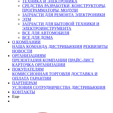
ТЕХНИКА И ЭЛЕКТРОНИКА
СРЕДСТВА РАЗРАБОТКИ, КОНСТРУКТОРЫ,
ПРОГРАММАТОРЫ, МОДУЛИ
ЗАПЧАСТИ ДЛЯ РЕМОНТА ЭЛЕКТРОНИКИ
ЭТМ
ЗАПЧАСТИ ДЛЯ БЫТОВОЙ ТЕХНИКИ И
ЭЛЕКТРОИНСТРУМЕНТА
ВСЕ ДЛЯ АВТОМОБИЛЯ
ВСЕ ДЛЯ ДОМА
О КОМПАНИИ
НАША КОМАНДА
ДИСТРИБЬЮЦИЯ
РЕКВИЗИТЫ
НОВОСТИ
ОРГАНИЗАЦИЯМ
ПРЕЗЕНТАЦИЯ КОМПАНИИ
ПРАЙС-ЛИСТ
КАРТОЧКА ОРГАНИЗАЦИИ
ПОКУПАТЕЛЯМ
КОМИССИОННАЯ ТОРГОВЛЯ
ДОСТАВКА И
ОПЛАТА
ГАРАНТИИ
ПАРТНЕРАМ
УСЛОВИЯ СОТРУДНИЧЕСТВА
ДИСТРИБЬЮЦИЯ
КОНТАКТЫ
Еще