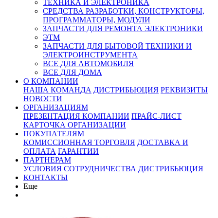
ТЕХНИКА И ЭЛЕКТРОНИКА
СРЕДСТВА РАЗРАБОТКИ, КОНСТРУКТОРЫ,
ПРОГРАММАТОРЫ, МОДУЛИ
ЗАПЧАСТИ ДЛЯ РЕМОНТА ЭЛЕКТРОНИКИ
ЭТМ
ЗАПЧАСТИ ДЛЯ БЫТОВОЙ ТЕХНИКИ И
ЭЛЕКТРОИНСТРУМЕНТА
ВСЕ ДЛЯ АВТОМОБИЛЯ
ВСЕ ДЛЯ ДОМА
О КОМПАНИИ
НАША КОМАНДА
ДИСТРИБЬЮЦИЯ
РЕКВИЗИТЫ
НОВОСТИ
ОРГАНИЗАЦИЯМ
ПРЕЗЕНТАЦИЯ КОМПАНИИ
ПРАЙС-ЛИСТ
КАРТОЧКА ОРГАНИЗАЦИИ
ПОКУПАТЕЛЯМ
КОМИССИОННАЯ ТОРГОВЛЯ
ДОСТАВКА И
ОПЛАТА
ГАРАНТИИ
ПАРТНЕРАМ
УСЛОВИЯ СОТРУДНИЧЕСТВА
ДИСТРИБЬЮЦИЯ
КОНТАКТЫ
Еще