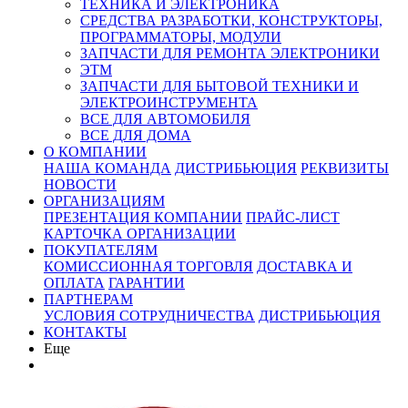
ТЕХНИКА И ЭЛЕКТРОНИКА
СРЕДСТВА РАЗРАБОТКИ, КОНСТРУКТОРЫ,
ПРОГРАММАТОРЫ, МОДУЛИ
ЗАПЧАСТИ ДЛЯ РЕМОНТА ЭЛЕКТРОНИКИ
ЭТМ
ЗАПЧАСТИ ДЛЯ БЫТОВОЙ ТЕХНИКИ И
ЭЛЕКТРОИНСТРУМЕНТА
ВСЕ ДЛЯ АВТОМОБИЛЯ
ВСЕ ДЛЯ ДОМА
О КОМПАНИИ
НАША КОМАНДА
ДИСТРИБЬЮЦИЯ
РЕКВИЗИТЫ
НОВОСТИ
ОРГАНИЗАЦИЯМ
ПРЕЗЕНТАЦИЯ КОМПАНИИ
ПРАЙС-ЛИСТ
КАРТОЧКА ОРГАНИЗАЦИИ
ПОКУПАТЕЛЯМ
КОМИССИОННАЯ ТОРГОВЛЯ
ДОСТАВКА И
ОПЛАТА
ГАРАНТИИ
ПАРТНЕРАМ
УСЛОВИЯ СОТРУДНИЧЕСТВА
ДИСТРИБЬЮЦИЯ
КОНТАКТЫ
Еще