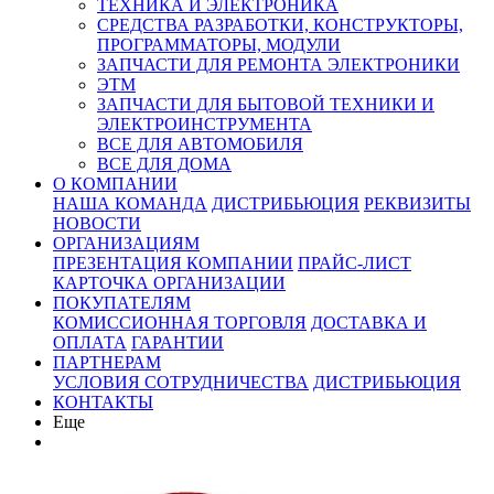
ТЕХНИКА И ЭЛЕКТРОНИКА
СРЕДСТВА РАЗРАБОТКИ, КОНСТРУКТОРЫ,
ПРОГРАММАТОРЫ, МОДУЛИ
ЗАПЧАСТИ ДЛЯ РЕМОНТА ЭЛЕКТРОНИКИ
ЭТМ
ЗАПЧАСТИ ДЛЯ БЫТОВОЙ ТЕХНИКИ И
ЭЛЕКТРОИНСТРУМЕНТА
ВСЕ ДЛЯ АВТОМОБИЛЯ
ВСЕ ДЛЯ ДОМА
О КОМПАНИИ
НАША КОМАНДА
ДИСТРИБЬЮЦИЯ
РЕКВИЗИТЫ
НОВОСТИ
ОРГАНИЗАЦИЯМ
ПРЕЗЕНТАЦИЯ КОМПАНИИ
ПРАЙС-ЛИСТ
КАРТОЧКА ОРГАНИЗАЦИИ
ПОКУПАТЕЛЯМ
КОМИССИОННАЯ ТОРГОВЛЯ
ДОСТАВКА И
ОПЛАТА
ГАРАНТИИ
ПАРТНЕРАМ
УСЛОВИЯ СОТРУДНИЧЕСТВА
ДИСТРИБЬЮЦИЯ
КОНТАКТЫ
Еще