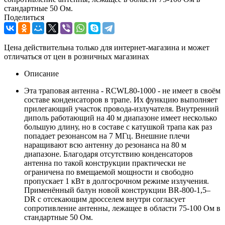
стандартные 50 Ом.
Поделиться
Цена действительна только для интернет-магазина и может
отличаться от цен в розничных магазинах
Описание
Эта траповая антенна - RCWL80-1000 - не имеет в своём
составе конденсаторов в трапе. Их функцию выполняет
прилегающий участок провода-излучателя. Внутренний
диполь работающий на 40 м диапазоне имеет несколько
большую длину, но в составе с катушкой трапа как раз
попадает резонансом на 7 МГц. Внешние плечи
наращивают всю антенну до резонанса на 80 м
диапазоне. Благодаря отсутствию конденсаторов
антенна по такой конструкции практически не
ограничена по вмещаемой мощности и свободно
пропускает 1 кВт в долгосрочном режиме излучения.
Применённый балун новой конструкции BR-800-1,5–
DR с отсекающим дросселем внутри согласует
сопротивление антенны, лежащее в области 75-100 Ом в
стандартные 50 Ом.