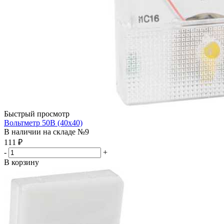
Быстрый просмотр
Вольтметр 50В (40х40)
В наличии на складе №9
111
₽
-
+
В корзину