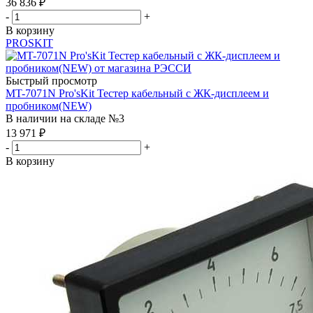
36 836
₽
-
+
В корзину
PROSKIT
Быстрый просмотр
MT-7071N Pro'sKit Тестер кабельный с ЖК-дисплеем и
пробником(NEW)
В наличии на складе №3
13 971
₽
-
+
В корзину