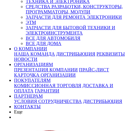
ТЕХНИКА И ЭЛЕКТРОНИКА
СРЕДСТВА РАЗРАБОТКИ, КОНСТРУКТОРЫ,
ПРОГРАММАТОРЫ, МОДУЛИ
ЗАПЧАСТИ ДЛЯ РЕМОНТА ЭЛЕКТРОНИКИ
ЭТМ
ЗАПЧАСТИ ДЛЯ БЫТОВОЙ ТЕХНИКИ И
ЭЛЕКТРОИНСТРУМЕНТА
ВСЕ ДЛЯ АВТОМОБИЛЯ
ВСЕ ДЛЯ ДОМА
О КОМПАНИИ
НАША КОМАНДА
ДИСТРИБЬЮЦИЯ
РЕКВИЗИТЫ
НОВОСТИ
ОРГАНИЗАЦИЯМ
ПРЕЗЕНТАЦИЯ КОМПАНИИ
ПРАЙС-ЛИСТ
КАРТОЧКА ОРГАНИЗАЦИИ
ПОКУПАТЕЛЯМ
КОМИССИОННАЯ ТОРГОВЛЯ
ДОСТАВКА И
ОПЛАТА
ГАРАНТИИ
ПАРТНЕРАМ
УСЛОВИЯ СОТРУДНИЧЕСТВА
ДИСТРИБЬЮЦИЯ
КОНТАКТЫ
Еще