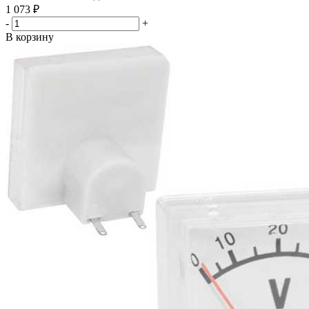
1 073
₽
-
+
В корзину