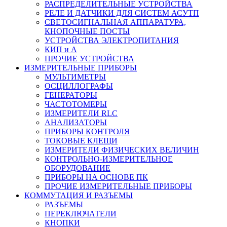
РАСПРЕДЕЛИТЕЛЬНЫЕ УСТРОЙСТВА
РЕЛЕ И ДАТЧИКИ ДЛЯ СИСТЕМ АСУТП
СВЕТОСИГНАЛЬНАЯ АППАРАТУРА,
КНОПОЧНЫЕ ПОСТЫ
УСТРОЙСТВА ЭЛЕКТРОПИТАНИЯ
КИП и А
ПРОЧИЕ УСТРОЙСТВА
ИЗМЕРИТЕЛЬНЫЕ ПРИБОРЫ
МУЛЬТИМЕТРЫ
ОСЦИЛЛОГРАФЫ
ГЕНЕРАТОРЫ
ЧАСТОТОМЕРЫ
ИЗМЕРИТЕЛИ RLC
АНАЛИЗАТОРЫ
ПРИБОРЫ КОНТРОЛЯ
ТОКОВЫЕ КЛЕЩИ
ИЗМЕРИТЕЛИ ФИЗИЧЕСКИХ ВЕЛИЧИН
КОНТРОЛЬНО-ИЗМЕРИТЕЛЬНОЕ
ОБОРУДОВАНИЕ
ПРИБОРЫ НА ОСНОВЕ ПК
ПРОЧИЕ ИЗМЕРИТЕЛЬНЫЕ ПРИБОРЫ
КОММУТАЦИЯ И РАЗЪЕМЫ
РАЗЪЕМЫ
ПЕРЕКЛЮЧАТЕЛИ
КНОПКИ