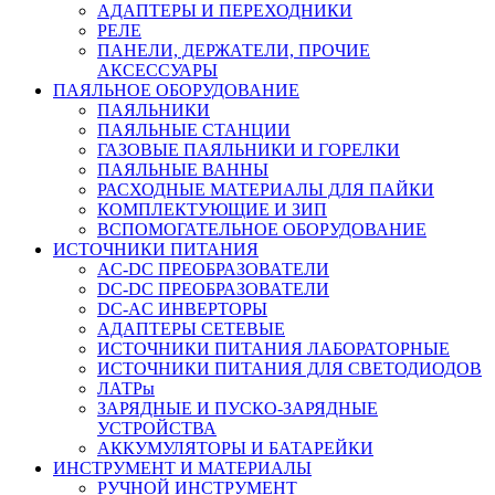
АДАПТЕРЫ И ПЕРЕХОДНИКИ
РЕЛЕ
ПАНЕЛИ, ДЕРЖАТЕЛИ, ПРОЧИЕ
АКСЕССУАРЫ
ПАЯЛЬНОЕ ОБОРУДОВАНИЕ
ПАЯЛЬНИКИ
ПАЯЛЬНЫЕ СТАНЦИИ
ГАЗОВЫЕ ПАЯЛЬНИКИ И ГОРЕЛКИ
ПАЯЛЬНЫЕ ВАННЫ
РАСХОДНЫЕ МАТЕРИАЛЫ ДЛЯ ПАЙКИ
КОМПЛЕКТУЮЩИЕ И ЗИП
ВСПОМОГАТЕЛЬНОЕ ОБОРУДОВАНИЕ
ИСТОЧНИКИ ПИТАНИЯ
AC-DC ПРЕОБРАЗОВАТЕЛИ
DC-DC ПРЕОБРАЗОВАТЕЛИ
DC-AC ИНВЕРТОРЫ
АДАПТЕРЫ СЕТЕВЫЕ
ИСТОЧНИКИ ПИТАНИЯ ЛАБОРАТОРНЫЕ
ИСТОЧНИКИ ПИТАНИЯ ДЛЯ СВЕТОДИОДОВ
ЛАТРы
ЗАРЯДНЫЕ И ПУСКО-ЗАРЯДНЫЕ
УСТРОЙСТВА
АККУМУЛЯТОРЫ И БАТАРЕЙКИ
ИНСТРУМЕНТ И МАТЕРИАЛЫ
РУЧНОЙ ИНСТРУМЕНТ