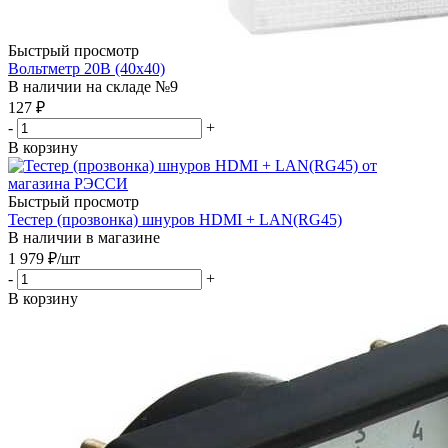
Быстрый просмотр
Вольтметр 20В (40х40)
В наличии на складе №9
127
₽
-
+
В корзину
Быстрый просмотр
Тестер (прозвонка) шнуров HDMI + LAN(RG45)
В наличии в магазине
1 979
₽
/шт
-
+
В корзину