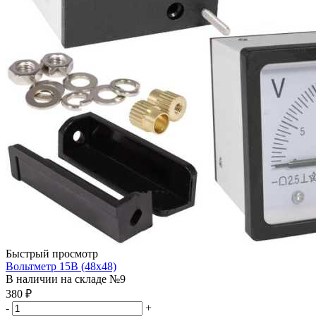
Быстрый просмотр
Вольтметр 15В (48х48)
В наличии на складе №9
380
₽
-
+