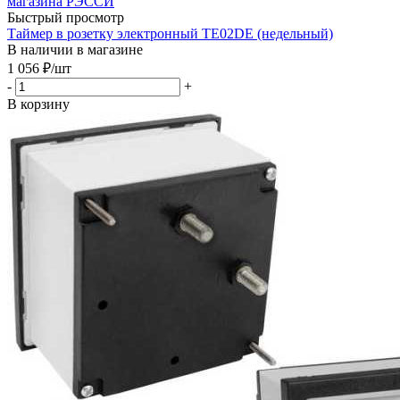
Быстрый просмотр
Таймер в розетку электронный TE02DE (недельный)
В наличии в магазине
1 056
₽
/шт
-
+
В корзину