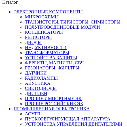
Каталог
ЭЛЕКТРОННЫЕ КОМПОНЕНТЫ
МИКРОСХЕМЫ
ТРАНЗИСТОРЫ, ТИРИСТОРЫ, СИМИСТОРЫ
ПОЛУПРОВОДНИКОВЫЕ МОДУЛИ
КОНДЕНСАТОРЫ
РЕЗИСТОРЫ
ДИОДЫ
ИНДУКТИВНОСТИ
ТРАНСФОРМАТОРЫ
УСТРОЙСТВА ЗАЩИТЫ
ФЕРРИТЫ, МАГНИТЫ, СВЧ
РЕЗОНАТОРЫ, ФИЛЬТРЫ
ДАТЧИКИ
РАДИОЛАМПЫ
АКУСТИКА
СВЕТОДИОДЫ
ДИСПЛЕИ
ПРОЧИЕ ИМПОРТНЫЕ ЭК
ПРОЧИЕ РОССИЙСКИЕ ЭК
ПРОМЫШЛЕННАЯ ЭЛЕКТРОНИКА
АСУТП
ПУСКОРЕГУЛИРУЮЩАЯ АППАРАТУРА
УСТРОЙСТВА УПРАВЛЕНИЯ ДВИГАТЕЛЯМИ