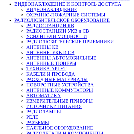
ВИДЕОНАБЛЮДЕНИЕ И КОНТРОЛЬ ДОСТУПА
ВИДЕОНАБЛЮДЕНИЕ
ОХРАННО-ПОЖАРНЫЕ СИСТЕМЫ
РАДИОЛЮБИТЕЛЬСКОЕ ОБОРУДОВАНИЕ
РАДИОСТАНЦИИ КВ
РАДИОСТАНЦИИ УКВ и СВ
УСИЛИТЕЛИ МОЩНОСТИ
РАДИОЛЮБИТЕЛЬСКИЕ ПРИЕМНИКИ
АНТЕННЫ КВ
АНТЕННЫ УКВ И СВ
АНТЕННЫ АВТОМОБИЛЬНЫЕ
АНТЕННЫЕ ТЮНЕРЫ
ТЕХНИКА АРГУТ
КАБЕЛИ И ПРОВОДА
РАСХОДНЫЕ МАТЕРИАЛЫ
ПОВОРОТНЫЕ УСТРОЙСТВА
АНТЕННЫЕ КОММУТАТОРЫ
АВТОМАТИКА
ИЗМЕРИТЕЛЬНЫЕ ПРИБОРЫ
ИСТОЧНИКИ ПИТАНИЯ
РАДИОЛАМПЫ
РЕЛЕ
РАЗЪЕМЫ
ПАЯЛЬНОЕ ОБОРУДОВАНИЕ
РАДИОДЕТАЛИ И КОМПОНЕНТЫ