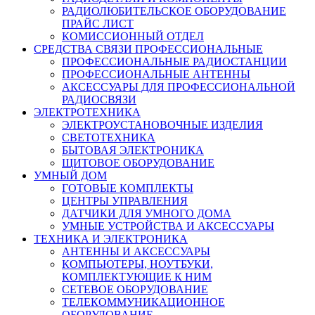
РАДИОЛЮБИТЕЛЬСКОЕ ОБОРУДОВАНИЕ
ПРАЙС ЛИСТ
КОМИССИОННЫЙ ОТДЕЛ
СРЕДСТВА СВЯЗИ ПРОФЕССИОНАЛЬНЫЕ
ПРОФЕССИОНАЛЬНЫЕ РАДИОСТАНЦИИ
ПРОФЕССИОНАЛЬНЫЕ АНТЕННЫ
АКСЕССУАРЫ ДЛЯ ПРОФЕССИОНАЛЬНОЙ
РАДИОСВЯЗИ
ЭЛЕКТРОТЕХНИКА
ЭЛЕКТРОУСТАНОВОЧНЫЕ ИЗДЕЛИЯ
СВЕТОТЕХНИКА
БЫТОВАЯ ЭЛЕКТРОНИКА
ЩИТОВОЕ ОБОРУДОВАНИЕ
УМНЫЙ ДОМ
ГОТОВЫЕ КОМПЛЕКТЫ
ЦЕНТРЫ УПРАВЛЕНИЯ
ДАТЧИКИ ДЛЯ УМНОГО ДОМА
УМНЫЕ УСТРОЙСТВА И АКСЕССУАРЫ
ТЕХНИКА И ЭЛЕКТРОНИКА
АНТЕННЫ И АКСЕССУАРЫ
КОМПЬЮТЕРЫ, НОУТБУКИ,
КОМПЛЕКТУЮЩИЕ К НИМ
СЕТЕВОЕ ОБОРУДОВАНИЕ
ТЕЛЕКОММУНИКАЦИОННОЕ
ОБОРУДОВАНИЕ