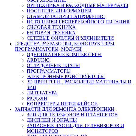
ОРГТЕХНИКА И РАСХОДНЫЕ МАТЕРИАЛЫ
НОСИТЕЛИ ИНФОРМАЦИИ
СТАБИЛИЗАТОРЫ НАПРЯЖЕНИЯ
ИСТОЧНИКИ БЕСПЕРЕБОЙНОГО ПИТАНИЯ
СИЛОВАЯ ТЕХНИКА
БЫТОВАЯ ТЕХНИКА
СЕТЕВЫЕ ФИЛЬТРЫ И УДЛИНИТЕЛИ
СРЕДСТВА РАЗРАБОТКИ, КОНСТРУКТОРЫ,
ПРОГРАММАТОРЫ, МОДУЛИ
ОДНОПЛАТНЫЕ КОМПЬЮТЕРЫ
ARDUINO
ОТЛАДОЧНЫЕ ПЛАТЫ
ПРОГРАММАТОРЫ
ЭЛЕКТРОННЫЕ КОНСТРУКТОРЫ
3D ПРИНТЕРЫ , РАСХОДНЫЕ МАТЕРИАЛЫ И
ЗИП
ЛИТЕРАТУРА
МОДУЛИ
КОНВЕРТЕРЫ ИНТЕРФЕЙСОВ
ЗАПЧАСТИ ДЛЯ РЕМОНТА ЭЛЕКТРОНИКИ
ЗИП ДЛЯ ТЕЛЕФОНОВ И ПЛАНШЕТОВ
ДИСПЛЕИ И ЭКРАНЫ
ЗАПАСНЫЕ ЧАСТИ ДЛЯ ТЕЛЕВИЗОРОВ И
МОНИТОРОВ