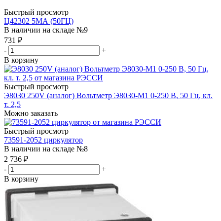
Быстрый просмотр
Ц42302 5МА (50ГЦ)
В наличии на складе №9
731
₽
-
+
В корзину
Быстрый просмотр
Э8030 250V (аналог) Вольтметр Э8030-М1 0-250 В, 50 Гц, кл.
т. 2,5
Можно заказать
Быстрый просмотр
73591-2052 циркулятор
В наличии на складе №8
2 736
₽
-
+
В корзину