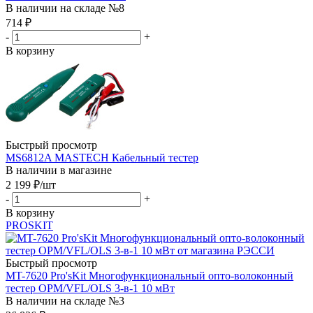
В наличии на складе №8
714
₽
-
+
В корзину
Быстрый просмотр
MS6812A MASTECH Кабельный тестер
В наличии в магазине
2 199
₽
/шт
-
+
В корзину
PROSKIT
Быстрый просмотр
MT-7620 Pro'sKit Многофункциональный опто-волоконный
тестер OPM/VFL/OLS 3-в-1 10 мВт
В наличии на складе №3