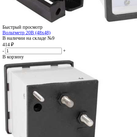
Быстрый просмотр
Вольтметр 20В (48х48)
В наличии на складе №9
414
₽
-
+
В корзину