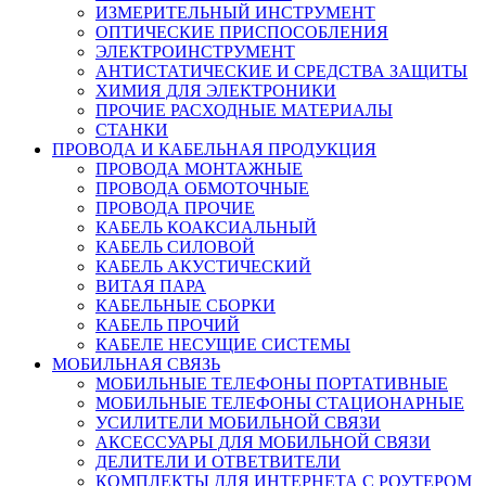
ИЗМЕРИТЕЛЬНЫЙ ИНСТРУМЕНТ
ОПТИЧЕСКИЕ ПРИСПОСОБЛЕНИЯ
ЭЛЕКТРОИНСТРУМЕНТ
АНТИСТАТИЧЕСКИЕ И СРЕДСТВА ЗАЩИТЫ
ХИМИЯ ДЛЯ ЭЛЕКТРОНИКИ
ПРОЧИЕ РАСХОДНЫЕ МАТЕРИАЛЫ
СТАНКИ
ПРОВОДА И КАБЕЛЬНАЯ ПРОДУКЦИЯ
ПРОВОДА МОНТАЖНЫЕ
ПРОВОДА ОБМОТОЧНЫЕ
ПРОВОДА ПРОЧИЕ
КАБЕЛЬ КОАКСИАЛЬНЫЙ
КАБЕЛЬ СИЛОВОЙ
КАБЕЛЬ АКУСТИЧЕСКИЙ
ВИТАЯ ПАРА
КАБЕЛЬНЫЕ СБОРКИ
КАБЕЛЬ ПРОЧИЙ
КАБЕЛЕ НЕСУЩИЕ СИСТЕМЫ
МОБИЛЬНАЯ СВЯЗЬ
МОБИЛЬНЫЕ ТЕЛЕФОНЫ ПОРТАТИВНЫЕ
МОБИЛЬНЫЕ ТЕЛЕФОНЫ СТАЦИОНАРНЫЕ
УСИЛИТЕЛИ МОБИЛЬНОЙ СВЯЗИ
АКСЕССУАРЫ ДЛЯ МОБИЛЬНОЙ СВЯЗИ
ДЕЛИТЕЛИ И ОТВЕТВИТЕЛИ
КОМПЛЕКТЫ ДЛЯ ИНТЕРНЕТА С РОУТЕРОМ