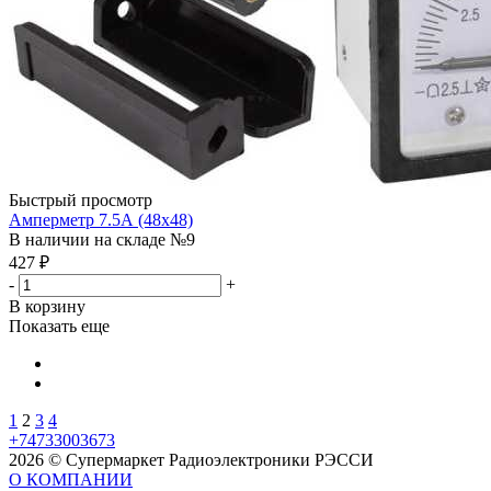
Быстрый просмотр
Амперметр 7.5А (48х48)
В наличии на складе №9
427
₽
-
+
В корзину
Показать еще
1
2
3
4
+74733003673
2026 © Супермаркет Радиоэлектроники РЭССИ
О КОМПАНИИ