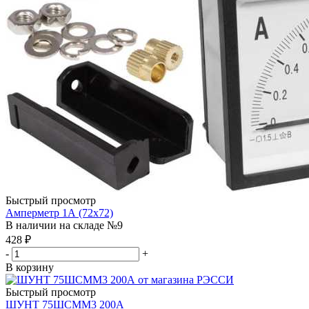
Быстрый просмотр
Амперметр 1А (72х72)
В наличии на складе №9
428
₽
-
+
В корзину
Быстрый просмотр
ШУНТ 75ШСММ3 200А