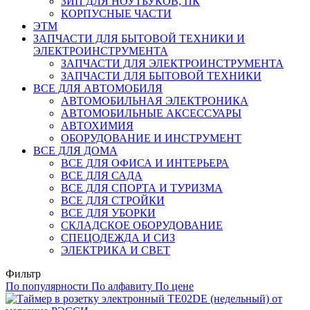
ЗИП ДЛЯ НОУТБУКОВ, ПК
КОРПУСНЫЕ ЧАСТИ
ЭТМ
ЗАПЧАСТИ ДЛЯ БЫТОВОЙ ТЕХНИКИ И
ЭЛЕКТРОИНСТРУМЕНТА
ЗАПЧАСТИ ДЛЯ ЭЛЕКТРОИНСТРУМЕНТА
ЗАПЧАСТИ ДЛЯ БЫТОВОЙ ТЕХНИКИ
ВСЕ ДЛЯ АВТОМОБИЛЯ
АВТОМОБИЛЬНАЯ ЭЛЕКТРОНИКА
АВТОМОБИЛЬНЫЕ АКСЕССУАРЫ
АВТОХИМИЯ
ОБОРУДОВАНИЕ И ИНСТРУМЕНТ
ВСЕ ДЛЯ ДОМА
ВСЕ ДЛЯ ОФИСА И ИНТЕРЬЕРА
ВСЕ ДЛЯ САДА
ВСЕ ДЛЯ СПОРТА И ТУРИЗМА
ВСЕ ДЛЯ СТРОЙКИ
ВСЕ ДЛЯ УБОРКИ
СКЛАДСКОЕ ОБОРУДОВАНИЕ
СПЕЦОДЕЖДА И СИЗ
ЭЛЕКТРИКА И СВЕТ
Фильтр
По популярности
По алфавиту
По цене