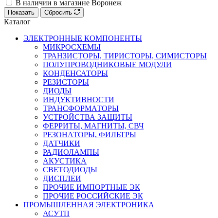
В наличии в магазине Воронеж
Показать
Сбросить
Каталог
ЭЛЕКТРОННЫЕ КОМПОНЕНТЫ
МИКРОСХЕМЫ
ТРАНЗИСТОРЫ, ТИРИСТОРЫ, СИМИСТОРЫ
ПОЛУПРОВОДНИКОВЫЕ МОДУЛИ
КОНДЕНСАТОРЫ
РЕЗИСТОРЫ
ДИОДЫ
ИНДУКТИВНОСТИ
ТРАНСФОРМАТОРЫ
УСТРОЙСТВА ЗАЩИТЫ
ФЕРРИТЫ, МАГНИТЫ, СВЧ
РЕЗОНАТОРЫ, ФИЛЬТРЫ
ДАТЧИКИ
РАДИОЛАМПЫ
АКУСТИКА
СВЕТОДИОДЫ
ДИСПЛЕИ
ПРОЧИЕ ИМПОРТНЫЕ ЭК
ПРОЧИЕ РОССИЙСКИЕ ЭК
ПРОМЫШЛЕННАЯ ЭЛЕКТРОНИКА
АСУТП