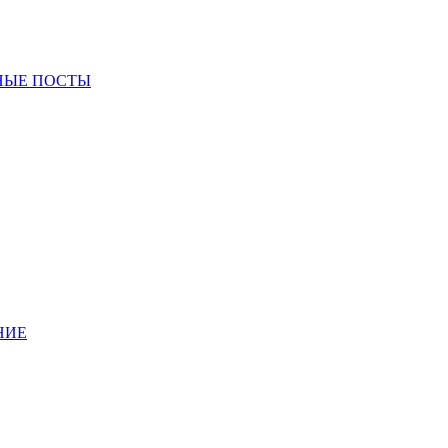
НЫЕ ПОСТЫ
НИЕ