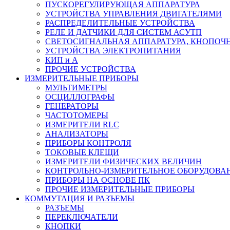
ПУСКОРЕГУЛИРУЮЩАЯ АППАРАТУРА
УСТРОЙСТВА УПРАВЛЕНИЯ ДВИГАТЕЛЯМИ
РАСПРЕДЕЛИТЕЛЬНЫЕ УСТРОЙСТВА
РЕЛЕ И ДАТЧИКИ ДЛЯ СИСТЕМ АСУТП
СВЕТОСИГНАЛЬНАЯ АППАРАТУРА, КНОПОЧ
УСТРОЙСТВА ЭЛЕКТРОПИТАНИЯ
КИП и А
ПРОЧИЕ УСТРОЙСТВА
ИЗМЕРИТЕЛЬНЫЕ ПРИБОРЫ
МУЛЬТИМЕТРЫ
ОСЦИЛЛОГРАФЫ
ГЕНЕРАТОРЫ
ЧАСТОТОМЕРЫ
ИЗМЕРИТЕЛИ RLC
АНАЛИЗАТОРЫ
ПРИБОРЫ КОНТРОЛЯ
ТОКОВЫЕ КЛЕЩИ
ИЗМЕРИТЕЛИ ФИЗИЧЕСКИХ ВЕЛИЧИН
КОНТРОЛЬНО-ИЗМЕРИТЕЛЬНОЕ ОБОРУДОВА
ПРИБОРЫ НА ОСНОВЕ ПК
ПРОЧИЕ ИЗМЕРИТЕЛЬНЫЕ ПРИБОРЫ
КОММУТАЦИЯ И РАЗЪЕМЫ
РАЗЪЕМЫ
ПЕРЕКЛЮЧАТЕЛИ
КНОПКИ