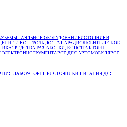
АЗЪЕМЫ
ПАЯЛЬНОЕ ОБОРУДОВАНИЕ
ИСТОЧНИКИ
ЕНИЕ И КОНТРОЛЬ ДОСТУПА
РАДИОЛЮБИТЕЛЬСКОЕ
НИКА
СРЕДСТВА РАЗРАБОТКИ, КОНСТРУКТОРЫ,
И ЭЛЕКТРОИНСТРУМЕНТА
ВСЕ ДЛЯ АВТОМОБИЛЯ
ВСЕ
АНИЯ ЛАБОРАТОРНЫЕ
ИСТОЧНИКИ ПИТАНИЯ ДЛЯ