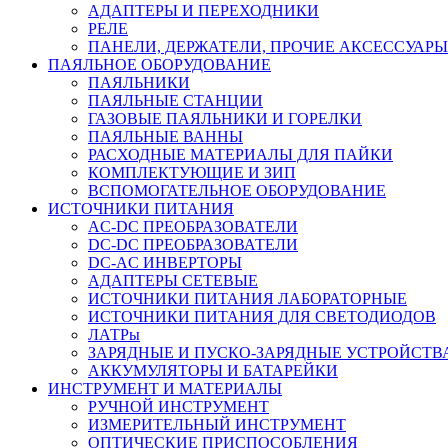
АДАПТЕРЫ И ПЕРЕХОДНИКИ
РЕЛЕ
ПАНЕЛИ, ДЕРЖАТЕЛИ, ПРОЧИЕ АКСЕССУАРЫ
ПАЯЛЬНОЕ ОБОРУДОВАНИЕ
ПАЯЛЬНИКИ
ПАЯЛЬНЫЕ СТАНЦИИ
ГАЗОВЫЕ ПАЯЛЬНИКИ И ГОРЕЛКИ
ПАЯЛЬНЫЕ ВАННЫ
РАСХОДНЫЕ МАТЕРИАЛЫ ДЛЯ ПАЙКИ
КОМПЛЕКТУЮЩИЕ И ЗИП
ВСПОМОГАТЕЛЬНОЕ ОБОРУДОВАНИЕ
ИСТОЧНИКИ ПИТАНИЯ
AC-DC ПРЕОБРАЗОВАТЕЛИ
DC-DC ПРЕОБРАЗОВАТЕЛИ
DC-AC ИНВЕРТОРЫ
АДАПТЕРЫ СЕТЕВЫЕ
ИСТОЧНИКИ ПИТАНИЯ ЛАБОРАТОРНЫЕ
ИСТОЧНИКИ ПИТАНИЯ ДЛЯ СВЕТОДИОДОВ
ЛАТРы
ЗАРЯДНЫЕ И ПУСКО-ЗАРЯДНЫЕ УСТРОЙСТВ
АККУМУЛЯТОРЫ И БАТАРЕЙКИ
ИНСТРУМЕНТ И МАТЕРИАЛЫ
РУЧНОЙ ИНСТРУМЕНТ
ИЗМЕРИТЕЛЬНЫЙ ИНСТРУМЕНТ
ОПТИЧЕСКИЕ ПРИСПОСОБЛЕНИЯ