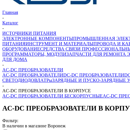
Главная
-
Каталог
-
ИСТОЧНИКИ ПИТАНИЯ
ЭЛЕКТРОННЫЕ КОМПОНЕНТЫ
ПРОМЫШЛЕННАЯ ЭЛЕК
ПИТАНИЯ
ИНСТРУМЕНТ И МАТЕРИАЛЫ
ПРОВОДА И КА
ОБОРУДОВАНИЕ
СРЕДСТВА СВЯЗИ ПРОФЕССИОНАЛЬН
ПРОГРАММАТОРЫ, МОДУЛИ
ЗАПЧАСТИ ДЛЯ РЕМОНТА 
ДЛЯ ДОМА
-
AC-DC ПРЕОБРАЗОВАТЕЛИ
AC-DC ПРЕОБРАЗОВАТЕЛИ
DC-DC ПРЕОБРАЗОВАТЕЛИ
D
СВЕТОДИОДОВ
ЛАТРы
ЗАРЯДНЫЕ И ПУСКО-ЗАРЯДНЫЕ 
-
AC-DC ПРЕОБРАЗОВАТЕЛИ В КОРПУСЕ
AC-DC ПРЕОБРАЗОВАТЕЛИ БЕСКОРПУСНЫЕ
AC-DC ПРЕ
AC-DC ПРЕОБРАЗОВАТЕЛИ В КОРП
Фильтр:
В наличии в магазине Воронеж