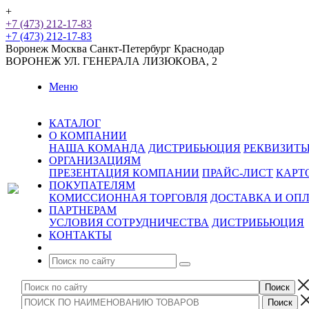
+
+7 (473) 212-17-83
+7 (473) 212-17-83
Воронеж
Москва
Санкт-Петербург
Краснодар
ВОРОНЕЖ
УЛ. ГЕНЕРАЛА ЛИЗЮКОВА, 2
Меню
КАТАЛОГ
О КОМПАНИИ
НАША КОМАНДА
ДИСТРИБЬЮЦИЯ
РЕКВИЗИТ
ОРГАНИЗАЦИЯМ
ПРЕЗЕНТАЦИЯ КОМПАНИИ
ПРАЙС-ЛИСТ
КАРТ
ПОКУПАТЕЛЯМ
КОМИССИОННАЯ ТОРГОВЛЯ
ДОСТАВКА И ОП
ПАРТНЕРАМ
УСЛОВИЯ СОТРУДНИЧЕСТВА
ДИСТРИБЬЮЦИЯ
КОНТАКТЫ