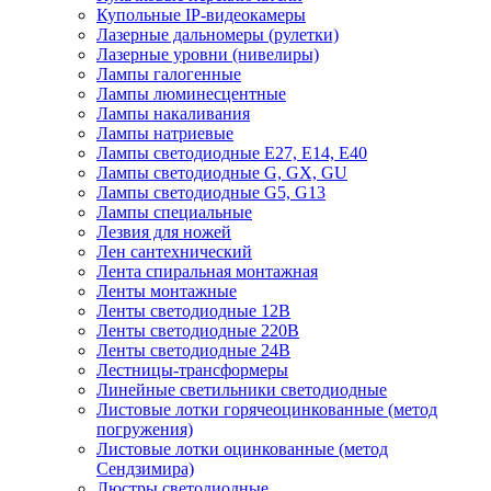
Купольные IP-видеокамеры
Лазерные дальномеры (рулетки)
Лазерные уровни (нивелиры)
Лампы галогенные
Лампы люминесцентные
Лампы накаливания
Лампы натриевые
Лампы светодиодные E27, E14, E40
Лампы светодиодные G, GX, GU
Лампы светодиодные G5, G13
Лампы специальные
Лезвия для ножей
Лен сантехнический
Лента спиральная монтажная
Ленты монтажные
Ленты светодиодные 12В
Ленты светодиодные 220В
Ленты светодиодные 24В
Лестницы-трансформеры
Линейные светильники светодиодные
Листовые лотки горячеоцинкованные (метод
погружения)
Листовые лотки оцинкованные (метод
Сендзимира)
Люстры светодиодные