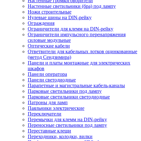
Настенные громкоговорители
Настенные светильники (бра) под лампу
Ножи строительные
Нулевые шины на DIN-рейку
Ограждения
Ограничители для клемм на DIN-рейку
Ограничители импульсного перенапряжения
силовые модульные
Оптические кабели
Ответвители для кабельных лотков оцинкованные
(метод Сендзимира)
Панели и платы монтажные для электрических
шкафов
Панели оператора
Панели светодиодные
Парапетные и магистральные кабель-каналы
Парковые светильники под лампу
Парковые светильники светодиодные
Патроны для ламп
Паяльники электрические
Переключатели
Перемычки для клемм на DIN-рейку
Переносные светильники под лампу
Переставные клещи
Переходники, колодки, вилки