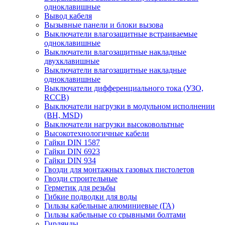
одноклавишные
Вывод кабеля
Вызывные панели и блоки вызова
Выключатели влагозащитные встраиваемые
одноклавишные
Выключатели влагозащитные накладные
двухклавишные
Выключатели влагозащитные накладные
одноклавишные
Выключатели дифференциального тока (УЗО,
RCCB)
Выключатели нагрузки в модульном исполнении
(ВН, MSD)
Выключатели нагрузки высоковольтные
Высокотехнологичные кабели
Гайки DIN 1587
Гайки DIN 6923
Гайки DIN 934
Гвозди для монтажных газовых пистолетов
Гвозди строительные
Герметик для резьбы
Гибкие подводки для воды
Гильзы кабельные алюминиевые (ГА)
Гильзы кабельные со срывными болтами
Гирлянды