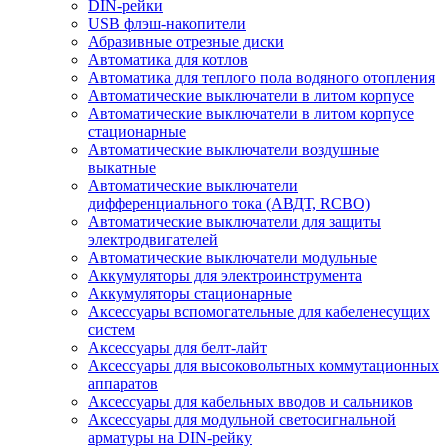
DIN-рейки
USB флэш-накопители
Абразивные отрезные диски
Автоматика для котлов
Автоматика для теплого пола водяного отопления
Автоматические выключатели в литом корпусе
Автоматические выключатели в литом корпусе
стационарные
Автоматические выключатели воздушные
выкатные
Автоматические выключатели
дифференциального тока (АВДТ, RCBO)
Автоматические выключатели для защиты
электродвигателей
Автоматические выключатели модульные
Аккумуляторы для электроинструмента
Аккумуляторы стационарные
Аксессуары вспомогательные для кабеленесущих
систем
Аксессуары для белт-лайт
Аксессуары для высоковольтных коммутационных
аппаратов
Аксессуары для кабельных вводов и сальников
Аксессуары для модульной светосигнальной
арматуры на DIN-рейку