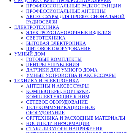
СРЕДСТВА СВЯЗИ ПРОФЕССИОНАЛЬНЫЕ
ПРОФЕССИОНАЛЬНЫЕ РАДИОСТАНЦИИ
ПРОФЕССИОНАЛЬНЫЕ АНТЕННЫ
АКСЕССУАРЫ ДЛЯ ПРОФЕССИОНАЛЬНОЙ
РАДИОСВЯЗИ
ЭЛЕКТРОТЕХНИКА
ЭЛЕКТРОУСТАНОВОЧНЫЕ ИЗДЕЛИЯ
СВЕТОТЕХНИКА
БЫТОВАЯ ЭЛЕКТРОНИКА
ЩИТОВОЕ ОБОРУДОВАНИЕ
УМНЫЙ ДОМ
ГОТОВЫЕ КОМПЛЕКТЫ
ЦЕНТРЫ УПРАВЛЕНИЯ
ДАТЧИКИ ДЛЯ УМНОГО ДОМА
УМНЫЕ УСТРОЙСТВА И АКСЕССУАРЫ
ТЕХНИКА И ЭЛЕКТРОНИКА
АНТЕННЫ И АКСЕССУАРЫ
КОМПЬЮТЕРЫ, НОУТБУКИ,
КОМПЛЕКТУЮЩИЕ К НИМ
СЕТЕВОЕ ОБОРУДОВАНИЕ
ТЕЛЕКОММУНИКАЦИОННОЕ
ОБОРУДОВАНИЕ
ОРГТЕХНИКА И РАСХОДНЫЕ МАТЕРИАЛЫ
НОСИТЕЛИ ИНФОРМАЦИИ
СТАБИЛИЗАТОРЫ НАПРЯЖЕНИЯ