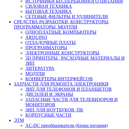
ИСТОЧНИКИ БЕСПЕРЕБОЙНОГО ПИТАНИЯ
СИЛОВАЯ ТЕХНИКА
БЫТОВАЯ ТЕХНИКА
СЕТЕВЫЕ ФИЛЬТРЫ И УДЛИНИТЕЛИ
СРЕДСТВА РАЗРАБОТКИ, КОНСТРУКТОРЫ,
ПРОГРАММАТОРЫ, МОДУЛИ
ОДНОПЛАТНЫЕ КОМПЬЮТЕРЫ
ARDUINO
ОТЛАДОЧНЫЕ ПЛАТЫ
ПРОГРАММАТОРЫ
ЭЛЕКТРОННЫЕ КОНСТРУКТОРЫ
3D ПРИНТЕРЫ , РАСХОДНЫЕ МАТЕРИАЛЫ И
ЗИП
ЛИТЕРАТУРА
МОДУЛИ
КОНВЕРТЕРЫ ИНТЕРФЕЙСОВ
ЗАПЧАСТИ ДЛЯ РЕМОНТА ЭЛЕКТРОНИКИ
ЗИП ДЛЯ ТЕЛЕФОНОВ И ПЛАНШЕТОВ
ДИСПЛЕИ И ЭКРАНЫ
ЗАПАСНЫЕ ЧАСТИ ДЛЯ ТЕЛЕВИЗОРОВ И
МОНИТОРОВ
ЗИП ДЛЯ НОУТБУКОВ, ПК
КОРПУСНЫЕ ЧАСТИ
ЭТМ
AC-DC преобразователи (блоки питания)