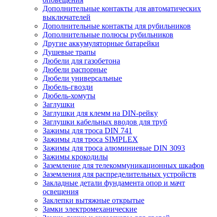
Дополнительные контакты для автоматических
выключателей
Дополнительные контакты для рубильников
Дополнительные полюсы рубильников
Другие аккумуляторные батарейки
Душевые трапы
Дюбели для газобетона
Дюбели распорные
Дюбели универсальные
Дюбель-гвозди
Дюбель-хомуты
Заглушки
Заглушки для клемм на DIN-рейку
Заглушки кабельных вводов для труб
Зажимы для троса DIN 741
Зажимы для троса SIMPLEX
Зажимы для троса алюминиевые DIN 3093
Зажимы крокодилы
Заземление для телекоммуникационных шкафов
Заземления для распределительных устройств
Закладные детали фундамента опор и мачт
освещения
Заклепки вытяжные открытые
Замки электромеханические