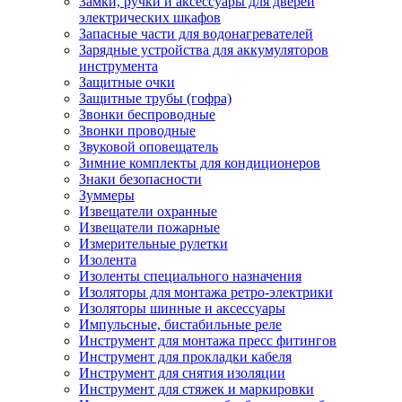
Замки, ручки и аксессуары для дверей
электрических шкафов
Запасные части для водонагревателей
Зарядные устройства для аккумуляторов
инструмента
Защитные очки
Защитные трубы (гофра)
Звонки беспроводные
Звонки проводные
Звуковой оповещатель
Зимние комплекты для кондиционеров
Знаки безопасности
Зуммеры
Извещатели охранные
Извещатели пожарные
Измерительные рулетки
Изолента
Изоленты специального назначения
Изоляторы для монтажа ретро-электрики
Изоляторы шинные и аксессуары
Импульсные, бистабильные реле
Инструмент для монтажа пресс фитингов
Инструмент для прокладки кабеля
Инструмент для снятия изоляции
Инструмент для стяжек и маркировки