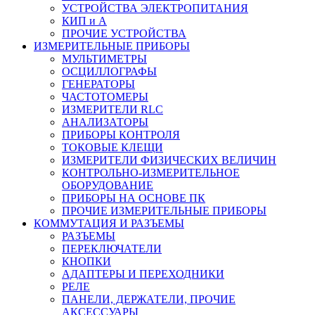
УСТРОЙСТВА ЭЛЕКТРОПИТАНИЯ
КИП и А
ПРОЧИЕ УСТРОЙСТВА
ИЗМЕРИТЕЛЬНЫЕ ПРИБОРЫ
МУЛЬТИМЕТРЫ
ОСЦИЛЛОГРАФЫ
ГЕНЕРАТОРЫ
ЧАСТОТОМЕРЫ
ИЗМЕРИТЕЛИ RLC
АНАЛИЗАТОРЫ
ПРИБОРЫ КОНТРОЛЯ
ТОКОВЫЕ КЛЕЩИ
ИЗМЕРИТЕЛИ ФИЗИЧЕСКИХ ВЕЛИЧИН
КОНТРОЛЬНО-ИЗМЕРИТЕЛЬНОЕ
ОБОРУДОВАНИЕ
ПРИБОРЫ НА ОСНОВЕ ПК
ПРОЧИЕ ИЗМЕРИТЕЛЬНЫЕ ПРИБОРЫ
КОММУТАЦИЯ И РАЗЪЕМЫ
РАЗЪЕМЫ
ПЕРЕКЛЮЧАТЕЛИ
КНОПКИ
АДАПТЕРЫ И ПЕРЕХОДНИКИ
РЕЛЕ
ПАНЕЛИ, ДЕРЖАТЕЛИ, ПРОЧИЕ
АКСЕССУАРЫ