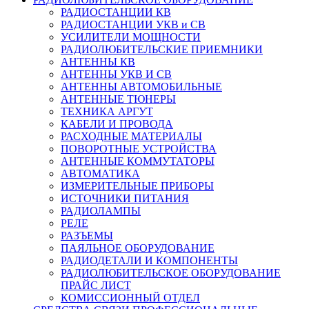
РАДИОСТАНЦИИ КВ
РАДИОСТАНЦИИ УКВ и СВ
УСИЛИТЕЛИ МОЩНОСТИ
РАДИОЛЮБИТЕЛЬСКИЕ ПРИЕМНИКИ
АНТЕННЫ КВ
АНТЕННЫ УКВ И СВ
АНТЕННЫ АВТОМОБИЛЬНЫЕ
АНТЕННЫЕ ТЮНЕРЫ
ТЕХНИКА АРГУТ
КАБЕЛИ И ПРОВОДА
РАСХОДНЫЕ МАТЕРИАЛЫ
ПОВОРОТНЫЕ УСТРОЙСТВА
АНТЕННЫЕ КОММУТАТОРЫ
АВТОМАТИКА
ИЗМЕРИТЕЛЬНЫЕ ПРИБОРЫ
ИСТОЧНИКИ ПИТАНИЯ
РАДИОЛАМПЫ
РЕЛЕ
РАЗЪЕМЫ
ПАЯЛЬНОЕ ОБОРУДОВАНИЕ
РАДИОДЕТАЛИ И КОМПОНЕНТЫ
РАДИОЛЮБИТЕЛЬСКОЕ ОБОРУДОВАНИЕ
ПРАЙС ЛИСТ
КОМИССИОННЫЙ ОТДЕЛ