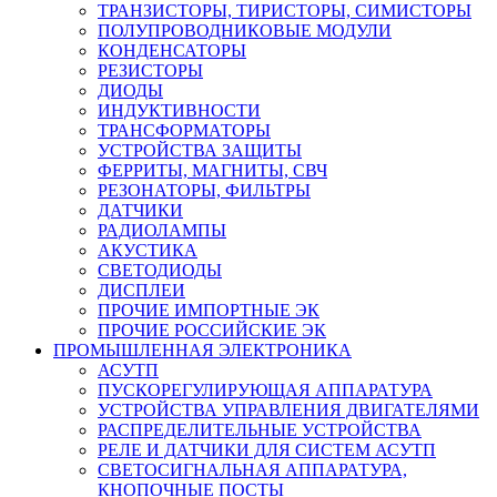
ТРАНЗИСТОРЫ, ТИРИСТОРЫ, СИМИСТОРЫ
ПОЛУПРОВОДНИКОВЫЕ МОДУЛИ
КОНДЕНСАТОРЫ
РЕЗИСТОРЫ
ДИОДЫ
ИНДУКТИВНОСТИ
ТРАНСФОРМАТОРЫ
УСТРОЙСТВА ЗАЩИТЫ
ФЕРРИТЫ, МАГНИТЫ, СВЧ
РЕЗОНАТОРЫ, ФИЛЬТРЫ
ДАТЧИКИ
РАДИОЛАМПЫ
АКУСТИКА
СВЕТОДИОДЫ
ДИСПЛЕИ
ПРОЧИЕ ИМПОРТНЫЕ ЭК
ПРОЧИЕ РОССИЙСКИЕ ЭК
ПРОМЫШЛЕННАЯ ЭЛЕКТРОНИКА
АСУТП
ПУСКОРЕГУЛИРУЮЩАЯ АППАРАТУРА
УСТРОЙСТВА УПРАВЛЕНИЯ ДВИГАТЕЛЯМИ
РАСПРЕДЕЛИТЕЛЬНЫЕ УСТРОЙСТВА
РЕЛЕ И ДАТЧИКИ ДЛЯ СИСТЕМ АСУТП
СВЕТОСИГНАЛЬНАЯ АППАРАТУРА,
КНОПОЧНЫЕ ПОСТЫ