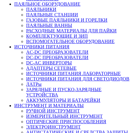
ПАЯЛЬНОЕ ОБОРУДОВАНИЕ
ПАЯЛЬНИКИ
ПАЯЛЬНЫЕ СТАНЦИИ
ГАЗОВЫЕ ПАЯЛЬНИКИ И ГОРЕЛКИ
ПАЯЛЬНЫЕ ВАННЫ
РАСХОДНЫЕ МАТЕРИАЛЫ ДЛЯ ПАЙКИ
КОМПЛЕКТУЮЩИЕ И ЗИП
ВСПОМОГАТЕЛЬНОЕ ОБОРУДОВАНИЕ
ИСТОЧНИКИ ПИТАНИЯ
AC-DC ПРЕОБРАЗОВАТЕЛИ
DC-DC ПРЕОБРАЗОВАТЕЛИ
DC-AC ИНВЕРТОРЫ
АДАПТЕРЫ СЕТЕВЫЕ
ИСТОЧНИКИ ПИТАНИЯ ЛАБОРАТОРНЫЕ
ИСТОЧНИКИ ПИТАНИЯ ДЛЯ СВЕТОДИОДОВ
ЛАТРы
ЗАРЯДНЫЕ И ПУСКО-ЗАРЯДНЫЕ
УСТРОЙСТВА
АККУМУЛЯТОРЫ И БАТАРЕЙКИ
ИНСТРУМЕНТ И МАТЕРИАЛЫ
РУЧНОЙ ИНСТРУМЕНТ
ИЗМЕРИТЕЛЬНЫЙ ИНСТРУМЕНТ
ОПТИЧЕСКИЕ ПРИСПОСОБЛЕНИЯ
ЭЛЕКТРОИНСТРУМЕНТ
АНТИСТАТИЧЕСКИЕ И СРЕДСТВА ЗАЩИТЫ