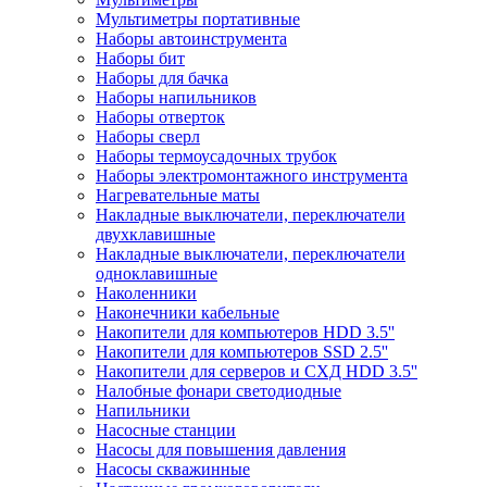
Мультиметры портативные
Наборы автоинструмента
Наборы бит
Наборы для бачка
Наборы напильников
Наборы отверток
Наборы сверл
Наборы термоусадочных трубок
Наборы электромонтажного инструмента
Нагревательные маты
Накладные выключатели, переключатели
двухклавишные
Накладные выключатели, переключатели
одноклавишные
Наколенники
Наконечники кабельные
Накопители для компьютеров HDD 3.5''
Накопители для компьютеров SSD 2.5''
Накопители для серверов и СХД HDD 3.5''
Налобные фонари светодиодные
Напильники
Насосные станции
Насосы для повышения давления
Насосы скважинные