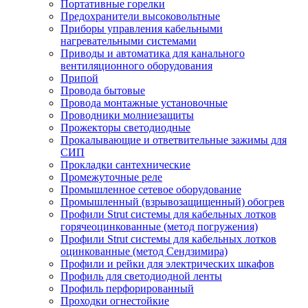
Портативные горелки
Предохранители высоковольтные
Приборы управления кабельными
нагревательными системами
Приводы и автоматика для канального
вентиляционного оборудования
Припой
Провода бытовые
Провода монтажные установочные
Проводники молниезащиты
Прожекторы светодиодные
Прокалывающие и ответвительные зажимы для
СИП
Прокладки сантехнические
Промежуточные реле
Промышленное сетевое оборудование
Промышленный (взрывозащищенный) обогрев
Профили Strut системы для кабельных лотков
горячеоцинкованные (метод погружения)
Профили Strut системы для кабельных лотков
оцинкованные (метод Сендзимира)
Профили и рейки для электрических шкафов
Профиль для светодиодной ленты
Профиль перфорированный
Проходки огнестойкие