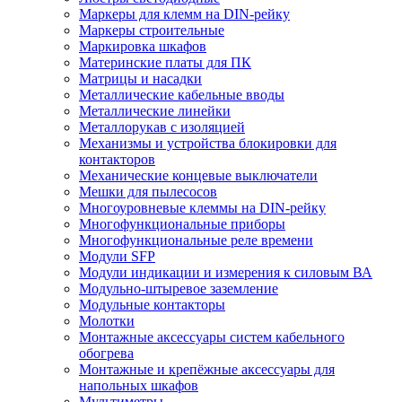
Маркеры для клемм на DIN-рейку
Маркеры строительные
Маркировка шкафов
Материнские платы для ПК
Матрицы и насадки
Металлические кабельные вводы
Металлические линейки
Металлорукав с изоляцией
Механизмы и устройства блокировки для
контакторов
Механические концевые выключатели
Мешки для пылесосов
Многоуровневые клеммы на DIN-рейку
Многофункциональные приборы
Многофункциональные реле времени
Модули SFP
Модули индикации и измерения к силовым ВА
Модульно-штыревое заземление
Модульные контакторы
Молотки
Монтажные аксессуары систем кабельного
обогрева
Монтажные и крепёжные аксессуары для
напольных шкафов
Мультиметры