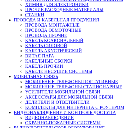
ХИМИЯ ДЛЯ ЭЛЕКТРОНИКИ
ПРОЧИЕ РАСХОДНЫЕ МАТЕРИАЛЫ
СТАНКИ
ПРОВОДА И КАБЕЛЬНАЯ ПРОДУКЦИЯ
ПРОВОДА МОНТАЖНЫЕ
ПРОВОДА ОБМОТОЧНЫЕ
ПРОВОДА ПРОЧИЕ
КАБЕЛЬ КОАКСИАЛЬНЫЙ
КАБЕЛЬ СИЛОВОЙ
КАБЕЛЬ АКУСТИЧЕСКИЙ
ВИТАЯ ПАРА
КАБЕЛЬНЫЕ СБОРКИ
КАБЕЛЬ ПРОЧИЙ
КАБЕЛЕ НЕСУЩИЕ СИСТЕМЫ
МОБИЛЬНАЯ СВЯЗЬ
МОБИЛЬНЫЕ ТЕЛЕФОНЫ ПОРТАТИВНЫЕ
МОБИЛЬНЫЕ ТЕЛЕФОНЫ СТАЦИОНАРНЫЕ
УСИЛИТЕЛИ МОБИЛЬНОЙ СВЯЗИ
АКСЕССУАРЫ ДЛЯ МОБИЛЬНОЙ СВЯЗИ
ДЕЛИТЕЛИ И ОТВЕТВИТЕЛИ
КОМПЛЕКТЫ ДЛЯ ИНТЕРНЕТА С РОУТЕРОМ
ВИДЕОНАБЛЮДЕНИЕ И КОНТРОЛЬ ДОСТУПА
ВИДЕОНАБЛЮДЕНИЕ
ОХРАННО-ПОЖАРНЫЕ СИСТЕМЫ
РАДИОЛЮБИТЕЛЬСКОЕ ОБОРУДОВАНИЕ