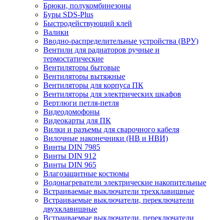
Брюки, полукомбинезоны
Буры SDS-Plus
Быстродействующий клей
Валики
Вводно-распределительные устройства (ВРУ)
Вентили для радиаторов ручные и
термостатические
Вентиляторы бытовые
Вентиляторы вытяжные
Вентиляторы для корпуса ПК
Вентиляторы для электрических шкафов
Вертлюги петля-петля
Видеодомофоны
Видеокарты для ПК
Вилки и разъемы для сварочного кабеля
Вилочные наконечники (НВ и НВИ)
Винты DIN 7985
Винты DIN 912
Винты DIN 965
Влагозащитные костюмы
Водонагреватели электрические накопительные
Встраиваемые выключатели трехклавишные
Встраиваемые выключатели, переключатели
двухклавишные
Встраиваемые выключатели, переключатели