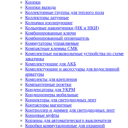
Кнопки
Кнопки выхода
Коллекторные группы для теплого пола
Коллекторы латунные
Колпачки изолирующие
Кольцевые наконечники (НК и НКИ)
Комбинированные ключи
Комбинированный оповещатель
Коммутаторы управляемые
Компактные клеммы СМК
Комплектные низковольтные устройства по схеме
заказчика
Комплектующие для АКБ
Комплектующие и аксессуары для водосливной
арматуры
Комплекты для крепления
Компьютерные розетки
Конденсаторы для УКРМ
Кондиционеры мобильные
Коннекторы для светодиодных лент
Контакторы магнитные
Контроллер и диммер для светодиодных лент
Концевые муфты
Корзины для автоматического выключателя
Коробки коммутационные для охранной