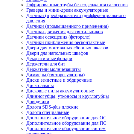
Гофрированные трубы без содержания галогенов
Граверы и мини-дрели аккумуляторные
Датчики (преобразователи) дифференциального
давления
Датчики (промышленного применения)
Датчики движения для светильников
Датчики освещения (фотореле)
Датчики приближения бесконтактные
Двери для монтажных сборных шкафов
Двери для напольных шкафов
Декоративные фонари
Держатели для бит
Держатели молниезащиты
Диммеры (светорегуляторы)
Диски зачистные и обдирочные
Диско-лампы
Дисковые пилы аккумуляторные
Длинногубцы, утконосы и круглогубцы
Доводчики
Долота SDS-plus плоские
Долота специальные
Дополнительное оборудование для ОС
Дополнительное оборудование для ПС
Дополнительное оборудование систем
оповещения