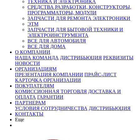
ТЕХНИКА И ЭЛЕКТРОНИКА
СРЕДСТВА РАЗРАБОТКИ, КОНСТРУКТОРЫ,
ПРОГРАММАТОРЫ, МОДУЛИ
ЗАПЧАСТИ ДЛЯ РЕМОНТА ЭЛЕКТРОНИКИ
ЭТМ
ЗАПЧАСТИ ДЛЯ БЫТОВОЙ ТЕХНИКИ И
ЭЛЕКТРОИНСТРУМЕНТА
ВСЕ ДЛЯ АВТОМОБИЛЯ
ВСЕ ДЛЯ ДОМА
О КОМПАНИИ
НАША КОМАНДА
ДИСТРИБЬЮЦИЯ
РЕКВИЗИТЫ
НОВОСТИ
ОРГАНИЗАЦИЯМ
ПРЕЗЕНТАЦИЯ КОМПАНИИ
ПРАЙС-ЛИСТ
КАРТОЧКА ОРГАНИЗАЦИИ
ПОКУПАТЕЛЯМ
КОМИССИОННАЯ ТОРГОВЛЯ
ДОСТАВКА И
ОПЛАТА
ГАРАНТИИ
ПАРТНЕРАМ
УСЛОВИЯ СОТРУДНИЧЕСТВА
ДИСТРИБЬЮЦИЯ
КОНТАКТЫ
Еще