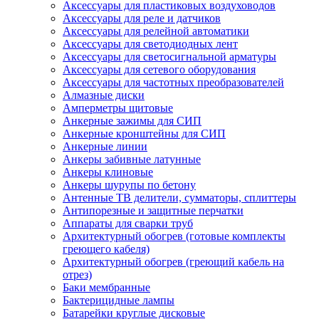
Аксессуары для пластиковых воздуховодов
Аксессуары для реле и датчиков
Аксессуары для релейной автоматики
Аксессуары для светодиодных лент
Аксессуары для светосигнальной арматуры
Аксессуары для сетевого оборудования
Аксессуары для частотных преобразователей
Алмазные диски
Амперметры щитовые
Анкерные зажимы для СИП
Анкерные кронштейны для СИП
Анкерные линии
Анкеры забивные латунные
Анкеры клиновые
Анкеры шурупы по бетону
Антенные ТВ делители, сумматоры, сплиттеры
Антипорезные и защитные перчатки
Аппараты для сварки труб
Архитектурный обогрев (готовые комплекты
греющего кабеля)
Архитектурный обогрев (греющий кабель на
отрез)
Баки мембранные
Бактерицидные лампы
Батарейки круглые дисковые