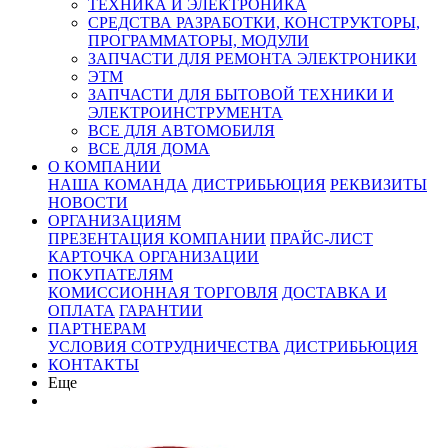
ТЕХНИКА И ЭЛЕКТРОНИКА
СРЕДСТВА РАЗРАБОТКИ, КОНСТРУКТОРЫ,
ПРОГРАММАТОРЫ, МОДУЛИ
ЗАПЧАСТИ ДЛЯ РЕМОНТА ЭЛЕКТРОНИКИ
ЭТМ
ЗАПЧАСТИ ДЛЯ БЫТОВОЙ ТЕХНИКИ И
ЭЛЕКТРОИНСТРУМЕНТА
ВСЕ ДЛЯ АВТОМОБИЛЯ
ВСЕ ДЛЯ ДОМА
О КОМПАНИИ
НАША КОМАНДА
ДИСТРИБЬЮЦИЯ
РЕКВИЗИТЫ
НОВОСТИ
ОРГАНИЗАЦИЯМ
ПРЕЗЕНТАЦИЯ КОМПАНИИ
ПРАЙС-ЛИСТ
КАРТОЧКА ОРГАНИЗАЦИИ
ПОКУПАТЕЛЯМ
КОМИССИОННАЯ ТОРГОВЛЯ
ДОСТАВКА И
ОПЛАТА
ГАРАНТИИ
ПАРТНЕРАМ
УСЛОВИЯ СОТРУДНИЧЕСТВА
ДИСТРИБЬЮЦИЯ
КОНТАКТЫ
Еще