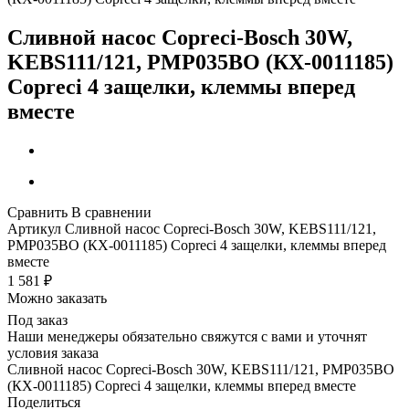
Сливной насос Copreci-Bosch 30W,
KEBS111/121, PMP035BO (КХ-0011185)
Copreci 4 защелки, клеммы вперед
вместе
Сравнить
В сравнении
Артикул
Сливной насос Copreci-Bosch 30W, KEBS111/121,
PMP035BO (КХ-0011185) Copreci 4 защелки, клеммы вперед
вместе
1 581
₽
Можно заказать
Под заказ
Наши менеджеры обязательно свяжутся с вами и уточнят
условия заказа
Сливной насос Copreci-Bosch 30W, KEBS111/121, PMP035BO
(КХ-0011185) Copreci 4 защелки, клеммы вперед вместе
Поделиться