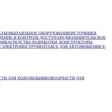
АЗЪЕМЫ
ПАЯЛЬНОЕ ОБОРУДОВАНИЕ
ИСТОЧНИКИ
ЕНИЕ И КОНТРОЛЬ ДОСТУПА
РАДИОЛЮБИТЕЛЬСКОЕ
НИКА
СРЕДСТВА РАЗРАБОТКИ, КОНСТРУКТОРЫ,
И ЭЛЕКТРОИНСТРУМЕНТА
ВСЕ ДЛЯ АВТОМОБИЛЯ
ВСЕ
СТИ ДЛЯ ХОЛОДИЛЬНИКОВ
ЗАПЧАСТИ ДЛЯ
Т