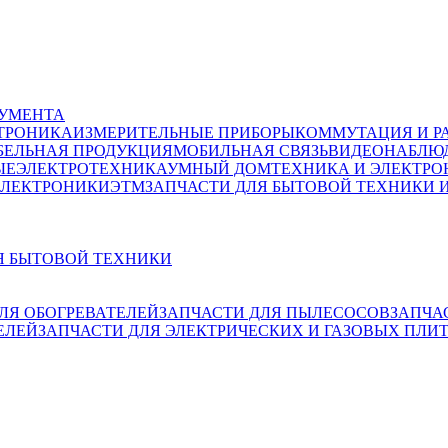
РУМЕНТА
ТРОНИКА
ИЗМЕРИТЕЛЬНЫЕ ПРИБОРЫ
КОММУТАЦИЯ И Р
БЕЛЬНАЯ ПРОДУКЦИЯ
МОБИЛЬНАЯ СВЯЗЬ
ВИДЕОНАБЛЮД
ЫЕ
ЭЛЕКТРОТЕХНИКА
УМНЫЙ ДОМ
ТЕХНИКА И ЭЛЕКТРО
ЭЛЕКТРОНИКИ
ЭТМ
ЗАПЧАСТИ ДЛЯ БЫТОВОЙ ТЕХНИКИ 
Я БЫТОВОЙ ТЕХНИКИ
ЛЯ ОБОГРЕВАТЕЛЕЙ
ЗАПЧАСТИ ДЛЯ ПЫЛЕСОСОВ
ЗАПЧА
ЕЛЕЙ
ЗАПЧАСТИ ДЛЯ ЭЛЕКТРИЧЕСКИХ И ГАЗОВЫХ ПЛИ