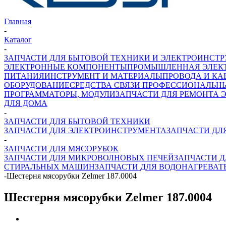
Главная
-
Каталог
-
ЗАПЧАСТИ ДЛЯ БЫТОВОЙ ТЕХНИКИ И ЭЛЕКТРОИНСТ
ЭЛЕКТРОННЫЕ КОМПОНЕНТЫ
ПРОМЫШЛЕННАЯ ЭЛЕК
ПИТАНИЯ
ИНСТРУМЕНТ И МАТЕРИАЛЫ
ПРОВОДА И КА
ОБОРУДОВАНИЕ
СРЕДСТВА СВЯЗИ ПРОФЕССИОНАЛЬН
ПРОГРАММАТОРЫ, МОДУЛИ
ЗАПЧАСТИ ДЛЯ РЕМОНТА 
ДЛЯ ДОМА
-
ЗАПЧАСТИ ДЛЯ БЫТОВОЙ ТЕХНИКИ
ЗАПЧАСТИ ДЛЯ ЭЛЕКТРОИНСТРУМЕНТА
ЗАПЧАСТИ ДЛ
-
ЗАПЧАСТИ ДЛЯ МЯСОРУБОК
ЗАПЧАСТИ ДЛЯ МИКРОВОЛНОВЫХ ПЕЧЕЙ
ЗАПЧАСТИ Д
СТИРАЛЬНЫХ МАШИН
ЗАПЧАСТИ ДЛЯ ВОДОНАГРЕВАТ
-
Шестерня мясорубки Zelmer 187.0004
Шестерня мясорубки Zelmer 187.0004