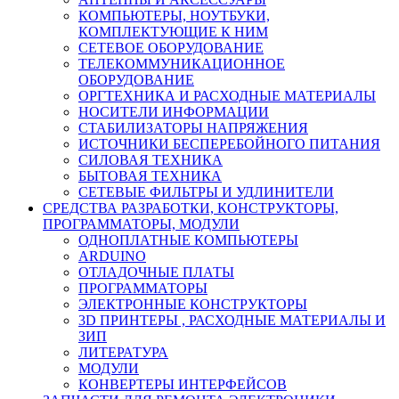
КОМПЬЮТЕРЫ, НОУТБУКИ,
КОМПЛЕКТУЮЩИЕ К НИМ
СЕТЕВОЕ ОБОРУДОВАНИЕ
ТЕЛЕКОММУНИКАЦИОННОЕ
ОБОРУДОВАНИЕ
ОРГТЕХНИКА И РАСХОДНЫЕ МАТЕРИАЛЫ
НОСИТЕЛИ ИНФОРМАЦИИ
СТАБИЛИЗАТОРЫ НАПРЯЖЕНИЯ
ИСТОЧНИКИ БЕСПЕРЕБОЙНОГО ПИТАНИЯ
СИЛОВАЯ ТЕХНИКА
БЫТОВАЯ ТЕХНИКА
СЕТЕВЫЕ ФИЛЬТРЫ И УДЛИНИТЕЛИ
СРЕДСТВА РАЗРАБОТКИ, КОНСТРУКТОРЫ,
ПРОГРАММАТОРЫ, МОДУЛИ
ОДНОПЛАТНЫЕ КОМПЬЮТЕРЫ
ARDUINO
ОТЛАДОЧНЫЕ ПЛАТЫ
ПРОГРАММАТОРЫ
ЭЛЕКТРОННЫЕ КОНСТРУКТОРЫ
3D ПРИНТЕРЫ , РАСХОДНЫЕ МАТЕРИАЛЫ И
ЗИП
ЛИТЕРАТУРА
МОДУЛИ
КОНВЕРТЕРЫ ИНТЕРФЕЙСОВ