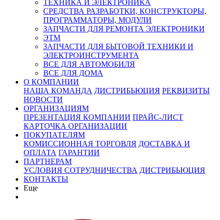
ТЕХНИКА И ЭЛЕКТРОНИКА
СРЕДСТВА РАЗРАБОТКИ, КОНСТРУКТОРЫ,
ПРОГРАММАТОРЫ, МОДУЛИ
ЗАПЧАСТИ ДЛЯ РЕМОНТА ЭЛЕКТРОНИКИ
ЭТМ
ЗАПЧАСТИ ДЛЯ БЫТОВОЙ ТЕХНИКИ И
ЭЛЕКТРОИНСТРУМЕНТА
ВСЕ ДЛЯ АВТОМОБИЛЯ
ВСЕ ДЛЯ ДОМА
О КОМПАНИИ
НАША КОМАНДА
ДИСТРИБЬЮЦИЯ
РЕКВИЗИТЫ
НОВОСТИ
ОРГАНИЗАЦИЯМ
ПРЕЗЕНТАЦИЯ КОМПАНИИ
ПРАЙС-ЛИСТ
КАРТОЧКА ОРГАНИЗАЦИИ
ПОКУПАТЕЛЯМ
КОМИССИОННАЯ ТОРГОВЛЯ
ДОСТАВКА И
ОПЛАТА
ГАРАНТИИ
ПАРТНЕРАМ
УСЛОВИЯ СОТРУДНИЧЕСТВА
ДИСТРИБЬЮЦИЯ
КОНТАКТЫ
Еще