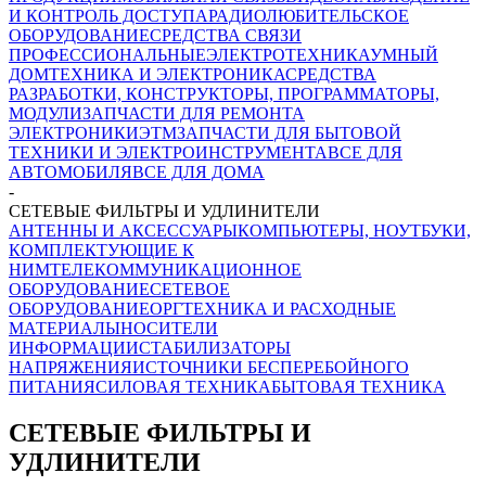
И КОНТРОЛЬ ДОСТУПА
РАДИОЛЮБИТЕЛЬСКОЕ
ОБОРУДОВАНИЕ
СРЕДСТВА СВЯЗИ
ПРОФЕССИОНАЛЬНЫЕ
ЭЛЕКТРОТЕХНИКА
УМНЫЙ
ДОМ
ТЕХНИКА И ЭЛЕКТРОНИКА
СРЕДСТВА
РАЗРАБОТКИ, КОНСТРУКТОРЫ, ПРОГРАММАТОРЫ,
МОДУЛИ
ЗАПЧАСТИ ДЛЯ РЕМОНТА
ЭЛЕКТРОНИКИ
ЭТМ
ЗАПЧАСТИ ДЛЯ БЫТОВОЙ
ТЕХНИКИ И ЭЛЕКТРОИНСТРУМЕНТА
ВСЕ ДЛЯ
АВТОМОБИЛЯ
ВСЕ ДЛЯ ДОМА
-
СЕТЕВЫЕ ФИЛЬТРЫ И УДЛИНИТЕЛИ
АНТЕННЫ И АКСЕССУАРЫ
КОМПЬЮТЕРЫ, НОУТБУКИ,
КОМПЛЕКТУЮЩИЕ К
НИМ
ТЕЛЕКОММУНИКАЦИОННОЕ
ОБОРУДОВАНИЕ
СЕТЕВОЕ
ОБОРУДОВАНИЕ
ОРГТЕХНИКА И РАСХОДНЫЕ
МАТЕРИАЛЫ
НОСИТЕЛИ
ИНФОРМАЦИИ
СТАБИЛИЗАТОРЫ
НАПРЯЖЕНИЯ
ИСТОЧНИКИ БЕСПЕРЕБОЙНОГО
ПИТАНИЯ
СИЛОВАЯ ТЕХНИКА
БЫТОВАЯ ТЕХНИКА
СЕТЕВЫЕ ФИЛЬТРЫ И
УДЛИНИТЕЛИ