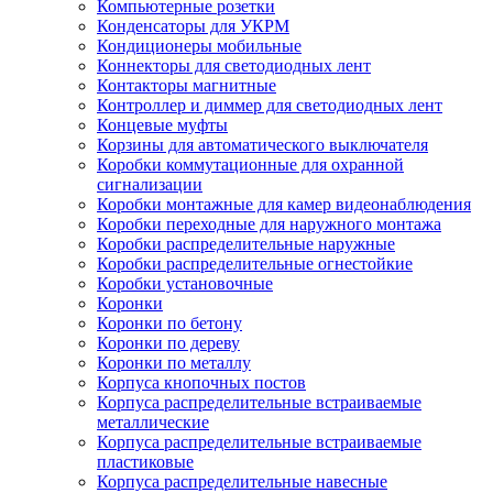
Компьютерные розетки
Конденсаторы для УКРМ
Кондиционеры мобильные
Коннекторы для светодиодных лент
Контакторы магнитные
Контроллер и диммер для светодиодных лент
Концевые муфты
Корзины для автоматического выключателя
Коробки коммутационные для охранной
сигнализации
Коробки монтажные для камер видеонаблюдения
Коробки переходные для наружного монтажа
Коробки распределительные наружные
Коробки распределительные огнестойкие
Коробки установочные
Коронки
Коронки по бетону
Коронки по дереву
Коронки по металлу
Корпуса кнопочных постов
Корпуса распределительные встраиваемые
металлические
Корпуса распределительные встраиваемые
пластиковые
Корпуса распределительные навесные