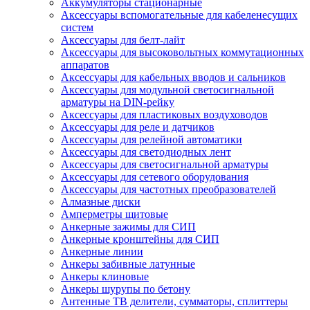
Аккумуляторы стационарные
Аксессуары вспомогательные для кабеленесущих
систем
Аксессуары для белт-лайт
Аксессуары для высоковольтных коммутационных
аппаратов
Аксессуары для кабельных вводов и сальников
Аксессуары для модульной светосигнальной
арматуры на DIN-рейку
Аксессуары для пластиковых воздуховодов
Аксессуары для реле и датчиков
Аксессуары для релейной автоматики
Аксессуары для светодиодных лент
Аксессуары для светосигнальной арматуры
Аксессуары для сетевого оборудования
Аксессуары для частотных преобразователей
Алмазные диски
Амперметры щитовые
Анкерные зажимы для СИП
Анкерные кронштейны для СИП
Анкерные линии
Анкеры забивные латунные
Анкеры клиновые
Анкеры шурупы по бетону
Антенные ТВ делители, сумматоры, сплиттеры