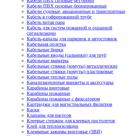
Кабели ПВХ силовые без брони
Кабели ПВХ силовые бронированные
Кабели судовые, авиационные и транспортные
Кабель в гофрированной трубе
Кабель витая пара
Кабель для систем пожарной и охранной
сигнализации
Кабель-каналы для парковок и автостоянок
Кабельная оплетка
Кабельные бирки
Кабельные вводы (сальники) для труб
Кабельные маркеры
Кабельные стяжки (хомуты) металлические
Кабельные стяжки (хомуты) пластиковые
Кабельные теплые полы
Канализационные манжеты и аксессуары
Карабины винтовые
Карабины пожарные
Карабины пожарные с фиксатором
Картриджи для магистральных фильтров
Каски
Клапаны для насосов
Клеевые стержни для клеевых пистолетов
Клей для теплоизоляции
Клеммные зажимы винтовые (ЗВИ)