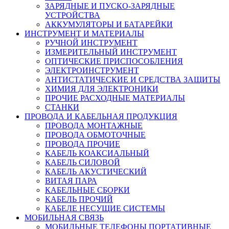
ЗАРЯДНЫЕ И ПУСКО-ЗАРЯДНЫЕ
УСТРОЙСТВА
АККУМУЛЯТОРЫ И БАТАРЕЙКИ
ИНСТРУМЕНТ И МАТЕРИАЛЫ
РУЧНОЙ ИНСТРУМЕНТ
ИЗМЕРИТЕЛЬНЫЙ ИНСТРУМЕНТ
ОПТИЧЕСКИЕ ПРИСПОСОБЛЕНИЯ
ЭЛЕКТРОИНСТРУМЕНТ
АНТИСТАТИЧЕСКИЕ И СРЕДСТВА ЗАЩИТЫ
ХИМИЯ ДЛЯ ЭЛЕКТРОНИКИ
ПРОЧИЕ РАСХОДНЫЕ МАТЕРИАЛЫ
СТАНКИ
ПРОВОДА И КАБЕЛЬНАЯ ПРОДУКЦИЯ
ПРОВОДА МОНТАЖНЫЕ
ПРОВОДА ОБМОТОЧНЫЕ
ПРОВОДА ПРОЧИЕ
КАБЕЛЬ КОАКСИАЛЬНЫЙ
КАБЕЛЬ СИЛОВОЙ
КАБЕЛЬ АКУСТИЧЕСКИЙ
ВИТАЯ ПАРА
КАБЕЛЬНЫЕ СБОРКИ
КАБЕЛЬ ПРОЧИЙ
КАБЕЛЕ НЕСУЩИЕ СИСТЕМЫ
МОБИЛЬНАЯ СВЯЗЬ
МОБИЛЬНЫЕ ТЕЛЕФОНЫ ПОРТАТИВНЫЕ