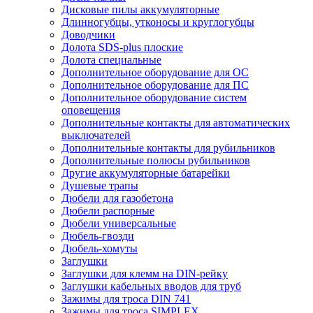
Дисковые пилы аккумуляторные
Длинногубцы, утконосы и круглогубцы
Доводчики
Долота SDS-plus плоские
Долота специальные
Дополнительное оборудование для ОС
Дополнительное оборудование для ПС
Дополнительное оборудование систем
оповещения
Дополнительные контакты для автоматических
выключателей
Дополнительные контакты для рубильников
Дополнительные полюсы рубильников
Другие аккумуляторные батарейки
Душевые трапы
Дюбели для газобетона
Дюбели распорные
Дюбели универсальные
Дюбель-гвозди
Дюбель-хомуты
Заглушки
Заглушки для клемм на DIN-рейку
Заглушки кабельных вводов для труб
Зажимы для троса DIN 741
Зажимы для троса SIMPLEX