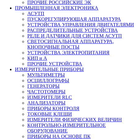
ПРОЧИЕ РОССИЙСКИЕ ЭК
ПРОМЫШЛЕННАЯ ЭЛЕКТРОНИКА
АСУТП
ПУСКОРЕГУЛИРУЮЩАЯ АППАРАТУРА
УСТРОЙСТВА УПРАВЛЕНИЯ ДВИГАТЕЛЯМИ
РАСПРЕДЕЛИТЕЛЬНЫЕ УСТРОЙСТВА
РЕЛЕ И ДАТЧИКИ ДЛЯ СИСТЕМ АСУТП
СВЕТОСИГНАЛЬНАЯ АППАРАТУРА,
КНОПОЧНЫЕ ПОСТЫ
УСТРОЙСТВА ЭЛЕКТРОПИТАНИЯ
КИП и А
ПРОЧИЕ УСТРОЙСТВА
ИЗМЕРИТЕЛЬНЫЕ ПРИБОРЫ
МУЛЬТИМЕТРЫ
ОСЦИЛЛОГРАФЫ
ГЕНЕРАТОРЫ
ЧАСТОТОМЕРЫ
ИЗМЕРИТЕЛИ RLC
АНАЛИЗАТОРЫ
ПРИБОРЫ КОНТРОЛЯ
ТОКОВЫЕ КЛЕЩИ
ИЗМЕРИТЕЛИ ФИЗИЧЕСКИХ ВЕЛИЧИН
КОНТРОЛЬНО-ИЗМЕРИТЕЛЬНОЕ
ОБОРУДОВАНИЕ
ПРИБОРЫ НА ОСНОВЕ ПК