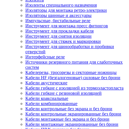
Изоленты специального назначения
Изоляторы для монтажа ретро-электрики
Изоляторы шинные и аксессуары
Импульсные, бистабильные реле
Инструмент для монтажа пресс фитингов
Инструмент для прокладки кабеля
Инструмент для снятия изоляции
Инструмент для стяжек и маркировки
Инструмент для шинообработки и пробивки
отверстий
Интерфейсные реле
Источники резервного питания для слаботочных
систем
Кабелерезы, тросорезы и секторные ножницы
Кабели HF (безгалогеновые) силовые без брони
Кабели акустические
Кабели гибкие с изоляцией из термоэластопласта
Кабели гибкие с резиновой изоляцией
Кабели коаксиальные
Кабели комбинированные
Кабели контрольные без экрана и без брони
Кабели контрольные экранированные без брони
Кабели монтажные без экрана и без брони
Кабели монтажные экранированные без брони