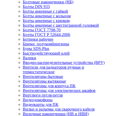
Болтовые наконечники (НБ)
Болты DIN 933
Болты анкерные с гайкой
Болты анкерные с кольцом
Болты анкерные с крюком
Болты анкерные с шестигранной головкой
Болты ГОСТ 7798-70
Болты ГОСТ Р 52644-2006
Ботинки рабочие
Брюки, полукомбинезоны
Буры SDS-Plus
Быстродействующий клей
Валики
Вводно-распределительные устройства (ВРУ)
Вентили для радиаторов ручные и
термостатические
Вентиляторы бытовые
Вентиляторы вытяжные
Вентиляторы для корпуса ПК
Вентиляторы для электрических шкафов
Вертлюги петля-петля
Видеодомофоны
Видеокарты для ПК
Вилки и разъемы для сварочного кабеля
Вилочные наконечники (НВ и НВИ)