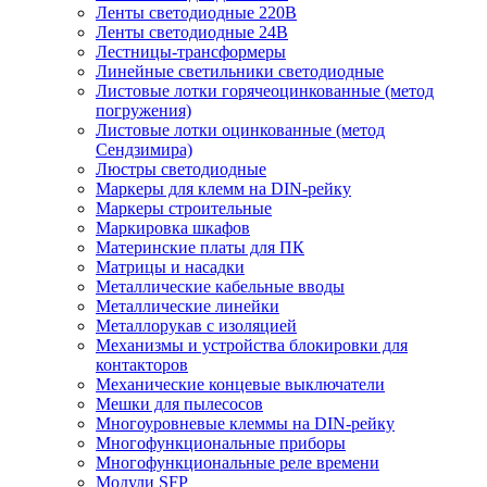
Ленты светодиодные 220В
Ленты светодиодные 24В
Лестницы-трансформеры
Линейные светильники светодиодные
Листовые лотки горячеоцинкованные (метод
погружения)
Листовые лотки оцинкованные (метод
Сендзимира)
Люстры светодиодные
Маркеры для клемм на DIN-рейку
Маркеры строительные
Маркировка шкафов
Материнские платы для ПК
Матрицы и насадки
Металлические кабельные вводы
Металлические линейки
Металлорукав с изоляцией
Механизмы и устройства блокировки для
контакторов
Механические концевые выключатели
Мешки для пылесосов
Многоуровневые клеммы на DIN-рейку
Многофункциональные приборы
Многофункциональные реле времени
Модули SFP