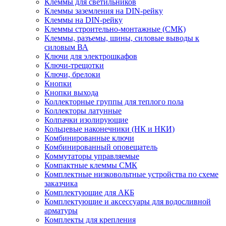
Клеммы для светильников
Клеммы заземления на DIN-рейку
Клеммы на DIN-рейку
Клеммы строительно-монтажные (СМК)
Клеммы, разъемы, шины, силовые выводы к
силовым ВА
Ключи для электрошкафов
Ключи-трещотки
Ключи, брелоки
Кнопки
Кнопки выхода
Коллекторные группы для теплого пола
Коллекторы латунные
Колпачки изолирующие
Кольцевые наконечники (НК и НКИ)
Комбинированные ключи
Комбинированный оповещатель
Коммутаторы управляемые
Компактные клеммы СМК
Комплектные низковольтные устройства по схеме
заказчика
Комплектующие для АКБ
Комплектующие и аксессуары для водосливной
арматуры
Комплекты для крепления