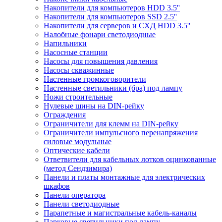
Накопители для компьютеров HDD 3.5''
Накопители для компьютеров SSD 2.5''
Накопители для серверов и СХД HDD 3.5''
Налобные фонари светодиодные
Напильники
Насосные станции
Насосы для повышения давления
Насосы скважинные
Настенные громкоговорители
Настенные светильники (бра) под лампу
Ножи строительные
Нулевые шины на DIN-рейку
Ограждения
Ограничители для клемм на DIN-рейку
Ограничители импульсного перенапряжения
силовые модульные
Оптические кабели
Ответвители для кабельных лотков оцинкованные
(метод Сендзимира)
Панели и платы монтажные для электрических
шкафов
Панели оператора
Панели светодиодные
Парапетные и магистральные кабель-каналы
Парковые светильники под лампу