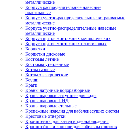
металлические
Корпуса распределительные навесные
пластиковые
Корпуса учетно-распределительные встраиваемые
металлические
Корпуса учетно-распределительные навесные
металлические
Корпуса щитов монтажных металлических
Корпуса щитов монтажных пластиковых
Корщетки
Корщетки дисковые
Костюмы летние
Костюмы утепленные
Котлы газовые
Котлы электрические
Коуши
Краги
Краны латунные водоразборные
Краны шаровые латунные для воды
Краны шаровые ПНД
Краны шаровые стальные
Крепежные изделия для кабеленесущих систем
Крестовые отвертки
Кронштейны для камер видеонаблюдения
Кронштейны и консоли для кабельных лотков