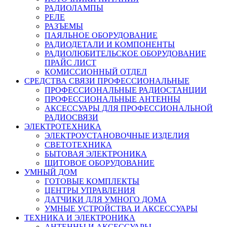
РАДИОЛАМПЫ
РЕЛЕ
РАЗЪЕМЫ
ПАЯЛЬНОЕ ОБОРУДОВАНИЕ
РАДИОДЕТАЛИ И КОМПОНЕНТЫ
РАДИОЛЮБИТЕЛЬСКОЕ ОБОРУДОВАНИЕ
ПРАЙС ЛИСТ
КОМИССИОННЫЙ ОТДЕЛ
СРЕДСТВА СВЯЗИ ПРОФЕССИОНАЛЬНЫЕ
ПРОФЕССИОНАЛЬНЫЕ РАДИОСТАНЦИИ
ПРОФЕССИОНАЛЬНЫЕ АНТЕННЫ
АКСЕССУАРЫ ДЛЯ ПРОФЕССИОНАЛЬНОЙ
РАДИОСВЯЗИ
ЭЛЕКТРОТЕХНИКА
ЭЛЕКТРОУСТАНОВОЧНЫЕ ИЗДЕЛИЯ
СВЕТОТЕХНИКА
БЫТОВАЯ ЭЛЕКТРОНИКА
ЩИТОВОЕ ОБОРУДОВАНИЕ
УМНЫЙ ДОМ
ГОТОВЫЕ КОМПЛЕКТЫ
ЦЕНТРЫ УПРАВЛЕНИЯ
ДАТЧИКИ ДЛЯ УМНОГО ДОМА
УМНЫЕ УСТРОЙСТВА И АКСЕССУАРЫ
ТЕХНИКА И ЭЛЕКТРОНИКА
АНТЕННЫ И АКСЕССУАРЫ