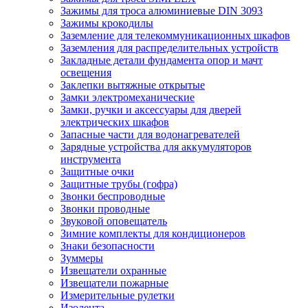
Зажимы для троса алюминиевые DIN 3093
Зажимы крокодилы
Заземление для телекоммуникационных шкафов
Заземления для распределительных устройств
Закладные детали фундамента опор и мачт
освещения
Заклепки вытяжные открытые
Замки электромеханические
Замки, ручки и аксессуары для дверей
электрических шкафов
Запасные части для водонагревателей
Зарядные устройства для аккумуляторов
инструмента
Защитные очки
Защитные трубы (гофра)
Звонки беспроводные
Звонки проводные
Звуковой оповещатель
Зимние комплекты для кондиционеров
Знаки безопасности
Зуммеры
Извещатели охранные
Извещатели пожарные
Измерительные рулетки
Изолента