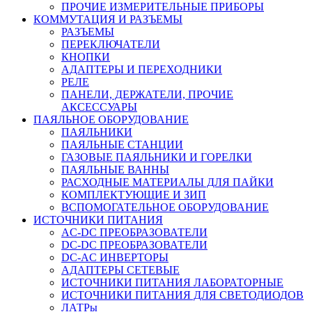
ПРОЧИЕ ИЗМЕРИТЕЛЬНЫЕ ПРИБОРЫ
КОММУТАЦИЯ И РАЗЪЕМЫ
РАЗЪЕМЫ
ПЕРЕКЛЮЧАТЕЛИ
КНОПКИ
АДАПТЕРЫ И ПЕРЕХОДНИКИ
РЕЛЕ
ПАНЕЛИ, ДЕРЖАТЕЛИ, ПРОЧИЕ
АКСЕССУАРЫ
ПАЯЛЬНОЕ ОБОРУДОВАНИЕ
ПАЯЛЬНИКИ
ПАЯЛЬНЫЕ СТАНЦИИ
ГАЗОВЫЕ ПАЯЛЬНИКИ И ГОРЕЛКИ
ПАЯЛЬНЫЕ ВАННЫ
РАСХОДНЫЕ МАТЕРИАЛЫ ДЛЯ ПАЙКИ
КОМПЛЕКТУЮЩИЕ И ЗИП
ВСПОМОГАТЕЛЬНОЕ ОБОРУДОВАНИЕ
ИСТОЧНИКИ ПИТАНИЯ
AC-DC ПРЕОБРАЗОВАТЕЛИ
DC-DC ПРЕОБРАЗОВАТЕЛИ
DC-AC ИНВЕРТОРЫ
АДАПТЕРЫ СЕТЕВЫЕ
ИСТОЧНИКИ ПИТАНИЯ ЛАБОРАТОРНЫЕ
ИСТОЧНИКИ ПИТАНИЯ ДЛЯ СВЕТОДИОДОВ
ЛАТРы