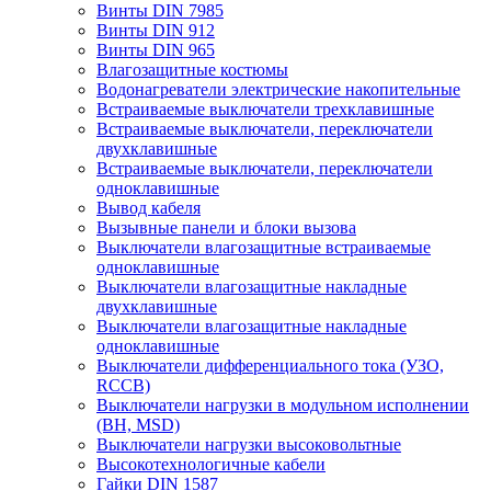
Винты DIN 7985
Винты DIN 912
Винты DIN 965
Влагозащитные костюмы
Водонагреватели электрические накопительные
Встраиваемые выключатели трехклавишные
Встраиваемые выключатели, переключатели
двухклавишные
Встраиваемые выключатели, переключатели
одноклавишные
Вывод кабеля
Вызывные панели и блоки вызова
Выключатели влагозащитные встраиваемые
одноклавишные
Выключатели влагозащитные накладные
двухклавишные
Выключатели влагозащитные накладные
одноклавишные
Выключатели дифференциального тока (УЗО,
RCCB)
Выключатели нагрузки в модульном исполнении
(ВН, MSD)
Выключатели нагрузки высоковольтные
Высокотехнологичные кабели
Гайки DIN 1587