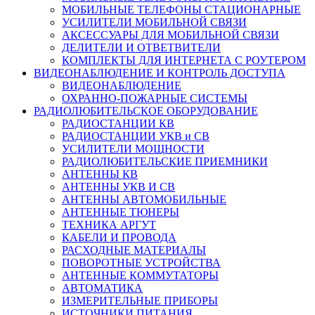
МОБИЛЬНЫЕ ТЕЛЕФОНЫ СТАЦИОНАРНЫЕ
УСИЛИТЕЛИ МОБИЛЬНОЙ СВЯЗИ
АКСЕССУАРЫ ДЛЯ МОБИЛЬНОЙ СВЯЗИ
ДЕЛИТЕЛИ И ОТВЕТВИТЕЛИ
КОМПЛЕКТЫ ДЛЯ ИНТЕРНЕТА С РОУТЕРОМ
ВИДЕОНАБЛЮДЕНИЕ И КОНТРОЛЬ ДОСТУПА
ВИДЕОНАБЛЮДЕНИЕ
ОХРАННО-ПОЖАРНЫЕ СИСТЕМЫ
РАДИОЛЮБИТЕЛЬСКОЕ ОБОРУДОВАНИЕ
РАДИОСТАНЦИИ КВ
РАДИОСТАНЦИИ УКВ и СВ
УСИЛИТЕЛИ МОЩНОСТИ
РАДИОЛЮБИТЕЛЬСКИЕ ПРИЕМНИКИ
АНТЕННЫ КВ
АНТЕННЫ УКВ И СВ
АНТЕННЫ АВТОМОБИЛЬНЫЕ
АНТЕННЫЕ ТЮНЕРЫ
ТЕХНИКА АРГУТ
КАБЕЛИ И ПРОВОДА
РАСХОДНЫЕ МАТЕРИАЛЫ
ПОВОРОТНЫЕ УСТРОЙСТВА
АНТЕННЫЕ КОММУТАТОРЫ
АВТОМАТИКА
ИЗМЕРИТЕЛЬНЫЕ ПРИБОРЫ
ИСТОЧНИКИ ПИТАНИЯ