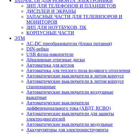
ЗАПЧАСТИ ДЛЯ РЕМОНТА ЭЛЕКТРОНИКИ
ЗИП ДЛЯ ТЕЛЕФОНОВ И ПЛАНШЕТОВ
ДИСПЛЕИ И ЭКРАНЫ
ЗАПАСНЫЕ ЧАСТИ ДЛЯ ТЕЛЕВИЗОРОВ И
МОНИТОРОВ
ЗИП ДЛЯ НОУТБУКОВ, ПК
КОРПУСНЫЕ ЧАСТИ
ЭТМ
AC-DC преобразователи (блоки питания)
DIN-рейки
USB флэш-накопители
Абразивные отрезные диски
Автоматика для котлов
Автоматика для теплого пола водяного отопления
Автоматические выключатели в литом корпусе
Автоматические выключатели в литом корпусе
стационарные
Автоматические выключатели воздушные
выкатные
Автоматические выключатели
дифференциального тока (АВДТ, RCBO)
Автоматические выключатели для защиты
электродвигателей
Автоматические выключатели модульные
Аккумуляторы для электроинструмента