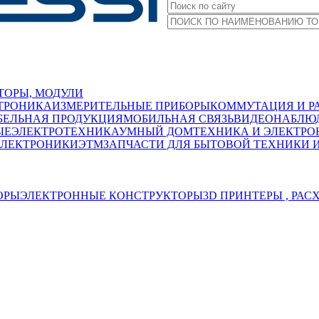
ТОРЫ, МОДУЛИ
ТРОНИКА
ИЗМЕРИТЕЛЬНЫЕ ПРИБОРЫ
КОММУТАЦИЯ И Р
БЕЛЬНАЯ ПРОДУКЦИЯ
МОБИЛЬНАЯ СВЯЗЬ
ВИДЕОНАБЛЮД
ЫЕ
ЭЛЕКТРОТЕХНИКА
УМНЫЙ ДОМ
ТЕХНИКА И ЭЛЕКТРО
ЭЛЕКТРОНИКИ
ЭТМ
ЗАПЧАСТИ ДЛЯ БЫТОВОЙ ТЕХНИКИ 
ОРЫ
ЭЛЕКТРОННЫЕ КОНСТРУКТОРЫ
3D ПРИНТЕРЫ , РА