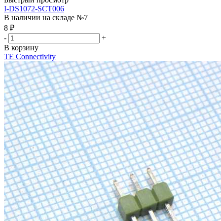
I-DS1072-SCT006
В наличии на складе №7
8
₽
-
+
В корзину
TE Connectivity