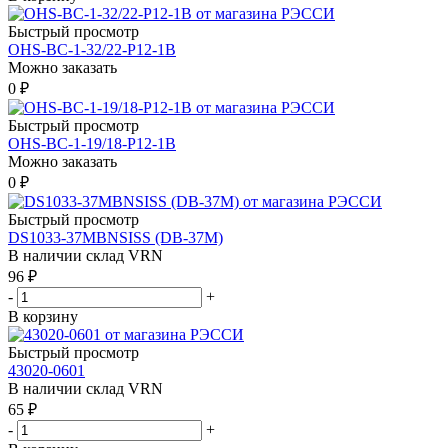
Быстрый просмотр
ОНS-BС-1-32/22-Р12-1В
Можно заказать
0
₽
Быстрый просмотр
ОНS-BС-1-19/18-Р12-1В
Можно заказать
0
₽
Быстрый просмотр
DS1033-37MBNSISS (DB-37M)
В наличии склад VRN
96
₽
-
+
В корзину
Быстрый просмотр
43020-0601
В наличии склад VRN
65
₽
-
+