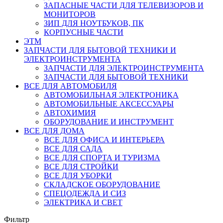
ЗАПАСНЫЕ ЧАСТИ ДЛЯ ТЕЛЕВИЗОРОВ И
МОНИТОРОВ
ЗИП ДЛЯ НОУТБУКОВ, ПК
КОРПУСНЫЕ ЧАСТИ
ЭТМ
ЗАПЧАСТИ ДЛЯ БЫТОВОЙ ТЕХНИКИ И
ЭЛЕКТРОИНСТРУМЕНТА
ЗАПЧАСТИ ДЛЯ ЭЛЕКТРОИНСТРУМЕНТА
ЗАПЧАСТИ ДЛЯ БЫТОВОЙ ТЕХНИКИ
ВСЕ ДЛЯ АВТОМОБИЛЯ
АВТОМОБИЛЬНАЯ ЭЛЕКТРОНИКА
АВТОМОБИЛЬНЫЕ АКСЕССУАРЫ
АВТОХИМИЯ
ОБОРУДОВАНИЕ И ИНСТРУМЕНТ
ВСЕ ДЛЯ ДОМА
ВСЕ ДЛЯ ОФИСА И ИНТЕРЬЕРА
ВСЕ ДЛЯ САДА
ВСЕ ДЛЯ СПОРТА И ТУРИЗМА
ВСЕ ДЛЯ СТРОЙКИ
ВСЕ ДЛЯ УБОРКИ
СКЛАДСКОЕ ОБОРУДОВАНИЕ
СПЕЦОДЕЖДА И СИЗ
ЭЛЕКТРИКА И СВЕТ
Фильтр