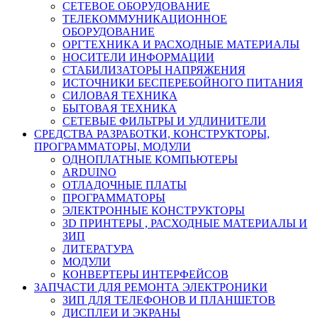
СЕТЕВОЕ ОБОРУДОВАНИЕ
ТЕЛЕКОММУНИКАЦИОННОЕ
ОБОРУДОВАНИЕ
ОРГТЕХНИКА И РАСХОДНЫЕ МАТЕРИАЛЫ
НОСИТЕЛИ ИНФОРМАЦИИ
СТАБИЛИЗАТОРЫ НАПРЯЖЕНИЯ
ИСТОЧНИКИ БЕСПЕРЕБОЙНОГО ПИТАНИЯ
СИЛОВАЯ ТЕХНИКА
БЫТОВАЯ ТЕХНИКА
СЕТЕВЫЕ ФИЛЬТРЫ И УДЛИНИТЕЛИ
СРЕДСТВА РАЗРАБОТКИ, КОНСТРУКТОРЫ,
ПРОГРАММАТОРЫ, МОДУЛИ
ОДНОПЛАТНЫЕ КОМПЬЮТЕРЫ
ARDUINO
ОТЛАДОЧНЫЕ ПЛАТЫ
ПРОГРАММАТОРЫ
ЭЛЕКТРОННЫЕ КОНСТРУКТОРЫ
3D ПРИНТЕРЫ , РАСХОДНЫЕ МАТЕРИАЛЫ И
ЗИП
ЛИТЕРАТУРА
МОДУЛИ
КОНВЕРТЕРЫ ИНТЕРФЕЙСОВ
ЗАПЧАСТИ ДЛЯ РЕМОНТА ЭЛЕКТРОНИКИ
ЗИП ДЛЯ ТЕЛЕФОНОВ И ПЛАНШЕТОВ
ДИСПЛЕИ И ЭКРАНЫ