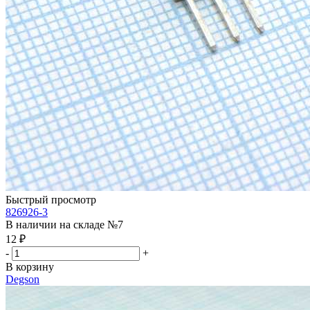
Быстрый просмотр
826926-3
В наличии на складе №7
12
₽
-
+
В корзину
Degson