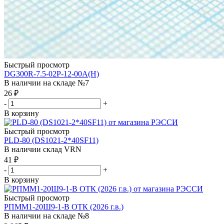
Быстрый просмотр
DG300R-7.5-02P-12-00A(H)
В наличии на складе №7
26
₽
-
+
В корзину
Быстрый просмотр
PLD-80 (DS1021-2*40SF11)
В наличии склад VRN
41
₽
-
+
В корзину
Быстрый просмотр
РПММ1-20Ш9-1-В ОТК (2026 г.в.)
В наличии на складе №8