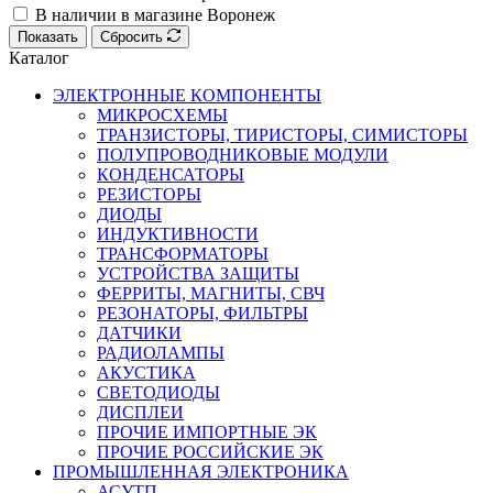
В наличии в магазине Воронеж
Показать
Сбросить
Каталог
ЭЛЕКТРОННЫЕ КОМПОНЕНТЫ
МИКРОСХЕМЫ
ТРАНЗИСТОРЫ, ТИРИСТОРЫ, СИМИСТОРЫ
ПОЛУПРОВОДНИКОВЫЕ МОДУЛИ
КОНДЕНСАТОРЫ
РЕЗИСТОРЫ
ДИОДЫ
ИНДУКТИВНОСТИ
ТРАНСФОРМАТОРЫ
УСТРОЙСТВА ЗАЩИТЫ
ФЕРРИТЫ, МАГНИТЫ, СВЧ
РЕЗОНАТОРЫ, ФИЛЬТРЫ
ДАТЧИКИ
РАДИОЛАМПЫ
АКУСТИКА
СВЕТОДИОДЫ
ДИСПЛЕИ
ПРОЧИЕ ИМПОРТНЫЕ ЭК
ПРОЧИЕ РОССИЙСКИЕ ЭК
ПРОМЫШЛЕННАЯ ЭЛЕКТРОНИКА
АСУТП