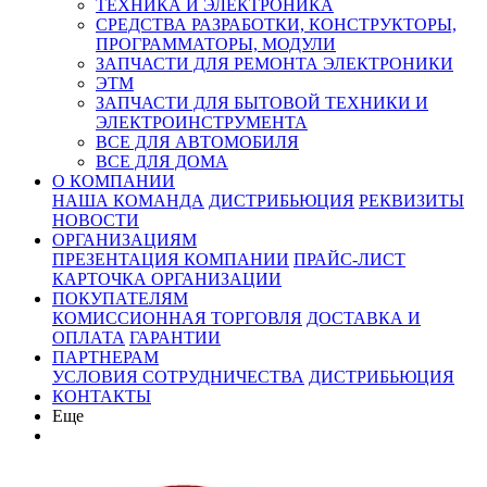
ТЕХНИКА И ЭЛЕКТРОНИКА
СРЕДСТВА РАЗРАБОТКИ, КОНСТРУКТОРЫ,
ПРОГРАММАТОРЫ, МОДУЛИ
ЗАПЧАСТИ ДЛЯ РЕМОНТА ЭЛЕКТРОНИКИ
ЭТМ
ЗАПЧАСТИ ДЛЯ БЫТОВОЙ ТЕХНИКИ И
ЭЛЕКТРОИНСТРУМЕНТА
ВСЕ ДЛЯ АВТОМОБИЛЯ
ВСЕ ДЛЯ ДОМА
О КОМПАНИИ
НАША КОМАНДА
ДИСТРИБЬЮЦИЯ
РЕКВИЗИТЫ
НОВОСТИ
ОРГАНИЗАЦИЯМ
ПРЕЗЕНТАЦИЯ КОМПАНИИ
ПРАЙС-ЛИСТ
КАРТОЧКА ОРГАНИЗАЦИИ
ПОКУПАТЕЛЯМ
КОМИССИОННАЯ ТОРГОВЛЯ
ДОСТАВКА И
ОПЛАТА
ГАРАНТИИ
ПАРТНЕРАМ
УСЛОВИЯ СОТРУДНИЧЕСТВА
ДИСТРИБЬЮЦИЯ
КОНТАКТЫ
Еще