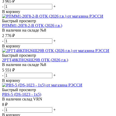
3 965
₽
-
+
В корзину
Быстрый просмотр
РПММ1-20Г8-2-В ОТК (2026 г.в.)
В наличии на складе №8
2 776
₽
-
+
В корзину
Быстрый просмотр
2РТТ48КПН26Ш29В ОТК (2026 г.в.)
В наличии на складе №8
5 551
₽
-
+
В корзину
Быстрый просмотр
PBS-5 (DS-1023 - 1x5)
В наличии склад VRN
8
₽
-
+
В корзину