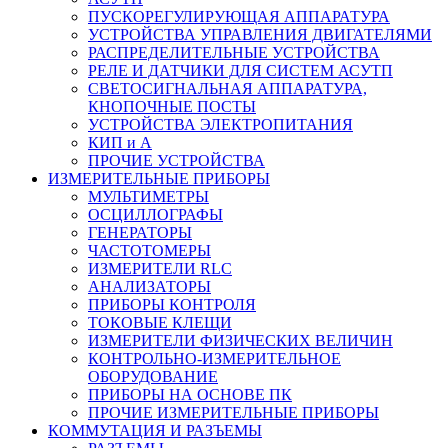
ПУСКОРЕГУЛИРУЮЩАЯ АППАРАТУРА
УСТРОЙСТВА УПРАВЛЕНИЯ ДВИГАТЕЛЯМИ
РАСПРЕДЕЛИТЕЛЬНЫЕ УСТРОЙСТВА
РЕЛЕ И ДАТЧИКИ ДЛЯ СИСТЕМ АСУТП
СВЕТОСИГНАЛЬНАЯ АППАРАТУРА,
КНОПОЧНЫЕ ПОСТЫ
УСТРОЙСТВА ЭЛЕКТРОПИТАНИЯ
КИП и А
ПРОЧИЕ УСТРОЙСТВА
ИЗМЕРИТЕЛЬНЫЕ ПРИБОРЫ
МУЛЬТИМЕТРЫ
ОСЦИЛЛОГРАФЫ
ГЕНЕРАТОРЫ
ЧАСТОТОМЕРЫ
ИЗМЕРИТЕЛИ RLC
АНАЛИЗАТОРЫ
ПРИБОРЫ КОНТРОЛЯ
ТОКОВЫЕ КЛЕЩИ
ИЗМЕРИТЕЛИ ФИЗИЧЕСКИХ ВЕЛИЧИН
КОНТРОЛЬНО-ИЗМЕРИТЕЛЬНОЕ
ОБОРУДОВАНИЕ
ПРИБОРЫ НА ОСНОВЕ ПК
ПРОЧИЕ ИЗМЕРИТЕЛЬНЫЕ ПРИБОРЫ
КОММУТАЦИЯ И РАЗЪЕМЫ