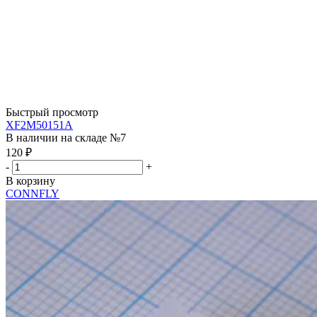
Быстрый просмотр
XF2M50151A
В наличии на складе №7
120
₽
-
+
В корзину
CONNFLY