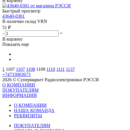
В корзину
Быстрый просмотр
43640-0301
В наличии склад VRN
51
₽
-
+
В корзину
Показать еще
1
1107
1107
1108
1109
1110
1111
1137
+74733003673
2026 © Супермаркет Радиоэлектроники РЭССИ
О КОМПАНИИ
ПОКУПАТЕЛЯМ
ИНФОРМАЦИЯ
О КОМПАНИИ
НАША КОМАНДА
РЕКВИЗИТЫ
ПОКУПАТЕЛЯМ