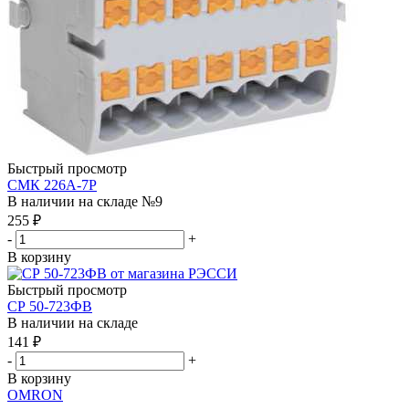
Быстрый просмотр
СМК 226A-7P
В наличии на складе №9
255
₽
-
+
В корзину
Быстрый просмотр
СР 50-723ФВ
В наличии на складе
141
₽
-
+
В корзину
OMRON