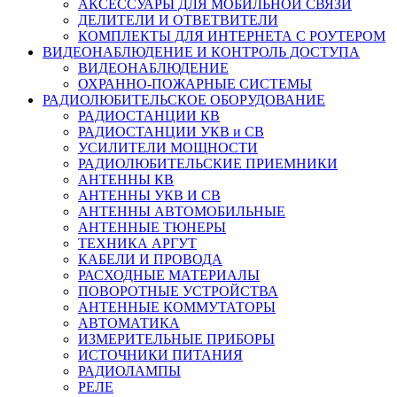
АКСЕССУАРЫ ДЛЯ МОБИЛЬНОЙ СВЯЗИ
ДЕЛИТЕЛИ И ОТВЕТВИТЕЛИ
КОМПЛЕКТЫ ДЛЯ ИНТЕРНЕТА С РОУТЕРОМ
ВИДЕОНАБЛЮДЕНИЕ И КОНТРОЛЬ ДОСТУПА
ВИДЕОНАБЛЮДЕНИЕ
ОХРАННО-ПОЖАРНЫЕ СИСТЕМЫ
РАДИОЛЮБИТЕЛЬСКОЕ ОБОРУДОВАНИЕ
РАДИОСТАНЦИИ КВ
РАДИОСТАНЦИИ УКВ и СВ
УСИЛИТЕЛИ МОЩНОСТИ
РАДИОЛЮБИТЕЛЬСКИЕ ПРИЕМНИКИ
АНТЕННЫ КВ
АНТЕННЫ УКВ И СВ
АНТЕННЫ АВТОМОБИЛЬНЫЕ
АНТЕННЫЕ ТЮНЕРЫ
ТЕХНИКА АРГУТ
КАБЕЛИ И ПРОВОДА
РАСХОДНЫЕ МАТЕРИАЛЫ
ПОВОРОТНЫЕ УСТРОЙСТВА
АНТЕННЫЕ КОММУТАТОРЫ
АВТОМАТИКА
ИЗМЕРИТЕЛЬНЫЕ ПРИБОРЫ
ИСТОЧНИКИ ПИТАНИЯ
РАДИОЛАМПЫ
РЕЛЕ