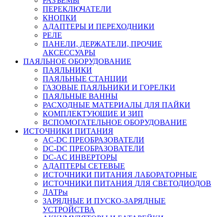
РАЗЪЕМЫ
ПЕРЕКЛЮЧАТЕЛИ
КНОПКИ
АДАПТЕРЫ И ПЕРЕХОДНИКИ
РЕЛЕ
ПАНЕЛИ, ДЕРЖАТЕЛИ, ПРОЧИЕ
АКСЕССУАРЫ
ПАЯЛЬНОЕ ОБОРУДОВАНИЕ
ПАЯЛЬНИКИ
ПАЯЛЬНЫЕ СТАНЦИИ
ГАЗОВЫЕ ПАЯЛЬНИКИ И ГОРЕЛКИ
ПАЯЛЬНЫЕ ВАННЫ
РАСХОДНЫЕ МАТЕРИАЛЫ ДЛЯ ПАЙКИ
КОМПЛЕКТУЮЩИЕ И ЗИП
ВСПОМОГАТЕЛЬНОЕ ОБОРУДОВАНИЕ
ИСТОЧНИКИ ПИТАНИЯ
AC-DC ПРЕОБРАЗОВАТЕЛИ
DC-DC ПРЕОБРАЗОВАТЕЛИ
DC-AC ИНВЕРТОРЫ
АДАПТЕРЫ СЕТЕВЫЕ
ИСТОЧНИКИ ПИТАНИЯ ЛАБОРАТОРНЫЕ
ИСТОЧНИКИ ПИТАНИЯ ДЛЯ СВЕТОДИОДОВ
ЛАТРы
ЗАРЯДНЫЕ И ПУСКО-ЗАРЯДНЫЕ
УСТРОЙСТВА