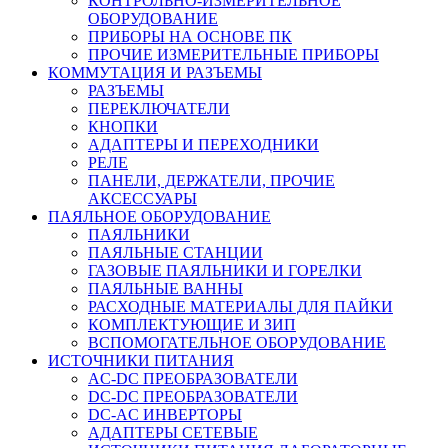
КОНТРОЛЬНО-ИЗМЕРИТЕЛЬНОЕ
ОБОРУДОВАНИЕ
ПРИБОРЫ НА ОСНОВЕ ПК
ПРОЧИЕ ИЗМЕРИТЕЛЬНЫЕ ПРИБОРЫ
КОММУТАЦИЯ И РАЗЪЕМЫ
РАЗЪЕМЫ
ПЕРЕКЛЮЧАТЕЛИ
КНОПКИ
АДАПТЕРЫ И ПЕРЕХОДНИКИ
РЕЛЕ
ПАНЕЛИ, ДЕРЖАТЕЛИ, ПРОЧИЕ
АКСЕССУАРЫ
ПАЯЛЬНОЕ ОБОРУДОВАНИЕ
ПАЯЛЬНИКИ
ПАЯЛЬНЫЕ СТАНЦИИ
ГАЗОВЫЕ ПАЯЛЬНИКИ И ГОРЕЛКИ
ПАЯЛЬНЫЕ ВАННЫ
РАСХОДНЫЕ МАТЕРИАЛЫ ДЛЯ ПАЙКИ
КОМПЛЕКТУЮЩИЕ И ЗИП
ВСПОМОГАТЕЛЬНОЕ ОБОРУДОВАНИЕ
ИСТОЧНИКИ ПИТАНИЯ
AC-DC ПРЕОБРАЗОВАТЕЛИ
DC-DC ПРЕОБРАЗОВАТЕЛИ
DC-AC ИНВЕРТОРЫ
АДАПТЕРЫ СЕТЕВЫЕ