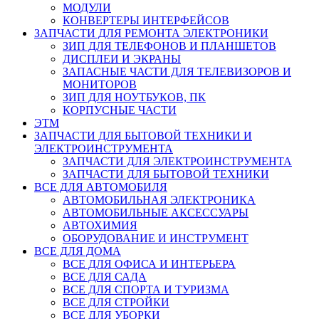
МОДУЛИ
КОНВЕРТЕРЫ ИНТЕРФЕЙСОВ
ЗАПЧАСТИ ДЛЯ РЕМОНТА ЭЛЕКТРОНИКИ
ЗИП ДЛЯ ТЕЛЕФОНОВ И ПЛАНШЕТОВ
ДИСПЛЕИ И ЭКРАНЫ
ЗАПАСНЫЕ ЧАСТИ ДЛЯ ТЕЛЕВИЗОРОВ И
МОНИТОРОВ
ЗИП ДЛЯ НОУТБУКОВ, ПК
КОРПУСНЫЕ ЧАСТИ
ЭТМ
ЗАПЧАСТИ ДЛЯ БЫТОВОЙ ТЕХНИКИ И
ЭЛЕКТРОИНСТРУМЕНТА
ЗАПЧАСТИ ДЛЯ ЭЛЕКТРОИНСТРУМЕНТА
ЗАПЧАСТИ ДЛЯ БЫТОВОЙ ТЕХНИКИ
ВСЕ ДЛЯ АВТОМОБИЛЯ
АВТОМОБИЛЬНАЯ ЭЛЕКТРОНИКА
АВТОМОБИЛЬНЫЕ АКСЕССУАРЫ
АВТОХИМИЯ
ОБОРУДОВАНИЕ И ИНСТРУМЕНТ
ВСЕ ДЛЯ ДОМА
ВСЕ ДЛЯ ОФИСА И ИНТЕРЬЕРА
ВСЕ ДЛЯ САДА
ВСЕ ДЛЯ СПОРТА И ТУРИЗМА
ВСЕ ДЛЯ СТРОЙКИ
ВСЕ ДЛЯ УБОРКИ