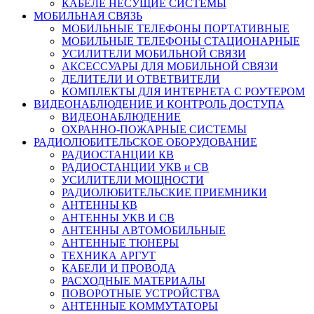
КАБЕЛЕ НЕСУЩИЕ СИСТЕМЫ
МОБИЛЬНАЯ СВЯЗЬ
МОБИЛЬНЫЕ ТЕЛЕФОНЫ ПОРТАТИВНЫЕ
МОБИЛЬНЫЕ ТЕЛЕФОНЫ СТАЦИОНАРНЫЕ
УСИЛИТЕЛИ МОБИЛЬНОЙ СВЯЗИ
АКСЕССУАРЫ ДЛЯ МОБИЛЬНОЙ СВЯЗИ
ДЕЛИТЕЛИ И ОТВЕТВИТЕЛИ
КОМПЛЕКТЫ ДЛЯ ИНТЕРНЕТА С РОУТЕРОМ
ВИДЕОНАБЛЮДЕНИЕ И КОНТРОЛЬ ДОСТУПА
ВИДЕОНАБЛЮДЕНИЕ
ОХРАННО-ПОЖАРНЫЕ СИСТЕМЫ
РАДИОЛЮБИТЕЛЬСКОЕ ОБОРУДОВАНИЕ
РАДИОСТАНЦИИ КВ
РАДИОСТАНЦИИ УКВ и СВ
УСИЛИТЕЛИ МОЩНОСТИ
РАДИОЛЮБИТЕЛЬСКИЕ ПРИЕМНИКИ
АНТЕННЫ КВ
АНТЕННЫ УКВ И СВ
АНТЕННЫ АВТОМОБИЛЬНЫЕ
АНТЕННЫЕ ТЮНЕРЫ
ТЕХНИКА АРГУТ
КАБЕЛИ И ПРОВОДА
РАСХОДНЫЕ МАТЕРИАЛЫ
ПОВОРОТНЫЕ УСТРОЙСТВА
АНТЕННЫЕ КОММУТАТОРЫ