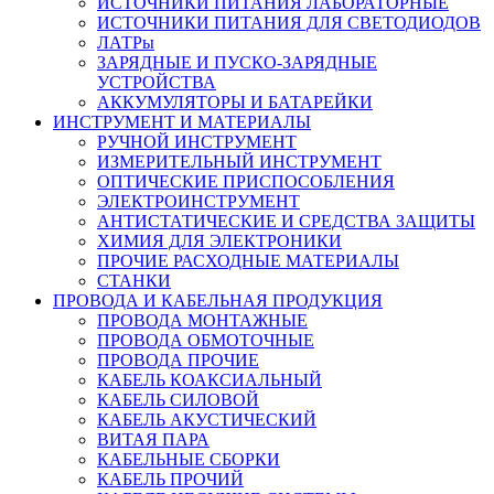
ИСТОЧНИКИ ПИТАНИЯ ЛАБОРАТОРНЫЕ
ИСТОЧНИКИ ПИТАНИЯ ДЛЯ СВЕТОДИОДОВ
ЛАТРы
ЗАРЯДНЫЕ И ПУСКО-ЗАРЯДНЫЕ
УСТРОЙСТВА
АККУМУЛЯТОРЫ И БАТАРЕЙКИ
ИНСТРУМЕНТ И МАТЕРИАЛЫ
РУЧНОЙ ИНСТРУМЕНТ
ИЗМЕРИТЕЛЬНЫЙ ИНСТРУМЕНТ
ОПТИЧЕСКИЕ ПРИСПОСОБЛЕНИЯ
ЭЛЕКТРОИНСТРУМЕНТ
АНТИСТАТИЧЕСКИЕ И СРЕДСТВА ЗАЩИТЫ
ХИМИЯ ДЛЯ ЭЛЕКТРОНИКИ
ПРОЧИЕ РАСХОДНЫЕ МАТЕРИАЛЫ
СТАНКИ
ПРОВОДА И КАБЕЛЬНАЯ ПРОДУКЦИЯ
ПРОВОДА МОНТАЖНЫЕ
ПРОВОДА ОБМОТОЧНЫЕ
ПРОВОДА ПРОЧИЕ
КАБЕЛЬ КОАКСИАЛЬНЫЙ
КАБЕЛЬ СИЛОВОЙ
КАБЕЛЬ АКУСТИЧЕСКИЙ
ВИТАЯ ПАРА
КАБЕЛЬНЫЕ СБОРКИ
КАБЕЛЬ ПРОЧИЙ