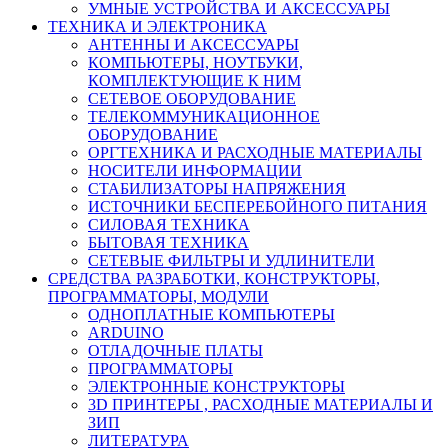
УМНЫЕ УСТРОЙСТВА И АКСЕССУАРЫ
ТЕХНИКА И ЭЛЕКТРОНИКА
АНТЕННЫ И АКСЕССУАРЫ
КОМПЬЮТЕРЫ, НОУТБУКИ,
КОМПЛЕКТУЮЩИЕ К НИМ
СЕТЕВОЕ ОБОРУДОВАНИЕ
ТЕЛЕКОММУНИКАЦИОННОЕ
ОБОРУДОВАНИЕ
ОРГТЕХНИКА И РАСХОДНЫЕ МАТЕРИАЛЫ
НОСИТЕЛИ ИНФОРМАЦИИ
СТАБИЛИЗАТОРЫ НАПРЯЖЕНИЯ
ИСТОЧНИКИ БЕСПЕРЕБОЙНОГО ПИТАНИЯ
СИЛОВАЯ ТЕХНИКА
БЫТОВАЯ ТЕХНИКА
СЕТЕВЫЕ ФИЛЬТРЫ И УДЛИНИТЕЛИ
СРЕДСТВА РАЗРАБОТКИ, КОНСТРУКТОРЫ,
ПРОГРАММАТОРЫ, МОДУЛИ
ОДНОПЛАТНЫЕ КОМПЬЮТЕРЫ
ARDUINO
ОТЛАДОЧНЫЕ ПЛАТЫ
ПРОГРАММАТОРЫ
ЭЛЕКТРОННЫЕ КОНСТРУКТОРЫ
3D ПРИНТЕРЫ , РАСХОДНЫЕ МАТЕРИАЛЫ И
ЗИП
ЛИТЕРАТУРА