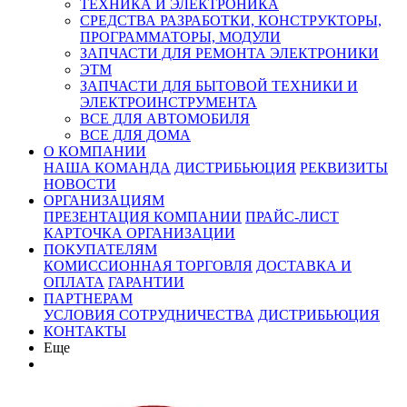
ТЕХНИКА И ЭЛЕКТРОНИКА
СРЕДСТВА РАЗРАБОТКИ, КОНСТРУКТОРЫ,
ПРОГРАММАТОРЫ, МОДУЛИ
ЗАПЧАСТИ ДЛЯ РЕМОНТА ЭЛЕКТРОНИКИ
ЭТМ
ЗАПЧАСТИ ДЛЯ БЫТОВОЙ ТЕХНИКИ И
ЭЛЕКТРОИНСТРУМЕНТА
ВСЕ ДЛЯ АВТОМОБИЛЯ
ВСЕ ДЛЯ ДОМА
О КОМПАНИИ
НАША КОМАНДА
ДИСТРИБЬЮЦИЯ
РЕКВИЗИТЫ
НОВОСТИ
ОРГАНИЗАЦИЯМ
ПРЕЗЕНТАЦИЯ КОМПАНИИ
ПРАЙС-ЛИСТ
КАРТОЧКА ОРГАНИЗАЦИИ
ПОКУПАТЕЛЯМ
КОМИССИОННАЯ ТОРГОВЛЯ
ДОСТАВКА И
ОПЛАТА
ГАРАНТИИ
ПАРТНЕРАМ
УСЛОВИЯ СОТРУДНИЧЕСТВА
ДИСТРИБЬЮЦИЯ
КОНТАКТЫ
Еще