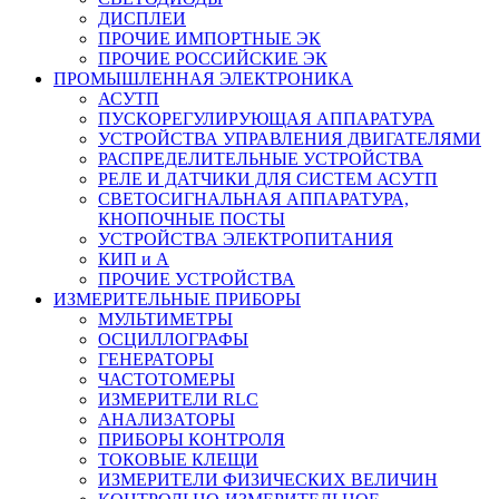
ДИСПЛЕИ
ПРОЧИЕ ИМПОРТНЫЕ ЭК
ПРОЧИЕ РОССИЙСКИЕ ЭК
ПРОМЫШЛЕННАЯ ЭЛЕКТРОНИКА
АСУТП
ПУСКОРЕГУЛИРУЮЩАЯ АППАРАТУРА
УСТРОЙСТВА УПРАВЛЕНИЯ ДВИГАТЕЛЯМИ
РАСПРЕДЕЛИТЕЛЬНЫЕ УСТРОЙСТВА
РЕЛЕ И ДАТЧИКИ ДЛЯ СИСТЕМ АСУТП
СВЕТОСИГНАЛЬНАЯ АППАРАТУРА,
КНОПОЧНЫЕ ПОСТЫ
УСТРОЙСТВА ЭЛЕКТРОПИТАНИЯ
КИП и А
ПРОЧИЕ УСТРОЙСТВА
ИЗМЕРИТЕЛЬНЫЕ ПРИБОРЫ
МУЛЬТИМЕТРЫ
ОСЦИЛЛОГРАФЫ
ГЕНЕРАТОРЫ
ЧАСТОТОМЕРЫ
ИЗМЕРИТЕЛИ RLC
АНАЛИЗАТОРЫ
ПРИБОРЫ КОНТРОЛЯ
ТОКОВЫЕ КЛЕЩИ
ИЗМЕРИТЕЛИ ФИЗИЧЕСКИХ ВЕЛИЧИН