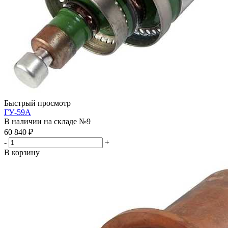
Быстрый просмотр
ГУ-59А
В наличии на складе №9
60 840
₽
-
+
В корзину