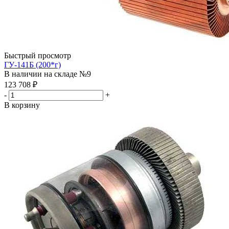
Быстрый просмотр
ГУ-141Б (200*г)
В наличии на складе №9
123 708
₽
-
+
В корзину