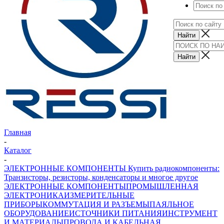
Главная
-
Каталог
-
ЭЛЕКТРОННЫЕ КОМПОНЕНТЫ Купить радиокомпоненты:
Транзисторы, резисторы, конденсаторы и многое другое
ЭЛЕКТРОННЫЕ КОМПОНЕНТЫ
ПРОМЫШЛЕННАЯ
ЭЛЕКТРОНИКА
ИЗМЕРИТЕЛЬНЫЕ
ПРИБОРЫ
КОММУТАЦИЯ И РАЗЪЕМЫ
ПАЯЛЬНОЕ
ОБОРУДОВАНИЕ
ИСТОЧНИКИ ПИТАНИЯ
ИНСТРУМЕНТ
И МАТЕРИАЛЫ
ПРОВОДА И КАБЕЛЬНАЯ