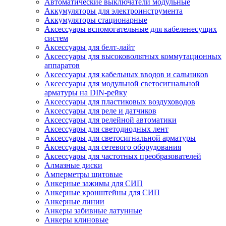
Автоматические выключатели модульные
Аккумуляторы для электроинструмента
Аккумуляторы стационарные
Аксессуары вспомогательные для кабеленесущих
систем
Аксессуары для белт-лайт
Аксессуары для высоковольтных коммутационных
аппаратов
Аксессуары для кабельных вводов и сальников
Аксессуары для модульной светосигнальной
арматуры на DIN-рейку
Аксессуары для пластиковых воздуховодов
Аксессуары для реле и датчиков
Аксессуары для релейной автоматики
Аксессуары для светодиодных лент
Аксессуары для светосигнальной арматуры
Аксессуары для сетевого оборудования
Аксессуары для частотных преобразователей
Алмазные диски
Амперметры щитовые
Анкерные зажимы для СИП
Анкерные кронштейны для СИП
Анкерные линии
Анкеры забивные латунные
Анкеры клиновые