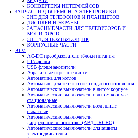
МОДУЛИ
КОНВЕРТЕРЫ ИНТЕРФЕЙСОВ
ЗАПЧАСТИ ДЛЯ РЕМОНТА ЭЛЕКТРОНИКИ
ЗИП ДЛЯ ТЕЛЕФОНОВ И ПЛАНШЕТОВ
ДИСПЛЕИ И ЭКРАНЫ
ЗАПАСНЫЕ ЧАСТИ ДЛЯ ТЕЛЕВИЗОРОВ И
МОНИТОРОВ
ЗИП ДЛЯ НОУТБУКОВ, ПК
КОРПУСНЫЕ ЧАСТИ
ЭТМ
AC-DC преобразователи (блоки питания)
DIN-рейки
USB флэш-накопители
Абразивные отрезные диски
Автоматика для котлов
Автоматика для теплого пола водяного отопления
Автоматические выключатели в литом корпусе
Автоматические выключатели в литом корпусе
стационарные
Автоматические выключатели воздушные
выкатные
Автоматические выключатели
дифференциального тока (АВДТ, RCBO)
Автоматические выключатели для защиты
электродвигателей