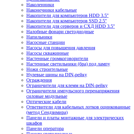
Наколенники
Наконечники кабельные
Накопители для компьютеров HDD 3.5''
Накопители для компьютеров SSD 2.5''
Накопители для серверов и СХД HDD 3.5''
Налобные фонари светодиодные
Напильники
Насосные станции
Насосы для повышения давления
Насосы скважинные
Настенные громкоговорители
Настенные светильники (бра) под лампу
Ножи строительные
Нулевые шины на DIN-рейку
Ограждения
Ограничители для клемм на DIN-рейку
Ограничители импульсного перенапряжения
силовые модульные
Оптические кабели
Ответвители для кабельных лотков оцинкованные
(метод Сендзимира)
Панели и платы монтажные для электрических
шкафов
Панели оператора
Панели светодиодные