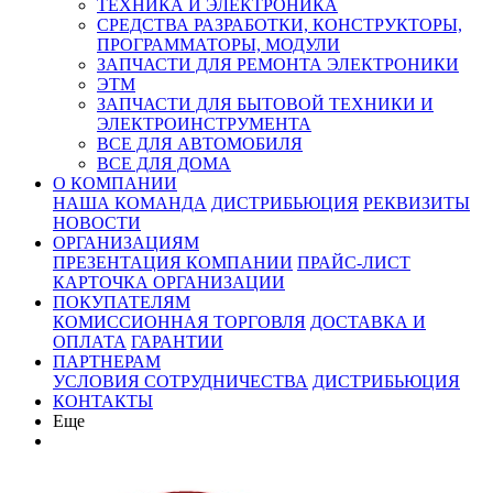
ТЕХНИКА И ЭЛЕКТРОНИКА
СРЕДСТВА РАЗРАБОТКИ, КОНСТРУКТОРЫ,
ПРОГРАММАТОРЫ, МОДУЛИ
ЗАПЧАСТИ ДЛЯ РЕМОНТА ЭЛЕКТРОНИКИ
ЭТМ
ЗАПЧАСТИ ДЛЯ БЫТОВОЙ ТЕХНИКИ И
ЭЛЕКТРОИНСТРУМЕНТА
ВСЕ ДЛЯ АВТОМОБИЛЯ
ВСЕ ДЛЯ ДОМА
О КОМПАНИИ
НАША КОМАНДА
ДИСТРИБЬЮЦИЯ
РЕКВИЗИТЫ
НОВОСТИ
ОРГАНИЗАЦИЯМ
ПРЕЗЕНТАЦИЯ КОМПАНИИ
ПРАЙС-ЛИСТ
КАРТОЧКА ОРГАНИЗАЦИИ
ПОКУПАТЕЛЯМ
КОМИССИОННАЯ ТОРГОВЛЯ
ДОСТАВКА И
ОПЛАТА
ГАРАНТИИ
ПАРТНЕРАМ
УСЛОВИЯ СОТРУДНИЧЕСТВА
ДИСТРИБЬЮЦИЯ
КОНТАКТЫ
Еще