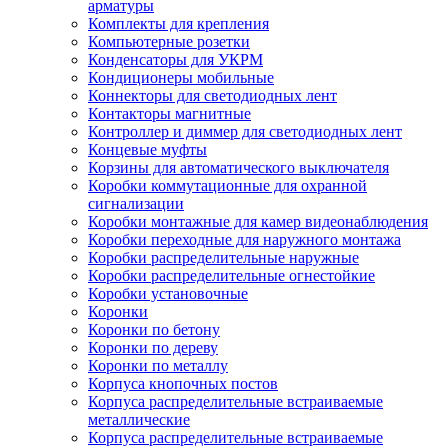
арматуры
Комплекты для крепления
Компьютерные розетки
Конденсаторы для УКРМ
Кондиционеры мобильные
Коннекторы для светодиодных лент
Контакторы магнитные
Контроллер и диммер для светодиодных лент
Концевые муфты
Корзины для автоматического выключателя
Коробки коммутационные для охранной
сигнализации
Коробки монтажные для камер видеонаблюдения
Коробки переходные для наружного монтажа
Коробки распределительные наружные
Коробки распределительные огнестойкие
Коробки установочные
Коронки
Коронки по бетону
Коронки по дереву
Коронки по металлу
Корпуса кнопочных постов
Корпуса распределительные встраиваемые
металлические
Корпуса распределительные встраиваемые