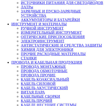
ИСТОЧНИКИ ПИТАНИЯ ДЛЯ СВЕТОДИОДОВ
ЛАТРы
ЗАРЯДНЫЕ И ПУСКО-ЗАРЯДНЫЕ
УСТРОЙСТВА
АККУМУЛЯТОРЫ И БАТАРЕЙКИ
ИНСТРУМЕНТ И МАТЕРИАЛЫ
РУЧНОЙ ИНСТРУМЕНТ
ИЗМЕРИТЕЛЬНЫЙ ИНСТРУМЕНТ
ОПТИЧЕСКИЕ ПРИСПОСОБЛЕНИЯ
ЭЛЕКТРОИНСТРУМЕНТ
АНТИСТАТИЧЕСКИЕ И СРЕДСТВА ЗАЩИТЫ
ХИМИЯ ДЛЯ ЭЛЕКТРОНИКИ
ПРОЧИЕ РАСХОДНЫЕ МАТЕРИАЛЫ
СТАНКИ
ПРОВОДА И КАБЕЛЬНАЯ ПРОДУКЦИЯ
ПРОВОДА МОНТАЖНЫЕ
ПРОВОДА ОБМОТОЧНЫЕ
ПРОВОДА ПРОЧИЕ
КАБЕЛЬ КОАКСИАЛЬНЫЙ
КАБЕЛЬ СИЛОВОЙ
КАБЕЛЬ АКУСТИЧЕСКИЙ
ВИТАЯ ПАРА
КАБЕЛЬНЫЕ СБОРКИ
КАБЕЛЬ ПРОЧИЙ
КАБЕЛЕ НЕСУЩИЕ СИСТЕМЫ