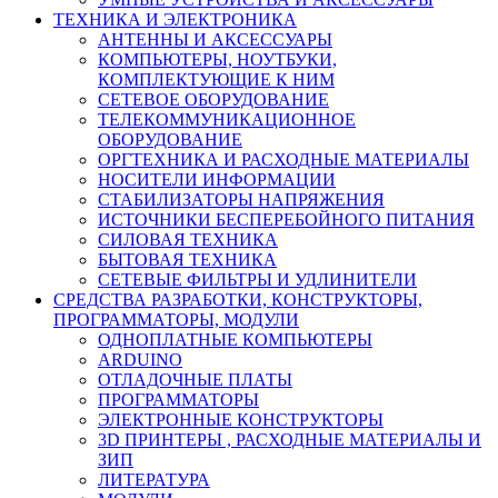
ТЕХНИКА И ЭЛЕКТРОНИКА
АНТЕННЫ И АКСЕССУАРЫ
КОМПЬЮТЕРЫ, НОУТБУКИ,
КОМПЛЕКТУЮЩИЕ К НИМ
СЕТЕВОЕ ОБОРУДОВАНИЕ
ТЕЛЕКОММУНИКАЦИОННОЕ
ОБОРУДОВАНИЕ
ОРГТЕХНИКА И РАСХОДНЫЕ МАТЕРИАЛЫ
НОСИТЕЛИ ИНФОРМАЦИИ
СТАБИЛИЗАТОРЫ НАПРЯЖЕНИЯ
ИСТОЧНИКИ БЕСПЕРЕБОЙНОГО ПИТАНИЯ
СИЛОВАЯ ТЕХНИКА
БЫТОВАЯ ТЕХНИКА
СЕТЕВЫЕ ФИЛЬТРЫ И УДЛИНИТЕЛИ
СРЕДСТВА РАЗРАБОТКИ, КОНСТРУКТОРЫ,
ПРОГРАММАТОРЫ, МОДУЛИ
ОДНОПЛАТНЫЕ КОМПЬЮТЕРЫ
ARDUINO
ОТЛАДОЧНЫЕ ПЛАТЫ
ПРОГРАММАТОРЫ
ЭЛЕКТРОННЫЕ КОНСТРУКТОРЫ
3D ПРИНТЕРЫ , РАСХОДНЫЕ МАТЕРИАЛЫ И
ЗИП
ЛИТЕРАТУРА