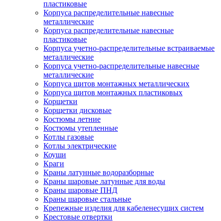
пластиковые
Корпуса распределительные навесные
металлические
Корпуса распределительные навесные
пластиковые
Корпуса учетно-распределительные встраиваемые
металлические
Корпуса учетно-распределительные навесные
металлические
Корпуса щитов монтажных металлических
Корпуса щитов монтажных пластиковых
Корщетки
Корщетки дисковые
Костюмы летние
Костюмы утепленные
Котлы газовые
Котлы электрические
Коуши
Краги
Краны латунные водоразборные
Краны шаровые латунные для воды
Краны шаровые ПНД
Краны шаровые стальные
Крепежные изделия для кабеленесущих систем
Крестовые отвертки