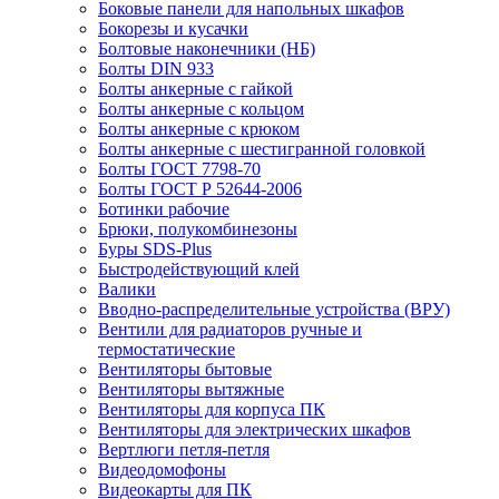
Боковые панели для напольных шкафов
Бокорезы и кусачки
Болтовые наконечники (НБ)
Болты DIN 933
Болты анкерные с гайкой
Болты анкерные с кольцом
Болты анкерные с крюком
Болты анкерные с шестигранной головкой
Болты ГОСТ 7798-70
Болты ГОСТ Р 52644-2006
Ботинки рабочие
Брюки, полукомбинезоны
Буры SDS-Plus
Быстродействующий клей
Валики
Вводно-распределительные устройства (ВРУ)
Вентили для радиаторов ручные и
термостатические
Вентиляторы бытовые
Вентиляторы вытяжные
Вентиляторы для корпуса ПК
Вентиляторы для электрических шкафов
Вертлюги петля-петля
Видеодомофоны
Видеокарты для ПК