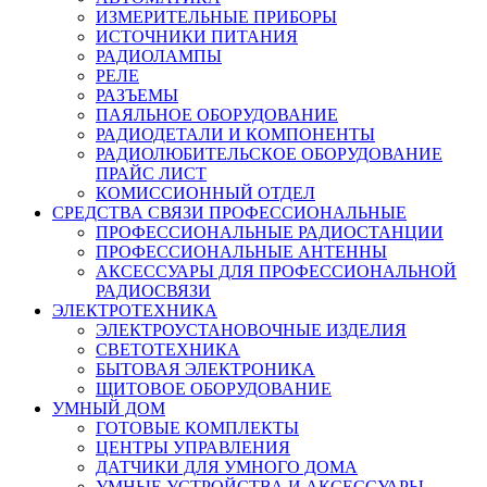
ИЗМЕРИТЕЛЬНЫЕ ПРИБОРЫ
ИСТОЧНИКИ ПИТАНИЯ
РАДИОЛАМПЫ
РЕЛЕ
РАЗЪЕМЫ
ПАЯЛЬНОЕ ОБОРУДОВАНИЕ
РАДИОДЕТАЛИ И КОМПОНЕНТЫ
РАДИОЛЮБИТЕЛЬСКОЕ ОБОРУДОВАНИЕ
ПРАЙС ЛИСТ
КОМИССИОННЫЙ ОТДЕЛ
СРЕДСТВА СВЯЗИ ПРОФЕССИОНАЛЬНЫЕ
ПРОФЕССИОНАЛЬНЫЕ РАДИОСТАНЦИИ
ПРОФЕССИОНАЛЬНЫЕ АНТЕННЫ
АКСЕССУАРЫ ДЛЯ ПРОФЕССИОНАЛЬНОЙ
РАДИОСВЯЗИ
ЭЛЕКТРОТЕХНИКА
ЭЛЕКТРОУСТАНОВОЧНЫЕ ИЗДЕЛИЯ
СВЕТОТЕХНИКА
БЫТОВАЯ ЭЛЕКТРОНИКА
ЩИТОВОЕ ОБОРУДОВАНИЕ
УМНЫЙ ДОМ
ГОТОВЫЕ КОМПЛЕКТЫ
ЦЕНТРЫ УПРАВЛЕНИЯ
ДАТЧИКИ ДЛЯ УМНОГО ДОМА
УМНЫЕ УСТРОЙСТВА И АКСЕССУАРЫ