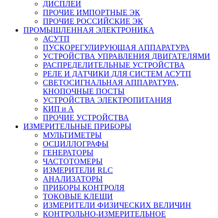
ДИСПЛЕИ
ПРОЧИЕ ИМПОРТНЫЕ ЭК
ПРОЧИЕ РОССИЙСКИЕ ЭК
ПРОМЫШЛЕННАЯ ЭЛЕКТРОНИКА
АСУТП
ПУСКОРЕГУЛИРУЮЩАЯ АППАРАТУРА
УСТРОЙСТВА УПРАВЛЕНИЯ ДВИГАТЕЛЯМИ
РАСПРЕДЕЛИТЕЛЬНЫЕ УСТРОЙСТВА
РЕЛЕ И ДАТЧИКИ ДЛЯ СИСТЕМ АСУТП
СВЕТОСИГНАЛЬНАЯ АППАРАТУРА,
КНОПОЧНЫЕ ПОСТЫ
УСТРОЙСТВА ЭЛЕКТРОПИТАНИЯ
КИП и А
ПРОЧИЕ УСТРОЙСТВА
ИЗМЕРИТЕЛЬНЫЕ ПРИБОРЫ
МУЛЬТИМЕТРЫ
ОСЦИЛЛОГРАФЫ
ГЕНЕРАТОРЫ
ЧАСТОТОМЕРЫ
ИЗМЕРИТЕЛИ RLC
АНАЛИЗАТОРЫ
ПРИБОРЫ КОНТРОЛЯ
ТОКОВЫЕ КЛЕЩИ
ИЗМЕРИТЕЛИ ФИЗИЧЕСКИХ ВЕЛИЧИН
КОНТРОЛЬНО-ИЗМЕРИТЕЛЬНОЕ