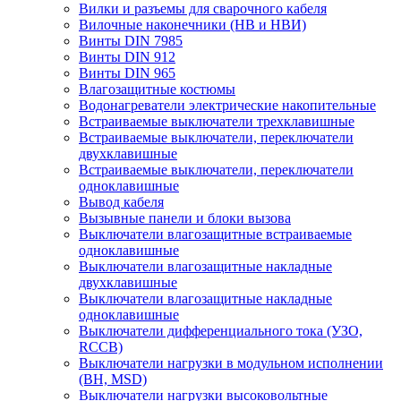
Вилки и разъемы для сварочного кабеля
Вилочные наконечники (НВ и НВИ)
Винты DIN 7985
Винты DIN 912
Винты DIN 965
Влагозащитные костюмы
Водонагреватели электрические накопительные
Встраиваемые выключатели трехклавишные
Встраиваемые выключатели, переключатели
двухклавишные
Встраиваемые выключатели, переключатели
одноклавишные
Вывод кабеля
Вызывные панели и блоки вызова
Выключатели влагозащитные встраиваемые
одноклавишные
Выключатели влагозащитные накладные
двухклавишные
Выключатели влагозащитные накладные
одноклавишные
Выключатели дифференциального тока (УЗО,
RCCB)
Выключатели нагрузки в модульном исполнении
(ВН, MSD)
Выключатели нагрузки высоковольтные