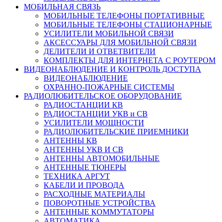
МОБИЛЬНАЯ СВЯЗЬ
МОБИЛЬНЫЕ ТЕЛЕФОНЫ ПОРТАТИВНЫЕ
МОБИЛЬНЫЕ ТЕЛЕФОНЫ СТАЦИОНАРНЫЕ
УСИЛИТЕЛИ МОБИЛЬНОЙ СВЯЗИ
АКСЕССУАРЫ ДЛЯ МОБИЛЬНОЙ СВЯЗИ
ДЕЛИТЕЛИ И ОТВЕТВИТЕЛИ
КОМПЛЕКТЫ ДЛЯ ИНТЕРНЕТА С РОУТЕРОМ
ВИДЕОНАБЛЮДЕНИЕ И КОНТРОЛЬ ДОСТУПА
ВИДЕОНАБЛЮДЕНИЕ
ОХРАННО-ПОЖАРНЫЕ СИСТЕМЫ
РАДИОЛЮБИТЕЛЬСКОЕ ОБОРУДОВАНИЕ
РАДИОСТАНЦИИ КВ
РАДИОСТАНЦИИ УКВ и СВ
УСИЛИТЕЛИ МОЩНОСТИ
РАДИОЛЮБИТЕЛЬСКИЕ ПРИЕМНИКИ
АНТЕННЫ КВ
АНТЕННЫ УКВ И СВ
АНТЕННЫ АВТОМОБИЛЬНЫЕ
АНТЕННЫЕ ТЮНЕРЫ
ТЕХНИКА АРГУТ
КАБЕЛИ И ПРОВОДА
РАСХОДНЫЕ МАТЕРИАЛЫ
ПОВОРОТНЫЕ УСТРОЙСТВА
АНТЕННЫЕ КОММУТАТОРЫ
АВТОМАТИКА