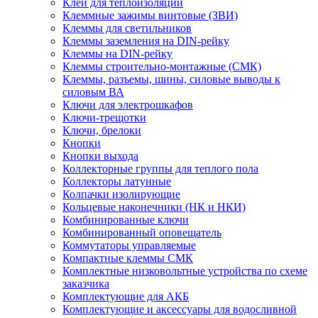
Клей для теплоизоляции
Клеммные зажимы винтовые (ЗВИ)
Клеммы для светильников
Клеммы заземления на DIN-рейку
Клеммы на DIN-рейку
Клеммы строительно-монтажные (СМК)
Клеммы, разъемы, шины, силовые выводы к
силовым ВА
Ключи для электрошкафов
Ключи-трещотки
Ключи, брелоки
Кнопки
Кнопки выхода
Коллекторные группы для теплого пола
Коллекторы латунные
Колпачки изолирующие
Кольцевые наконечники (НК и НКИ)
Комбинированные ключи
Комбинированный оповещатель
Коммутаторы управляемые
Компактные клеммы СМК
Комплектные низковольтные устройства по схеме
заказчика
Комплектующие для АКБ
Комплектующие и аксессуары для водосливной