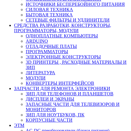
ИСТОЧНИКИ БЕСПЕРЕБОЙНОГО ПИТАНИЯ
СИЛОВАЯ ТЕХНИКА
БЫТОВАЯ ТЕХНИКА
СЕТЕВЫЕ ФИЛЬТРЫ И УДЛИНИТЕЛИ
СРЕДСТВА РАЗРАБОТКИ, КОНСТРУКТОРЫ,
ПРОГРАММАТОРЫ, МОДУЛИ
ОДНОПЛАТНЫЕ КОМПЬЮТЕРЫ
ARDUINO
ОТЛАДОЧНЫЕ ПЛАТЫ
ПРОГРАММАТОРЫ
ЭЛЕКТРОННЫЕ КОНСТРУКТОРЫ
3D ПРИНТЕРЫ , РАСХОДНЫЕ МАТЕРИАЛЫ И
ЗИП
ЛИТЕРАТУРА
МОДУЛИ
КОНВЕРТЕРЫ ИНТЕРФЕЙСОВ
ЗАПЧАСТИ ДЛЯ РЕМОНТА ЭЛЕКТРОНИКИ
ЗИП ДЛЯ ТЕЛЕФОНОВ И ПЛАНШЕТОВ
ДИСПЛЕИ И ЭКРАНЫ
ЗАПАСНЫЕ ЧАСТИ ДЛЯ ТЕЛЕВИЗОРОВ И
МОНИТОРОВ
ЗИП ДЛЯ НОУТБУКОВ, ПК
КОРПУСНЫЕ ЧАСТИ
ЭТМ
AC-DC преобразователи (блоки питания)