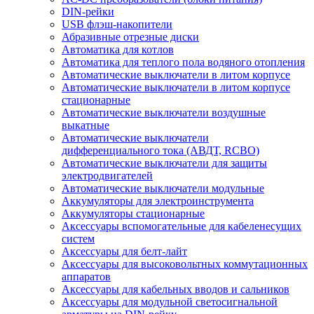
DIN-рейки
USB флэш-накопители
Абразивные отрезные диски
Автоматика для котлов
Автоматика для теплого пола водяного отопления
Автоматические выключатели в литом корпусе
Автоматические выключатели в литом корпусе
стационарные
Автоматические выключатели воздушные
выкатные
Автоматические выключатели
дифференциального тока (АВДТ, RCBO)
Автоматические выключатели для защиты
электродвигателей
Автоматические выключатели модульные
Аккумуляторы для электроинструмента
Аккумуляторы стационарные
Аксессуары вспомогательные для кабеленесущих
систем
Аксессуары для белт-лайт
Аксессуары для высоковольтных коммутационных
аппаратов
Аксессуары для кабельных вводов и сальников
Аксессуары для модульной светосигнальной