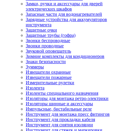
Замки, ручки и аксессуары для дверей
электрических шкафов
Запасные части для водонагревателей
Зарядные устройства для аккумуляторов
инструмента
Защитные очки
Защитные трубы (гофра)
Звонки беспроводные
Звонки проводные
Звуковой оповещатель
Зимние комплекты для кондиционеров
Знаки безопасности
Зуммеры
Извещатели охранные
Извещатели пожарные
Измерительные рулетки
Изолента
Изоленты специального назначения
Изоляторы для монтажа ретро-электрики
Изоляторы шинные и аксессуары
Импульсные, бистабильные реле
Инструмент для монтажа пресс фитингов
Инструмент для прокладки кабеля
Инструмент для снятия изоляции
Инструмент для стяжек и маркировки