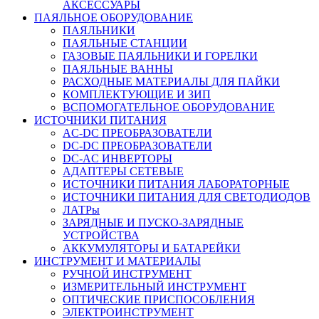
АКСЕССУАРЫ
ПАЯЛЬНОЕ ОБОРУДОВАНИЕ
ПАЯЛЬНИКИ
ПАЯЛЬНЫЕ СТАНЦИИ
ГАЗОВЫЕ ПАЯЛЬНИКИ И ГОРЕЛКИ
ПАЯЛЬНЫЕ ВАННЫ
РАСХОДНЫЕ МАТЕРИАЛЫ ДЛЯ ПАЙКИ
КОМПЛЕКТУЮЩИЕ И ЗИП
ВСПОМОГАТЕЛЬНОЕ ОБОРУДОВАНИЕ
ИСТОЧНИКИ ПИТАНИЯ
AC-DC ПРЕОБРАЗОВАТЕЛИ
DC-DC ПРЕОБРАЗОВАТЕЛИ
DC-AC ИНВЕРТОРЫ
АДАПТЕРЫ СЕТЕВЫЕ
ИСТОЧНИКИ ПИТАНИЯ ЛАБОРАТОРНЫЕ
ИСТОЧНИКИ ПИТАНИЯ ДЛЯ СВЕТОДИОДОВ
ЛАТРы
ЗАРЯДНЫЕ И ПУСКО-ЗАРЯДНЫЕ
УСТРОЙСТВА
АККУМУЛЯТОРЫ И БАТАРЕЙКИ
ИНСТРУМЕНТ И МАТЕРИАЛЫ
РУЧНОЙ ИНСТРУМЕНТ
ИЗМЕРИТЕЛЬНЫЙ ИНСТРУМЕНТ
ОПТИЧЕСКИЕ ПРИСПОСОБЛЕНИЯ
ЭЛЕКТРОИНСТРУМЕНТ