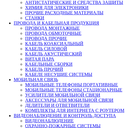
АНТИСТАТИЧЕСКИЕ И СРЕДСТВА ЗАЩИТЫ
ХИМИЯ ДЛЯ ЭЛЕКТРОНИКИ
ПРОЧИЕ РАСХОДНЫЕ МАТЕРИАЛЫ
СТАНКИ
ПРОВОДА И КАБЕЛЬНАЯ ПРОДУКЦИЯ
ПРОВОДА МОНТАЖНЫЕ
ПРОВОДА ОБМОТОЧНЫЕ
ПРОВОДА ПРОЧИЕ
КАБЕЛЬ КОАКСИАЛЬНЫЙ
КАБЕЛЬ СИЛОВОЙ
КАБЕЛЬ АКУСТИЧЕСКИЙ
ВИТАЯ ПАРА
КАБЕЛЬНЫЕ СБОРКИ
КАБЕЛЬ ПРОЧИЙ
КАБЕЛЕ НЕСУЩИЕ СИСТЕМЫ
МОБИЛЬНАЯ СВЯЗЬ
МОБИЛЬНЫЕ ТЕЛЕФОНЫ ПОРТАТИВНЫЕ
МОБИЛЬНЫЕ ТЕЛЕФОНЫ СТАЦИОНАРНЫЕ
УСИЛИТЕЛИ МОБИЛЬНОЙ СВЯЗИ
АКСЕССУАРЫ ДЛЯ МОБИЛЬНОЙ СВЯЗИ
ДЕЛИТЕЛИ И ОТВЕТВИТЕЛИ
КОМПЛЕКТЫ ДЛЯ ИНТЕРНЕТА С РОУТЕРОМ
ВИДЕОНАБЛЮДЕНИЕ И КОНТРОЛЬ ДОСТУПА
ВИДЕОНАБЛЮДЕНИЕ
ОХРАННО-ПОЖАРНЫЕ СИСТЕМЫ