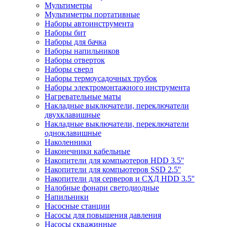
Мультиметры
Мультиметры портативные
Наборы автоинструмента
Наборы бит
Наборы для бачка
Наборы напильников
Наборы отверток
Наборы сверл
Наборы термоусадочных трубок
Наборы электромонтажного инструмента
Нагревательные маты
Накладные выключатели, переключатели
двухклавишные
Накладные выключатели, переключатели
одноклавишные
Наколенники
Наконечники кабельные
Накопители для компьютеров HDD 3.5''
Накопители для компьютеров SSD 2.5''
Накопители для серверов и СХД HDD 3.5''
Налобные фонари светодиодные
Напильники
Насосные станции
Насосы для повышения давления
Насосы скважинные