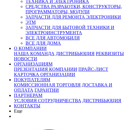
ТЕХНИКА И ЭЛЕКТРОНИКА
СРЕДСТВА РАЗРАБОТКИ, КОНСТРУКТОРЫ,
ПРОГРАММАТОРЫ, МОДУЛИ
ЗАПЧАСТИ ДЛЯ РЕМОНТА ЭЛЕКТРОНИКИ
ЭТМ
ЗАПЧАСТИ ДЛЯ БЫТОВОЙ ТЕХНИКИ И
ЭЛЕКТРОИНСТРУМЕНТА
ВСЕ ДЛЯ АВТОМОБИЛЯ
ВСЕ ДЛЯ ДОМА
О КОМПАНИИ
НАША КОМАНДА
ДИСТРИБЬЮЦИЯ
РЕКВИЗИТЫ
НОВОСТИ
ОРГАНИЗАЦИЯМ
ПРЕЗЕНТАЦИЯ КОМПАНИИ
ПРАЙС-ЛИСТ
КАРТОЧКА ОРГАНИЗАЦИИ
ПОКУПАТЕЛЯМ
КОМИССИОННАЯ ТОРГОВЛЯ
ДОСТАВКА И
ОПЛАТА
ГАРАНТИИ
ПАРТНЕРАМ
УСЛОВИЯ СОТРУДНИЧЕСТВА
ДИСТРИБЬЮЦИЯ
КОНТАКТЫ
Еще