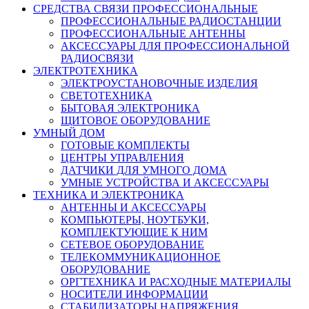
СРЕДСТВА СВЯЗИ ПРОФЕССИОНАЛЬНЫЕ
ПРОФЕССИОНАЛЬНЫЕ РАДИОСТАНЦИИ
ПРОФЕССИОНАЛЬНЫЕ АНТЕННЫ
АКСЕССУАРЫ ДЛЯ ПРОФЕССИОНАЛЬНОЙ
РАДИОСВЯЗИ
ЭЛЕКТРОТЕХНИКА
ЭЛЕКТРОУСТАНОВОЧНЫЕ ИЗДЕЛИЯ
СВЕТОТЕХНИКА
БЫТОВАЯ ЭЛЕКТРОНИКА
ЩИТОВОЕ ОБОРУДОВАНИЕ
УМНЫЙ ДОМ
ГОТОВЫЕ КОМПЛЕКТЫ
ЦЕНТРЫ УПРАВЛЕНИЯ
ДАТЧИКИ ДЛЯ УМНОГО ДОМА
УМНЫЕ УСТРОЙСТВА И АКСЕССУАРЫ
ТЕХНИКА И ЭЛЕКТРОНИКА
АНТЕННЫ И АКСЕССУАРЫ
КОМПЬЮТЕРЫ, НОУТБУКИ,
КОМПЛЕКТУЮЩИЕ К НИМ
СЕТЕВОЕ ОБОРУДОВАНИЕ
ТЕЛЕКОММУНИКАЦИОННОЕ
ОБОРУДОВАНИЕ
ОРГТЕХНИКА И РАСХОДНЫЕ МАТЕРИАЛЫ
НОСИТЕЛИ ИНФОРМАЦИИ
СТАБИЛИЗАТОРЫ НАПРЯЖЕНИЯ