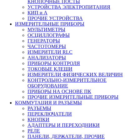
КНОПОЧНЫЕ ПОСТЫ
УСТРОЙСТВА ЭЛЕКТРОПИТАНИЯ
КИП и А
ПРОЧИЕ УСТРОЙСТВА
ИЗМЕРИТЕЛЬНЫЕ ПРИБОРЫ
МУЛЬТИМЕТРЫ
ОСЦИЛЛОГРАФЫ
ГЕНЕРАТОРЫ
ЧАСТОТОМЕРЫ
ИЗМЕРИТЕЛИ RLC
АНАЛИЗАТОРЫ
ПРИБОРЫ КОНТРОЛЯ
ТОКОВЫЕ КЛЕЩИ
ИЗМЕРИТЕЛИ ФИЗИЧЕСКИХ ВЕЛИЧИН
КОНТРОЛЬНО-ИЗМЕРИТЕЛЬНОЕ
ОБОРУДОВАНИЕ
ПРИБОРЫ НА ОСНОВЕ ПК
ПРОЧИЕ ИЗМЕРИТЕЛЬНЫЕ ПРИБОРЫ
КОММУТАЦИЯ И РАЗЪЕМЫ
РАЗЪЕМЫ
ПЕРЕКЛЮЧАТЕЛИ
КНОПКИ
АДАПТЕРЫ И ПЕРЕХОДНИКИ
РЕЛЕ
ПАНЕЛИ, ДЕРЖАТЕЛИ, ПРОЧИЕ