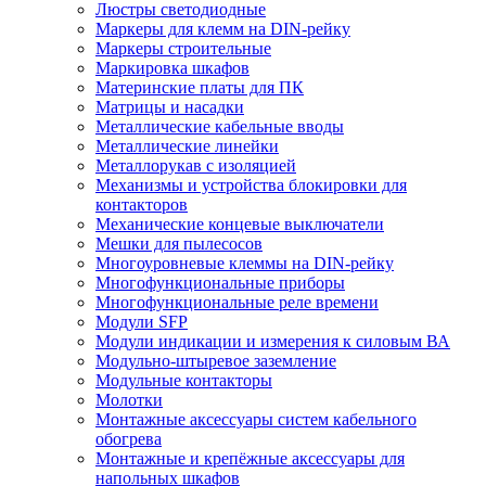
Люстры светодиодные
Маркеры для клемм на DIN-рейку
Маркеры строительные
Маркировка шкафов
Материнские платы для ПК
Матрицы и насадки
Металлические кабельные вводы
Металлические линейки
Металлорукав с изоляцией
Механизмы и устройства блокировки для
контакторов
Механические концевые выключатели
Мешки для пылесосов
Многоуровневые клеммы на DIN-рейку
Многофункциональные приборы
Многофункциональные реле времени
Модули SFP
Модули индикации и измерения к силовым ВА
Модульно-штыревое заземление
Модульные контакторы
Молотки
Монтажные аксессуары систем кабельного
обогрева
Монтажные и крепёжные аксессуары для
напольных шкафов