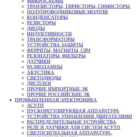
МИКРОСХЕМЫ
ТРАНЗИСТОРЫ, ТИРИСТОРЫ, СИМИСТОРЫ
ПОЛУПРОВОДНИКОВЫЕ МОДУЛИ
КОНДЕНСАТОРЫ
РЕЗИСТОРЫ
ДИОДЫ
ИНДУКТИВНОСТИ
ТРАНСФОРМАТОРЫ
УСТРОЙСТВА ЗАЩИТЫ
ФЕРРИТЫ, МАГНИТЫ, СВЧ
РЕЗОНАТОРЫ, ФИЛЬТРЫ
ДАТЧИКИ
РАДИОЛАМПЫ
АКУСТИКА
СВЕТОДИОДЫ
ДИСПЛЕИ
ПРОЧИЕ ИМПОРТНЫЕ ЭК
ПРОЧИЕ РОССИЙСКИЕ ЭК
ПРОМЫШЛЕННАЯ ЭЛЕКТРОНИКА
АСУТП
ПУСКОРЕГУЛИРУЮЩАЯ АППАРАТУРА
УСТРОЙСТВА УПРАВЛЕНИЯ ДВИГАТЕЛЯМИ
РАСПРЕДЕЛИТЕЛЬНЫЕ УСТРОЙСТВА
РЕЛЕ И ДАТЧИКИ ДЛЯ СИСТЕМ АСУТП
СВЕТОСИГНАЛЬНАЯ АППАРАТУРА,