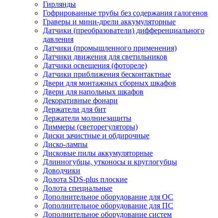
Гирлянды
Гофрированные трубы без содержания галогенов
Граверы и мини-дрели аккумуляторные
Датчики (преобразователи) дифференциального
давления
Датчики (промышленного применения)
Датчики движения для светильников
Датчики освещения (фотореле)
Датчики приближения бесконтактные
Двери для монтажных сборных шкафов
Двери для напольных шкафов
Декоративные фонари
Держатели для бит
Держатели молниезащиты
Диммеры (светорегуляторы)
Диски зачистные и обдирочные
Диско-лампы
Дисковые пилы аккумуляторные
Длинногубцы, утконосы и круглогубцы
Доводчики
Долота SDS-plus плоские
Долота специальные
Дополнительное оборудование для ОС
Дополнительное оборудование для ПС
Дополнительное оборудование систем