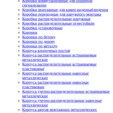
Коробки коммутационные для охранной
сигнализации
Коробки монтажные для камер видеонаблюдения
Коробки переходные для наружного монтажа
Коробки распределительные наружные
Коробки распределительные огнестойкие
Коробки установочные
Коронки
Коронки по бетону
Коронки по дереву
Коронки по металлу
Корпуса кнопочных постов
Корпуса распределительные встраиваемые
металлические
Корпуса распределительные встраиваемые
пластиковые
Корпуса распределительные навесные
металлические
Корпуса распределительные навесные
пластиковые
Корпуса учетно-распределительные встраиваемые
металлические
Корпуса учетно-распределительные навесные
металлические
Корпуса щитов монтажных металлических