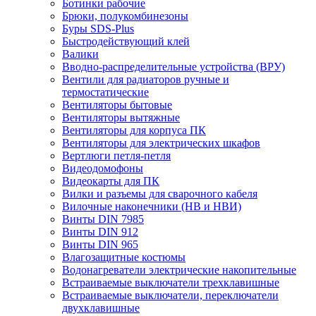
Ботинки рабочие
Брюки, полукомбинезоны
Буры SDS-Plus
Быстродействующий клей
Валики
Вводно-распределительные устройства (ВРУ)
Вентили для радиаторов ручные и
термостатические
Вентиляторы бытовые
Вентиляторы вытяжные
Вентиляторы для корпуса ПК
Вентиляторы для электрических шкафов
Вертлюги петля-петля
Видеодомофоны
Видеокарты для ПК
Вилки и разъемы для сварочного кабеля
Вилочные наконечники (НВ и НВИ)
Винты DIN 7985
Винты DIN 912
Винты DIN 965
Влагозащитные костюмы
Водонагреватели электрические накопительные
Встраиваемые выключатели трехклавишные
Встраиваемые выключатели, переключатели
двухклавишные