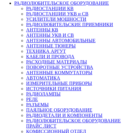
РАДИОЛЮБИТЕЛЬСКОЕ ОБОРУДОВАНИЕ
РАДИОСТАНЦИИ КВ
РАДИОСТАНЦИИ УКВ и СВ
УСИЛИТЕЛИ МОЩНОСТИ
РАДИОЛЮБИТЕЛЬСКИЕ ПРИЕМНИКИ
АНТЕННЫ КВ
АНТЕННЫ УКВ И СВ
АНТЕННЫ АВТОМОБИЛЬНЫЕ
АНТЕННЫЕ ТЮНЕРЫ
ТЕХНИКА АРГУТ
КАБЕЛИ И ПРОВОДА
РАСХОДНЫЕ МАТЕРИАЛЫ
ПОВОРОТНЫЕ УСТРОЙСТВА
АНТЕННЫЕ КОММУТАТОРЫ
АВТОМАТИКА
ИЗМЕРИТЕЛЬНЫЕ ПРИБОРЫ
ИСТОЧНИКИ ПИТАНИЯ
РАДИОЛАМПЫ
РЕЛЕ
РАЗЪЕМЫ
ПАЯЛЬНОЕ ОБОРУДОВАНИЕ
РАДИОДЕТАЛИ И КОМПОНЕНТЫ
РАДИОЛЮБИТЕЛЬСКОЕ ОБОРУДОВАНИЕ
ПРАЙС ЛИСТ
КОМИССИОННЫЙ ОТДЕЛ