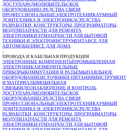
ДОСТУПА
РАДИОЛЮБИТЕЛЬСКОЕ
ОБОРУДОВАНИЕ
СРЕДСТВА СВЯЗИ
ПРОФЕССИОНАЛЬНЫЕ
ЭЛЕКТРОТЕХНИКА
УМНЫЙ
ДОМ
ТЕХНИКА И ЭЛЕКТРОНИКА
СРЕДСТВА
РАЗРАБОТКИ, КОНСТРУКТОРЫ, ПРОГРАММАТОРЫ,
МОДУЛИ
ЗАПЧАСТИ ДЛЯ РЕМОНТА
ЭЛЕКТРОНИКИ
ЭТМ
ЗАПЧАСТИ ДЛЯ БЫТОВОЙ
ТЕХНИКИ И ЭЛЕКТРОИНСТРУМЕНТА
ВСЕ ДЛЯ
АВТОМОБИЛЯ
ВСЕ ДЛЯ ДОМА
-
ПРОВОДА И КАБЕЛЬНАЯ ПРОДУКЦИЯ
ЭЛЕКТРОННЫЕ КОМПОНЕНТЫ
ПРОМЫШЛЕННАЯ
ЭЛЕКТРОНИКА
ИЗМЕРИТЕЛЬНЫЕ
ПРИБОРЫ
КОММУТАЦИЯ И РАЗЪЕМЫ
ПАЯЛЬНОЕ
ОБОРУДОВАНИЕ
ИСТОЧНИКИ ПИТАНИЯ
ИНСТРУМЕНТ
И МАТЕРИАЛЫ
МОБИЛЬНАЯ
СВЯЗЬ
ВИДЕОНАБЛЮДЕНИЕ И КОНТРОЛЬ
ДОСТУПА
РАДИОЛЮБИТЕЛЬСКОЕ
ОБОРУДОВАНИЕ
СРЕДСТВА СВЯЗИ
ПРОФЕССИОНАЛЬНЫЕ
ЭЛЕКТРОТЕХНИКА
УМНЫЙ
ДОМ
ТЕХНИКА И ЭЛЕКТРОНИКА
СРЕДСТВА
РАЗРАБОТКИ, КОНСТРУКТОРЫ, ПРОГРАММАТОРЫ,
МОДУЛИ
ЗАПЧАСТИ ДЛЯ РЕМОНТА
ЭЛЕКТРОНИКИ
ЭТМ
ЗАПЧАСТИ ДЛЯ БЫТОВОЙ
ТЕХНИКИ И ЭЛЕКТРОИНСТРУМЕНТА
ВСЕ ДЛЯ