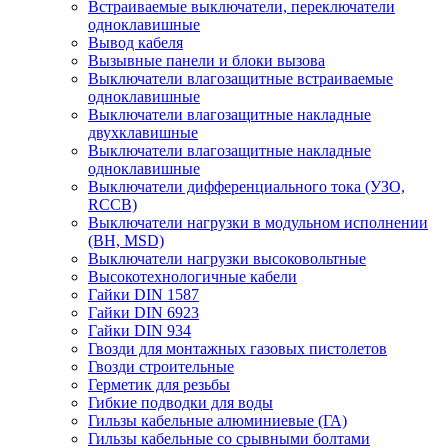
Встраиваемые выключатели, переключатели
одноклавишные
Вывод кабеля
Вызывные панели и блоки вызова
Выключатели влагозащитные встраиваемые
одноклавишные
Выключатели влагозащитные накладные
двухклавишные
Выключатели влагозащитные накладные
одноклавишные
Выключатели дифференциального тока (УЗО,
RCCB)
Выключатели нагрузки в модульном исполнении
(ВН, MSD)
Выключатели нагрузки высоковольтные
Высокотехнологичные кабели
Гайки DIN 1587
Гайки DIN 6923
Гайки DIN 934
Гвозди для монтажных газовых пистолетов
Гвозди строительные
Герметик для резьбы
Гибкие подводки для воды
Гильзы кабельные алюминиевые (ГА)
Гильзы кабельные со срывными болтами