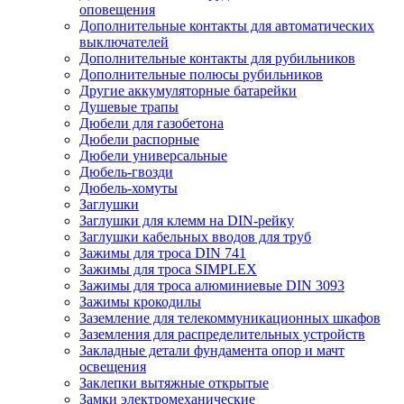
оповещения
Дополнительные контакты для автоматических
выключателей
Дополнительные контакты для рубильников
Дополнительные полюсы рубильников
Другие аккумуляторные батарейки
Душевые трапы
Дюбели для газобетона
Дюбели распорные
Дюбели универсальные
Дюбель-гвозди
Дюбель-хомуты
Заглушки
Заглушки для клемм на DIN-рейку
Заглушки кабельных вводов для труб
Зажимы для троса DIN 741
Зажимы для троса SIMPLEX
Зажимы для троса алюминиевые DIN 3093
Зажимы крокодилы
Заземление для телекоммуникационных шкафов
Заземления для распределительных устройств
Закладные детали фундамента опор и мачт
освещения
Заклепки вытяжные открытые
Замки электромеханические