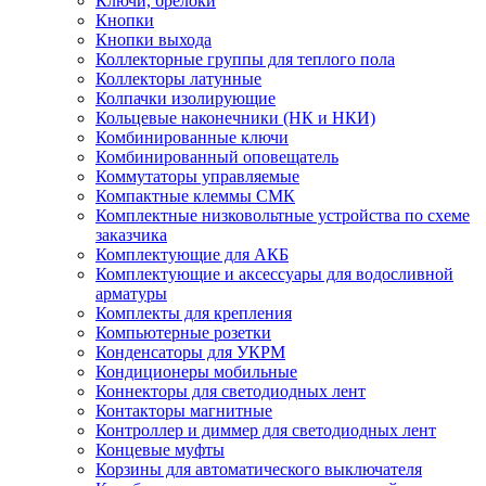
Ключи, брелоки
Кнопки
Кнопки выхода
Коллекторные группы для теплого пола
Коллекторы латунные
Колпачки изолирующие
Кольцевые наконечники (НК и НКИ)
Комбинированные ключи
Комбинированный оповещатель
Коммутаторы управляемые
Компактные клеммы СМК
Комплектные низковольтные устройства по схеме
заказчика
Комплектующие для АКБ
Комплектующие и аксессуары для водосливной
арматуры
Комплекты для крепления
Компьютерные розетки
Конденсаторы для УКРМ
Кондиционеры мобильные
Коннекторы для светодиодных лент
Контакторы магнитные
Контроллер и диммер для светодиодных лент
Концевые муфты
Корзины для автоматического выключателя