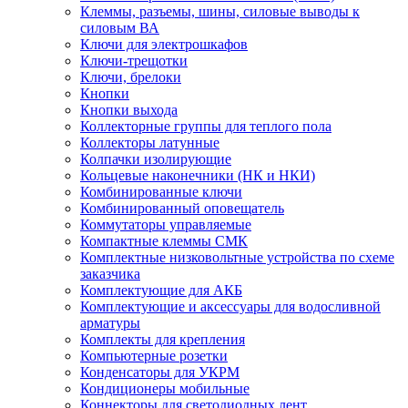
Клеммы, разъемы, шины, силовые выводы к
силовым ВА
Ключи для электрошкафов
Ключи-трещотки
Ключи, брелоки
Кнопки
Кнопки выхода
Коллекторные группы для теплого пола
Коллекторы латунные
Колпачки изолирующие
Кольцевые наконечники (НК и НКИ)
Комбинированные ключи
Комбинированный оповещатель
Коммутаторы управляемые
Компактные клеммы СМК
Комплектные низковольтные устройства по схеме
заказчика
Комплектующие для АКБ
Комплектующие и аксессуары для водосливной
арматуры
Комплекты для крепления
Компьютерные розетки
Конденсаторы для УКРМ
Кондиционеры мобильные
Коннекторы для светодиодных лент