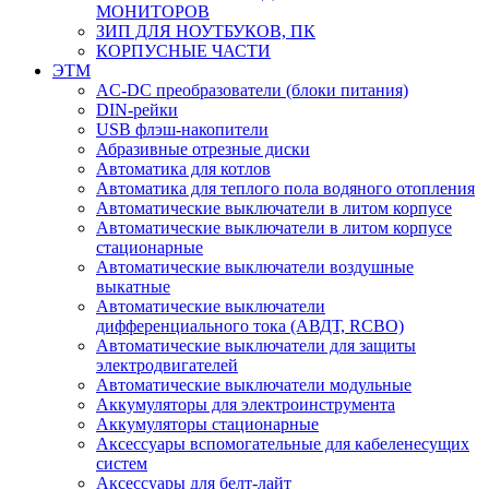
МОНИТОРОВ
ЗИП ДЛЯ НОУТБУКОВ, ПК
КОРПУСНЫЕ ЧАСТИ
ЭТМ
AC-DC преобразователи (блоки питания)
DIN-рейки
USB флэш-накопители
Абразивные отрезные диски
Автоматика для котлов
Автоматика для теплого пола водяного отопления
Автоматические выключатели в литом корпусе
Автоматические выключатели в литом корпусе
стационарные
Автоматические выключатели воздушные
выкатные
Автоматические выключатели
дифференциального тока (АВДТ, RCBO)
Автоматические выключатели для защиты
электродвигателей
Автоматические выключатели модульные
Аккумуляторы для электроинструмента
Аккумуляторы стационарные
Аксессуары вспомогательные для кабеленесущих
систем
Аксессуары для белт-лайт