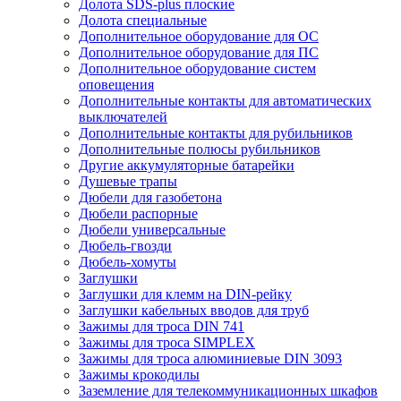
Долота SDS-plus плоские
Долота специальные
Дополнительное оборудование для ОС
Дополнительное оборудование для ПС
Дополнительное оборудование систем
оповещения
Дополнительные контакты для автоматических
выключателей
Дополнительные контакты для рубильников
Дополнительные полюсы рубильников
Другие аккумуляторные батарейки
Душевые трапы
Дюбели для газобетона
Дюбели распорные
Дюбели универсальные
Дюбель-гвозди
Дюбель-хомуты
Заглушки
Заглушки для клемм на DIN-рейку
Заглушки кабельных вводов для труб
Зажимы для троса DIN 741
Зажимы для троса SIMPLEX
Зажимы для троса алюминиевые DIN 3093
Зажимы крокодилы
Заземление для телекоммуникационных шкафов