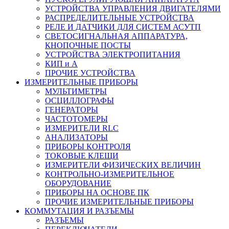
УСТРОЙСТВА УПРАВЛЕНИЯ ДВИГАТЕЛЯМИ
РАСПРЕДЕЛИТЕЛЬНЫЕ УСТРОЙСТВА
РЕЛЕ И ДАТЧИКИ ДЛЯ СИСТЕМ АСУТП
СВЕТОСИГНАЛЬНАЯ АППАРАТУРА,
КНОПОЧНЫЕ ПОСТЫ
УСТРОЙСТВА ЭЛЕКТРОПИТАНИЯ
КИП и А
ПРОЧИЕ УСТРОЙСТВА
ИЗМЕРИТЕЛЬНЫЕ ПРИБОРЫ
МУЛЬТИМЕТРЫ
ОСЦИЛЛОГРАФЫ
ГЕНЕРАТОРЫ
ЧАСТОТОМЕРЫ
ИЗМЕРИТЕЛИ RLC
АНАЛИЗАТОРЫ
ПРИБОРЫ КОНТРОЛЯ
ТОКОВЫЕ КЛЕЩИ
ИЗМЕРИТЕЛИ ФИЗИЧЕСКИХ ВЕЛИЧИН
КОНТРОЛЬНО-ИЗМЕРИТЕЛЬНОЕ
ОБОРУДОВАНИЕ
ПРИБОРЫ НА ОСНОВЕ ПК
ПРОЧИЕ ИЗМЕРИТЕЛЬНЫЕ ПРИБОРЫ
КОММУТАЦИЯ И РАЗЪЕМЫ
РАЗЪЕМЫ