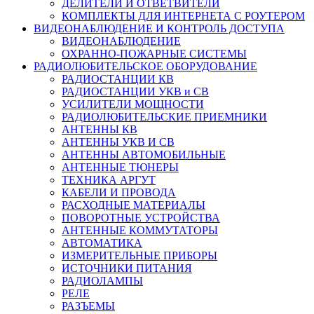
ДЕЛИТЕЛИ И ОТВЕТВИТЕЛИ
КОМПЛЕКТЫ ДЛЯ ИНТЕРНЕТА С РОУТЕРОМ
ВИДЕОНАБЛЮДЕНИЕ И КОНТРОЛЬ ДОСТУПА
ВИДЕОНАБЛЮДЕНИЕ
ОХРАННО-ПОЖАРНЫЕ СИСТЕМЫ
РАДИОЛЮБИТЕЛЬСКОЕ ОБОРУДОВАНИЕ
РАДИОСТАНЦИИ КВ
РАДИОСТАНЦИИ УКВ и СВ
УСИЛИТЕЛИ МОЩНОСТИ
РАДИОЛЮБИТЕЛЬСКИЕ ПРИЕМНИКИ
АНТЕННЫ КВ
АНТЕННЫ УКВ И СВ
АНТЕННЫ АВТОМОБИЛЬНЫЕ
АНТЕННЫЕ ТЮНЕРЫ
ТЕХНИКА АРГУТ
КАБЕЛИ И ПРОВОДА
РАСХОДНЫЕ МАТЕРИАЛЫ
ПОВОРОТНЫЕ УСТРОЙСТВА
АНТЕННЫЕ КОММУТАТОРЫ
АВТОМАТИКА
ИЗМЕРИТЕЛЬНЫЕ ПРИБОРЫ
ИСТОЧНИКИ ПИТАНИЯ
РАДИОЛАМПЫ
РЕЛЕ
РАЗЪЕМЫ