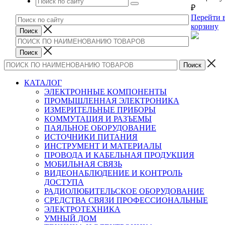
₽
Перейти 
корзину
КАТАЛОГ
ЭЛЕКТРОННЫЕ КОМПОНЕНТЫ
ПРОМЫШЛЕННАЯ ЭЛЕКТРОНИКА
ИЗМЕРИТЕЛЬНЫЕ ПРИБОРЫ
КОММУТАЦИЯ И РАЗЪЕМЫ
ПАЯЛЬНОЕ ОБОРУДОВАНИЕ
ИСТОЧНИКИ ПИТАНИЯ
ИНСТРУМЕНТ И МАТЕРИАЛЫ
ПРОВОДА И КАБЕЛЬНАЯ ПРОДУКЦИЯ
МОБИЛЬНАЯ СВЯЗЬ
ВИДЕОНАБЛЮДЕНИЕ И КОНТРОЛЬ
ДОСТУПА
РАДИОЛЮБИТЕЛЬСКОЕ ОБОРУДОВАНИЕ
СРЕДСТВА СВЯЗИ ПРОФЕССИОНАЛЬНЫЕ
ЭЛЕКТРОТЕХНИКА
УМНЫЙ ДОМ