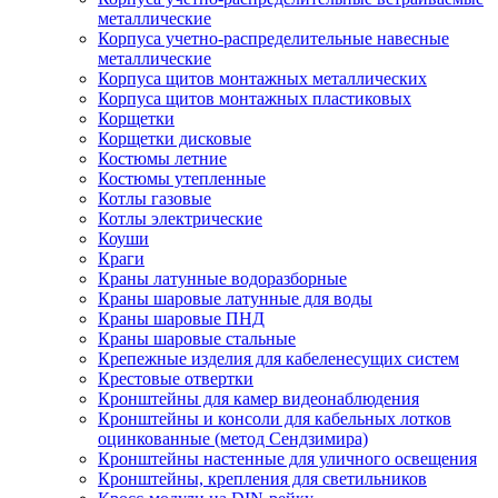
металлические
Корпуса учетно-распределительные навесные
металлические
Корпуса щитов монтажных металлических
Корпуса щитов монтажных пластиковых
Корщетки
Корщетки дисковые
Костюмы летние
Костюмы утепленные
Котлы газовые
Котлы электрические
Коуши
Краги
Краны латунные водоразборные
Краны шаровые латунные для воды
Краны шаровые ПНД
Краны шаровые стальные
Крепежные изделия для кабеленесущих систем
Крестовые отвертки
Кронштейны для камер видеонаблюдения
Кронштейны и консоли для кабельных лотков
оцинкованные (метод Сендзимира)
Кронштейны настенные для уличного освещения
Кронштейны, крепления для светильников