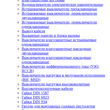
Влагозащитные костюмы
Водонагреватели электрические накопительные
Встраиваемые выключатели трехклавишные
Встраиваемые выключатели, переключатели
двухклавишные
Встраиваемые выключатели, переключатели
одноклавишные
Вывод кабеля
Вызывные панели и блоки вызова
Выключатели влагозащитные встраиваемые
одноклавишные
Выключатели влагозащитные накладные
двухклавишные
Выключатели влагозащитные накладные
одноклавишные
Выключатели дифференциального тока (УЗО,
RCCB)
Выключатели нагрузки в модульном исполнении
(ВН, MSD)
Выключатели нагрузки высоковольтные
Высокотехнологичные кабели
Гайки DIN 1587
Гайки DIN 6923
Гайки DIN 934
Гвозди для монтажных газовых пистолетов