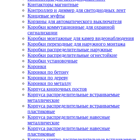
Контакторы магнитные
Контроллер и диммер для светодиодных лент
Концевые муфты
Корзины для автоматического выключателя
Коробки коммутационные для охранной
сигнализации
Коробки монтажные для камер видеонаблюдения
Коробки переходные для наружного монтажа
Коробки распределительные наружные
Коробки распределительные огнестойкие
Коробки установочные
Коронки
Коронки по бетону
Коронки по дереву
Коронки по металлу
Корпуса кнопочных постов
Корпуса распределительные встраиваемые
металлические
Корпуса распределительные встраиваемые
пластиковые
Корпуса распределительные навесные
металлические
Корпуса распределительные навесные
пластиковые
Корпуса учетно-распределительные встраиваемые