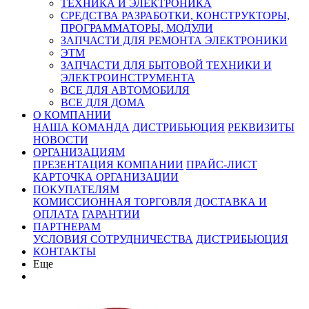
ТЕХНИКА И ЭЛЕКТРОНИКА
СРЕДСТВА РАЗРАБОТКИ, КОНСТРУКТОРЫ,
ПРОГРАММАТОРЫ, МОДУЛИ
ЗАПЧАСТИ ДЛЯ РЕМОНТА ЭЛЕКТРОНИКИ
ЭТМ
ЗАПЧАСТИ ДЛЯ БЫТОВОЙ ТЕХНИКИ И
ЭЛЕКТРОИНСТРУМЕНТА
ВСЕ ДЛЯ АВТОМОБИЛЯ
ВСЕ ДЛЯ ДОМА
О КОМПАНИИ
НАША КОМАНДА
ДИСТРИБЬЮЦИЯ
РЕКВИЗИТЫ
НОВОСТИ
ОРГАНИЗАЦИЯМ
ПРЕЗЕНТАЦИЯ КОМПАНИИ
ПРАЙС-ЛИСТ
КАРТОЧКА ОРГАНИЗАЦИИ
ПОКУПАТЕЛЯМ
КОМИССИОННАЯ ТОРГОВЛЯ
ДОСТАВКА И
ОПЛАТА
ГАРАНТИИ
ПАРТНЕРАМ
УСЛОВИЯ СОТРУДНИЧЕСТВА
ДИСТРИБЬЮЦИЯ
КОНТАКТЫ
Еще