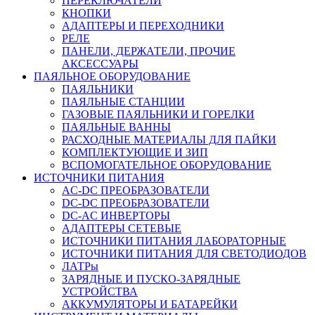
ПЕРЕКЛЮЧАТЕЛИ
КНОПКИ
АДАПТЕРЫ И ПЕРЕХОДНИКИ
РЕЛЕ
ПАНЕЛИ, ДЕРЖАТЕЛИ, ПРОЧИЕ
АКСЕССУАРЫ
ПАЯЛЬНОЕ ОБОРУДОВАНИЕ
ПАЯЛЬНИКИ
ПАЯЛЬНЫЕ СТАНЦИИ
ГАЗОВЫЕ ПАЯЛЬНИКИ И ГОРЕЛКИ
ПАЯЛЬНЫЕ ВАННЫ
РАСХОДНЫЕ МАТЕРИАЛЫ ДЛЯ ПАЙКИ
КОМПЛЕКТУЮЩИЕ И ЗИП
ВСПОМОГАТЕЛЬНОЕ ОБОРУДОВАНИЕ
ИСТОЧНИКИ ПИТАНИЯ
AC-DC ПРЕОБРАЗОВАТЕЛИ
DC-DC ПРЕОБРАЗОВАТЕЛИ
DC-AC ИНВЕРТОРЫ
АДАПТЕРЫ СЕТЕВЫЕ
ИСТОЧНИКИ ПИТАНИЯ ЛАБОРАТОРНЫЕ
ИСТОЧНИКИ ПИТАНИЯ ДЛЯ СВЕТОДИОДОВ
ЛАТРы
ЗАРЯДНЫЕ И ПУСКО-ЗАРЯДНЫЕ
УСТРОЙСТВА
АККУМУЛЯТОРЫ И БАТАРЕЙКИ