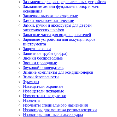
Заземления для распределительных устройств
Закладные детали фундамента опор и мачт
освещения
Заклепки вытяжные открытые
Замки электромеханические
Замки, ручки и аксессуары для дверей
электрических шкафов
Запасные части для водонагревателей
Зарядные устройства для аккумуляторов
инструмента
Защитные очки
Защитные трубы (гофра)
Звонки беспроводные
Звонки проводные
Звуковой оповещатель
Зимние комплекты для кондиционеров
Знаки безопасности
Зуммеры
Извещатели охранные
Извещатели пожарные
Измерительные рулетки
Изолента
Изоленты специального назначения
Изоляторы для монтажа ретро-электрики
Изоляторы шинные и аксессуары