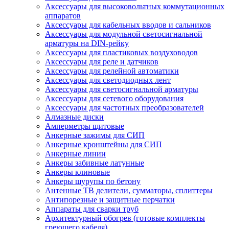
Аксессуары для высоковольтных коммутационных
аппаратов
Аксессуары для кабельных вводов и сальников
Аксессуары для модульной светосигнальной
арматуры на DIN-рейку
Аксессуары для пластиковых воздуховодов
Аксессуары для реле и датчиков
Аксессуары для релейной автоматики
Аксессуары для светодиодных лент
Аксессуары для светосигнальной арматуры
Аксессуары для сетевого оборудования
Аксессуары для частотных преобразователей
Алмазные диски
Амперметры щитовые
Анкерные зажимы для СИП
Анкерные кронштейны для СИП
Анкерные линии
Анкеры забивные латунные
Анкеры клиновые
Анкеры шурупы по бетону
Антенные ТВ делители, сумматоры, сплиттеры
Антипорезные и защитные перчатки
Аппараты для сварки труб
Архитектурный обогрев (готовые комплекты
греющего кабеля)