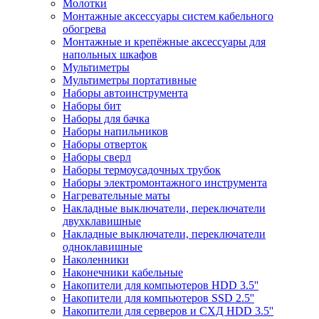
Молотки
Монтажные аксессуары систем кабельного
обогрева
Монтажные и крепёжные аксессуары для
напольных шкафов
Мультиметры
Мультиметры портативные
Наборы автоинструмента
Наборы бит
Наборы для бачка
Наборы напильников
Наборы отверток
Наборы сверл
Наборы термоусадочных трубок
Наборы электромонтажного инструмента
Нагревательные маты
Накладные выключатели, переключатели
двухклавишные
Накладные выключатели, переключатели
одноклавишные
Наколенники
Наконечники кабельные
Накопители для компьютеров HDD 3.5''
Накопители для компьютеров SSD 2.5''
Накопители для серверов и СХД HDD 3.5''