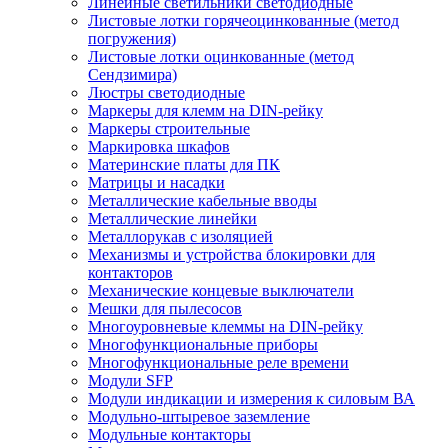
Линейные светильники светодиодные
Листовые лотки горячеоцинкованные (метод
погружения)
Листовые лотки оцинкованные (метод
Сендзимира)
Люстры светодиодные
Маркеры для клемм на DIN-рейку
Маркеры строительные
Маркировка шкафов
Материнские платы для ПК
Матрицы и насадки
Металлические кабельные вводы
Металлические линейки
Металлорукав с изоляцией
Механизмы и устройства блокировки для
контакторов
Механические концевые выключатели
Мешки для пылесосов
Многоуровневые клеммы на DIN-рейку
Многофункциональные приборы
Многофункциональные реле времени
Модули SFP
Модули индикации и измерения к силовым ВА
Модульно-штыревое заземление
Модульные контакторы