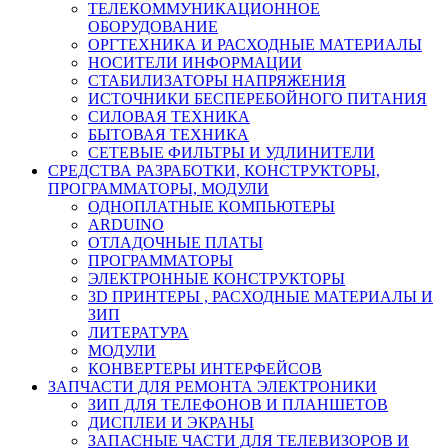
ТЕЛЕКОММУНИКАЦИОННОЕ
ОБОРУДОВАНИЕ
ОРГТЕХНИКА И РАСХОДНЫЕ МАТЕРИАЛЫ
НОСИТЕЛИ ИНФОРМАЦИИ
СТАБИЛИЗАТОРЫ НАПРЯЖЕНИЯ
ИСТОЧНИКИ БЕСПЕРЕБОЙНОГО ПИТАНИЯ
СИЛОВАЯ ТЕХНИКА
БЫТОВАЯ ТЕХНИКА
СЕТЕВЫЕ ФИЛЬТРЫ И УДЛИНИТЕЛИ
СРЕДСТВА РАЗРАБОТКИ, КОНСТРУКТОРЫ,
ПРОГРАММАТОРЫ, МОДУЛИ
ОДНОПЛАТНЫЕ КОМПЬЮТЕРЫ
ARDUINO
ОТЛАДОЧНЫЕ ПЛАТЫ
ПРОГРАММАТОРЫ
ЭЛЕКТРОННЫЕ КОНСТРУКТОРЫ
3D ПРИНТЕРЫ , РАСХОДНЫЕ МАТЕРИАЛЫ И
ЗИП
ЛИТЕРАТУРА
МОДУЛИ
КОНВЕРТЕРЫ ИНТЕРФЕЙСОВ
ЗАПЧАСТИ ДЛЯ РЕМОНТА ЭЛЕКТРОНИКИ
ЗИП ДЛЯ ТЕЛЕФОНОВ И ПЛАНШЕТОВ
ДИСПЛЕИ И ЭКРАНЫ
ЗАПАСНЫЕ ЧАСТИ ДЛЯ ТЕЛЕВИЗОРОВ И