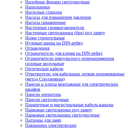
Налобные фонари светодиодные
Напильники
Насосные станции
Насосы для повышения давления
Насосы скважинные
Настенные громкоговорители
Настенные светильники (бра) под лампу
Ножи строительные
Нулевые шины на DIN-рейку
Ограждения
Ограничители для клемм на DIN-рейку
Ограничители импульсного перенапряжения
силовые модульные
Оптические кабели
Ответвители для кабельных лотков оцинкованные
(метод Сендзимира)
Панели и платы монтажные для электрических
шкафов
Панели оператора
Панели светодиодные
Парапетные и магистральные кабель-каналы
Парковые светильники под лампу
Парковые светильники светодиодные
Патроны для ламп
Паяльники электрические