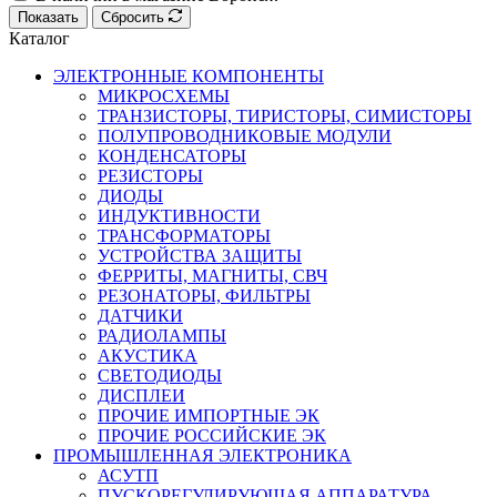
Показать
Сбросить
Каталог
ЭЛЕКТРОННЫЕ КОМПОНЕНТЫ
МИКРОСХЕМЫ
ТРАНЗИСТОРЫ, ТИРИСТОРЫ, СИМИСТОРЫ
ПОЛУПРОВОДНИКОВЫЕ МОДУЛИ
КОНДЕНСАТОРЫ
РЕЗИСТОРЫ
ДИОДЫ
ИНДУКТИВНОСТИ
ТРАНСФОРМАТОРЫ
УСТРОЙСТВА ЗАЩИТЫ
ФЕРРИТЫ, МАГНИТЫ, СВЧ
РЕЗОНАТОРЫ, ФИЛЬТРЫ
ДАТЧИКИ
РАДИОЛАМПЫ
АКУСТИКА
СВЕТОДИОДЫ
ДИСПЛЕИ
ПРОЧИЕ ИМПОРТНЫЕ ЭК
ПРОЧИЕ РОССИЙСКИЕ ЭК
ПРОМЫШЛЕННАЯ ЭЛЕКТРОНИКА
АСУТП
ПУСКОРЕГУЛИРУЮЩАЯ АППАРАТУРА