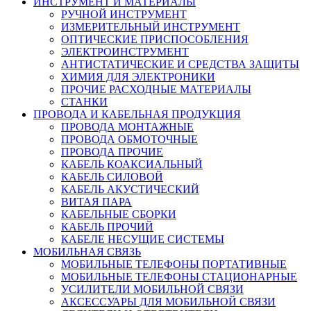
ИНСТРУМЕНТ И МАТЕРИАЛЫ
РУЧНОЙ ИНСТРУМЕНТ
ИЗМЕРИТЕЛЬНЫЙ ИНСТРУМЕНТ
ОПТИЧЕСКИЕ ПРИСПОСОБЛЕНИЯ
ЭЛЕКТРОИНСТРУМЕНТ
АНТИСТАТИЧЕСКИЕ И СРЕДСТВА ЗАЩИТЫ
ХИМИЯ ДЛЯ ЭЛЕКТРОНИКИ
ПРОЧИЕ РАСХОДНЫЕ МАТЕРИАЛЫ
СТАНКИ
ПРОВОДА И КАБЕЛЬНАЯ ПРОДУКЦИЯ
ПРОВОДА МОНТАЖНЫЕ
ПРОВОДА ОБМОТОЧНЫЕ
ПРОВОДА ПРОЧИЕ
КАБЕЛЬ КОАКСИАЛЬНЫЙ
КАБЕЛЬ СИЛОВОЙ
КАБЕЛЬ АКУСТИЧЕСКИЙ
ВИТАЯ ПАРА
КАБЕЛЬНЫЕ СБОРКИ
КАБЕЛЬ ПРОЧИЙ
КАБЕЛЕ НЕСУЩИЕ СИСТЕМЫ
МОБИЛЬНАЯ СВЯЗЬ
МОБИЛЬНЫЕ ТЕЛЕФОНЫ ПОРТАТИВНЫЕ
МОБИЛЬНЫЕ ТЕЛЕФОНЫ СТАЦИОНАРНЫЕ
УСИЛИТЕЛИ МОБИЛЬНОЙ СВЯЗИ
АКСЕССУАРЫ ДЛЯ МОБИЛЬНОЙ СВЯЗИ