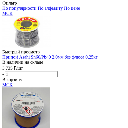
Фильтр
По популярности
По алфавиту
По цене
МСК
Быстрый просмотр
Припой Asahi Sn60/Pb40 2,0мм без флюса 0,25кг
В наличии на складе
3 735
₽
/шт
-
+
В корзину
МСК