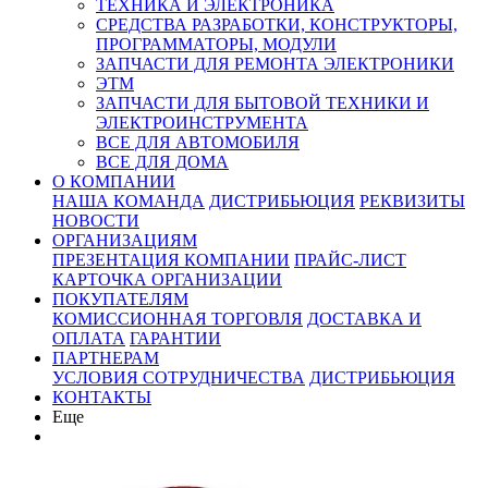
ТЕХНИКА И ЭЛЕКТРОНИКА
СРЕДСТВА РАЗРАБОТКИ, КОНСТРУКТОРЫ,
ПРОГРАММАТОРЫ, МОДУЛИ
ЗАПЧАСТИ ДЛЯ РЕМОНТА ЭЛЕКТРОНИКИ
ЭТМ
ЗАПЧАСТИ ДЛЯ БЫТОВОЙ ТЕХНИКИ И
ЭЛЕКТРОИНСТРУМЕНТА
ВСЕ ДЛЯ АВТОМОБИЛЯ
ВСЕ ДЛЯ ДОМА
О КОМПАНИИ
НАША КОМАНДА
ДИСТРИБЬЮЦИЯ
РЕКВИЗИТЫ
НОВОСТИ
ОРГАНИЗАЦИЯМ
ПРЕЗЕНТАЦИЯ КОМПАНИИ
ПРАЙС-ЛИСТ
КАРТОЧКА ОРГАНИЗАЦИИ
ПОКУПАТЕЛЯМ
КОМИССИОННАЯ ТОРГОВЛЯ
ДОСТАВКА И
ОПЛАТА
ГАРАНТИИ
ПАРТНЕРАМ
УСЛОВИЯ СОТРУДНИЧЕСТВА
ДИСТРИБЬЮЦИЯ
КОНТАКТЫ
Еще