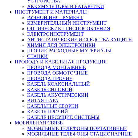
УСТРОЙСТВА
АККУМУЛЯТОРЫ И БАТАРЕЙКИ
ИНСТРУМЕНТ И МАТЕРИАЛЫ
РУЧНОЙ ИНСТРУМЕНТ
ИЗМЕРИТЕЛЬНЫЙ ИНСТРУМЕНТ
ОПТИЧЕСКИЕ ПРИСПОСОБЛЕНИЯ
ЭЛЕКТРОИНСТРУМЕНТ
АНТИСТАТИЧЕСКИЕ И СРЕДСТВА ЗАЩИТЫ
ХИМИЯ ДЛЯ ЭЛЕКТРОНИКИ
ПРОЧИЕ РАСХОДНЫЕ МАТЕРИАЛЫ
СТАНКИ
ПРОВОДА И КАБЕЛЬНАЯ ПРОДУКЦИЯ
ПРОВОДА МОНТАЖНЫЕ
ПРОВОДА ОБМОТОЧНЫЕ
ПРОВОДА ПРОЧИЕ
КАБЕЛЬ КОАКСИАЛЬНЫЙ
КАБЕЛЬ СИЛОВОЙ
КАБЕЛЬ АКУСТИЧЕСКИЙ
ВИТАЯ ПАРА
КАБЕЛЬНЫЕ СБОРКИ
КАБЕЛЬ ПРОЧИЙ
КАБЕЛЕ НЕСУЩИЕ СИСТЕМЫ
МОБИЛЬНАЯ СВЯЗЬ
МОБИЛЬНЫЕ ТЕЛЕФОНЫ ПОРТАТИВНЫЕ
МОБИЛЬНЫЕ ТЕЛЕФОНЫ СТАЦИОНАРНЫЕ