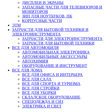
ДИСПЛЕИ И ЭКРАНЫ
ЗАПАСНЫЕ ЧАСТИ ДЛЯ ТЕЛЕВИЗОРОВ И
МОНИТОРОВ
ЗИП ДЛЯ НОУТБУКОВ, ПК
КОРПУСНЫЕ ЧАСТИ
ЭТМ
ЗАПЧАСТИ ДЛЯ БЫТОВОЙ ТЕХНИКИ И
ЭЛЕКТРОИНСТРУМЕНТА
ЗАПЧАСТИ ДЛЯ ЭЛЕКТРОИНСТРУМЕНТА
ЗАПЧАСТИ ДЛЯ БЫТОВОЙ ТЕХНИКИ
ВСЕ ДЛЯ АВТОМОБИЛЯ
АВТОМОБИЛЬНАЯ ЭЛЕКТРОНИКА
АВТОМОБИЛЬНЫЕ АКСЕССУАРЫ
АВТОХИМИЯ
ОБОРУДОВАНИЕ И ИНСТРУМЕНТ
ВСЕ ДЛЯ ДОМА
ВСЕ ДЛЯ ОФИСА И ИНТЕРЬЕРА
ВСЕ ДЛЯ САДА
ВСЕ ДЛЯ СПОРТА И ТУРИЗМА
ВСЕ ДЛЯ СТРОЙКИ
ВСЕ ДЛЯ УБОРКИ
СКЛАДСКОЕ ОБОРУДОВАНИЕ
СПЕЦОДЕЖДА И СИЗ
ЭЛЕКТРИКА И СВЕТ