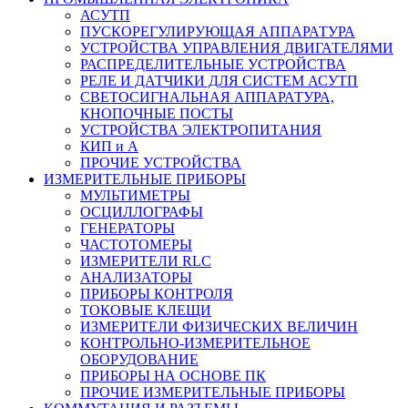
АСУТП
ПУСКОРЕГУЛИРУЮЩАЯ АППАРАТУРА
УСТРОЙСТВА УПРАВЛЕНИЯ ДВИГАТЕЛЯМИ
РАСПРЕДЕЛИТЕЛЬНЫЕ УСТРОЙСТВА
РЕЛЕ И ДАТЧИКИ ДЛЯ СИСТЕМ АСУТП
СВЕТОСИГНАЛЬНАЯ АППАРАТУРА,
КНОПОЧНЫЕ ПОСТЫ
УСТРОЙСТВА ЭЛЕКТРОПИТАНИЯ
КИП и А
ПРОЧИЕ УСТРОЙСТВА
ИЗМЕРИТЕЛЬНЫЕ ПРИБОРЫ
МУЛЬТИМЕТРЫ
ОСЦИЛЛОГРАФЫ
ГЕНЕРАТОРЫ
ЧАСТОТОМЕРЫ
ИЗМЕРИТЕЛИ RLC
АНАЛИЗАТОРЫ
ПРИБОРЫ КОНТРОЛЯ
ТОКОВЫЕ КЛЕЩИ
ИЗМЕРИТЕЛИ ФИЗИЧЕСКИХ ВЕЛИЧИН
КОНТРОЛЬНО-ИЗМЕРИТЕЛЬНОЕ
ОБОРУДОВАНИЕ
ПРИБОРЫ НА ОСНОВЕ ПК
ПРОЧИЕ ИЗМЕРИТЕЛЬНЫЕ ПРИБОРЫ