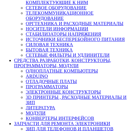
КОМПЛЕКТУЮЩИЕ К НИМ
СЕТЕВОЕ ОБОРУДОВАНИЕ
ТЕЛЕКОММУНИКАЦИОННОЕ
ОБОРУДОВАНИЕ
ОРГТЕХНИКА И РАСХОДНЫЕ МАТЕРИАЛЫ
НОСИТЕЛИ ИНФОРМАЦИИ
СТАБИЛИЗАТОРЫ НАПРЯЖЕНИЯ
ИСТОЧНИКИ БЕСПЕРЕБОЙНОГО ПИТАНИЯ
СИЛОВАЯ ТЕХНИКА
БЫТОВАЯ ТЕХНИКА
СЕТЕВЫЕ ФИЛЬТРЫ И УДЛИНИТЕЛИ
СРЕДСТВА РАЗРАБОТКИ, КОНСТРУКТОРЫ,
ПРОГРАММАТОРЫ, МОДУЛИ
ОДНОПЛАТНЫЕ КОМПЬЮТЕРЫ
ARDUINO
ОТЛАДОЧНЫЕ ПЛАТЫ
ПРОГРАММАТОРЫ
ЭЛЕКТРОННЫЕ КОНСТРУКТОРЫ
3D ПРИНТЕРЫ , РАСХОДНЫЕ МАТЕРИАЛЫ И
ЗИП
ЛИТЕРАТУРА
МОДУЛИ
КОНВЕРТЕРЫ ИНТЕРФЕЙСОВ
ЗАПЧАСТИ ДЛЯ РЕМОНТА ЭЛЕКТРОНИКИ
ЗИП ДЛЯ ТЕЛЕФОНОВ И ПЛАНШЕТОВ