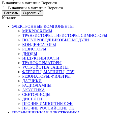
В наличии в магазине Воронеж
В наличии в магазине Воронеж
Показать
Сбросить
Каталог
ЭЛЕКТРОННЫЕ КОМПОНЕНТЫ
МИКРОСХЕМЫ
ТРАНЗИСТОРЫ, ТИРИСТОРЫ, СИМИСТОРЫ
ПОЛУПРОВОДНИКОВЫЕ МОДУЛИ
КОНДЕНСАТОРЫ
РЕЗИСТОРЫ
ДИОДЫ
ИНДУКТИВНОСТИ
ТРАНСФОРМАТОРЫ
УСТРОЙСТВА ЗАЩИТЫ
ФЕРРИТЫ, МАГНИТЫ, СВЧ
РЕЗОНАТОРЫ, ФИЛЬТРЫ
ДАТЧИКИ
РАДИОЛАМПЫ
АКУСТИКА
СВЕТОДИОДЫ
ДИСПЛЕИ
ПРОЧИЕ ИМПОРТНЫЕ ЭК
ПРОЧИЕ РОССИЙСКИЕ ЭК
ПРОМЫШЛЕННАЯ ЭЛЕКТРОНИКА