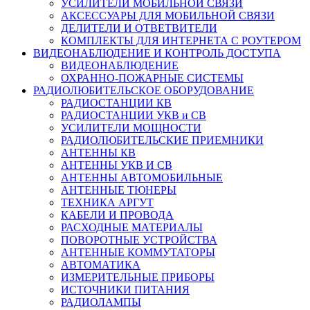
УСИЛИТЕЛИ МОБИЛЬНОЙ СВЯЗИ
АКСЕССУАРЫ ДЛЯ МОБИЛЬНОЙ СВЯЗИ
ДЕЛИТЕЛИ И ОТВЕТВИТЕЛИ
КОМПЛЕКТЫ ДЛЯ ИНТЕРНЕТА С РОУТЕРОМ
ВИДЕОНАБЛЮДЕНИЕ И КОНТРОЛЬ ДОСТУПА
ВИДЕОНАБЛЮДЕНИЕ
ОХРАННО-ПОЖАРНЫЕ СИСТЕМЫ
РАДИОЛЮБИТЕЛЬСКОЕ ОБОРУДОВАНИЕ
РАДИОСТАНЦИИ КВ
РАДИОСТАНЦИИ УКВ и СВ
УСИЛИТЕЛИ МОЩНОСТИ
РАДИОЛЮБИТЕЛЬСКИЕ ПРИЕМНИКИ
АНТЕННЫ КВ
АНТЕННЫ УКВ И СВ
АНТЕННЫ АВТОМОБИЛЬНЫЕ
АНТЕННЫЕ ТЮНЕРЫ
ТЕХНИКА АРГУТ
КАБЕЛИ И ПРОВОДА
РАСХОДНЫЕ МАТЕРИАЛЫ
ПОВОРОТНЫЕ УСТРОЙСТВА
АНТЕННЫЕ КОММУТАТОРЫ
АВТОМАТИКА
ИЗМЕРИТЕЛЬНЫЕ ПРИБОРЫ
ИСТОЧНИКИ ПИТАНИЯ
РАДИОЛАМПЫ