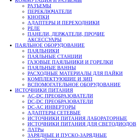
КОММУТАЦИЯ И РАЗЪЕМЫ
РАЗЪЕМЫ
ПЕРЕКЛЮЧАТЕЛИ
КНОПКИ
АДАПТЕРЫ И ПЕРЕХОДНИКИ
РЕЛЕ
ПАНЕЛИ, ДЕРЖАТЕЛИ, ПРОЧИЕ
АКСЕССУАРЫ
ПАЯЛЬНОЕ ОБОРУДОВАНИЕ
ПАЯЛЬНИКИ
ПАЯЛЬНЫЕ СТАНЦИИ
ГАЗОВЫЕ ПАЯЛЬНИКИ И ГОРЕЛКИ
ПАЯЛЬНЫЕ ВАННЫ
РАСХОДНЫЕ МАТЕРИАЛЫ ДЛЯ ПАЙКИ
КОМПЛЕКТУЮЩИЕ И ЗИП
ВСПОМОГАТЕЛЬНОЕ ОБОРУДОВАНИЕ
ИСТОЧНИКИ ПИТАНИЯ
AC-DC ПРЕОБРАЗОВАТЕЛИ
DC-DC ПРЕОБРАЗОВАТЕЛИ
DC-AC ИНВЕРТОРЫ
АДАПТЕРЫ СЕТЕВЫЕ
ИСТОЧНИКИ ПИТАНИЯ ЛАБОРАТОРНЫЕ
ИСТОЧНИКИ ПИТАНИЯ ДЛЯ СВЕТОДИОДОВ
ЛАТРы
ЗАРЯДНЫЕ И ПУСКО-ЗАРЯДНЫЕ