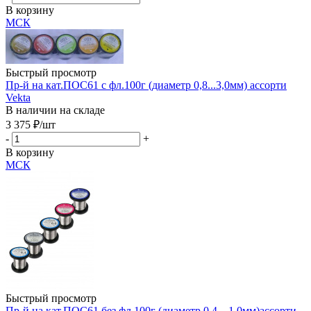
В корзину
МСК
Быстрый просмотр
Пр-й на кат.ПОС61 с фл.100г (диаметр 0,8...3,0мм) ассорти
Vekta
В наличии на складе
3 375
₽
/шт
-
+
В корзину
МСК
Быстрый просмотр
Пр-й на кат.ПОС61 без фл.100г (диаметр 0,4…1,0мм)ассорти