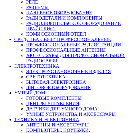
РЕЛЕ
РАЗЪЕМЫ
ПАЯЛЬНОЕ ОБОРУДОВАНИЕ
РАДИОДЕТАЛИ И КОМПОНЕНТЫ
РАДИОЛЮБИТЕЛЬСКОЕ ОБОРУДОВАНИЕ
ПРАЙС ЛИСТ
КОМИССИОННЫЙ ОТДЕЛ
СРЕДСТВА СВЯЗИ ПРОФЕССИОНАЛЬНЫЕ
ПРОФЕССИОНАЛЬНЫЕ РАДИОСТАНЦИИ
ПРОФЕССИОНАЛЬНЫЕ АНТЕННЫ
АКСЕССУАРЫ ДЛЯ ПРОФЕССИОНАЛЬНОЙ
РАДИОСВЯЗИ
ЭЛЕКТРОТЕХНИКА
ЭЛЕКТРОУСТАНОВОЧНЫЕ ИЗДЕЛИЯ
СВЕТОТЕХНИКА
БЫТОВАЯ ЭЛЕКТРОНИКА
ЩИТОВОЕ ОБОРУДОВАНИЕ
УМНЫЙ ДОМ
ГОТОВЫЕ КОМПЛЕКТЫ
ЦЕНТРЫ УПРАВЛЕНИЯ
ДАТЧИКИ ДЛЯ УМНОГО ДОМА
УМНЫЕ УСТРОЙСТВА И АКСЕССУАРЫ
ТЕХНИКА И ЭЛЕКТРОНИКА
АНТЕННЫ И АКСЕССУАРЫ
КОМПЬЮТЕРЫ, НОУТБУКИ,