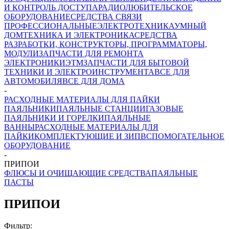
И КОНТРОЛЬ ДОСТУПА
РАДИОЛЮБИТЕЛЬСКОЕ
ОБОРУДОВАНИЕ
СРЕДСТВА СВЯЗИ
ПРОФЕССИОНАЛЬНЫЕ
ЭЛЕКТРОТЕХНИКА
УМНЫЙ
ДОМ
ТЕХНИКА И ЭЛЕКТРОНИКА
СРЕДСТВА
РАЗРАБОТКИ, КОНСТРУКТОРЫ, ПРОГРАММАТОРЫ,
МОДУЛИ
ЗАПЧАСТИ ДЛЯ РЕМОНТА
ЭЛЕКТРОНИКИ
ЭТМ
ЗАПЧАСТИ ДЛЯ БЫТОВОЙ
ТЕХНИКИ И ЭЛЕКТРОИНСТРУМЕНТА
ВСЕ ДЛЯ
АВТОМОБИЛЯ
ВСЕ ДЛЯ ДОМА
-
РАСХОДНЫЕ МАТЕРИАЛЫ ДЛЯ ПАЙКИ
ПАЯЛЬНИКИ
ПАЯЛЬНЫЕ СТАНЦИИ
ГАЗОВЫЕ
ПАЯЛЬНИКИ И ГОРЕЛКИ
ПАЯЛЬНЫЕ
ВАННЫ
РАСХОДНЫЕ МАТЕРИАЛЫ ДЛЯ
ПАЙКИ
КОМПЛЕКТУЮЩИЕ И ЗИП
ВСПОМОГАТЕЛЬНОЕ
ОБОРУДОВАНИЕ
-
ПРИПОИ
ФЛЮСЫ И ОЧИЩАЮЩИЕ СРЕДСТВА
ПАЯЛЬНЫЕ
ПАСТЫ
ПРИПОИ
Фильтр: