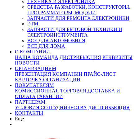
ТЕХНИКА И ЭЛЕКТРОНИКА
СРЕДСТВА РАЗРАБОТКИ, КОНСТРУКТОРЫ,
ПРОГРАММАТОРЫ, МОДУЛИ
ЗАПЧАСТИ ДЛЯ РЕМОНТА ЭЛЕКТРОНИКИ
ЭТМ
ЗАПЧАСТИ ДЛЯ БЫТОВОЙ ТЕХНИКИ И
ЭЛЕКТРОИНСТРУМЕНТА
ВСЕ ДЛЯ АВТОМОБИЛЯ
ВСЕ ДЛЯ ДОМА
О КОМПАНИИ
НАША КОМАНДА
ДИСТРИБЬЮЦИЯ
РЕКВИЗИТЫ
НОВОСТИ
ОРГАНИЗАЦИЯМ
ПРЕЗЕНТАЦИЯ КОМПАНИИ
ПРАЙС-ЛИСТ
КАРТОЧКА ОРГАНИЗАЦИИ
ПОКУПАТЕЛЯМ
КОМИССИОННАЯ ТОРГОВЛЯ
ДОСТАВКА И
ОПЛАТА
ГАРАНТИИ
ПАРТНЕРАМ
УСЛОВИЯ СОТРУДНИЧЕСТВА
ДИСТРИБЬЮЦИЯ
КОНТАКТЫ
Еще