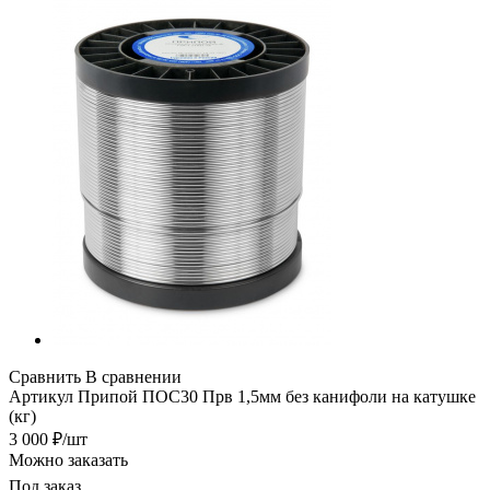
Сравнить
В сравнении
Артикул
Припой ПОС30 Прв 1,5мм без канифоли на катушке
(кг)
3 000
₽
/шт
Можно заказать
Под заказ