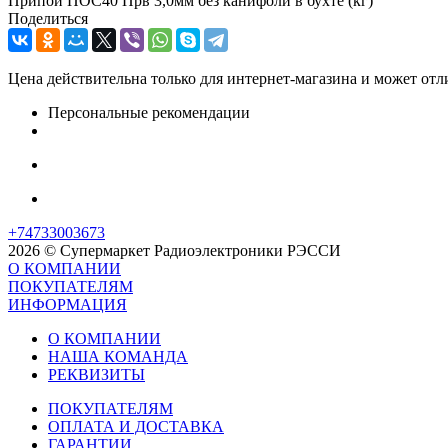
Припой ПОС40 Прв 3,0мм без канифоли в бухте (кг)
Поделиться
Цена действительна только для интернет-магазина и может отл
Персональные рекомендации
+74733003673
2026 © Супермаркет Радиоэлектроники РЭССИ
О КОМПАНИИ
ПОКУПАТЕЛЯМ
ИНФОРМАЦИЯ
О КОМПАНИИ
НАША КОМАНДА
РЕКВИЗИТЫ
ПОКУПАТЕЛЯМ
ОПЛАТА И ДОСТАВКА
ГАРАНТИИ