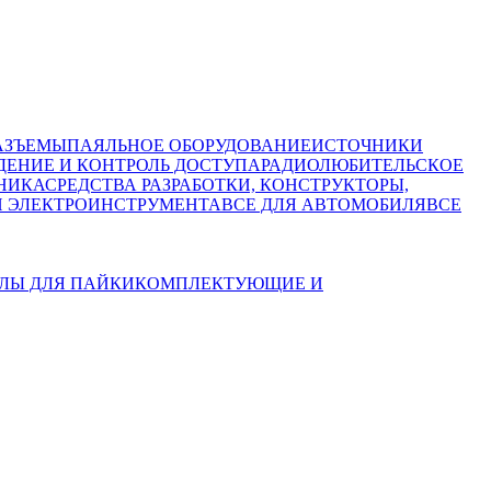
АЗЪЕМЫ
ПАЯЛЬНОЕ ОБОРУДОВАНИЕ
ИСТОЧНИКИ
ЕНИЕ И КОНТРОЛЬ ДОСТУПА
РАДИОЛЮБИТЕЛЬСКОЕ
НИКА
СРЕДСТВА РАЗРАБОТКИ, КОНСТРУКТОРЫ,
И ЭЛЕКТРОИНСТРУМЕНТА
ВСЕ ДЛЯ АВТОМОБИЛЯ
ВСЕ
ЛЫ ДЛЯ ПАЙКИ
КОМПЛЕКТУЮЩИЕ И