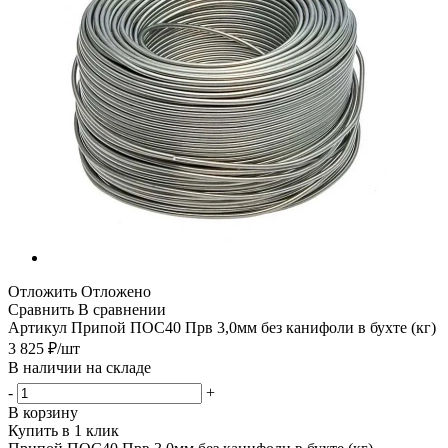
Отложить
Отложено
Сравнить
В сравнении
Артикул
Припой ПОС40 Прв 3,0мм без канифоли в бухте (кг)
3 825
₽
/шт
В наличии на складе
-
+
В корзину
Купить в 1 клик