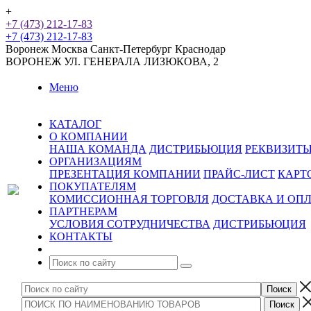
+
+7 (473) 212-17-83
+7 (473) 212-17-83
Воронеж
Москва
Санкт-Петербург
Краснодар
ВОРОНЕЖ
УЛ. ГЕНЕРАЛА ЛИЗЮКОВА, 2
Меню
КАТАЛОГ
О КОМПАНИИ
НАША КОМАНДА
ДИСТРИБЬЮЦИЯ
РЕКВИЗИТ
ОРГАНИЗАЦИЯМ
ПРЕЗЕНТАЦИЯ КОМПАНИИ
ПРАЙС-ЛИСТ
КАРТ
ПОКУПАТЕЛЯМ
КОМИССИОННАЯ ТОРГОВЛЯ
ДОСТАВКА И ОП
ПАРТНЕРАМ
УСЛОВИЯ СОТРУДНИЧЕСТВА
ДИСТРИБЬЮЦИЯ
КОНТАКТЫ