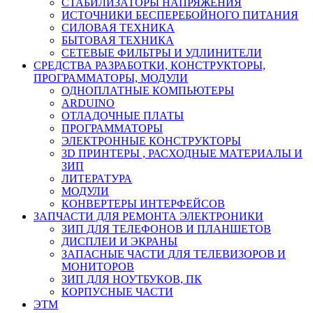
СТАБИЛИЗАТОРЫ НАПРЯЖЕНИЯ
ИСТОЧНИКИ БЕСПЕРЕБОЙНОГО ПИТАНИЯ
СИЛОВАЯ ТЕХНИКА
БЫТОВАЯ ТЕХНИКА
СЕТЕВЫЕ ФИЛЬТРЫ И УДЛИНИТЕЛИ
СРЕДСТВА РАЗРАБОТКИ, КОНСТРУКТОРЫ,
ПРОГРАММАТОРЫ, МОДУЛИ
ОДНОПЛАТНЫЕ КОМПЬЮТЕРЫ
ARDUINO
ОТЛАДОЧНЫЕ ПЛАТЫ
ПРОГРАММАТОРЫ
ЭЛЕКТРОННЫЕ КОНСТРУКТОРЫ
3D ПРИНТЕРЫ , РАСХОДНЫЕ МАТЕРИАЛЫ И
ЗИП
ЛИТЕРАТУРА
МОДУЛИ
КОНВЕРТЕРЫ ИНТЕРФЕЙСОВ
ЗАПЧАСТИ ДЛЯ РЕМОНТА ЭЛЕКТРОНИКИ
ЗИП ДЛЯ ТЕЛЕФОНОВ И ПЛАНШЕТОВ
ДИСПЛЕИ И ЭКРАНЫ
ЗАПАСНЫЕ ЧАСТИ ДЛЯ ТЕЛЕВИЗОРОВ И
МОНИТОРОВ
ЗИП ДЛЯ НОУТБУКОВ, ПК
КОРПУСНЫЕ ЧАСТИ
ЭТМ