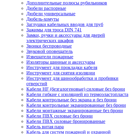
Дополнительные полюсы рубильников
Дюбели распорные
Дюбели универсальные
Дюбель-хомуты
Заглушки кабельных вводов для труб
Зажимы для троса DIN 741
Замки, ручки и аксессуары для дверей
электрических шкафов
Звонки беспроводные
Звуковой оповещатель
Извещатели пожарные
Изоляторы шинные и аксессуары
Инструмент для прокладки кабеля
Инструмент для снятия изоляции
Инструмент для шинообработки и пробивки
отверстий
Кабели HF (безгалогеновые) силовые без брони
Кабели гибкие с изоляцией из термоэластопласта
Кабели контрольные без экрана и без брони
Кабели контрольные экранированные без брони
Кабели монтажные экранированные без брони
Кабели ПВХ силовые без брони
Кабели ПВХ силовые бронированные
Кабель витая пара
Кабель для систем пожарной и охранной