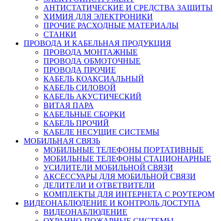
АНТИСТАТИЧЕСКИЕ И СРЕДСТВА ЗАЩИТЫ
ХИМИЯ ДЛЯ ЭЛЕКТРОНИКИ
ПРОЧИЕ РАСХОДНЫЕ МАТЕРИАЛЫ
СТАНКИ
ПРОВОДА И КАБЕЛЬНАЯ ПРОДУКЦИЯ
ПРОВОДА МОНТАЖНЫЕ
ПРОВОДА ОБМОТОЧНЫЕ
ПРОВОДА ПРОЧИЕ
КАБЕЛЬ КОАКСИАЛЬНЫЙ
КАБЕЛЬ СИЛОВОЙ
КАБЕЛЬ АКУСТИЧЕСКИЙ
ВИТАЯ ПАРА
КАБЕЛЬНЫЕ СБОРКИ
КАБЕЛЬ ПРОЧИЙ
КАБЕЛЕ НЕСУЩИЕ СИСТЕМЫ
МОБИЛЬНАЯ СВЯЗЬ
МОБИЛЬНЫЕ ТЕЛЕФОНЫ ПОРТАТИВНЫЕ
МОБИЛЬНЫЕ ТЕЛЕФОНЫ СТАЦИОНАРНЫЕ
УСИЛИТЕЛИ МОБИЛЬНОЙ СВЯЗИ
АКСЕССУАРЫ ДЛЯ МОБИЛЬНОЙ СВЯЗИ
ДЕЛИТЕЛИ И ОТВЕТВИТЕЛИ
КОМПЛЕКТЫ ДЛЯ ИНТЕРНЕТА С РОУТЕРОМ
ВИДЕОНАБЛЮДЕНИЕ И КОНТРОЛЬ ДОСТУПА
ВИДЕОНАБЛЮДЕНИЕ
ОХРАННО-ПОЖАРНЫЕ СИСТЕМЫ