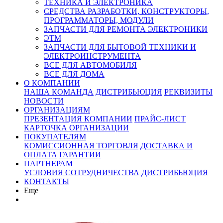
ТЕХНИКА И ЭЛЕКТРОНИКА
СРЕДСТВА РАЗРАБОТКИ, КОНСТРУКТОРЫ,
ПРОГРАММАТОРЫ, МОДУЛИ
ЗАПЧАСТИ ДЛЯ РЕМОНТА ЭЛЕКТРОНИКИ
ЭТМ
ЗАПЧАСТИ ДЛЯ БЫТОВОЙ ТЕХНИКИ И
ЭЛЕКТРОИНСТРУМЕНТА
ВСЕ ДЛЯ АВТОМОБИЛЯ
ВСЕ ДЛЯ ДОМА
О КОМПАНИИ
НАША КОМАНДА
ДИСТРИБЬЮЦИЯ
РЕКВИЗИТЫ
НОВОСТИ
ОРГАНИЗАЦИЯМ
ПРЕЗЕНТАЦИЯ КОМПАНИИ
ПРАЙС-ЛИСТ
КАРТОЧКА ОРГАНИЗАЦИИ
ПОКУПАТЕЛЯМ
КОМИССИОННАЯ ТОРГОВЛЯ
ДОСТАВКА И
ОПЛАТА
ГАРАНТИИ
ПАРТНЕРАМ
УСЛОВИЯ СОТРУДНИЧЕСТВА
ДИСТРИБЬЮЦИЯ
КОНТАКТЫ
Еще