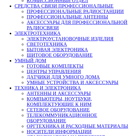
КОМИССИОННЫЙ ОТДЕЛ
СРЕДСТВА СВЯЗИ ПРОФЕССИОНАЛЬНЫЕ
ПРОФЕССИОНАЛЬНЫЕ РАДИОСТАНЦИИ
ПРОФЕССИОНАЛЬНЫЕ АНТЕННЫ
АКСЕССУАРЫ ДЛЯ ПРОФЕССИОНАЛЬНОЙ
РАДИОСВЯЗИ
ЭЛЕКТРОТЕХНИКА
ЭЛЕКТРОУСТАНОВОЧНЫЕ ИЗДЕЛИЯ
СВЕТОТЕХНИКА
БЫТОВАЯ ЭЛЕКТРОНИКА
ЩИТОВОЕ ОБОРУДОВАНИЕ
УМНЫЙ ДОМ
ГОТОВЫЕ КОМПЛЕКТЫ
ЦЕНТРЫ УПРАВЛЕНИЯ
ДАТЧИКИ ДЛЯ УМНОГО ДОМА
УМНЫЕ УСТРОЙСТВА И АКСЕССУАРЫ
ТЕХНИКА И ЭЛЕКТРОНИКА
АНТЕННЫ И АКСЕССУАРЫ
КОМПЬЮТЕРЫ, НОУТБУКИ,
КОМПЛЕКТУЮЩИЕ К НИМ
СЕТЕВОЕ ОБОРУДОВАНИЕ
ТЕЛЕКОММУНИКАЦИОННОЕ
ОБОРУДОВАНИЕ
ОРГТЕХНИКА И РАСХОДНЫЕ МАТЕРИАЛЫ
НОСИТЕЛИ ИНФОРМАЦИИ