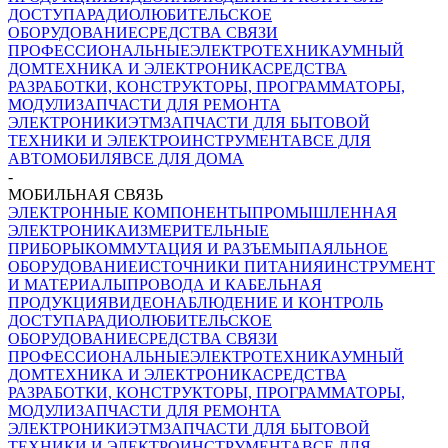
ДОСТУПА
РАДИОЛЮБИТЕЛЬСКОЕ
ОБОРУДОВАНИЕ
СРЕДСТВА СВЯЗИ
ПРОФЕССИОНАЛЬНЫЕ
ЭЛЕКТРОТЕХНИКА
УМНЫЙ
ДОМ
ТЕХНИКА И ЭЛЕКТРОНИКА
СРЕДСТВА
РАЗРАБОТКИ, КОНСТРУКТОРЫ, ПРОГРАММАТОРЫ,
МОДУЛИ
ЗАПЧАСТИ ДЛЯ РЕМОНТА
ЭЛЕКТРОНИКИ
ЭТМ
ЗАПЧАСТИ ДЛЯ БЫТОВОЙ
ТЕХНИКИ И ЭЛЕКТРОИНСТРУМЕНТА
ВСЕ ДЛЯ
АВТОМОБИЛЯ
ВСЕ ДЛЯ ДОМА
-
МОБИЛЬНАЯ СВЯЗЬ
ЭЛЕКТРОННЫЕ КОМПОНЕНТЫ
ПРОМЫШЛЕННАЯ
ЭЛЕКТРОНИКА
ИЗМЕРИТЕЛЬНЫЕ
ПРИБОРЫ
КОММУТАЦИЯ И РАЗЪЕМЫ
ПАЯЛЬНОЕ
ОБОРУДОВАНИЕ
ИСТОЧНИКИ ПИТАНИЯ
ИНСТРУМЕНТ
И МАТЕРИАЛЫ
ПРОВОДА И КАБЕЛЬНАЯ
ПРОДУКЦИЯ
ВИДЕОНАБЛЮДЕНИЕ И КОНТРОЛЬ
ДОСТУПА
РАДИОЛЮБИТЕЛЬСКОЕ
ОБОРУДОВАНИЕ
СРЕДСТВА СВЯЗИ
ПРОФЕССИОНАЛЬНЫЕ
ЭЛЕКТРОТЕХНИКА
УМНЫЙ
ДОМ
ТЕХНИКА И ЭЛЕКТРОНИКА
СРЕДСТВА
РАЗРАБОТКИ, КОНСТРУКТОРЫ, ПРОГРАММАТОРЫ,
МОДУЛИ
ЗАПЧАСТИ ДЛЯ РЕМОНТА
ЭЛЕКТРОНИКИ
ЭТМ
ЗАПЧАСТИ ДЛЯ БЫТОВОЙ
ТЕХНИКИ И ЭЛЕКТРОИНСТРУМЕНТА
ВСЕ ДЛЯ