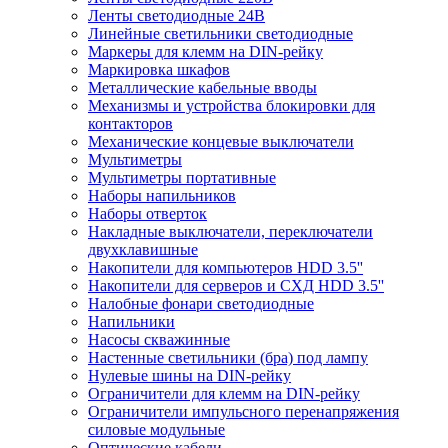
Ленты светодиодные 24В
Линейные светильники светодиодные
Маркеры для клемм на DIN-рейку
Маркировка шкафов
Металлические кабельные вводы
Механизмы и устройства блокировки для
контакторов
Механические концевые выключатели
Мультиметры
Мультиметры портативные
Наборы напильников
Наборы отверток
Накладные выключатели, переключатели
двухклавишные
Накопители для компьютеров HDD 3.5''
Накопители для серверов и СХД HDD 3.5''
Налобные фонари светодиодные
Напильники
Насосы скважинные
Настенные светильники (бра) под лампу
Нулевые шины на DIN-рейку
Ограничители для клемм на DIN-рейку
Ограничители импульсного перенапряжения
силовые модульные
Оптические кабели