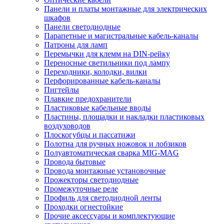
Панели и платы монтажные для электрических
шкафов
Панели светодиодные
Парапетные и магистральные кабель-каналы
Патроны для ламп
Перемычки для клемм на DIN-рейку
Переносные светильники под лампу
Переходники, колодки, вилки
Перфорированные кабель-каналы
Пигтейлы
Плавкие предохранители
Пластиковые кабельные вводы
Пластины, площадки и накладки пластиковых
воздуховодов
Плоскогубцы и пассатижи
Полотна для ручных ножовок и лобзиков
Полуавтоматическая сварка MIG-MAG
Провода бытовые
Провода монтажные установочные
Прожекторы светодиодные
Промежуточные реле
Профиль для светодиодной ленты
Проходки огнестойкие
Прочие аксессуары и комплектующие