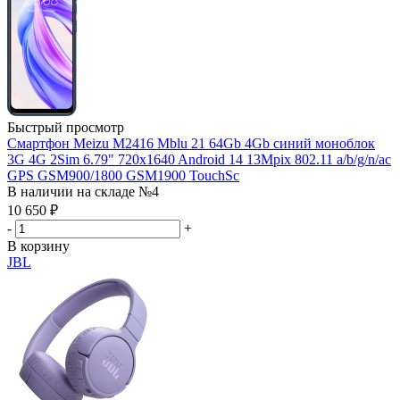
Быстрый просмотр
Смартфон Meizu M2416 Mblu 21 64Gb 4Gb синий моноблок
3G 4G 2Sim 6.79" 720x1640 Android 14 13Mpix 802.11 a/b/g/n/ac
GPS GSM900/1800 GSM1900 TouchSc
В наличии на складе №4
10 650
₽
-
+
В корзину
JBL