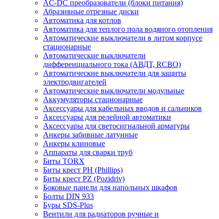
AC-DC преобразователи (блоки питания)
Абразивные отрезные диски
Автоматика для котлов
Автоматика для теплого пола водяного отопления
Автоматические выключатели в литом корпусе
стационарные
Автоматические выключатели
дифференциального тока (АВДТ, RCBO)
Автоматические выключатели для защиты
электродвигателей
Автоматические выключатели модульные
Аккумуляторы стационарные
Аксессуары для кабельных вводов и сальников
Аксессуары для релейной автоматики
Аксессуары для светосигнальной арматуры
Анкеры забивные латунные
Анкеры клиновые
Аппараты для сварки труб
Биты TORX
Биты крест PH (Phillips)
Биты крест PZ (Pozidriv)
Боковые панели для напольных шкафов
Болты DIN 933
Буры SDS-Plus
Вентили для радиаторов ручные и