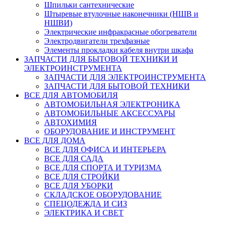
Шпильки сантехнические
Штыревые втулочные наконечники (НШВ и
НШВИ)
Электрические инфракрасные обогреватели
Электродвигатели трехфазные
Элементы прокладки кабеля внутри шкафа
ЗАПЧАСТИ ДЛЯ БЫТОВОЙ ТЕХНИКИ И
ЭЛЕКТРОИНСТРУМЕНТА
ЗАПЧАСТИ ДЛЯ ЭЛЕКТРОИНСТРУМЕНТА
ЗАПЧАСТИ ДЛЯ БЫТОВОЙ ТЕХНИКИ
ВСЕ ДЛЯ АВТОМОБИЛЯ
АВТОМОБИЛЬНАЯ ЭЛЕКТРОНИКА
АВТОМОБИЛЬНЫЕ АКСЕССУАРЫ
АВТОХИМИЯ
ОБОРУДОВАНИЕ И ИНСТРУМЕНТ
ВСЕ ДЛЯ ДОМА
ВСЕ ДЛЯ ОФИСА И ИНТЕРЬЕРА
ВСЕ ДЛЯ САДА
ВСЕ ДЛЯ СПОРТА И ТУРИЗМА
ВСЕ ДЛЯ СТРОЙКИ
ВСЕ ДЛЯ УБОРКИ
СКЛАДСКОЕ ОБОРУДОВАНИЕ
СПЕЦОДЕЖДА И СИЗ
ЭЛЕКТРИКА И СВЕТ