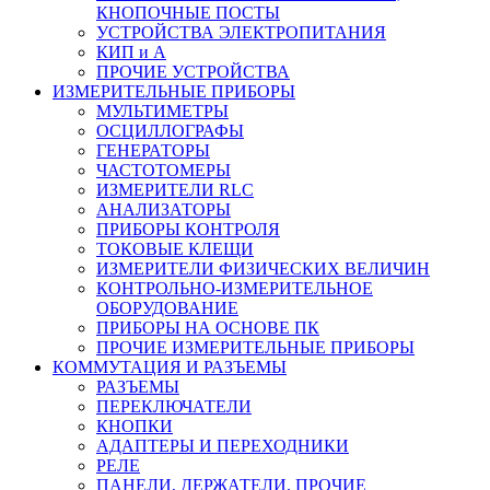
КНОПОЧНЫЕ ПОСТЫ
УСТРОЙСТВА ЭЛЕКТРОПИТАНИЯ
КИП и А
ПРОЧИЕ УСТРОЙСТВА
ИЗМЕРИТЕЛЬНЫЕ ПРИБОРЫ
МУЛЬТИМЕТРЫ
ОСЦИЛЛОГРАФЫ
ГЕНЕРАТОРЫ
ЧАСТОТОМЕРЫ
ИЗМЕРИТЕЛИ RLC
АНАЛИЗАТОРЫ
ПРИБОРЫ КОНТРОЛЯ
ТОКОВЫЕ КЛЕЩИ
ИЗМЕРИТЕЛИ ФИЗИЧЕСКИХ ВЕЛИЧИН
КОНТРОЛЬНО-ИЗМЕРИТЕЛЬНОЕ
ОБОРУДОВАНИЕ
ПРИБОРЫ НА ОСНОВЕ ПК
ПРОЧИЕ ИЗМЕРИТЕЛЬНЫЕ ПРИБОРЫ
КОММУТАЦИЯ И РАЗЪЕМЫ
РАЗЪЕМЫ
ПЕРЕКЛЮЧАТЕЛИ
КНОПКИ
АДАПТЕРЫ И ПЕРЕХОДНИКИ
РЕЛЕ
ПАНЕЛИ, ДЕРЖАТЕЛИ, ПРОЧИЕ