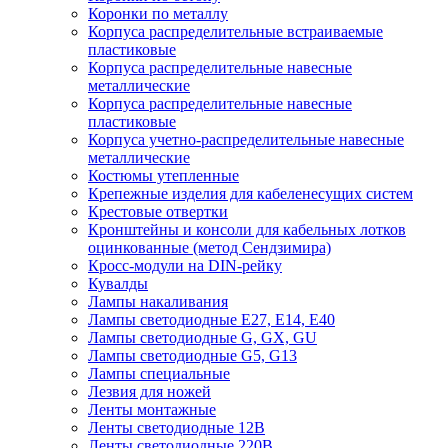
Коронки по металлу
Корпуса распределительные встраиваемые
пластиковые
Корпуса распределительные навесные
металлические
Корпуса распределительные навесные
пластиковые
Корпуса учетно-распределительные навесные
металлические
Костюмы утепленные
Крепежные изделия для кабеленесущих систем
Крестовые отвертки
Кронштейны и консоли для кабельных лотков
оцинкованные (метод Сендзимира)
Кросс-модули на DIN-рейку
Кувалды
Лампы накаливания
Лампы светодиодные E27, E14, E40
Лампы светодиодные G, GX, GU
Лампы светодиодные G5, G13
Лампы специальные
Лезвия для ножей
Ленты монтажные
Ленты светодиодные 12В
Ленты светодиодные 220В