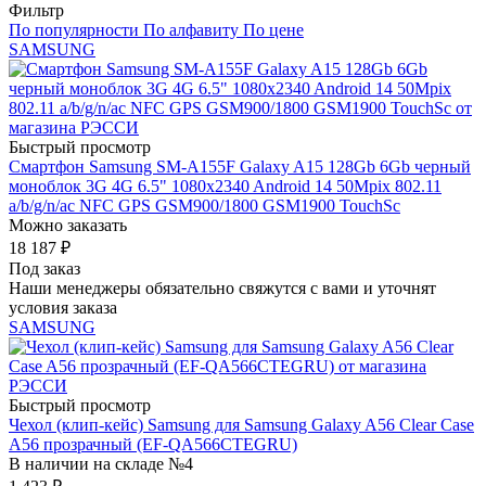
Фильтр
По популярности
По алфавиту
По цене
SAMSUNG
Быстрый просмотр
Смартфон Samsung SM-A155F Galaxy A15 128Gb 6Gb черный
моноблок 3G 4G 6.5" 1080x2340 Android 14 50Mpix 802.11
a/b/g/n/ac NFC GPS GSM900/1800 GSM1900 TouchSc
Можно заказать
18 187
₽
Под заказ
Наши менеджеры обязательно свяжутся с вами и уточнят
условия заказа
SAMSUNG
Быстрый просмотр
Чехол (клип-кейс) Samsung для Samsung Galaxy A56 Clear Case
A56 прозрачный (EF-QA566CTEGRU)
В наличии на складе №4