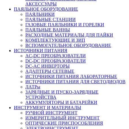
АКСЕССУАРЫ
ПАЯЛЬНОЕ ОБОРУДОВАНИЕ
ПАЯЛЬНИКИ
ПАЯЛЬНЫЕ СТАНЦИИ
ГАЗОВЫЕ ПАЯЛЬНИКИ И ГОРЕЛКИ
ПАЯЛЬНЫЕ ВАННЫ
РАСХОДНЫЕ МАТЕРИАЛЫ ДЛЯ ПАЙКИ
КОМПЛЕКТУЮЩИЕ И ЗИП
ВСПОМОГАТЕЛЬНОЕ ОБОРУДОВАНИЕ
ИСТОЧНИКИ ПИТАНИЯ
AC-DC ПРЕОБРАЗОВАТЕЛИ
DC-DC ПРЕОБРАЗОВАТЕЛИ
DC-AC ИНВЕРТОРЫ
АДАПТЕРЫ СЕТЕВЫЕ
ИСТОЧНИКИ ПИТАНИЯ ЛАБОРАТОРНЫЕ
ИСТОЧНИКИ ПИТАНИЯ ДЛЯ СВЕТОДИОДОВ
ЛАТРы
ЗАРЯДНЫЕ И ПУСКО-ЗАРЯДНЫЕ
УСТРОЙСТВА
АККУМУЛЯТОРЫ И БАТАРЕЙКИ
ИНСТРУМЕНТ И МАТЕРИАЛЫ
РУЧНОЙ ИНСТРУМЕНТ
ИЗМЕРИТЕЛЬНЫЙ ИНСТРУМЕНТ
ОПТИЧЕСКИЕ ПРИСПОСОБЛЕНИЯ
ЭЛЕКТРОИНСТРУМЕНТ