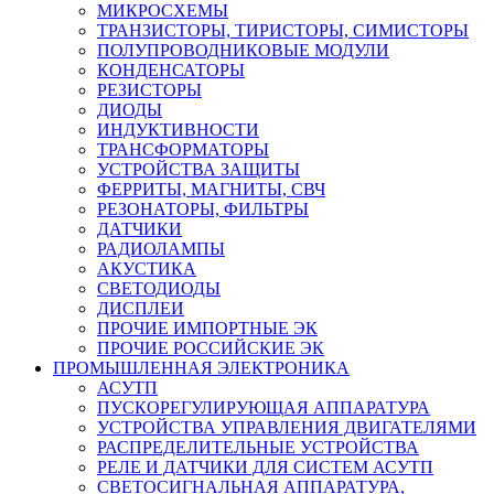
МИКРОСХЕМЫ
ТРАНЗИСТОРЫ, ТИРИСТОРЫ, СИМИСТОРЫ
ПОЛУПРОВОДНИКОВЫЕ МОДУЛИ
КОНДЕНСАТОРЫ
РЕЗИСТОРЫ
ДИОДЫ
ИНДУКТИВНОСТИ
ТРАНСФОРМАТОРЫ
УСТРОЙСТВА ЗАЩИТЫ
ФЕРРИТЫ, МАГНИТЫ, СВЧ
РЕЗОНАТОРЫ, ФИЛЬТРЫ
ДАТЧИКИ
РАДИОЛАМПЫ
АКУСТИКА
СВЕТОДИОДЫ
ДИСПЛЕИ
ПРОЧИЕ ИМПОРТНЫЕ ЭК
ПРОЧИЕ РОССИЙСКИЕ ЭК
ПРОМЫШЛЕННАЯ ЭЛЕКТРОНИКА
АСУТП
ПУСКОРЕГУЛИРУЮЩАЯ АППАРАТУРА
УСТРОЙСТВА УПРАВЛЕНИЯ ДВИГАТЕЛЯМИ
РАСПРЕДЕЛИТЕЛЬНЫЕ УСТРОЙСТВА
РЕЛЕ И ДАТЧИКИ ДЛЯ СИСТЕМ АСУТП
СВЕТОСИГНАЛЬНАЯ АППАРАТУРА,