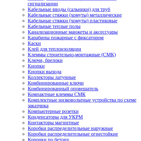
сигнализации
Кабельные вводы (сальники) для труб
Кабельные стяжки (хомуты) металлические
Кабельные стяжки (хомуты) пластиковые
Кабельные теплые полы
Канализационные манжеты и аксессуары
Карабины пожарные с фиксатором
Каски
Клей для теплоизоляции
Клеммы строительно-монтажные (СМК)
Ключи, брелоки
Кнопки
Кнопки выхода
Коллекторы латунные
Комбинированные ключи
Комбинированный оповещатель
Компактные клеммы СМК
Комплектные низковольтные устройства по схеме
заказчика
Компьютерные розетки
Конденсаторы для УКРМ
Контакторы магнитные
Коробки распределительные наружные
Коробки распределительные огнестойкие
Коронки по бетону