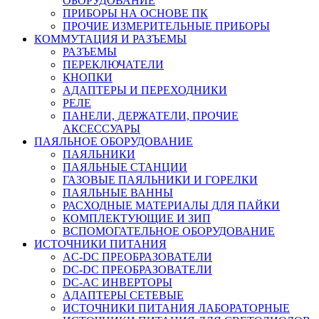
ОБОРУДОВАНИЕ
ПРИБОРЫ НА ОСНОВЕ ПК
ПРОЧИЕ ИЗМЕРИТЕЛЬНЫЕ ПРИБОРЫ
КОММУТАЦИЯ И РАЗЪЕМЫ
РАЗЪЕМЫ
ПЕРЕКЛЮЧАТЕЛИ
КНОПКИ
АДАПТЕРЫ И ПЕРЕХОДНИКИ
РЕЛЕ
ПАНЕЛИ, ДЕРЖАТЕЛИ, ПРОЧИЕ
АКСЕССУАРЫ
ПАЯЛЬНОЕ ОБОРУДОВАНИЕ
ПАЯЛЬНИКИ
ПАЯЛЬНЫЕ СТАНЦИИ
ГАЗОВЫЕ ПАЯЛЬНИКИ И ГОРЕЛКИ
ПАЯЛЬНЫЕ ВАННЫ
РАСХОДНЫЕ МАТЕРИАЛЫ ДЛЯ ПАЙКИ
КОМПЛЕКТУЮЩИЕ И ЗИП
ВСПОМОГАТЕЛЬНОЕ ОБОРУДОВАНИЕ
ИСТОЧНИКИ ПИТАНИЯ
AC-DC ПРЕОБРАЗОВАТЕЛИ
DC-DC ПРЕОБРАЗОВАТЕЛИ
DC-AC ИНВЕРТОРЫ
АДАПТЕРЫ СЕТЕВЫЕ
ИСТОЧНИКИ ПИТАНИЯ ЛАБОРАТОРНЫЕ