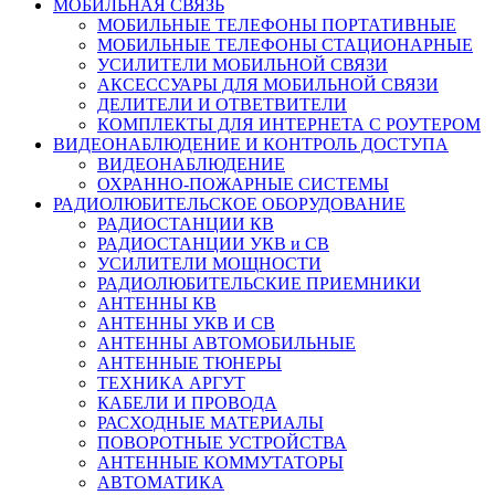
МОБИЛЬНАЯ СВЯЗЬ
МОБИЛЬНЫЕ ТЕЛЕФОНЫ ПОРТАТИВНЫЕ
МОБИЛЬНЫЕ ТЕЛЕФОНЫ СТАЦИОНАРНЫЕ
УСИЛИТЕЛИ МОБИЛЬНОЙ СВЯЗИ
АКСЕССУАРЫ ДЛЯ МОБИЛЬНОЙ СВЯЗИ
ДЕЛИТЕЛИ И ОТВЕТВИТЕЛИ
КОМПЛЕКТЫ ДЛЯ ИНТЕРНЕТА С РОУТЕРОМ
ВИДЕОНАБЛЮДЕНИЕ И КОНТРОЛЬ ДОСТУПА
ВИДЕОНАБЛЮДЕНИЕ
ОХРАННО-ПОЖАРНЫЕ СИСТЕМЫ
РАДИОЛЮБИТЕЛЬСКОЕ ОБОРУДОВАНИЕ
РАДИОСТАНЦИИ КВ
РАДИОСТАНЦИИ УКВ и СВ
УСИЛИТЕЛИ МОЩНОСТИ
РАДИОЛЮБИТЕЛЬСКИЕ ПРИЕМНИКИ
АНТЕННЫ КВ
АНТЕННЫ УКВ И СВ
АНТЕННЫ АВТОМОБИЛЬНЫЕ
АНТЕННЫЕ ТЮНЕРЫ
ТЕХНИКА АРГУТ
КАБЕЛИ И ПРОВОДА
РАСХОДНЫЕ МАТЕРИАЛЫ
ПОВОРОТНЫЕ УСТРОЙСТВА
АНТЕННЫЕ КОММУТАТОРЫ
АВТОМАТИКА