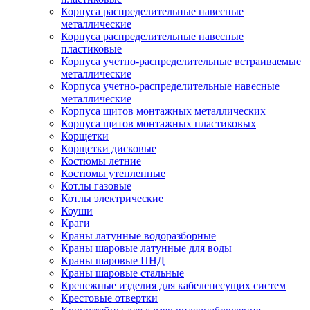
Корпуса распределительные навесные
металлические
Корпуса распределительные навесные
пластиковые
Корпуса учетно-распределительные встраиваемые
металлические
Корпуса учетно-распределительные навесные
металлические
Корпуса щитов монтажных металлических
Корпуса щитов монтажных пластиковых
Корщетки
Корщетки дисковые
Костюмы летние
Костюмы утепленные
Котлы газовые
Котлы электрические
Коуши
Краги
Краны латунные водоразборные
Краны шаровые латунные для воды
Краны шаровые ПНД
Краны шаровые стальные
Крепежные изделия для кабеленесущих систем
Крестовые отвертки