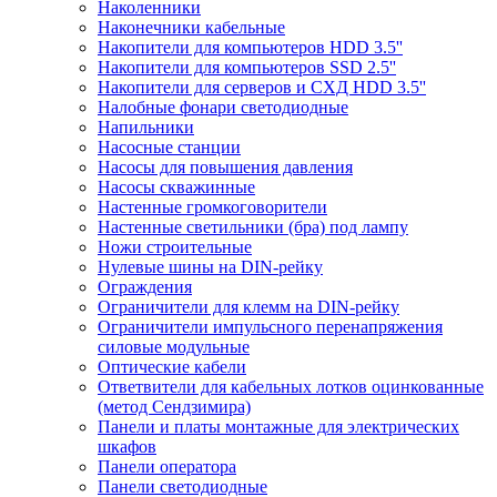
Наколенники
Наконечники кабельные
Накопители для компьютеров HDD 3.5''
Накопители для компьютеров SSD 2.5''
Накопители для серверов и СХД HDD 3.5''
Налобные фонари светодиодные
Напильники
Насосные станции
Насосы для повышения давления
Насосы скважинные
Настенные громкоговорители
Настенные светильники (бра) под лампу
Ножи строительные
Нулевые шины на DIN-рейку
Ограждения
Ограничители для клемм на DIN-рейку
Ограничители импульсного перенапряжения
силовые модульные
Оптические кабели
Ответвители для кабельных лотков оцинкованные
(метод Сендзимира)
Панели и платы монтажные для электрических
шкафов
Панели оператора
Панели светодиодные