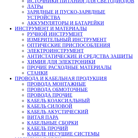
ИСТОЧНИКИ ПИТАНИЯ ДЛЯ СВЕТОДИОДОВ
ЛАТРы
ЗАРЯДНЫЕ И ПУСКО-ЗАРЯДНЫЕ
УСТРОЙСТВА
АККУМУЛЯТОРЫ И БАТАРЕЙКИ
ИНСТРУМЕНТ И МАТЕРИАЛЫ
РУЧНОЙ ИНСТРУМЕНТ
ИЗМЕРИТЕЛЬНЫЙ ИНСТРУМЕНТ
ОПТИЧЕСКИЕ ПРИСПОСОБЛЕНИЯ
ЭЛЕКТРОИНСТРУМЕНТ
АНТИСТАТИЧЕСКИЕ И СРЕДСТВА ЗАЩИТЫ
ХИМИЯ ДЛЯ ЭЛЕКТРОНИКИ
ПРОЧИЕ РАСХОДНЫЕ МАТЕРИАЛЫ
СТАНКИ
ПРОВОДА И КАБЕЛЬНАЯ ПРОДУКЦИЯ
ПРОВОДА МОНТАЖНЫЕ
ПРОВОДА ОБМОТОЧНЫЕ
ПРОВОДА ПРОЧИЕ
КАБЕЛЬ КОАКСИАЛЬНЫЙ
КАБЕЛЬ СИЛОВОЙ
КАБЕЛЬ АКУСТИЧЕСКИЙ
ВИТАЯ ПАРА
КАБЕЛЬНЫЕ СБОРКИ
КАБЕЛЬ ПРОЧИЙ
КАБЕЛЕ НЕСУЩИЕ СИСТЕМЫ