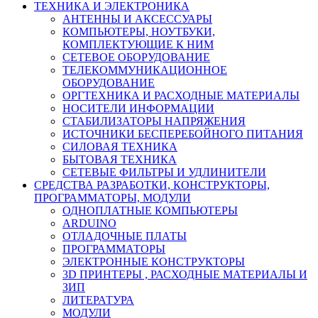
ТЕХНИКА И ЭЛЕКТРОНИКА
АНТЕННЫ И АКСЕССУАРЫ
КОМПЬЮТЕРЫ, НОУТБУКИ,
КОМПЛЕКТУЮЩИЕ К НИМ
СЕТЕВОЕ ОБОРУДОВАНИЕ
ТЕЛЕКОММУНИКАЦИОННОЕ
ОБОРУДОВАНИЕ
ОРГТЕХНИКА И РАСХОДНЫЕ МАТЕРИАЛЫ
НОСИТЕЛИ ИНФОРМАЦИИ
СТАБИЛИЗАТОРЫ НАПРЯЖЕНИЯ
ИСТОЧНИКИ БЕСПЕРЕБОЙНОГО ПИТАНИЯ
СИЛОВАЯ ТЕХНИКА
БЫТОВАЯ ТЕХНИКА
СЕТЕВЫЕ ФИЛЬТРЫ И УДЛИНИТЕЛИ
СРЕДСТВА РАЗРАБОТКИ, КОНСТРУКТОРЫ,
ПРОГРАММАТОРЫ, МОДУЛИ
ОДНОПЛАТНЫЕ КОМПЬЮТЕРЫ
ARDUINO
ОТЛАДОЧНЫЕ ПЛАТЫ
ПРОГРАММАТОРЫ
ЭЛЕКТРОННЫЕ КОНСТРУКТОРЫ
3D ПРИНТЕРЫ , РАСХОДНЫЕ МАТЕРИАЛЫ И
ЗИП
ЛИТЕРАТУРА
МОДУЛИ