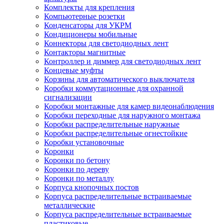
Комплекты для крепления
Компьютерные розетки
Конденсаторы для УКРМ
Кондиционеры мобильные
Коннекторы для светодиодных лент
Контакторы магнитные
Контроллер и диммер для светодиодных лент
Концевые муфты
Корзины для автоматического выключателя
Коробки коммутационные для охранной
сигнализации
Коробки монтажные для камер видеонаблюдения
Коробки переходные для наружного монтажа
Коробки распределительные наружные
Коробки распределительные огнестойкие
Коробки установочные
Коронки
Коронки по бетону
Коронки по дереву
Коронки по металлу
Корпуса кнопочных постов
Корпуса распределительные встраиваемые
металлические
Корпуса распределительные встраиваемые
пластиковые