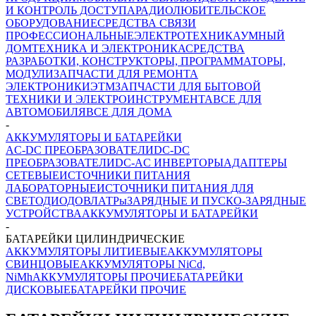
И КОНТРОЛЬ ДОСТУПА
РАДИОЛЮБИТЕЛЬСКОЕ
ОБОРУДОВАНИЕ
СРЕДСТВА СВЯЗИ
ПРОФЕССИОНАЛЬНЫЕ
ЭЛЕКТРОТЕХНИКА
УМНЫЙ
ДОМ
ТЕХНИКА И ЭЛЕКТРОНИКА
СРЕДСТВА
РАЗРАБОТКИ, КОНСТРУКТОРЫ, ПРОГРАММАТОРЫ,
МОДУЛИ
ЗАПЧАСТИ ДЛЯ РЕМОНТА
ЭЛЕКТРОНИКИ
ЭТМ
ЗАПЧАСТИ ДЛЯ БЫТОВОЙ
ТЕХНИКИ И ЭЛЕКТРОИНСТРУМЕНТА
ВСЕ ДЛЯ
АВТОМОБИЛЯ
ВСЕ ДЛЯ ДОМА
-
АККУМУЛЯТОРЫ И БАТАРЕЙКИ
AC-DC ПРЕОБРАЗОВАТЕЛИ
DC-DC
ПРЕОБРАЗОВАТЕЛИ
DC-AC ИНВЕРТОРЫ
АДАПТЕРЫ
СЕТЕВЫЕ
ИСТОЧНИКИ ПИТАНИЯ
ЛАБОРАТОРНЫЕ
ИСТОЧНИКИ ПИТАНИЯ ДЛЯ
СВЕТОДИОДОВ
ЛАТРы
ЗАРЯДНЫЕ И ПУСКО-ЗАРЯДНЫЕ
УСТРОЙСТВА
АККУМУЛЯТОРЫ И БАТАРЕЙКИ
-
БАТАРЕЙКИ ЦИЛИНДРИЧЕСКИЕ
АККУМУЛЯТОРЫ ЛИТИЕВЫЕ
АККУМУЛЯТОРЫ
СВИНЦОВЫЕ
АККУМУЛЯТОРЫ NiCd,
NiMh
АККУМУЛЯТОРЫ ПРОЧИЕ
БАТАРЕЙКИ
ДИСКОВЫЕ
БАТАРЕЙКИ ПРОЧИЕ