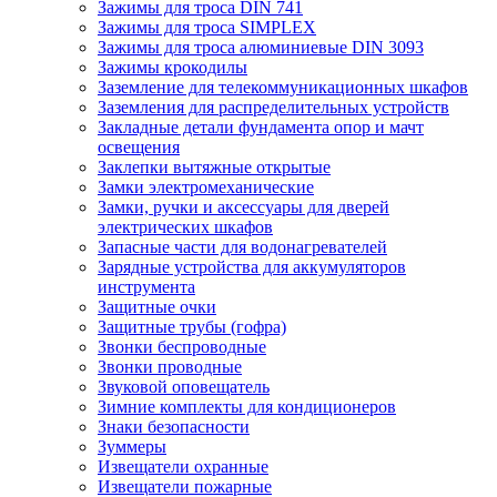
Зажимы для троса DIN 741
Зажимы для троса SIMPLEX
Зажимы для троса алюминиевые DIN 3093
Зажимы крокодилы
Заземление для телекоммуникационных шкафов
Заземления для распределительных устройств
Закладные детали фундамента опор и мачт
освещения
Заклепки вытяжные открытые
Замки электромеханические
Замки, ручки и аксессуары для дверей
электрических шкафов
Запасные части для водонагревателей
Зарядные устройства для аккумуляторов
инструмента
Защитные очки
Защитные трубы (гофра)
Звонки беспроводные
Звонки проводные
Звуковой оповещатель
Зимние комплекты для кондиционеров
Знаки безопасности
Зуммеры
Извещатели охранные
Извещатели пожарные