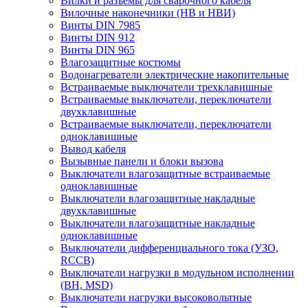
Вилки и разъемы для сварочного кабеля
Вилочные наконечники (НВ и НВИ)
Винты DIN 7985
Винты DIN 912
Винты DIN 965
Влагозащитные костюмы
Водонагреватели электрические накопительные
Встраиваемые выключатели трехклавишные
Встраиваемые выключатели, переключатели
двухклавишные
Встраиваемые выключатели, переключатели
одноклавишные
Вывод кабеля
Вызывные панели и блоки вызова
Выключатели влагозащитные встраиваемые
одноклавишные
Выключатели влагозащитные накладные
двухклавишные
Выключатели влагозащитные накладные
одноклавишные
Выключатели дифференциального тока (УЗО,
RCCB)
Выключатели нагрузки в модульном исполнении
(ВН, MSD)
Выключатели нагрузки высоковольтные