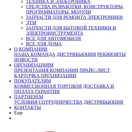
ТЕХНИКА И ЭЛЕКТРОНИКА
СРЕДСТВА РАЗРАБОТКИ, КОНСТРУКТОРЫ,
ПРОГРАММАТОРЫ, МОДУЛИ
ЗАПЧАСТИ ДЛЯ РЕМОНТА ЭЛЕКТРОНИКИ
ЭТМ
ЗАПЧАСТИ ДЛЯ БЫТОВОЙ ТЕХНИКИ И
ЭЛЕКТРОИНСТРУМЕНТА
ВСЕ ДЛЯ АВТОМОБИЛЯ
ВСЕ ДЛЯ ДОМА
О КОМПАНИИ
НАША КОМАНДА
ДИСТРИБЬЮЦИЯ
РЕКВИЗИТЫ
НОВОСТИ
ОРГАНИЗАЦИЯМ
ПРЕЗЕНТАЦИЯ КОМПАНИИ
ПРАЙС-ЛИСТ
КАРТОЧКА ОРГАНИЗАЦИИ
ПОКУПАТЕЛЯМ
КОМИССИОННАЯ ТОРГОВЛЯ
ДОСТАВКА И
ОПЛАТА
ГАРАНТИИ
ПАРТНЕРАМ
УСЛОВИЯ СОТРУДНИЧЕСТВА
ДИСТРИБЬЮЦИЯ
КОНТАКТЫ
Еще