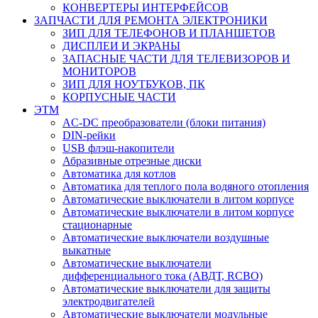
КОНВЕРТЕРЫ ИНТЕРФЕЙСОВ
ЗАПЧАСТИ ДЛЯ РЕМОНТА ЭЛЕКТРОНИКИ
ЗИП ДЛЯ ТЕЛЕФОНОВ И ПЛАНШЕТОВ
ДИСПЛЕИ И ЭКРАНЫ
ЗАПАСНЫЕ ЧАСТИ ДЛЯ ТЕЛЕВИЗОРОВ И
МОНИТОРОВ
ЗИП ДЛЯ НОУТБУКОВ, ПК
КОРПУСНЫЕ ЧАСТИ
ЭТМ
AC-DC преобразователи (блоки питания)
DIN-рейки
USB флэш-накопители
Абразивные отрезные диски
Автоматика для котлов
Автоматика для теплого пола водяного отопления
Автоматические выключатели в литом корпусе
Автоматические выключатели в литом корпусе
стационарные
Автоматические выключатели воздушные
выкатные
Автоматические выключатели
дифференциального тока (АВДТ, RCBO)
Автоматические выключатели для защиты
электродвигателей
Автоматические выключатели модульные