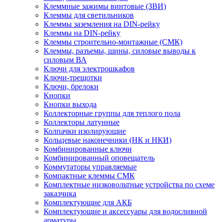
Клеммные зажимы винтовые (ЗВИ)
Клеммы для светильников
Клеммы заземления на DIN-рейку
Клеммы на DIN-рейку
Клеммы строительно-монтажные (СМК)
Клеммы, разъемы, шины, силовые выводы к
силовым ВА
Ключи для электрошкафов
Ключи-трещотки
Ключи, брелоки
Кнопки
Кнопки выхода
Коллекторные группы для теплого пола
Коллекторы латунные
Колпачки изолирующие
Кольцевые наконечники (НК и НКИ)
Комбинированные ключи
Комбинированный оповещатель
Коммутаторы управляемые
Компактные клеммы СМК
Комплектные низковольтные устройства по схеме
заказчика
Комплектующие для АКБ
Комплектующие и аксессуары для водосливной
арматуры