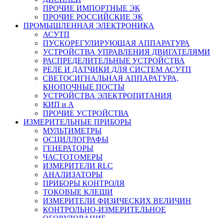
ПРОЧИЕ ИМПОРТНЫЕ ЭК
ПРОЧИЕ РОССИЙСКИЕ ЭК
ПРОМЫШЛЕННАЯ ЭЛЕКТРОНИКА
АСУТП
ПУСКОРЕГУЛИРУЮЩАЯ АППАРАТУРА
УСТРОЙСТВА УПРАВЛЕНИЯ ДВИГАТЕЛЯМИ
РАСПРЕДЕЛИТЕЛЬНЫЕ УСТРОЙСТВА
РЕЛЕ И ДАТЧИКИ ДЛЯ СИСТЕМ АСУТП
СВЕТОСИГНАЛЬНАЯ АППАРАТУРА,
КНОПОЧНЫЕ ПОСТЫ
УСТРОЙСТВА ЭЛЕКТРОПИТАНИЯ
КИП и А
ПРОЧИЕ УСТРОЙСТВА
ИЗМЕРИТЕЛЬНЫЕ ПРИБОРЫ
МУЛЬТИМЕТРЫ
ОСЦИЛЛОГРАФЫ
ГЕНЕРАТОРЫ
ЧАСТОТОМЕРЫ
ИЗМЕРИТЕЛИ RLC
АНАЛИЗАТОРЫ
ПРИБОРЫ КОНТРОЛЯ
ТОКОВЫЕ КЛЕЩИ
ИЗМЕРИТЕЛИ ФИЗИЧЕСКИХ ВЕЛИЧИН
КОНТРОЛЬНО-ИЗМЕРИТЕЛЬНОЕ