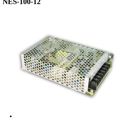
NES-100-12