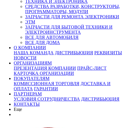
ТЕХНИКА И ЭЛЕКТРОНИКА
СРЕДСТВА РАЗРАБОТКИ, КОНСТРУКТОРЫ,
ПРОГРАММАТОРЫ, МОДУЛИ
ЗАПЧАСТИ ДЛЯ РЕМОНТА ЭЛЕКТРОНИКИ
ЭТМ
ЗАПЧАСТИ ДЛЯ БЫТОВОЙ ТЕХНИКИ И
ЭЛЕКТРОИНСТРУМЕНТА
ВСЕ ДЛЯ АВТОМОБИЛЯ
ВСЕ ДЛЯ ДОМА
О КОМПАНИИ
НАША КОМАНДА
ДИСТРИБЬЮЦИЯ
РЕКВИЗИТЫ
НОВОСТИ
ОРГАНИЗАЦИЯМ
ПРЕЗЕНТАЦИЯ КОМПАНИИ
ПРАЙС-ЛИСТ
КАРТОЧКА ОРГАНИЗАЦИИ
ПОКУПАТЕЛЯМ
КОМИССИОННАЯ ТОРГОВЛЯ
ДОСТАВКА И
ОПЛАТА
ГАРАНТИИ
ПАРТНЕРАМ
УСЛОВИЯ СОТРУДНИЧЕСТВА
ДИСТРИБЬЮЦИЯ
КОНТАКТЫ
Еще