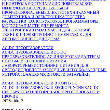
И КОНТРОЛЬ ДОСТУПА
РАДИОЛЮБИТЕЛЬСКОЕ
ОБОРУДОВАНИЕ
СРЕДСТВА СВЯЗИ
ПРОФЕССИОНАЛЬНЫЕ
ЭЛЕКТРОТЕХНИКА
УМНЫЙ
ДОМ
ТЕХНИКА И ЭЛЕКТРОНИКА
СРЕДСТВА
РАЗРАБОТКИ, КОНСТРУКТОРЫ, ПРОГРАММАТОРЫ,
МОДУЛИ
ЗАПЧАСТИ ДЛЯ РЕМОНТА
ЭЛЕКТРОНИКИ
ЭТМ
ЗАПЧАСТИ ДЛЯ БЫТОВОЙ
ТЕХНИКИ И ЭЛЕКТРОИНСТРУМЕНТА
ВСЕ ДЛЯ
АВТОМОБИЛЯ
ВСЕ ДЛЯ ДОМА
-
AC-DC ПРЕОБРАЗОВАТЕЛИ
AC-DC ПРЕОБРАЗОВАТЕЛИ
DC-DC
ПРЕОБРАЗОВАТЕЛИ
DC-AC ИНВЕРТОРЫ
АДАПТЕРЫ
СЕТЕВЫЕ
ИСТОЧНИКИ ПИТАНИЯ
ЛАБОРАТОРНЫЕ
ИСТОЧНИКИ ПИТАНИЯ ДЛЯ
СВЕТОДИОДОВ
ЛАТРы
ЗАРЯДНЫЕ И ПУСКО-ЗАРЯДНЫЕ
УСТРОЙСТВА
АККУМУЛЯТОРЫ И БАТАРЕЙКИ
-
AC-DC ПРЕОБРАЗОВАТЕЛИ В КОРПУСЕ
AC-DC ПРЕОБРАЗОВАТЕЛИ БЕСКОРПУСНЫЕ
AC-DC
ПРЕОБРАЗОВАТЕЛИ DIN
AC-DC ПРЕОБРАЗОВАТЕЛИ
ПРОЧИЕ
-
NES-100-12