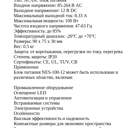
Тип: AC-DC блок питания
Входное напряжение: 85-264 В AC
Выходное напряжение: 12 В DC
Максимальный выходной ток: 8.33 A
Максимальная мощность: 100 Вт
Частота входного напряжения: 47-63 Гц
Эффективность: до 85%
Температурный диапазон: -20°C до +70°C
Размеры: 90 x 75 x 30 мм
Вес: 0.5 кг
Защита: от коротыкания, перегрузки по току, перегрева
Степень защиты: IP20
Сертификаты: CE, UL, TUV, CB
Применение
Блок питания NES-100-12 может быть использован в
различных областях, включая:
Промышленное оборудование
Освещение LED
Автоматизация и управление
Встраиваемые системы
Электронные устройства
Особенности
Высокая эффективность и надежность
Компактные размеры для экономии пространства