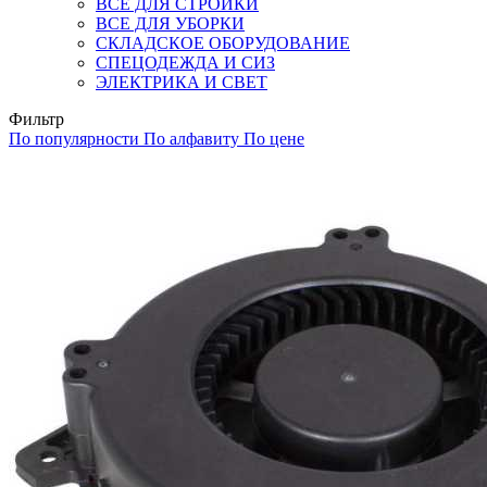
ВСЕ ДЛЯ СТРОЙКИ
ВСЕ ДЛЯ УБОРКИ
СКЛАДСКОЕ ОБОРУДОВАНИЕ
СПЕЦОДЕЖДА И СИЗ
ЭЛЕКТРИКА И СВЕТ
Фильтр
По популярности
По алфавиту
По цене