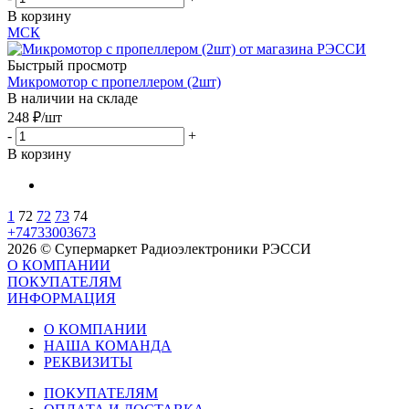
В корзину
МСК
Быстрый просмотр
Микромотор с пропеллером (2шт)
В наличии на складе
248
₽
/шт
-
+
В корзину
1
72
72
73
74
+74733003673
2026 © Супермаркет Радиоэлектроники РЭССИ
О КОМПАНИИ
ПОКУПАТЕЛЯМ
ИНФОРМАЦИЯ
О КОМПАНИИ
НАША КОМАНДА
РЕКВИЗИТЫ
ПОКУПАТЕЛЯМ