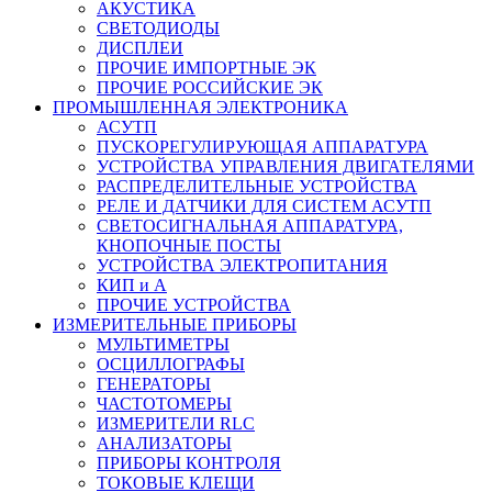
АКУСТИКА
СВЕТОДИОДЫ
ДИСПЛЕИ
ПРОЧИЕ ИМПОРТНЫЕ ЭК
ПРОЧИЕ РОССИЙСКИЕ ЭК
ПРОМЫШЛЕННАЯ ЭЛЕКТРОНИКА
АСУТП
ПУСКОРЕГУЛИРУЮЩАЯ АППАРАТУРА
УСТРОЙСТВА УПРАВЛЕНИЯ ДВИГАТЕЛЯМИ
РАСПРЕДЕЛИТЕЛЬНЫЕ УСТРОЙСТВА
РЕЛЕ И ДАТЧИКИ ДЛЯ СИСТЕМ АСУТП
СВЕТОСИГНАЛЬНАЯ АППАРАТУРА,
КНОПОЧНЫЕ ПОСТЫ
УСТРОЙСТВА ЭЛЕКТРОПИТАНИЯ
КИП и А
ПРОЧИЕ УСТРОЙСТВА
ИЗМЕРИТЕЛЬНЫЕ ПРИБОРЫ
МУЛЬТИМЕТРЫ
ОСЦИЛЛОГРАФЫ
ГЕНЕРАТОРЫ
ЧАСТОТОМЕРЫ
ИЗМЕРИТЕЛИ RLC
АНАЛИЗАТОРЫ
ПРИБОРЫ КОНТРОЛЯ
ТОКОВЫЕ КЛЕЩИ