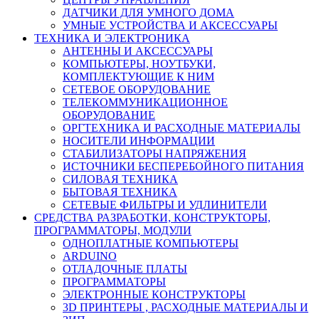
ДАТЧИКИ ДЛЯ УМНОГО ДОМА
УМНЫЕ УСТРОЙСТВА И АКСЕССУАРЫ
ТЕХНИКА И ЭЛЕКТРОНИКА
АНТЕННЫ И АКСЕССУАРЫ
КОМПЬЮТЕРЫ, НОУТБУКИ,
КОМПЛЕКТУЮЩИЕ К НИМ
СЕТЕВОЕ ОБОРУДОВАНИЕ
ТЕЛЕКОММУНИКАЦИОННОЕ
ОБОРУДОВАНИЕ
ОРГТЕХНИКА И РАСХОДНЫЕ МАТЕРИАЛЫ
НОСИТЕЛИ ИНФОРМАЦИИ
СТАБИЛИЗАТОРЫ НАПРЯЖЕНИЯ
ИСТОЧНИКИ БЕСПЕРЕБОЙНОГО ПИТАНИЯ
СИЛОВАЯ ТЕХНИКА
БЫТОВАЯ ТЕХНИКА
СЕТЕВЫЕ ФИЛЬТРЫ И УДЛИНИТЕЛИ
СРЕДСТВА РАЗРАБОТКИ, КОНСТРУКТОРЫ,
ПРОГРАММАТОРЫ, МОДУЛИ
ОДНОПЛАТНЫЕ КОМПЬЮТЕРЫ
ARDUINO
ОТЛАДОЧНЫЕ ПЛАТЫ
ПРОГРАММАТОРЫ
ЭЛЕКТРОННЫЕ КОНСТРУКТОРЫ
3D ПРИНТЕРЫ , РАСХОДНЫЕ МАТЕРИАЛЫ И