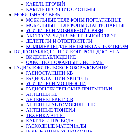
КАБЕЛЬ ПРОЧИЙ
КАБЕЛЕ НЕСУЩИЕ СИСТЕМЫ
МОБИЛЬНАЯ СВЯЗЬ
МОБИЛЬНЫЕ ТЕЛЕФОНЫ ПОРТАТИВНЫЕ
МОБИЛЬНЫЕ ТЕЛЕФОНЫ СТАЦИОНАРНЫЕ
УСИЛИТЕЛИ МОБИЛЬНОЙ СВЯЗИ
АКСЕССУАРЫ ДЛЯ МОБИЛЬНОЙ СВЯЗИ
ДЕЛИТЕЛИ И ОТВЕТВИТЕЛИ
КОМПЛЕКТЫ ДЛЯ ИНТЕРНЕТА С РОУТЕРОМ
ВИДЕОНАБЛЮДЕНИЕ И КОНТРОЛЬ ДОСТУПА
ВИДЕОНАБЛЮДЕНИЕ
ОХРАННО-ПОЖАРНЫЕ СИСТЕМЫ
РАДИОЛЮБИТЕЛЬСКОЕ ОБОРУДОВАНИЕ
РАДИОСТАНЦИИ КВ
РАДИОСТАНЦИИ УКВ и СВ
УСИЛИТЕЛИ МОЩНОСТИ
РАДИОЛЮБИТЕЛЬСКИЕ ПРИЕМНИКИ
АНТЕННЫ КВ
АНТЕННЫ УКВ И СВ
АНТЕННЫ АВТОМОБИЛЬНЫЕ
АНТЕННЫЕ ТЮНЕРЫ
ТЕХНИКА АРГУТ
КАБЕЛИ И ПРОВОДА
РАСХОДНЫЕ МАТЕРИАЛЫ
ПОВОРОТНЫЕ УСТРОЙСТВА