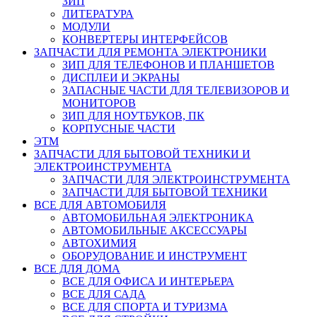
ЗИП
ЛИТЕРАТУРА
МОДУЛИ
КОНВЕРТЕРЫ ИНТЕРФЕЙСОВ
ЗАПЧАСТИ ДЛЯ РЕМОНТА ЭЛЕКТРОНИКИ
ЗИП ДЛЯ ТЕЛЕФОНОВ И ПЛАНШЕТОВ
ДИСПЛЕИ И ЭКРАНЫ
ЗАПАСНЫЕ ЧАСТИ ДЛЯ ТЕЛЕВИЗОРОВ И
МОНИТОРОВ
ЗИП ДЛЯ НОУТБУКОВ, ПК
КОРПУСНЫЕ ЧАСТИ
ЭТМ
ЗАПЧАСТИ ДЛЯ БЫТОВОЙ ТЕХНИКИ И
ЭЛЕКТРОИНСТРУМЕНТА
ЗАПЧАСТИ ДЛЯ ЭЛЕКТРОИНСТРУМЕНТА
ЗАПЧАСТИ ДЛЯ БЫТОВОЙ ТЕХНИКИ
ВСЕ ДЛЯ АВТОМОБИЛЯ
АВТОМОБИЛЬНАЯ ЭЛЕКТРОНИКА
АВТОМОБИЛЬНЫЕ АКСЕССУАРЫ
АВТОХИМИЯ
ОБОРУДОВАНИЕ И ИНСТРУМЕНТ
ВСЕ ДЛЯ ДОМА
ВСЕ ДЛЯ ОФИСА И ИНТЕРЬЕРА
ВСЕ ДЛЯ САДА
ВСЕ ДЛЯ СПОРТА И ТУРИЗМА