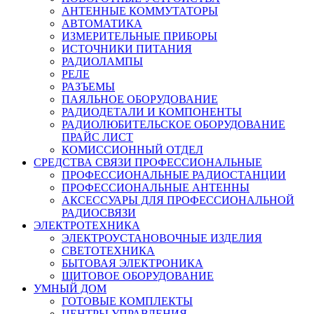
АНТЕННЫЕ КОММУТАТОРЫ
АВТОМАТИКА
ИЗМЕРИТЕЛЬНЫЕ ПРИБОРЫ
ИСТОЧНИКИ ПИТАНИЯ
РАДИОЛАМПЫ
РЕЛЕ
РАЗЪЕМЫ
ПАЯЛЬНОЕ ОБОРУДОВАНИЕ
РАДИОДЕТАЛИ И КОМПОНЕНТЫ
РАДИОЛЮБИТЕЛЬСКОЕ ОБОРУДОВАНИЕ
ПРАЙС ЛИСТ
КОМИССИОННЫЙ ОТДЕЛ
СРЕДСТВА СВЯЗИ ПРОФЕССИОНАЛЬНЫЕ
ПРОФЕССИОНАЛЬНЫЕ РАДИОСТАНЦИИ
ПРОФЕССИОНАЛЬНЫЕ АНТЕННЫ
АКСЕССУАРЫ ДЛЯ ПРОФЕССИОНАЛЬНОЙ
РАДИОСВЯЗИ
ЭЛЕКТРОТЕХНИКА
ЭЛЕКТРОУСТАНОВОЧНЫЕ ИЗДЕЛИЯ
СВЕТОТЕХНИКА
БЫТОВАЯ ЭЛЕКТРОНИКА
ЩИТОВОЕ ОБОРУДОВАНИЕ
УМНЫЙ ДОМ
ГОТОВЫЕ КОМПЛЕКТЫ
ЦЕНТРЫ УПРАВЛЕНИЯ