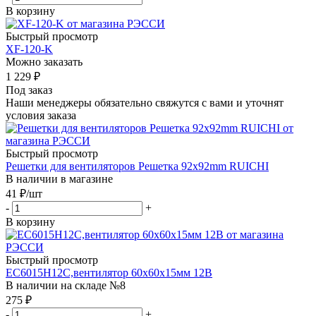
В корзину
Быстрый просмотр
XF-120-K
Можно заказать
1 229
₽
Под заказ
Наши менеджеры обязательно свяжутся с вами и уточнят
условия заказа
Быстрый просмотр
Решетки для вентиляторов Решетка 92x92mm RUICHI
В наличии в магазине
41
₽
/шт
-
+
В корзину
Быстрый просмотр
EC6015H12C,вентилятор 60х60х15мм 12В
В наличии на складе №8
275
₽
-
+