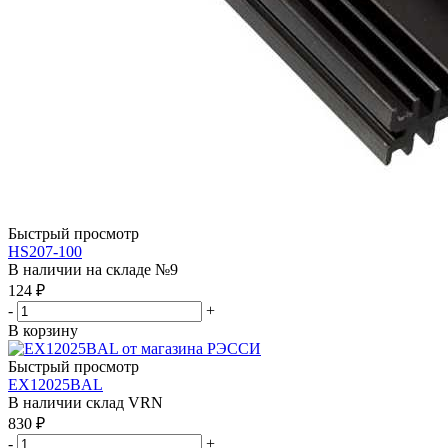
Быстрый просмотр
HS207-100
В наличии на складе №9
124
₽
-
+
В корзину
Быстрый просмотр
EX12025BAL
В наличии склад VRN
830
₽
-
+