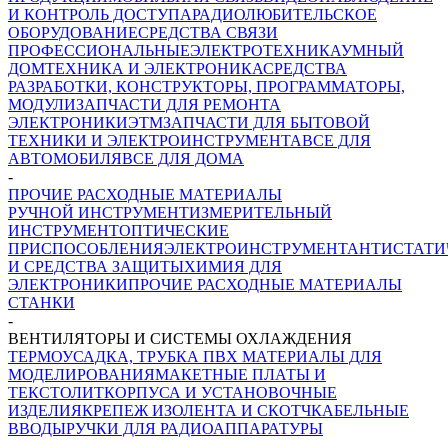
И КОНТРОЛЬ ДОСТУПА
РАДИОЛЮБИТЕЛЬСКОЕ
ОБОРУДОВАНИЕ
СРЕДСТВА СВЯЗИ
ПРОФЕССИОНАЛЬНЫЕ
ЭЛЕКТРОТЕХНИКА
УМНЫЙ
ДОМ
ТЕХНИКА И ЭЛЕКТРОНИКА
СРЕДСТВА
РАЗРАБОТКИ, КОНСТРУКТОРЫ, ПРОГРАММАТОРЫ,
МОДУЛИ
ЗАПЧАСТИ ДЛЯ РЕМОНТА
ЭЛЕКТРОНИКИ
ЭТМ
ЗАПЧАСТИ ДЛЯ БЫТОВОЙ
ТЕХНИКИ И ЭЛЕКТРОИНСТРУМЕНТА
ВСЕ ДЛЯ
АВТОМОБИЛЯ
ВСЕ ДЛЯ ДОМА
-
ПРОЧИЕ РАСХОДНЫЕ МАТЕРИАЛЫ
РУЧНОЙ ИНСТРУМЕНТ
ИЗМЕРИТЕЛЬНЫЙ
ИНСТРУМЕНТ
ОПТИЧЕСКИЕ
ПРИСПОСОБЛЕНИЯ
ЭЛЕКТРОИНСТРУМЕНТ
АНТИСТАТИ
И СРЕДСТВА ЗАЩИТЫ
ХИМИЯ ДЛЯ
ЭЛЕКТРОНИКИ
ПРОЧИЕ РАСХОДНЫЕ МАТЕРИАЛЫ
СТАНКИ
-
ВЕНТИЛЯТОРЫ И СИСТЕМЫ ОХЛАЖДЕНИЯ
ТЕРМОУСАДКА, ТРУБКА ПВХ
МАТЕРИАЛЫ ДЛЯ
МОДЕЛИРОВАНИЯ
МАКЕТНЫЕ ПЛАТЫ И
ТЕКСТОЛИТ
КОРПУСА И УСТАНОВОЧНЫЕ
ИЗДЕЛИЯ
КРЕПЕЖ
ИЗОЛЕНТА И СКОТЧ
КАБЕЛЬНЫЕ
ВВОДЫ
РУЧКИ ДЛЯ РАДИОАППАРАТУРЫ