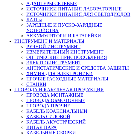
АДАПТЕРЫ СЕТЕВЫЕ
ИСТОЧНИКИ ПИТАНИЯ ЛАБОРАТОРНЫЕ
ИСТОЧНИКИ ПИТАНИЯ ДЛЯ СВЕТОДИОДОВ
ЛАТРы
ЗАРЯДНЫЕ И ПУСКО-ЗАРЯДНЫЕ
УСТРОЙСТВА
АККУМУЛЯТОРЫ И БАТАРЕЙКИ
ИНСТРУМЕНТ И МАТЕРИАЛЫ
РУЧНОЙ ИНСТРУМЕНТ
ИЗМЕРИТЕЛЬНЫЙ ИНСТРУМЕНТ
ОПТИЧЕСКИЕ ПРИСПОСОБЛЕНИЯ
ЭЛЕКТРОИНСТРУМЕНТ
АНТИСТАТИЧЕСКИЕ И СРЕДСТВА ЗАЩИТЫ
ХИМИЯ ДЛЯ ЭЛЕКТРОНИКИ
ПРОЧИЕ РАСХОДНЫЕ МАТЕРИАЛЫ
СТАНКИ
ПРОВОДА И КАБЕЛЬНАЯ ПРОДУКЦИЯ
ПРОВОДА МОНТАЖНЫЕ
ПРОВОДА ОБМОТОЧНЫЕ
ПРОВОДА ПРОЧИЕ
КАБЕЛЬ КОАКСИАЛЬНЫЙ
КАБЕЛЬ СИЛОВОЙ
КАБЕЛЬ АКУСТИЧЕСКИЙ
ВИТАЯ ПАРА
КАБЕЛЬНЫЕ СБОРКИ