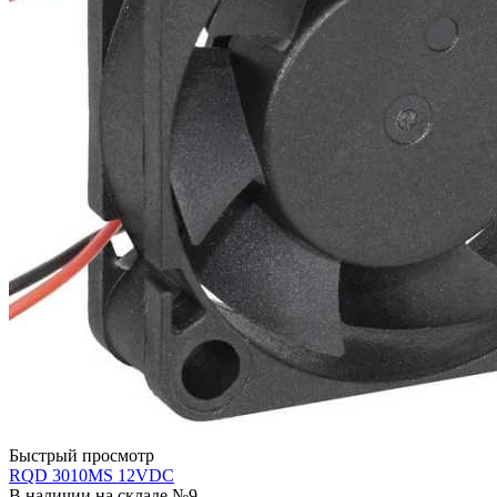
Быстрый просмотр
RQD 3010MS 12VDC
В наличии на складе №9