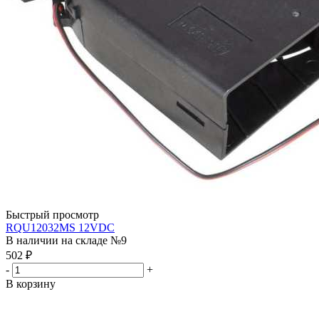
Быстрый просмотр
RQU12032MS 12VDC
В наличии на складе №9
502
₽
-
+
В корзину