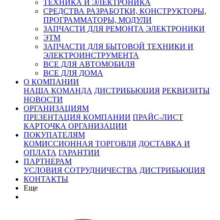
ТЕХНИКА И ЭЛЕКТРОНИКА
СРЕДСТВА РАЗРАБОТКИ, КОНСТРУКТОРЫ,
ПРОГРАММАТОРЫ, МОДУЛИ
ЗАПЧАСТИ ДЛЯ РЕМОНТА ЭЛЕКТРОНИКИ
ЭТМ
ЗАПЧАСТИ ДЛЯ БЫТОВОЙ ТЕХНИКИ И
ЭЛЕКТРОИНСТРУМЕНТА
ВСЕ ДЛЯ АВТОМОБИЛЯ
ВСЕ ДЛЯ ДОМА
О КОМПАНИИ
НАША КОМАНДА
ДИСТРИБЬЮЦИЯ
РЕКВИЗИТЫ
НОВОСТИ
ОРГАНИЗАЦИЯМ
ПРЕЗЕНТАЦИЯ КОМПАНИИ
ПРАЙС-ЛИСТ
КАРТОЧКА ОРГАНИЗАЦИИ
ПОКУПАТЕЛЯМ
КОМИССИОННАЯ ТОРГОВЛЯ
ДОСТАВКА И
ОПЛАТА
ГАРАНТИИ
ПАРТНЕРАМ
УСЛОВИЯ СОТРУДНИЧЕСТВА
ДИСТРИБЬЮЦИЯ
КОНТАКТЫ
Еще