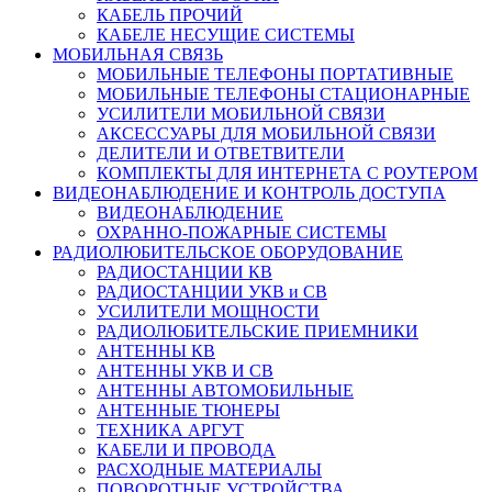
КАБЕЛЬ ПРОЧИЙ
КАБЕЛЕ НЕСУЩИЕ СИСТЕМЫ
МОБИЛЬНАЯ СВЯЗЬ
МОБИЛЬНЫЕ ТЕЛЕФОНЫ ПОРТАТИВНЫЕ
МОБИЛЬНЫЕ ТЕЛЕФОНЫ СТАЦИОНАРНЫЕ
УСИЛИТЕЛИ МОБИЛЬНОЙ СВЯЗИ
АКСЕССУАРЫ ДЛЯ МОБИЛЬНОЙ СВЯЗИ
ДЕЛИТЕЛИ И ОТВЕТВИТЕЛИ
КОМПЛЕКТЫ ДЛЯ ИНТЕРНЕТА С РОУТЕРОМ
ВИДЕОНАБЛЮДЕНИЕ И КОНТРОЛЬ ДОСТУПА
ВИДЕОНАБЛЮДЕНИЕ
ОХРАННО-ПОЖАРНЫЕ СИСТЕМЫ
РАДИОЛЮБИТЕЛЬСКОЕ ОБОРУДОВАНИЕ
РАДИОСТАНЦИИ КВ
РАДИОСТАНЦИИ УКВ и СВ
УСИЛИТЕЛИ МОЩНОСТИ
РАДИОЛЮБИТЕЛЬСКИЕ ПРИЕМНИКИ
АНТЕННЫ КВ
АНТЕННЫ УКВ И СВ
АНТЕННЫ АВТОМОБИЛЬНЫЕ
АНТЕННЫЕ ТЮНЕРЫ
ТЕХНИКА АРГУТ
КАБЕЛИ И ПРОВОДА
РАСХОДНЫЕ МАТЕРИАЛЫ
ПОВОРОТНЫЕ УСТРОЙСТВА