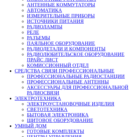
АНТЕННЫЕ КОММУТАТОРЫ
АВТОМАТИКА
ИЗМЕРИТЕЛЬНЫЕ ПРИБОРЫ
ИСТОЧНИКИ ПИТАНИЯ
РАДИОЛАМПЫ
РЕЛЕ
РАЗЪЕМЫ
ПАЯЛЬНОЕ ОБОРУДОВАНИЕ
РАДИОДЕТАЛИ И КОМПОНЕНТЫ
РАДИОЛЮБИТЕЛЬСКОЕ ОБОРУДОВАНИЕ
ПРАЙС ЛИСТ
КОМИССИОННЫЙ ОТДЕЛ
СРЕДСТВА СВЯЗИ ПРОФЕССИОНАЛЬНЫЕ
ПРОФЕССИОНАЛЬНЫЕ РАДИОСТАНЦИИ
ПРОФЕССИОНАЛЬНЫЕ АНТЕННЫ
АКСЕССУАРЫ ДЛЯ ПРОФЕССИОНАЛЬНОЙ
РАДИОСВЯЗИ
ЭЛЕКТРОТЕХНИКА
ЭЛЕКТРОУСТАНОВОЧНЫЕ ИЗДЕЛИЯ
СВЕТОТЕХНИКА
БЫТОВАЯ ЭЛЕКТРОНИКА
ЩИТОВОЕ ОБОРУДОВАНИЕ
УМНЫЙ ДОМ
ГОТОВЫЕ КОМПЛЕКТЫ
ЦЕНТРЫ УПРАВЛЕНИЯ