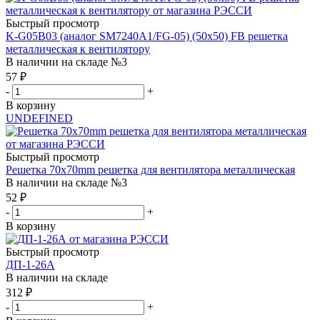
Быстрый просмотр
K-G05B03 (аналог SM7240A1/FG-05) (50x50) FB решетка
металлическая к вентилятору
В наличии на складе №3
57
₽
-
+
В корзину
UNDEFINED
Быстрый просмотр
Решетка 70х70mm решетка для вентилятора металлическая
В наличии на складе №3
52
₽
-
+
В корзину
Быстрый просмотр
ДП-1-26А
В наличии на складе
312
₽
-
+