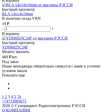
В корзину
Быстрый просмотр
BLA 14x14x10mm
В наличии склад VRN
19
₽
-
+
В корзину
Быстрый просмотр
YDH6025C24F
Можно заказать
469
₽
/шт
Под заказ
Наши менеджеры обязательно свяжутся с вами и уточнят
условия заказа
Показать еще
1
2
3
4
5
74
+74733003673
2026 © Супермаркет Радиоэлектроники РЭССИ
О КОМПАНИИ