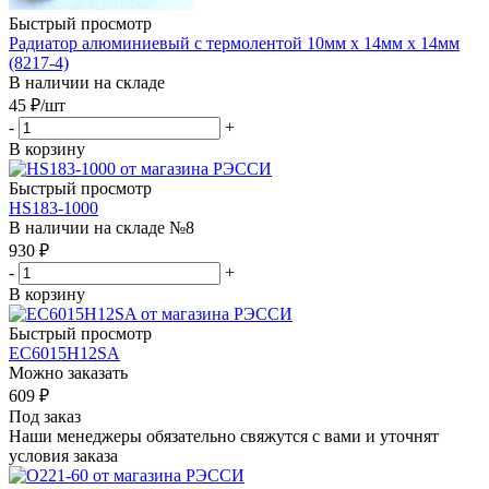
Быстрый просмотр
Радиатор алюминиевый с термолентой 10мм х 14мм х 14мм
(8217-4)
В наличии на складе
45
₽
/шт
-
+
В корзину
Быстрый просмотр
HS183-1000
В наличии на складе №8
930
₽
-
+
В корзину
Быстрый просмотр
EC6015H12SA
Можно заказать
609
₽
Под заказ
Наши менеджеры обязательно свяжутся с вами и уточнят
условия заказа