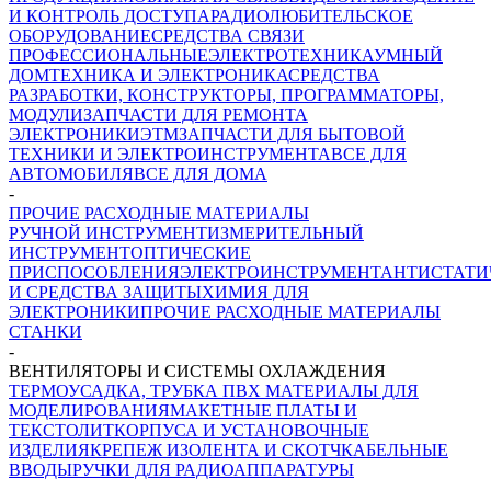
И КОНТРОЛЬ ДОСТУПА
РАДИОЛЮБИТЕЛЬСКОЕ
ОБОРУДОВАНИЕ
СРЕДСТВА СВЯЗИ
ПРОФЕССИОНАЛЬНЫЕ
ЭЛЕКТРОТЕХНИКА
УМНЫЙ
ДОМ
ТЕХНИКА И ЭЛЕКТРОНИКА
СРЕДСТВА
РАЗРАБОТКИ, КОНСТРУКТОРЫ, ПРОГРАММАТОРЫ,
МОДУЛИ
ЗАПЧАСТИ ДЛЯ РЕМОНТА
ЭЛЕКТРОНИКИ
ЭТМ
ЗАПЧАСТИ ДЛЯ БЫТОВОЙ
ТЕХНИКИ И ЭЛЕКТРОИНСТРУМЕНТА
ВСЕ ДЛЯ
АВТОМОБИЛЯ
ВСЕ ДЛЯ ДОМА
-
ПРОЧИЕ РАСХОДНЫЕ МАТЕРИАЛЫ
РУЧНОЙ ИНСТРУМЕНТ
ИЗМЕРИТЕЛЬНЫЙ
ИНСТРУМЕНТ
ОПТИЧЕСКИЕ
ПРИСПОСОБЛЕНИЯ
ЭЛЕКТРОИНСТРУМЕНТ
АНТИСТАТИ
И СРЕДСТВА ЗАЩИТЫ
ХИМИЯ ДЛЯ
ЭЛЕКТРОНИКИ
ПРОЧИЕ РАСХОДНЫЕ МАТЕРИАЛЫ
СТАНКИ
-
ВЕНТИЛЯТОРЫ И СИСТЕМЫ ОХЛАЖДЕНИЯ
ТЕРМОУСАДКА, ТРУБКА ПВХ
МАТЕРИАЛЫ ДЛЯ
МОДЕЛИРОВАНИЯ
МАКЕТНЫЕ ПЛАТЫ И
ТЕКСТОЛИТ
КОРПУСА И УСТАНОВОЧНЫЕ
ИЗДЕЛИЯ
КРЕПЕЖ
ИЗОЛЕНТА И СКОТЧ
КАБЕЛЬНЫЕ
ВВОДЫ
РУЧКИ ДЛЯ РАДИОАППАРАТУРЫ