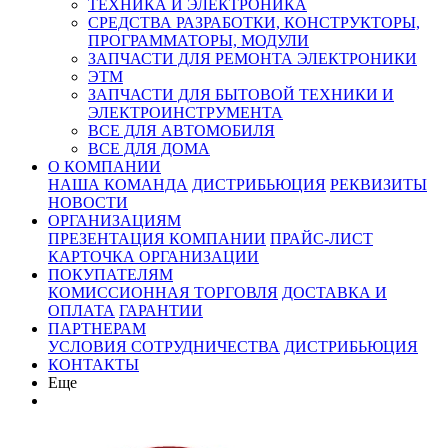
ТЕХНИКА И ЭЛЕКТРОНИКА
СРЕДСТВА РАЗРАБОТКИ, КОНСТРУКТОРЫ,
ПРОГРАММАТОРЫ, МОДУЛИ
ЗАПЧАСТИ ДЛЯ РЕМОНТА ЭЛЕКТРОНИКИ
ЭТМ
ЗАПЧАСТИ ДЛЯ БЫТОВОЙ ТЕХНИКИ И
ЭЛЕКТРОИНСТРУМЕНТА
ВСЕ ДЛЯ АВТОМОБИЛЯ
ВСЕ ДЛЯ ДОМА
О КОМПАНИИ
НАША КОМАНДА
ДИСТРИБЬЮЦИЯ
РЕКВИЗИТЫ
НОВОСТИ
ОРГАНИЗАЦИЯМ
ПРЕЗЕНТАЦИЯ КОМПАНИИ
ПРАЙС-ЛИСТ
КАРТОЧКА ОРГАНИЗАЦИИ
ПОКУПАТЕЛЯМ
КОМИССИОННАЯ ТОРГОВЛЯ
ДОСТАВКА И
ОПЛАТА
ГАРАНТИИ
ПАРТНЕРАМ
УСЛОВИЯ СОТРУДНИЧЕСТВА
ДИСТРИБЬЮЦИЯ
КОНТАКТЫ
Еще