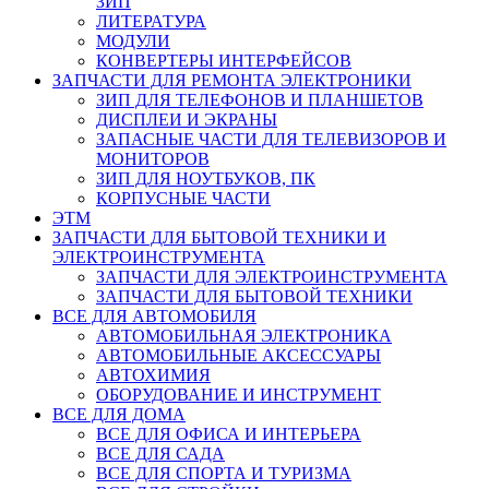
ЗИП
ЛИТЕРАТУРА
МОДУЛИ
КОНВЕРТЕРЫ ИНТЕРФЕЙСОВ
ЗАПЧАСТИ ДЛЯ РЕМОНТА ЭЛЕКТРОНИКИ
ЗИП ДЛЯ ТЕЛЕФОНОВ И ПЛАНШЕТОВ
ДИСПЛЕИ И ЭКРАНЫ
ЗАПАСНЫЕ ЧАСТИ ДЛЯ ТЕЛЕВИЗОРОВ И
МОНИТОРОВ
ЗИП ДЛЯ НОУТБУКОВ, ПК
КОРПУСНЫЕ ЧАСТИ
ЭТМ
ЗАПЧАСТИ ДЛЯ БЫТОВОЙ ТЕХНИКИ И
ЭЛЕКТРОИНСТРУМЕНТА
ЗАПЧАСТИ ДЛЯ ЭЛЕКТРОИНСТРУМЕНТА
ЗАПЧАСТИ ДЛЯ БЫТОВОЙ ТЕХНИКИ
ВСЕ ДЛЯ АВТОМОБИЛЯ
АВТОМОБИЛЬНАЯ ЭЛЕКТРОНИКА
АВТОМОБИЛЬНЫЕ АКСЕССУАРЫ
АВТОХИМИЯ
ОБОРУДОВАНИЕ И ИНСТРУМЕНТ
ВСЕ ДЛЯ ДОМА
ВСЕ ДЛЯ ОФИСА И ИНТЕРЬЕРА
ВСЕ ДЛЯ САДА
ВСЕ ДЛЯ СПОРТА И ТУРИЗМА