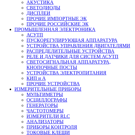
АКУСТИКА
СВЕТОДИОДЫ
ДИСПЛЕИ
ПРОЧИЕ ИМПОРТНЫЕ ЭК
ПРОЧИЕ РОССИЙСКИЕ ЭК
ПРОМЫШЛЕННАЯ ЭЛЕКТРОНИКА
АСУТП
ПУСКОРЕГУЛИРУЮЩАЯ АППАРАТУРА
УСТРОЙСТВА УПРАВЛЕНИЯ ДВИГАТЕЛЯМИ
РАСПРЕДЕЛИТЕЛЬНЫЕ УСТРОЙСТВА
РЕЛЕ И ДАТЧИКИ ДЛЯ СИСТЕМ АСУТП
СВЕТОСИГНАЛЬНАЯ АППАРАТУРА,
КНОПОЧНЫЕ ПОСТЫ
УСТРОЙСТВА ЭЛЕКТРОПИТАНИЯ
КИП и А
ПРОЧИЕ УСТРОЙСТВА
ИЗМЕРИТЕЛЬНЫЕ ПРИБОРЫ
МУЛЬТИМЕТРЫ
ОСЦИЛЛОГРАФЫ
ГЕНЕРАТОРЫ
ЧАСТОТОМЕРЫ
ИЗМЕРИТЕЛИ RLC
АНАЛИЗАТОРЫ
ПРИБОРЫ КОНТРОЛЯ
ТОКОВЫЕ КЛЕЩИ