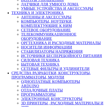
ДАТЧИКИ ДЛЯ УМНОГО ДОМА
УМНЫЕ УСТРОЙСТВА И АКСЕССУАРЫ
ТЕХНИКА И ЭЛЕКТРОНИКА
АНТЕННЫ И АКСЕССУАРЫ
КОМПЬЮТЕРЫ, НОУТБУКИ,
КОМПЛЕКТУЮЩИЕ К НИМ
СЕТЕВОЕ ОБОРУДОВАНИЕ
ТЕЛЕКОММУНИКАЦИОННОЕ
ОБОРУДОВАНИЕ
ОРГТЕХНИКА И РАСХОДНЫЕ МАТЕРИАЛЫ
НОСИТЕЛИ ИНФОРМАЦИИ
СТАБИЛИЗАТОРЫ НАПРЯЖЕНИЯ
ИСТОЧНИКИ БЕСПЕРЕБОЙНОГО ПИТАНИЯ
СИЛОВАЯ ТЕХНИКА
БЫТОВАЯ ТЕХНИКА
СЕТЕВЫЕ ФИЛЬТРЫ И УДЛИНИТЕЛИ
СРЕДСТВА РАЗРАБОТКИ, КОНСТРУКТОРЫ,
ПРОГРАММАТОРЫ, МОДУЛИ
ОДНОПЛАТНЫЕ КОМПЬЮТЕРЫ
ARDUINO
ОТЛАДОЧНЫЕ ПЛАТЫ
ПРОГРАММАТОРЫ
ЭЛЕКТРОННЫЕ КОНСТРУКТОРЫ
3D ПРИНТЕРЫ , РАСХОДНЫЕ МАТЕРИАЛЫ И