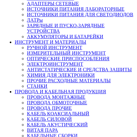
АДАПТЕРЫ СЕТЕВЫЕ
ИСТОЧНИКИ ПИТАНИЯ ЛАБОРАТОРНЫЕ
ИСТОЧНИКИ ПИТАНИЯ ДЛЯ СВЕТОДИОДОВ
ЛАТРы
ЗАРЯДНЫЕ И ПУСКО-ЗАРЯДНЫЕ
УСТРОЙСТВА
АККУМУЛЯТОРЫ И БАТАРЕЙКИ
ИНСТРУМЕНТ И МАТЕРИАЛЫ
РУЧНОЙ ИНСТРУМЕНТ
ИЗМЕРИТЕЛЬНЫЙ ИНСТРУМЕНТ
ОПТИЧЕСКИЕ ПРИСПОСОБЛЕНИЯ
ЭЛЕКТРОИНСТРУМЕНТ
АНТИСТАТИЧЕСКИЕ И СРЕДСТВА ЗАЩИТЫ
ХИМИЯ ДЛЯ ЭЛЕКТРОНИКИ
ПРОЧИЕ РАСХОДНЫЕ МАТЕРИАЛЫ
СТАНКИ
ПРОВОДА И КАБЕЛЬНАЯ ПРОДУКЦИЯ
ПРОВОДА МОНТАЖНЫЕ
ПРОВОДА ОБМОТОЧНЫЕ
ПРОВОДА ПРОЧИЕ
КАБЕЛЬ КОАКСИАЛЬНЫЙ
КАБЕЛЬ СИЛОВОЙ
КАБЕЛЬ АКУСТИЧЕСКИЙ
ВИТАЯ ПАРА
КАБЕЛЬНЫЕ СБОРКИ