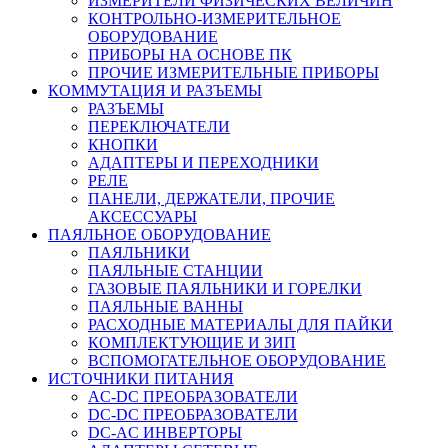
ИЗМЕРИТЕЛИ ФИЗИЧЕСКИХ ВЕЛИЧИН
КОНТРОЛЬНО-ИЗМЕРИТЕЛЬНОЕ
ОБОРУДОВАНИЕ
ПРИБОРЫ НА ОСНОВЕ ПК
ПРОЧИЕ ИЗМЕРИТЕЛЬНЫЕ ПРИБОРЫ
КОММУТАЦИЯ И РАЗЪЕМЫ
РАЗЪЕМЫ
ПЕРЕКЛЮЧАТЕЛИ
КНОПКИ
АДАПТЕРЫ И ПЕРЕХОДНИКИ
РЕЛЕ
ПАНЕЛИ, ДЕРЖАТЕЛИ, ПРОЧИЕ
АКСЕССУАРЫ
ПАЯЛЬНОЕ ОБОРУДОВАНИЕ
ПАЯЛЬНИКИ
ПАЯЛЬНЫЕ СТАНЦИИ
ГАЗОВЫЕ ПАЯЛЬНИКИ И ГОРЕЛКИ
ПАЯЛЬНЫЕ ВАННЫ
РАСХОДНЫЕ МАТЕРИАЛЫ ДЛЯ ПАЙКИ
КОМПЛЕКТУЮЩИЕ И ЗИП
ВСПОМОГАТЕЛЬНОЕ ОБОРУДОВАНИЕ
ИСТОЧНИКИ ПИТАНИЯ
AC-DC ПРЕОБРАЗОВАТЕЛИ
DC-DC ПРЕОБРАЗОВАТЕЛИ
DC-AC ИНВЕРТОРЫ