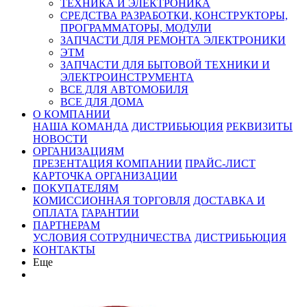
ТЕХНИКА И ЭЛЕКТРОНИКА
СРЕДСТВА РАЗРАБОТКИ, КОНСТРУКТОРЫ,
ПРОГРАММАТОРЫ, МОДУЛИ
ЗАПЧАСТИ ДЛЯ РЕМОНТА ЭЛЕКТРОНИКИ
ЭТМ
ЗАПЧАСТИ ДЛЯ БЫТОВОЙ ТЕХНИКИ И
ЭЛЕКТРОИНСТРУМЕНТА
ВСЕ ДЛЯ АВТОМОБИЛЯ
ВСЕ ДЛЯ ДОМА
О КОМПАНИИ
НАША КОМАНДА
ДИСТРИБЬЮЦИЯ
РЕКВИЗИТЫ
НОВОСТИ
ОРГАНИЗАЦИЯМ
ПРЕЗЕНТАЦИЯ КОМПАНИИ
ПРАЙС-ЛИСТ
КАРТОЧКА ОРГАНИЗАЦИИ
ПОКУПАТЕЛЯМ
КОМИССИОННАЯ ТОРГОВЛЯ
ДОСТАВКА И
ОПЛАТА
ГАРАНТИИ
ПАРТНЕРАМ
УСЛОВИЯ СОТРУДНИЧЕСТВА
ДИСТРИБЬЮЦИЯ
КОНТАКТЫ
Еще