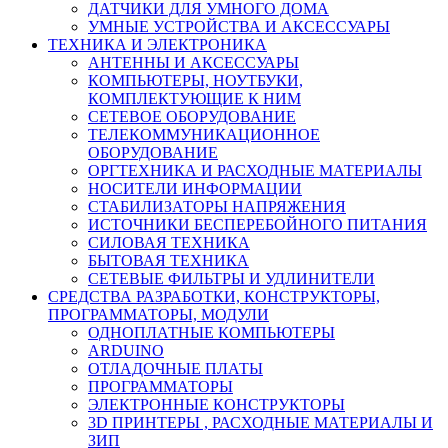
ДАТЧИКИ ДЛЯ УМНОГО ДОМА
УМНЫЕ УСТРОЙСТВА И АКСЕССУАРЫ
ТЕХНИКА И ЭЛЕКТРОНИКА
АНТЕННЫ И АКСЕССУАРЫ
КОМПЬЮТЕРЫ, НОУТБУКИ,
КОМПЛЕКТУЮЩИЕ К НИМ
СЕТЕВОЕ ОБОРУДОВАНИЕ
ТЕЛЕКОММУНИКАЦИОННОЕ
ОБОРУДОВАНИЕ
ОРГТЕХНИКА И РАСХОДНЫЕ МАТЕРИАЛЫ
НОСИТЕЛИ ИНФОРМАЦИИ
СТАБИЛИЗАТОРЫ НАПРЯЖЕНИЯ
ИСТОЧНИКИ БЕСПЕРЕБОЙНОГО ПИТАНИЯ
СИЛОВАЯ ТЕХНИКА
БЫТОВАЯ ТЕХНИКА
СЕТЕВЫЕ ФИЛЬТРЫ И УДЛИНИТЕЛИ
СРЕДСТВА РАЗРАБОТКИ, КОНСТРУКТОРЫ,
ПРОГРАММАТОРЫ, МОДУЛИ
ОДНОПЛАТНЫЕ КОМПЬЮТЕРЫ
ARDUINO
ОТЛАДОЧНЫЕ ПЛАТЫ
ПРОГРАММАТОРЫ
ЭЛЕКТРОННЫЕ КОНСТРУКТОРЫ
3D ПРИНТЕРЫ , РАСХОДНЫЕ МАТЕРИАЛЫ И
ЗИП