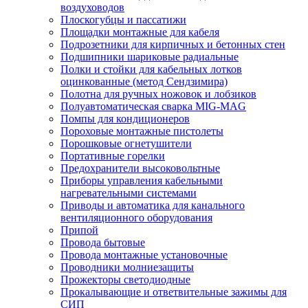
воздуховодов
Плоскогубцы и пассатижи
Площадки монтажные для кабеля
Подрозетники для кирпичных и бетонных стен
Подшипники шариковые радиальные
Полки и стойки для кабельных лотков
оцинкованные (метод Сендзимира)
Полотна для ручных ножовок и лобзиков
Полуавтоматическая сварка MIG-MAG
Помпы для кондиционеров
Пороховые монтажные пистолеты
Порошковые огнетушители
Портативные горелки
Предохранители высоковольтные
Приборы управления кабельными
нагревательными системами
Приводы и автоматика для канального
вентиляционного оборудования
Припой
Провода бытовые
Провода монтажные установочные
Проводники молниезащиты
Прожекторы светодиодные
Прокалывающие и ответвительные зажимы для
СИП