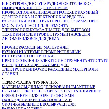
И КОНТРОЛЬ ДОСТУПА
РАДИОЛЮБИТЕЛЬСКОЕ
ОБОРУДОВАНИЕ
СРЕДСТВА СВЯЗИ
ПРОФЕССИОНАЛЬНЫЕ
ЭЛЕКТРОТЕХНИКА
УМНЫЙ
ДОМ
ТЕХНИКА И ЭЛЕКТРОНИКА
СРЕДСТВА
РАЗРАБОТКИ, КОНСТРУКТОРЫ, ПРОГРАММАТОРЫ,
МОДУЛИ
ЗАПЧАСТИ ДЛЯ РЕМОНТА
ЭЛЕКТРОНИКИ
ЭТМ
ЗАПЧАСТИ ДЛЯ БЫТОВОЙ
ТЕХНИКИ И ЭЛЕКТРОИНСТРУМЕНТА
ВСЕ ДЛЯ
АВТОМОБИЛЯ
ВСЕ ДЛЯ ДОМА
-
ПРОЧИЕ РАСХОДНЫЕ МАТЕРИАЛЫ
РУЧНОЙ ИНСТРУМЕНТ
ИЗМЕРИТЕЛЬНЫЙ
ИНСТРУМЕНТ
ОПТИЧЕСКИЕ
ПРИСПОСОБЛЕНИЯ
ЭЛЕКТРОИНСТРУМЕНТ
АНТИСТАТИ
И СРЕДСТВА ЗАЩИТЫ
ХИМИЯ ДЛЯ
ЭЛЕКТРОНИКИ
ПРОЧИЕ РАСХОДНЫЕ МАТЕРИАЛЫ
СТАНКИ
-
ТЕРМОУСАДКА, ТРУБКА ПВХ
МАТЕРИАЛЫ ДЛЯ МОДЕЛИРОВАНИЯ
МАКЕТНЫЕ
ПЛАТЫ И ТЕКСТОЛИТ
КОРПУСА И УСТАНОВОЧНЫЕ
ИЗДЕЛИЯ
ВЕНТИЛЯТОРЫ И СИСТЕМЫ
ОХЛАЖДЕНИЯ
КРЕПЕЖ
ИЗОЛЕНТА И
СКОТЧ
КАБЕЛЬНЫЕ ВВОДЫ
РУЧКИ ДЛЯ
РАДИОАППАРАТУРЫ