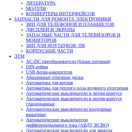
ЛИТЕРАТУРА
МОДУЛИ
КОНВЕРТЕРЫ ИНТЕРФЕЙСОВ
ЗАПЧАСТИ ДЛЯ РЕМОНТА ЭЛЕКТРОНИКИ
ЗИП ДЛЯ ТЕЛЕФОНОВ И ПЛАНШЕТОВ
ДИСПЛЕИ И ЭКРАНЫ
ЗАПАСНЫЕ ЧАСТИ ДЛЯ ТЕЛЕВИЗОРОВ И
МОНИТОРОВ
ЗИП ДЛЯ НОУТБУКОВ, ПК
КОРПУСНЫЕ ЧАСТИ
ЭТМ
AC-DC преобразователи (блоки питания)
DIN-рейки
USB флэш-накопители
Абразивные отрезные диски
Автоматика для котлов
Автоматика для теплого пола водяного отопления
Автоматические выключатели в литом корпусе
Автоматические выключатели в литом корпусе
стационарные
Автоматические выключатели воздушные
выкатные
Автоматические выключатели
дифференциального тока (АВДТ, RCBO)
Автоматические выключатели для защиты