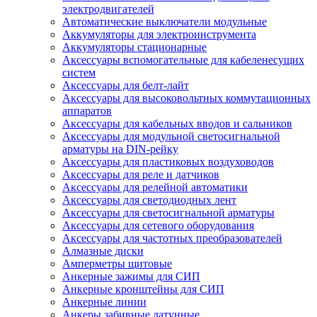
электродвигателей
Автоматические выключатели модульные
Аккумуляторы для электроинструмента
Аккумуляторы стационарные
Аксессуары вспомогательные для кабеленесущих
систем
Аксессуары для белт-лайт
Аксессуары для высоковольтных коммутационных
аппаратов
Аксессуары для кабельных вводов и сальников
Аксессуары для модульной светосигнальной
арматуры на DIN-рейку
Аксессуары для пластиковых воздуховодов
Аксессуары для реле и датчиков
Аксессуары для релейной автоматики
Аксессуары для светодиодных лент
Аксессуары для светосигнальной арматуры
Аксессуары для сетевого оборудования
Аксессуары для частотных преобразователей
Алмазные диски
Амперметры щитовые
Анкерные зажимы для СИП
Анкерные кронштейны для СИП
Анкерные линии
Анкеры забивные латунные