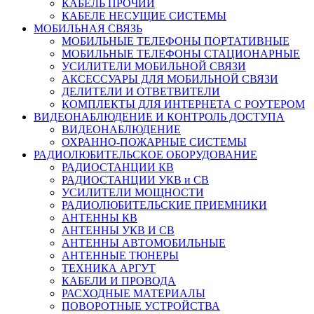
КАБЕЛЬ ПРОЧИЙ
КАБЕЛЕ НЕСУЩИЕ СИСТЕМЫ
МОБИЛЬНАЯ СВЯЗЬ
МОБИЛЬНЫЕ ТЕЛЕФОНЫ ПОРТАТИВНЫЕ
МОБИЛЬНЫЕ ТЕЛЕФОНЫ СТАЦИОНАРНЫЕ
УСИЛИТЕЛИ МОБИЛЬНОЙ СВЯЗИ
АКСЕССУАРЫ ДЛЯ МОБИЛЬНОЙ СВЯЗИ
ДЕЛИТЕЛИ И ОТВЕТВИТЕЛИ
КОМПЛЕКТЫ ДЛЯ ИНТЕРНЕТА С РОУТЕРОМ
ВИДЕОНАБЛЮДЕНИЕ И КОНТРОЛЬ ДОСТУПА
ВИДЕОНАБЛЮДЕНИЕ
ОХРАННО-ПОЖАРНЫЕ СИСТЕМЫ
РАДИОЛЮБИТЕЛЬСКОЕ ОБОРУДОВАНИЕ
РАДИОСТАНЦИИ КВ
РАДИОСТАНЦИИ УКВ и СВ
УСИЛИТЕЛИ МОЩНОСТИ
РАДИОЛЮБИТЕЛЬСКИЕ ПРИЕМНИКИ
АНТЕННЫ КВ
АНТЕННЫ УКВ И СВ
АНТЕННЫ АВТОМОБИЛЬНЫЕ
АНТЕННЫЕ ТЮНЕРЫ
ТЕХНИКА АРГУТ
КАБЕЛИ И ПРОВОДА
РАСХОДНЫЕ МАТЕРИАЛЫ
ПОВОРОТНЫЕ УСТРОЙСТВА