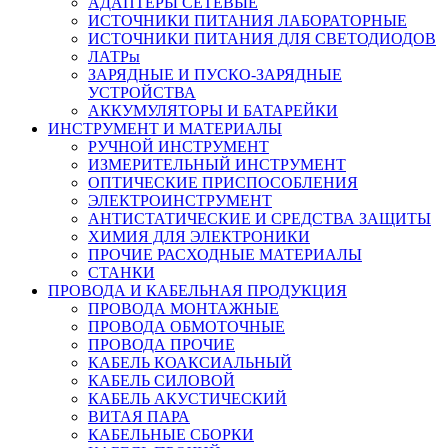
АДАПТЕРЫ СЕТЕВЫЕ
ИСТОЧНИКИ ПИТАНИЯ ЛАБОРАТОРНЫЕ
ИСТОЧНИКИ ПИТАНИЯ ДЛЯ СВЕТОДИОДОВ
ЛАТРы
ЗАРЯДНЫЕ И ПУСКО-ЗАРЯДНЫЕ
УСТРОЙСТВА
АККУМУЛЯТОРЫ И БАТАРЕЙКИ
ИНСТРУМЕНТ И МАТЕРИАЛЫ
РУЧНОЙ ИНСТРУМЕНТ
ИЗМЕРИТЕЛЬНЫЙ ИНСТРУМЕНТ
ОПТИЧЕСКИЕ ПРИСПОСОБЛЕНИЯ
ЭЛЕКТРОИНСТРУМЕНТ
АНТИСТАТИЧЕСКИЕ И СРЕДСТВА ЗАЩИТЫ
ХИМИЯ ДЛЯ ЭЛЕКТРОНИКИ
ПРОЧИЕ РАСХОДНЫЕ МАТЕРИАЛЫ
СТАНКИ
ПРОВОДА И КАБЕЛЬНАЯ ПРОДУКЦИЯ
ПРОВОДА МОНТАЖНЫЕ
ПРОВОДА ОБМОТОЧНЫЕ
ПРОВОДА ПРОЧИЕ
КАБЕЛЬ КОАКСИАЛЬНЫЙ
КАБЕЛЬ СИЛОВОЙ
КАБЕЛЬ АКУСТИЧЕСКИЙ
ВИТАЯ ПАРА
КАБЕЛЬНЫЕ СБОРКИ