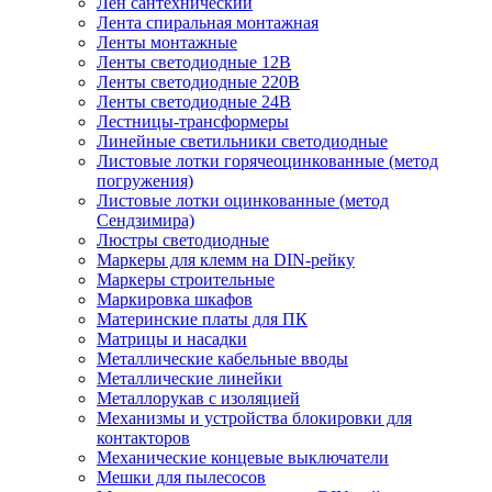
Лен сантехнический
Лента спиральная монтажная
Ленты монтажные
Ленты светодиодные 12В
Ленты светодиодные 220В
Ленты светодиодные 24В
Лестницы-трансформеры
Линейные светильники светодиодные
Листовые лотки горячеоцинкованные (метод
погружения)
Листовые лотки оцинкованные (метод
Сендзимира)
Люстры светодиодные
Маркеры для клемм на DIN-рейку
Маркеры строительные
Маркировка шкафов
Материнские платы для ПК
Матрицы и насадки
Металлические кабельные вводы
Металлические линейки
Металлорукав с изоляцией
Механизмы и устройства блокировки для
контакторов
Механические концевые выключатели
Мешки для пылесосов