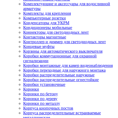
Комплектующие и аксессуары для водосливной
арматуры
Комплекты для крепления
Компьютерные розетки
Конденсаторы для УКРМ
Кондиционеры мобильные
Коннекторы для светодиодных лент
Контакторы магнитные
Контроллер и диммер для светодиодных лент
Концевые муфты
Корзины для автоматического выключателя
Коробки коммутационные для охранной
сигнализации
Коробки монтажные для камер видеонаблюдения
Коробки переходные для наружного монтажа
Коробки распределительные наружные
Коробки распределительные огнестойкие
Коробки установочные
Коронки
Коронки по бетону
Коронки по дереву
Коронки по металлу
Корпуса кнопочных постов
Корпуса распределительные встраиваемые
металлические