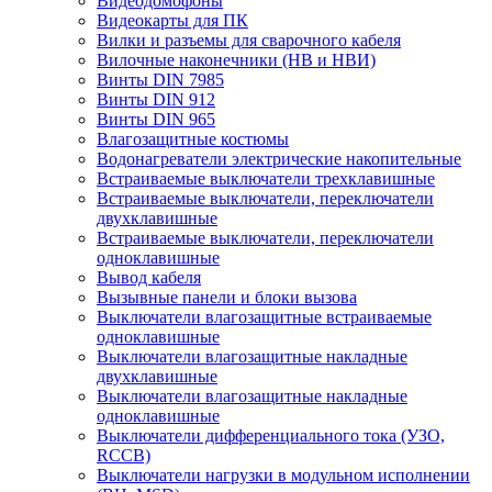
Видеодомофоны
Видеокарты для ПК
Вилки и разъемы для сварочного кабеля
Вилочные наконечники (НВ и НВИ)
Винты DIN 7985
Винты DIN 912
Винты DIN 965
Влагозащитные костюмы
Водонагреватели электрические накопительные
Встраиваемые выключатели трехклавишные
Встраиваемые выключатели, переключатели
двухклавишные
Встраиваемые выключатели, переключатели
одноклавишные
Вывод кабеля
Вызывные панели и блоки вызова
Выключатели влагозащитные встраиваемые
одноклавишные
Выключатели влагозащитные накладные
двухклавишные
Выключатели влагозащитные накладные
одноклавишные
Выключатели дифференциального тока (УЗО,
RCCB)
Выключатели нагрузки в модульном исполнении