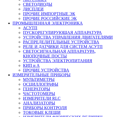
СВЕТОДИОДЫ
ДИСПЛЕИ
ПРОЧИЕ ИМПОРТНЫЕ ЭК
ПРОЧИЕ РОССИЙСКИЕ ЭК
ПРОМЫШЛЕННАЯ ЭЛЕКТРОНИКА
АСУТП
ПУСКОРЕГУЛИРУЮЩАЯ АППАРАТУРА
УСТРОЙСТВА УПРАВЛЕНИЯ ДВИГАТЕЛЯМИ
РАСПРЕДЕЛИТЕЛЬНЫЕ УСТРОЙСТВА
РЕЛЕ И ДАТЧИКИ ДЛЯ СИСТЕМ АСУТП
СВЕТОСИГНАЛЬНАЯ АППАРАТУРА,
КНОПОЧНЫЕ ПОСТЫ
УСТРОЙСТВА ЭЛЕКТРОПИТАНИЯ
КИП и А
ПРОЧИЕ УСТРОЙСТВА
ИЗМЕРИТЕЛЬНЫЕ ПРИБОРЫ
МУЛЬТИМЕТРЫ
ОСЦИЛЛОГРАФЫ
ГЕНЕРАТОРЫ
ЧАСТОТОМЕРЫ
ИЗМЕРИТЕЛИ RLC
АНАЛИЗАТОРЫ
ПРИБОРЫ КОНТРОЛЯ
ТОКОВЫЕ КЛЕЩИ