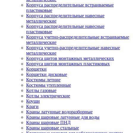
Корпуса распределительные встраиваемые
пластиковые
Корпуса распределительные навесные
металлические
Корпуса распределительные навесные
пластиковые
Корпуса учетно-распределительные встраиваемые
металлические
Корпуса учетно-распределительные навесные
металлические
Корпуса щитов монтажных металлических
Корпуса щитов монтажных пластиковых
Корщетки
Корщетки дисковые
Костюмы летние
Костюмы утепленные
Котлы газовые
Котлы электрические
Коуши
Краги
Краны латунные водоразборные
Краны шаровые латунные для воды
Краны шаровые ПНД
Краны шаровые стальные