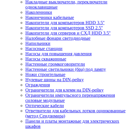
Накладные выключатели, переключатели
одноклавишные
Наколенники
Наконечники кабельные
Накопители для компьютеров HDD 3.5''
Накопители для компьютеров SSD 2.5''
Накопители для серверов и СХД HDD 3.5''
Налобные фонари светодиодные
Напильники
Насосные станции
Насосы для повышения давления
Насосы скважинные
Настенные громкоговорители
Настенные светильники (бра) под лампу
Ножи строительные
Нулевые шины на DIN-рейку
Ограждения
Ограничители для клемм на DIN-рейку
Ограничители импульсного перенапряжения
силовые модульные
Оптические кабели
Ответвители для кабельных лотков оцинкованные
(метод Сендзимира)
Панели и платы монтажные для электрических
шкафов