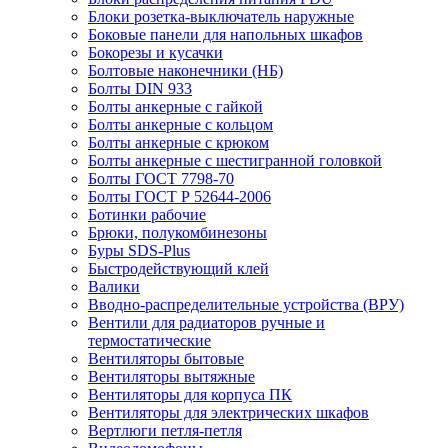
Блоки розетка-выключатель наружные
Боковые панели для напольных шкафов
Бокорезы и кусачки
Болтовые наконечники (НБ)
Болты DIN 933
Болты анкерные с гайкой
Болты анкерные с кольцом
Болты анкерные с крюком
Болты анкерные с шестигранной головкой
Болты ГОСТ 7798-70
Болты ГОСТ Р 52644-2006
Ботинки рабочие
Брюки, полукомбинезоны
Буры SDS-Plus
Быстродействующий клей
Валики
Вводно-распределительные устройства (ВРУ)
Вентили для радиаторов ручные и
термостатические
Вентиляторы бытовые
Вентиляторы вытяжные
Вентиляторы для корпуса ПК
Вентиляторы для электрических шкафов
Вертлюги петля-петля