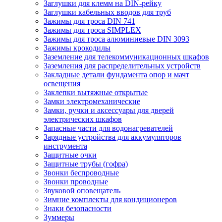
Заглушки для клемм на DIN-рейку
Заглушки кабельных вводов для труб
Зажимы для троса DIN 741
Зажимы для троса SIMPLEX
Зажимы для троса алюминиевые DIN 3093
Зажимы крокодилы
Заземление для телекоммуникационных шкафов
Заземления для распределительных устройств
Закладные детали фундамента опор и мачт
освещения
Заклепки вытяжные открытые
Замки электромеханические
Замки, ручки и аксессуары для дверей
электрических шкафов
Запасные части для водонагревателей
Зарядные устройства для аккумуляторов
инструмента
Защитные очки
Защитные трубы (гофра)
Звонки беспроводные
Звонки проводные
Звуковой оповещатель
Зимние комплекты для кондиционеров
Знаки безопасности
Зуммеры