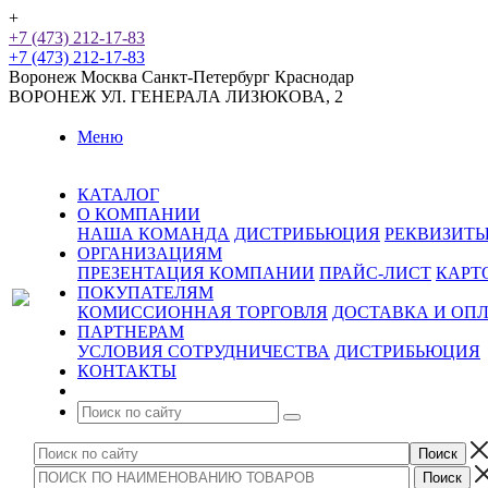
+
+7 (473) 212-17-83
+7 (473) 212-17-83
Воронеж
Москва
Санкт-Петербург
Краснодар
ВОРОНЕЖ
УЛ. ГЕНЕРАЛА ЛИЗЮКОВА, 2
Меню
КАТАЛОГ
О КОМПАНИИ
НАША КОМАНДА
ДИСТРИБЬЮЦИЯ
РЕКВИЗИТ
ОРГАНИЗАЦИЯМ
ПРЕЗЕНТАЦИЯ КОМПАНИИ
ПРАЙС-ЛИСТ
КАРТ
ПОКУПАТЕЛЯМ
КОМИССИОННАЯ ТОРГОВЛЯ
ДОСТАВКА И ОП
ПАРТНЕРАМ
УСЛОВИЯ СОТРУДНИЧЕСТВА
ДИСТРИБЬЮЦИЯ
КОНТАКТЫ