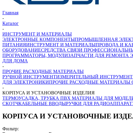
Главная
-
Каталог
-
ИНСТРУМЕНТ И МАТЕРИАЛЫ
ЭЛЕКТРОННЫЕ КОМПОНЕНТЫ
ПРОМЫШЛЕННАЯ ЭЛЕК
ПИТАНИЯ
ИНСТРУМЕНТ И МАТЕРИАЛЫ
ПРОВОДА И КА
ОБОРУДОВАНИЕ
СРЕДСТВА СВЯЗИ ПРОФЕССИОНАЛЬН
ПРОГРАММАТОРЫ, МОДУЛИ
ЗАПЧАСТИ ДЛЯ РЕМОНТА 
ДЛЯ ДОМА
-
ПРОЧИЕ РАСХОДНЫЕ МАТЕРИАЛЫ
РУЧНОЙ ИНСТРУМЕНТ
ИЗМЕРИТЕЛЬНЫЙ ИНСТРУМЕНТ
ДЛЯ ЭЛЕКТРОНИКИ
ПРОЧИЕ РАСХОДНЫЕ МАТЕРИАЛЫ
-
КОРПУСА И УСТАНОВОЧНЫЕ ИЗДЕЛИЯ
ТЕРМОУСАДКА, ТРУБКА ПВХ
МАТЕРИАЛЫ ДЛЯ МОДЕЛ
СКОТЧ
КАБЕЛЬНЫЕ ВВОДЫ
РУЧКИ ДЛЯ РАДИОАППАРА
КОРПУСА И УСТАНОВОЧНЫЕ ИЗД
Фильтр: