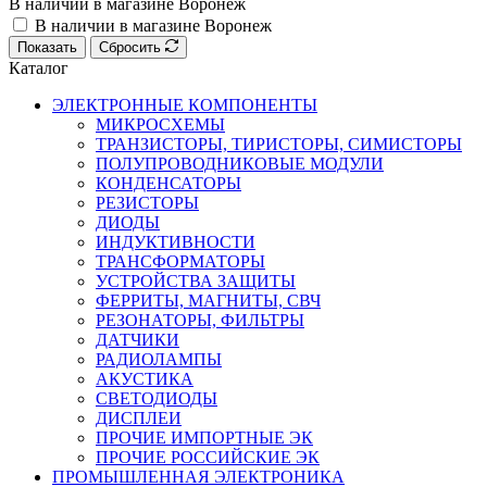
В наличии в магазине Воронеж
В наличии в магазине Воронеж
Показать
Сбросить
Каталог
ЭЛЕКТРОННЫЕ КОМПОНЕНТЫ
МИКРОСХЕМЫ
ТРАНЗИСТОРЫ, ТИРИСТОРЫ, СИМИСТОРЫ
ПОЛУПРОВОДНИКОВЫЕ МОДУЛИ
КОНДЕНСАТОРЫ
РЕЗИСТОРЫ
ДИОДЫ
ИНДУКТИВНОСТИ
ТРАНСФОРМАТОРЫ
УСТРОЙСТВА ЗАЩИТЫ
ФЕРРИТЫ, МАГНИТЫ, СВЧ
РЕЗОНАТОРЫ, ФИЛЬТРЫ
ДАТЧИКИ
РАДИОЛАМПЫ
АКУСТИКА
СВЕТОДИОДЫ
ДИСПЛЕИ
ПРОЧИЕ ИМПОРТНЫЕ ЭК
ПРОЧИЕ РОССИЙСКИЕ ЭК
ПРОМЫШЛЕННАЯ ЭЛЕКТРОНИКА