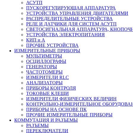
АСУТП
ПУСКОРЕГУЛИРУЮЩАЯ АППАРАТУРА
УСТРОЙСТВА УПРАВЛЕНИЯ ДВИГАТЕЛЯМИ
РАСПРЕДЕЛИТЕЛЬНЫЕ УСТРОЙСТВА
РЕЛЕ И ДАТЧИКИ ДЛЯ СИСТЕМ АСУТП
СВЕТОСИГНАЛЬНАЯ АППАРАТУРА, КНОПОЧ
УСТРОЙСТВА ЭЛЕКТРОПИТАНИЯ
КИП и А
ПРОЧИЕ УСТРОЙСТВА
ИЗМЕРИТЕЛЬНЫЕ ПРИБОРЫ
МУЛЬТИМЕТРЫ
ОСЦИЛЛОГРАФЫ
ГЕНЕРАТОРЫ
ЧАСТОТОМЕРЫ
ИЗМЕРИТЕЛИ RLC
АНАЛИЗАТОРЫ
ПРИБОРЫ КОНТРОЛЯ
ТОКОВЫЕ КЛЕЩИ
ИЗМЕРИТЕЛИ ФИЗИЧЕСКИХ ВЕЛИЧИН
КОНТРОЛЬНО-ИЗМЕРИТЕЛЬНОЕ ОБОРУДОВА
ПРИБОРЫ НА ОСНОВЕ ПК
ПРОЧИЕ ИЗМЕРИТЕЛЬНЫЕ ПРИБОРЫ
КОММУТАЦИЯ И РАЗЪЕМЫ
РАЗЪЕМЫ
ПЕРЕКЛЮЧАТЕЛИ