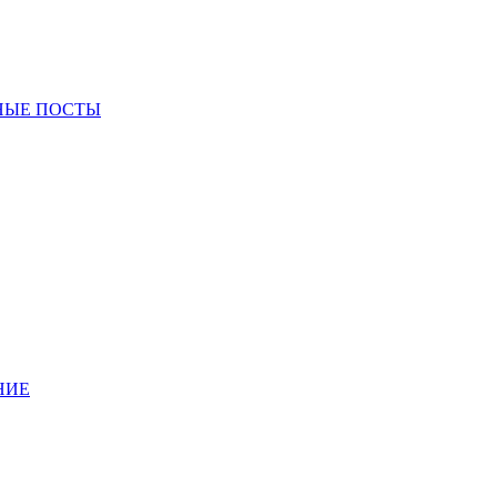
НЫЕ ПОСТЫ
НИЕ