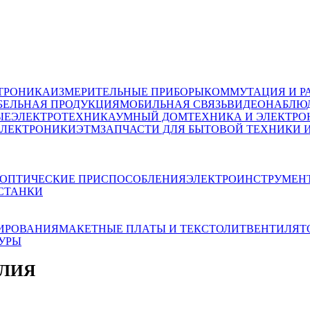
ТРОНИКА
ИЗМЕРИТЕЛЬНЫЕ ПРИБОРЫ
КОММУТАЦИЯ И Р
БЕЛЬНАЯ ПРОДУКЦИЯ
МОБИЛЬНАЯ СВЯЗЬ
ВИДЕОНАБЛЮД
ЫЕ
ЭЛЕКТРОТЕХНИКА
УМНЫЙ ДОМ
ТЕХНИКА И ЭЛЕКТРО
ЭЛЕКТРОНИКИ
ЭТМ
ЗАПЧАСТИ ДЛЯ БЫТОВОЙ ТЕХНИКИ 
ОПТИЧЕСКИЕ ПРИСПОСОБЛЕНИЯ
ЭЛЕКТРОИНСТРУМЕН
СТАНКИ
ИРОВАНИЯ
МАКЕТНЫЕ ПЛАТЫ И ТЕКСТОЛИТ
ВЕНТИЛЯТ
ТУРЫ
ЕЛИЯ