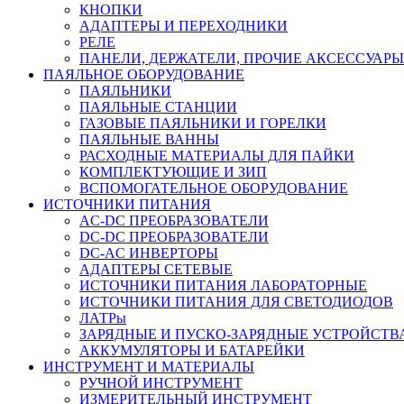
КНОПКИ
АДАПТЕРЫ И ПЕРЕХОДНИКИ
РЕЛЕ
ПАНЕЛИ, ДЕРЖАТЕЛИ, ПРОЧИЕ АКСЕССУАРЫ
ПАЯЛЬНОЕ ОБОРУДОВАНИЕ
ПАЯЛЬНИКИ
ПАЯЛЬНЫЕ СТАНЦИИ
ГАЗОВЫЕ ПАЯЛЬНИКИ И ГОРЕЛКИ
ПАЯЛЬНЫЕ ВАННЫ
РАСХОДНЫЕ МАТЕРИАЛЫ ДЛЯ ПАЙКИ
КОМПЛЕКТУЮЩИЕ И ЗИП
ВСПОМОГАТЕЛЬНОЕ ОБОРУДОВАНИЕ
ИСТОЧНИКИ ПИТАНИЯ
AC-DC ПРЕОБРАЗОВАТЕЛИ
DC-DC ПРЕОБРАЗОВАТЕЛИ
DC-AC ИНВЕРТОРЫ
АДАПТЕРЫ СЕТЕВЫЕ
ИСТОЧНИКИ ПИТАНИЯ ЛАБОРАТОРНЫЕ
ИСТОЧНИКИ ПИТАНИЯ ДЛЯ СВЕТОДИОДОВ
ЛАТРы
ЗАРЯДНЫЕ И ПУСКО-ЗАРЯДНЫЕ УСТРОЙСТВ
АККУМУЛЯТОРЫ И БАТАРЕЙКИ
ИНСТРУМЕНТ И МАТЕРИАЛЫ
РУЧНОЙ ИНСТРУМЕНТ
ИЗМЕРИТЕЛЬНЫЙ ИНСТРУМЕНТ